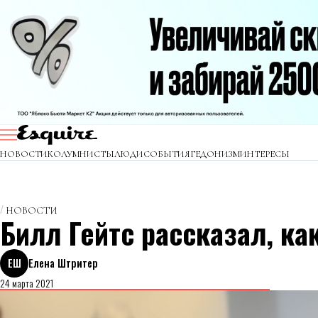
НОВОСТИ
КОЛУМНИСТЫ
ЛЮДИ
СОБЫТИЯ
ГЕДОНИЗМ
ИНТЕРЕСЫ
НОВОСТИ
Билл Гейтс рассказал, ка
ЕШ
Елена Штритер
24 марта 2021