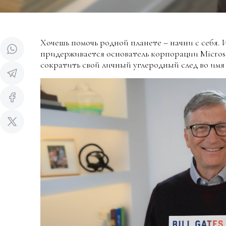
Хочешь помочь родной планете – начни с себя.
придерживается основатель корпорации Microsof
сократить свой личный углеродный след во имя