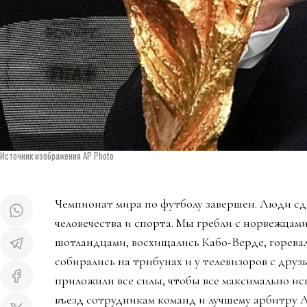
Источник изображения AP Photo
Чемпионат мира по футболу завершен. Люди сд
человечества и спорта. Мы гребли с норвежцами
шотландцами, восхищались Кабо-Верде, горева
собирались на трибунах и у телевизоров с дру
приложили все силы, чтобы все максимально ис
въезд сотрудникам команд и лучшему арбитру 