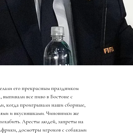
елали его прекрасным праздником
, выпивали все пиво в Бостоне с
ли, когда проигрывали наши сборные,
зьями и вкусняшками. Чиновники же
похабить. Аресты людей, запреты на
Африки, досмотры игроков с собаками