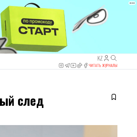
KZ
ЧИТАТЬ ЖУРНАЛЫ
ный след