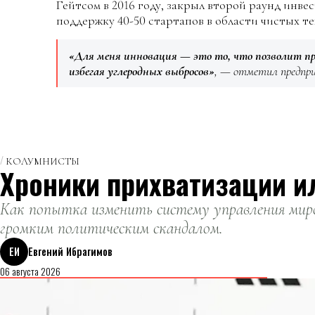
Гейтсом в 2016 году, закрыл второй раунд инве
поддержку 40-50 стартапов в области чистых т
«Для меня инновация — это то, что позволит п
избегая углеродных выбросов»
, — отметил предпр
КОЛУМНИСТЫ
Хроники прихватизации и
Как попытка изменить систему управления миро
громким политическим скандалом.
ЕИ
Евгений Ибрагимов
06 августа 2026