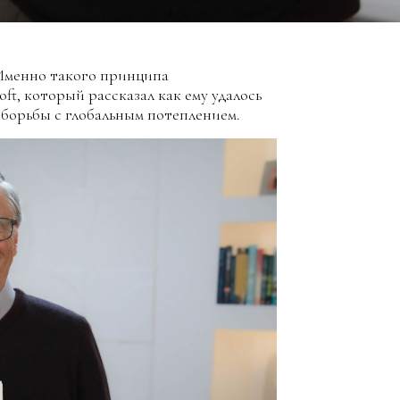
 Именно такого принципа
t, который рассказал как ему удалось
 борьбы с глобальным потеплением.