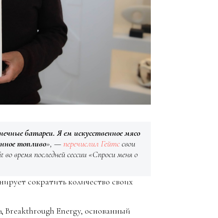
нечные батареи. Я ем искусственное мясо
онное топливо
», —
перечислил
Гейтс
свои
во время последней сессии «Спроси меня о
нирует сократить количество своих
д Breakthrough Energy, основанный