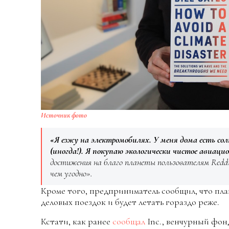
Источник фото
«Я езжу на электромобилях. У меня дома есть сол
(иногда!). Я покупаю экологически чистое авиаци
достижения на благо планеты пользователям Reddit 
чем угодно».
Кроме того, предприниматель сообщил, что пла
деловых поездок и будет летать гораздо реже.
Кстати, как ранее
сообщал
Inc., венчурный фон