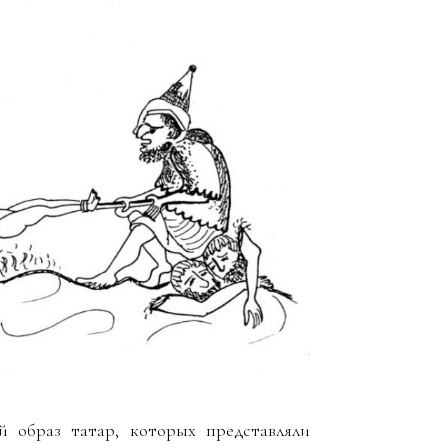
й образ татар, которых представляли