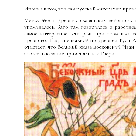
Ирония в том, что сам русский литератор прои
Между тем в древних славянских летописях 
упоминалось. Зато там говорилось о работно
самое интересное, что речь при этом шла со
Грозного. Так, специалист по древней Руси 
отмечает, что Великий князь московский Иван 
это же наказание применяли и к Твери.