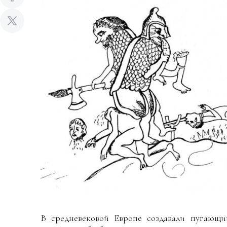
В средневековой Европе создавали пугающи