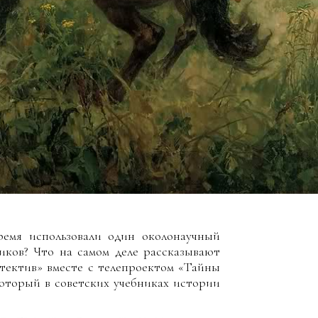
ремя использовали один околонаучный
иков? Что на самом деле рассказывают
тектив» вместе с телепроектом «Тайны
который в советских учебниках истории