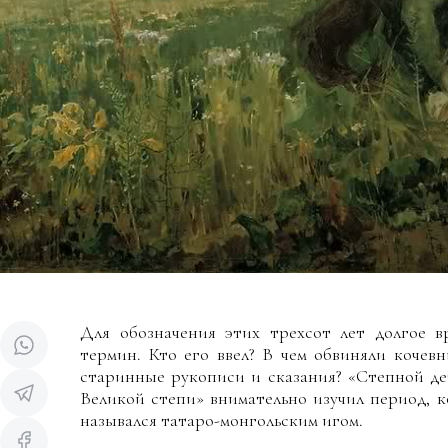
Для обозначения этих трехсот лет долгое в
термин. Кто его ввел?
В чем обвиняли кочевн
старинные рукописи и сказания? «Степной де
Великой степи» внимательно изучил период, 
назывался татаро-монгольским игом.