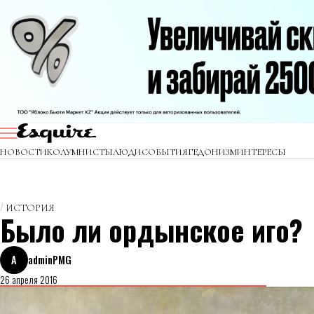
НОВОСТИ
КОЛУМНИСТЫ
ЛЮДИ
СОБЫТИЯ
ГЕДОНИЗМ
ИНТЕРЕСЫ
ИСТОРИЯ
Было ли ордынское иго?
A
adminPMG
26 апреля 2016