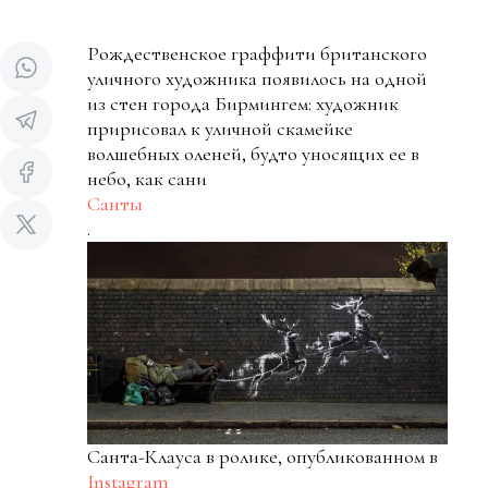
Рождественское граффити британского
уличного художника появилось на одной
из стен города Бирмингем: художник
пририсовал к уличной скамейке
волшебных оленей, будто уносящих ее в
небо, как сани
Санты
.
Санта-Клауса в ролике, опубликованном в
Instagram