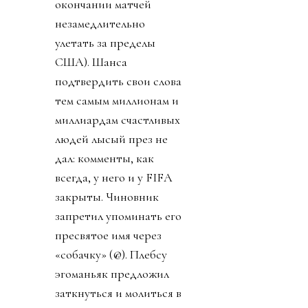
окончании матчей
незамедлительно
улетать за пределы
США). Шанса
подтвердить свои слова
тем самым миллионам и
миллиардам счастливых
людей лысый през не
дал: комменты, как
всегда, у него и у FIFA
закрыты. Чиновник
запретил упоминать его
пресвятое имя через
«собачку» (@). Плебсу
эгоманьяк предложил
заткнуться и молиться в