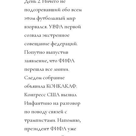
День 2. Ничего не
подозревавший обо всем
этом футбольный мир
взорвался. УЕФА первой
созвала экстренное
совещание федераций.
Попутно выпустив
заявление, что ФИФА
перешла все линии.
Следом собрание
объявила КОНКАКАФ.
Конгресс США вызвал
Инфантино на разговор
по поводу связей с
трампистами. Напомню,
президент ФИФА уже