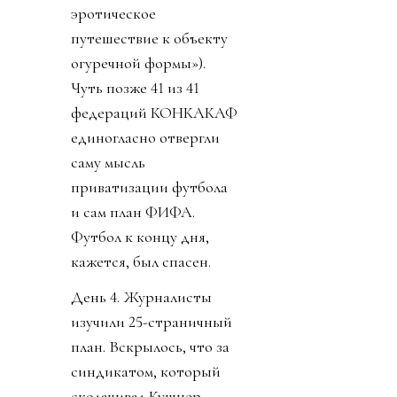
эротическое
путешествие к объекту
огуречной формы»).
Чуть позже 41 из 41
федераций КОНКАКАФ
единогласно отвергли
саму мысль
приватизации футбола
и сам план ФИФА.
Футбол к концу дня,
кажется, был спасен.
День 4. Журналисты
изучили 25-страничный
план. Вскрылось, что за
синдикатом, который
сколачивал Кушнер