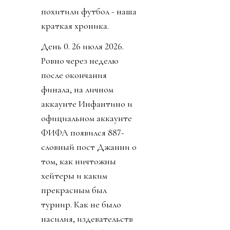
похитили футбол - наша
краткая хроника.
День 0. 26 июля 2026.
Ровно через неделю
после окончания
финала, на личном
аккаунте Инфантино и
официальном аккаунте
ФИФА появился 887-
словный пост Джанни о
том, как ничтожны
хейтеры и каким
прекрасным был
турнир. Как не было
насилия, издевательств