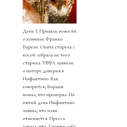
День 5. Пришли новости
о кончине Франко
Барези. Опять старуха с
косой забрала не того
старика. УЕФА заявили
о потере доверия к
Инфантино. Как
говорится, Борман
понял, что проиграл. На
пятый день Инфантино
заявил, что план
отменяется. Пресса
узнала, что Джанни себе