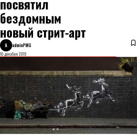
посвятил
бездомным
новый стрит-арт
A
adminPMG
10 декабря 2019