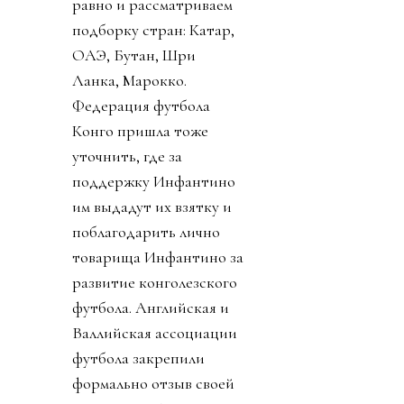
равно и рассматриваем
подборку стран: Катар,
ОАЭ, Бутан, Шри
Ланка, Марокко.
Федерация футбола
Конго пришла тоже
уточнить, где за
поддержку Инфантино
им выдадут их взятку и
поблагодарить лично
товарища Инфантино за
развитие конголезского
футбола. Английская и
Валлийская ассоциации
футбола закрепили
формально отзыв своей