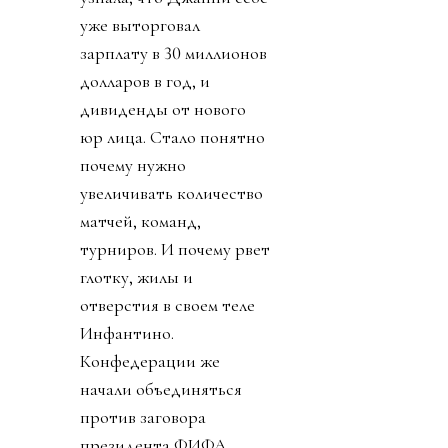
уже выторговал
зарплату в 30 миллионов
долларов в год, и
дивиденды от нового
юр лица. Стало понятно
почему нужно
увеличивать количество
матчей, команд,
турниров. И почему рвет
глотку, жилы и
отверстия в своем теле
Инфантино.
Конфедерации же
начали объединяться
против заговора
президента ФИФА.