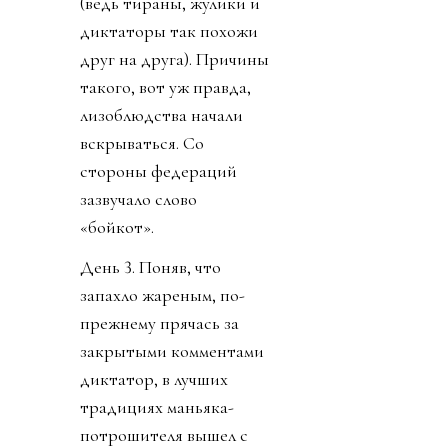
(ведь тираны, жулики и
диктаторы так похожи
друг на друга). Причины
такого, вот уж правда,
лизоблюдства начали
вскрываться. Со
стороны федераций
зазвучало слово
«бойкот».
День 3. Поняв, что
запахло жареным, по-
прежнему прячась за
закрытыми комментами
диктатор, в лучших
традициях маньяка-
потрошителя вышел с