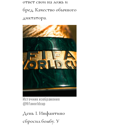
ответ свои на ложь и
бред. Качество обычного
диктатора.
Источник изображения
@fifaworldcup
День 1. Инфантино
сбросил бомбу. У