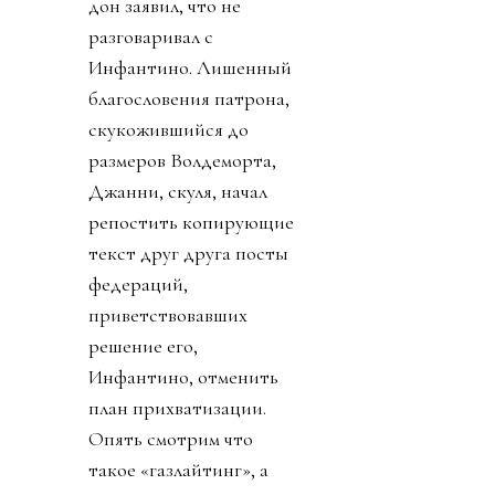
дон заявил, что не
разговаривал с
Инфантино. Лишенный
благословения патрона,
скукожившийся до
размеров Волдеморта,
Джанни, скуля, начал
репостить копирующие
текст друг друга посты
федераций,
приветствовавших
решение его,
Инфантино, отменить
план прихватизации.
Опять смотрим что
такое «газлайтинг», а