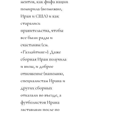
ментов, как фифа нации
помирила (возможно,
Иран и США) и как
старались
правительства, чтобы
все были рады и
счастливы (см.
«Газлайтинг»). Даже
сборная Иран получила
и визы, и доброе
отношение (напомню,
специалистам Ирана и
других сборных
отказали во въезде, а
футболистов Ирана
заставляли после по