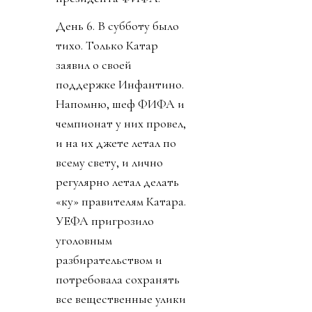
День 6. В субботу было
тихо. Только Катар
заявил о своей
поддержке Инфантино.
Напомню, шеф ФИФА и
чемпионат у них провел,
и на их джете летал по
всему свету, и лично
регулярно летал делать
«ку» правителям Катара.
УЕФА пригрозило
уголовным
разбирательством и
потребовала сохранять
все вещественные улики