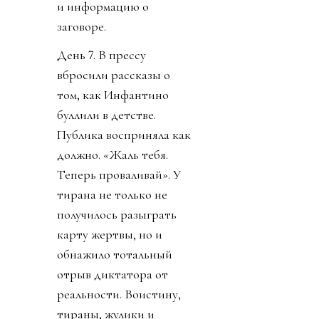
и информацию о
заговоре.
День 7. В прессу
вбросили рассказы о
том, как Инфантино
буллили в детстве.
Публика восприняла как
должно. «Жаль тебя.
Теперь проваливай». У
тирана не только не
получилось разыграть
карту жертвы, но и
обнажило тотальный
отрыв диктатора от
реальности. Воистину,
тираны, жулики и