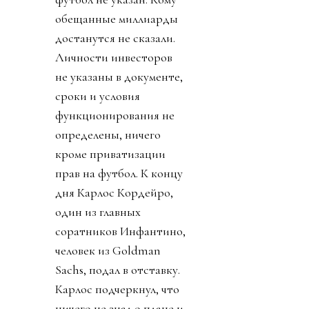
обещанные миллиарды
достанутся не сказали.
Личности инвесторов
не указаны в документе,
сроки и условия
функционирования не
определены, ничего
кроме приватизации
прав на футбол. К концу
дня Карлос Кордейро,
один из главных
соратников Инфантино,
человек из Goldman
Sachs, подал в отставку.
Карлос подчеркнул, что
ничего не знал о плане и