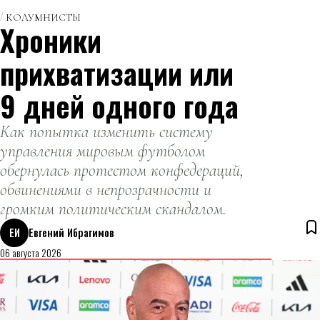
КОЛУМНИСТЫ
Хроники
прихватизации или
9 дней одного года
Как попытка изменить систему
управления мировым футболом
обернулась протестом конфедераций,
обвинениями в непрозрачности и
громким политическим скандалом.
ЕИ
Евгений Ибрагимов
06 августа 2026