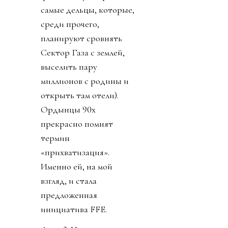
самые дельцы, которые,
среди прочего,
планируют сровнять
Сектор Газа с землей,
выселить пару
миллионов с родины и
открыть там отели).
Ордынцы 90х
прекрасно помнят
термин
«прихватизация».
Именно ей, на мой
взгляд, и стала
предложенная
инициатива FFE.