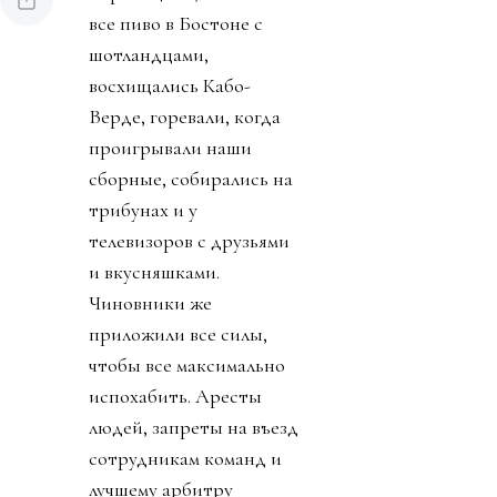
все пиво в Бостоне с
шотландцами,
восхищались Кабо-
Верде, горевали, когда
проигрывали наши
сборные, собирались на
трибунах и у
телевизоров с друзьями
и вкусняшками.
Чиновники же
приложили все силы,
чтобы все максимально
испохабить. Аресты
людей, запреты на въезд
сотрудникам команд и
лучшему арбитру