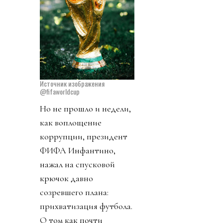
Источник изображения
@fifaworldcup
Но не прошло и недели,
как воплощение
коррупции, президент
ФИФА Инфантино,
нажал на спусковой
крючок давно
созревшего плана:
прихватизация футбола.
О том как почти