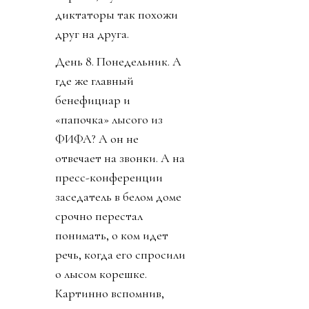
диктаторы так похожи
друг на друга.
День 8. Понедельник. А
где же главный
бенефициар и
«папочка» лысого из
ФИФА? А он не
отвечает на звонки. А на
пресс-конференции
заседатель в белом доме
срочно перестал
понимать, о ком идет
речь, когда его спросили
о лысом корешке.
Картинно вспомнив,