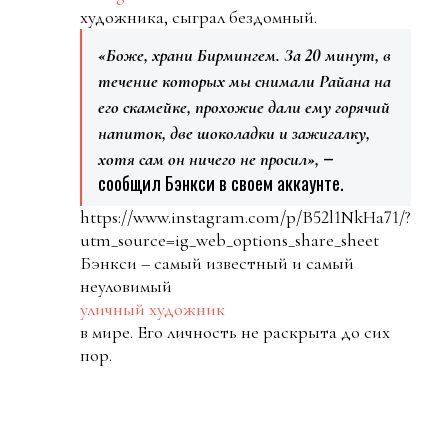
художника, сыграл бездомный.
«Боже, храни Бирмингем. За 20 минут, в
течение которых мы снимали Райана на
его скамейке, прохожие дали ему горячий
напиток, две шоколадки и зажигалку,
–
хотя сам он ничего не просил»,
сообщил Бэнкси в своем аккаунте.
https://www.instagram.com/p/B52l1NkHa71/?
utm_source=ig_web_options_share_sheet
Бэнкси – самый известный и самый
неуловимый
уличный художник
в мире. Его личность не раскрыта до сих
пор.