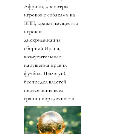
Африки, досмотры
игроков с собаками на
ВПП, кражи имущества
игроков,
дискриминация
сборной Ирана,
возмутительные
нарушения правил
футбола (Балогун),
беспредел властей,
пересечение всех
границ порядочности.