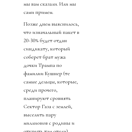
мы вам сказали. Или мы
сами примем.
Позже днем выяснилось,
что изначальный пакет в
20-30% будет отдан
синдикату, который
соберет брат мужа
дочки Трампа по
фамилии Кушнер (те
самые дельцы, которые,
среди прочего,
планируют сровнять
Сектор Газа с землей,
выселить пару
миллионов с родины и
открыть там отели).