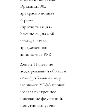
Ордынцы 90х
прекрасно помнят
термин
«прихватизация».
Именно ей, на мой
взгляд, и стала
предложенная
инициатива FFE.
День 2. Ничего не
подозревавший обо всем
этом футбольный мир
взорвался. УЕФА первой
созвала экстренное
совещание федераций.
Попутно выпустив