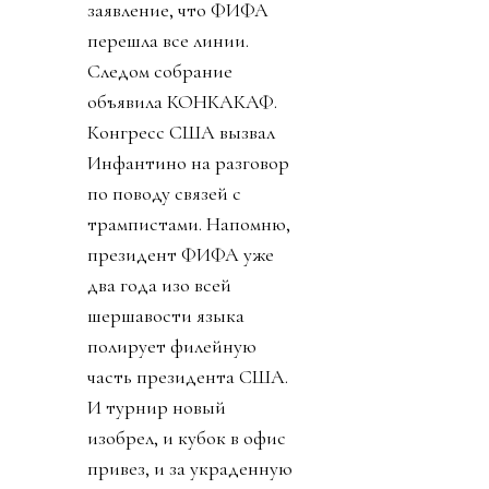
заявление, что ФИФА
перешла все линии.
Следом собрание
объявила КОНКАКАФ.
Конгресс США вызвал
Инфантино на разговор
по поводу связей с
трампистами. Напомню,
президент ФИФА уже
два года изо всей
шершавости языка
полирует филейную
часть президента США.
И турнир новый
изобрел, и кубок в офис
привез, и за украденную