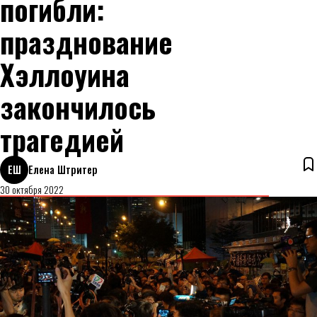
погибли:
празднование
Хэллоуина
закончилось
трагедией
ЕШ
Елена Штритер
30 октября 2022