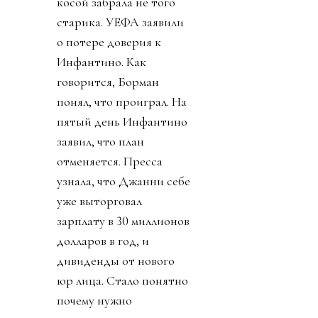
косой забрала не того
старика. УЕФА заявили
о потере доверия к
Инфантино. Как
говорится, Борман
понял, что проиграл. На
пятый день Инфантино
заявил, что план
отменяется. Пресса
узнала, что Джанни себе
уже выторговал
зарплату в 30 миллионов
долларов в год, и
дивиденды от нового
юр лица. Стало понятно
почему нужно