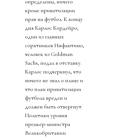
определены, ничего
кроме приватизации
прав на футбол. К концу
дня Карлос Кордейро,
один из главных
соратников Инфантино,
человек из Goldman
Sachs, подал в отставку.
Карлос подчеркнул, что
ничего не знал о плане и
что план приватизации
футбола вреден и
должен быть отвергнут.
Политики уровня
премьер-министра
Великобритании