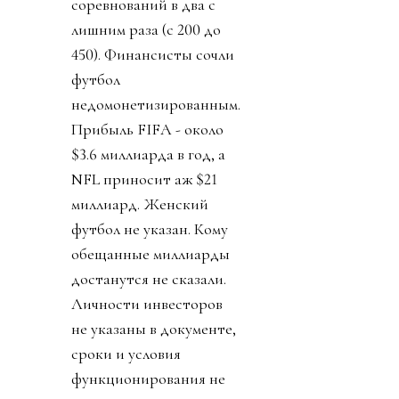
соревнований в два с
лишним раза (с 200 до
450). Финансисты сочли
футбол
недомонетизированным.
Прибыль FIFA - около
$3.6 миллиарда в год, а
NFL приносит аж $21
миллиард. Женский
футбол не указан. Кому
обещанные миллиарды
достанутся не сказали.
Личности инвесторов
не указаны в документе,
сроки и условия
функционирования не