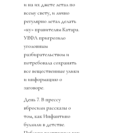
и на их джете летал по
всему свету, и лично
регулярно летал делать
«ку» правителям Катара.
УЕФА пригрозило
уголовным
разбирательством и
потребовала сохранять
все вещественные улики
и информацию о
заговоре.
День 7. В прессу
вбросили рассказы о
том, как Инфантино
буллили в детстве.
Публика восприняла как