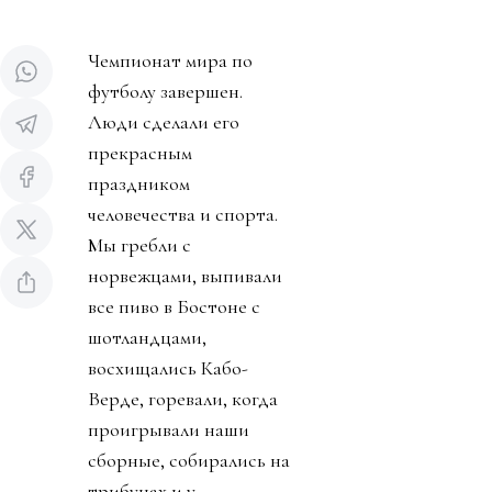
Чемпионат мира по
футболу завершен.
Люди сделали его
прекрасным
праздником
человечества и спорта.
Мы гребли с
норвежцами, выпивали
все пиво в Бостоне с
шотландцами,
восхищались Кабо-
Верде, горевали, когда
проигрывали наши
сборные, собирались на
трибунах и у