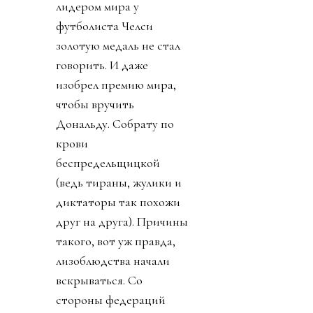
лидером мира у
футболиста Челси
золотую медаль не стал
говорить. И даже
изобрел премию мира,
чтобы вручить
Дональду. Собрату по
крови
беспредельщицкой
(ведь тираны, жулики и
диктаторы так похожи
друг на друга). Причины
такого, вот уж правда,
лизоблюдства начали
вскрываться. Со
стороны федераций