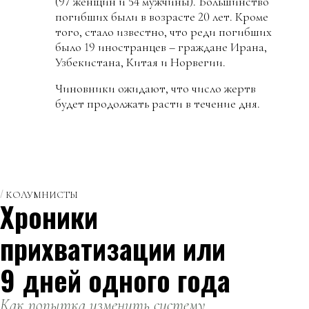
(97 женщин и 54 мужчины). Большинство
погибших были в возрасте 20 лет. Кроме
того, стало известно, что реди погибших
было 19 иностранцев – граждане Ирана,
Узбекистана, Китая и Норвегии.
Чиновники ожидают, что число жертв
будет продолжать расти в течение дня.
КОЛУМНИСТЫ
Хроники
прихватизации или
9 дней одного года
Как попытка изменить систему