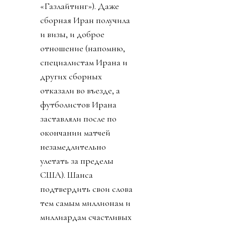
«Газлайтинг»). Даже
сборная Иран получила
и визы, и доброе
отношение (напомню,
специалистам Ирана и
других сборных
отказали во въезде, а
футболистов Ирана
заставляли после по
окончании матчей
незамедлительно
улетать за пределы
США). Шанса
подтвердить свои слова
тем самым миллионам и
миллиардам счастливых