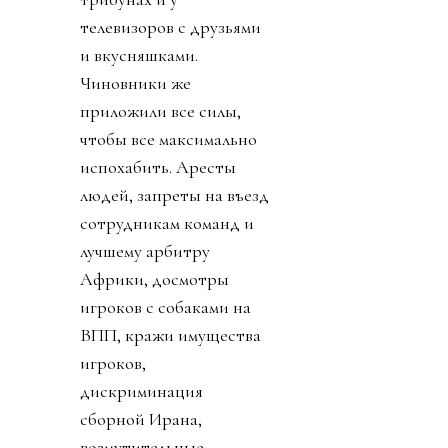
телевизоров с друзьями
и вкусняшками.
Чиновники же
приложили все силы,
чтобы все максимально
испохабить. Аресты
людей, запреты на въезд
сотрудникам команд и
лучшему арбитру
Африки, досмотры
игроков с собаками на
ВПП, кражи имущества
игроков,
дискриминация
сборной Ирана,
возмутительные