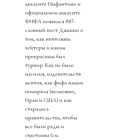
аккаунте Инфантино и
официальном аккаунте
ФИФА появился 887-
словный пост Джанни о
том, как ничтожны
хейтеры и каким
прекрасным был
турнир. Как не было
насилия, издевательств
ментов, как фифа нации
помирила (возможно,
Иран и США) и как
старались
правительства, чтобы
все были рады и
счастливы (см.