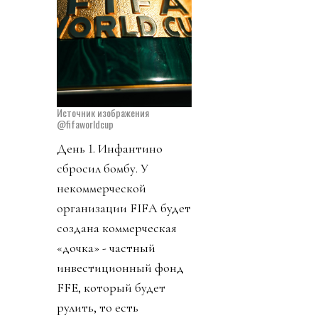
Источник изображения
@fifaworldcup
День 1. Инфантино
сбросил бомбу. У
некоммерческой
организации FIFA будет
создана коммерческая
«дочка» - частный
инвестиционный фонд
FFE, который будет
рулить, то есть