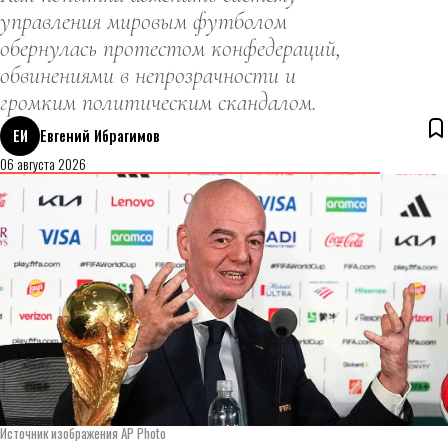
управления мировым футболом
обернулась протестом конфедераций,
обвинениями в непрозрачности и
громким политическим скандалом.
ЕИ
Евгений Ибрагимов
06 августа 2026
Источник изображения AP Photo