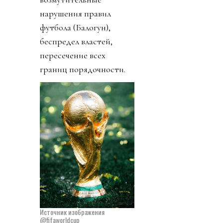
нарушения правил
футбола (Балогун),
беспредел властей,
пересечение всех
границ порядочности.
Источник изображения
@fifaworldcup