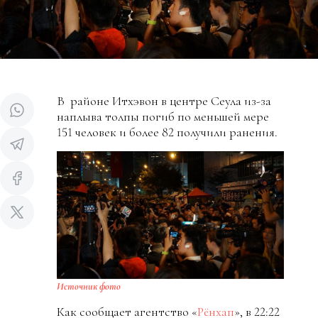
В районе Итхэвон в центре Сеула из-за
наплыва толпы погиб по меньшей мере
151 человек и более 82 получили ранения.
Источник фото
Как сообщает агентство «
Рёнхап
», в 22:22