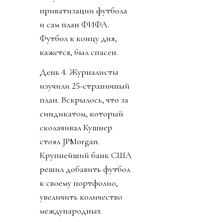
приватизации футбола
и сам план ФИФА.
Футбол к концу дня,
кажется, был спасен.
День 4. Журналисты
изучили 25-страничный
план. Вскрылось, что за
синдикатом, который
сколачивал Кушнер
стоял JPMorgan.
Крупнейший банк США
решил добавить футбол
к своему портфолио,
увеличить количество
международных