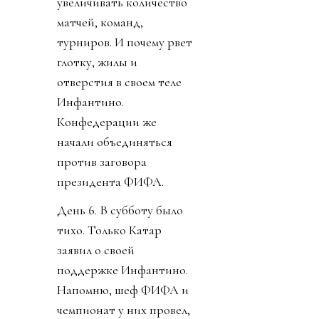
увеличивать количество
матчей, команд,
турниров. И почему рвет
глотку, жилы и
отверстия в своем теле
Инфантино.
Конфедерации же
начали объединяться
против заговора
президента ФИФА.
День 6. В субботу было
тихо. Только Катар
заявил о своей
поддержке Инфантино.
Напомню, шеф ФИФА и
чемпионат у них провел,