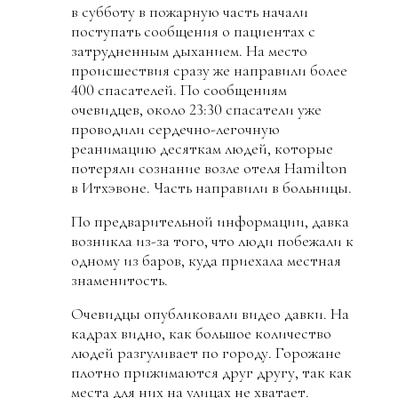
в субботу в пожарную часть начали
поступать сообщения о пациентах с
затрудненным дыханием. На место
происшествия сразу же направили более
400 спасателей. По сообщениям
очевидцев, около 23:30 спасатели уже
проводили сердечно-легочную
реанимацию десяткам людей, которые
потеряли сознание возле отеля Hamilton
в Итхэвоне. Часть направили в больницы.
По предварительной информации, давка
возникла из-за того, что люди побежали к
одному из баров, куда приехала местная
знаменитость.
Очевидцы опубликовали видео давки. На
кадрах видно, как большое количество
людей разгуливает по городу. Горожане
плотно прижимаются друг другу, так как
места для них на улицах не хватает.