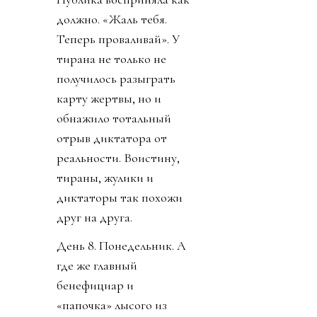
должно. «Жаль тебя.
Теперь проваливай». У
тирана не только не
получилось разыграть
карту жертвы, но и
обнажило тотальный
отрыв диктатора от
реальности. Воистину,
тираны, жулики и
диктаторы так похожи
друг на друга.
День 8. Понедельник. А
где же главный
бенефициар и
«папочка» лысого из