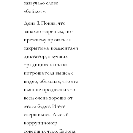
зазвучало слово
«бойкот».
День 3. Поняв, что
запахло жареным, по-
прежнему прячась за
закрытыми комментами
диктатор, в лучших
традициях маньяка-
потрошителя вышел с
видео, объясняя, что его
план не продажа и что
всем очень хорошо от
этого будет. И тут
свершилось. Лысый
коррупционер
совершил чудо. Европа,