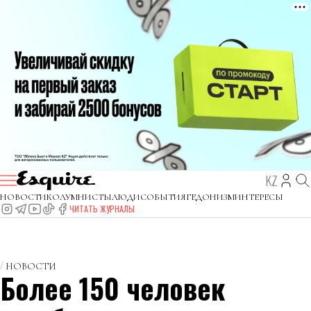
KZ
НОВОСТИ
КОЛУМНИСТЫ
ЛЮДИ
СОБЫТИЯ
ГЕДОНИЗМ
ИНТЕРЕСЫ
ЧИТАТЬ ЖУРНАЛЫ
НОВОСТИ
Более 150 человек