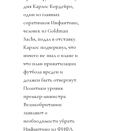
дня Карлос Кордейро,
один из главных
соратников Инфантино,
человек из Goldman
Sachs, подал в отставку.
Карлос подчеркнул, что
ничего не знал о плане и
что план приватизации
футбола вреден и
должен быть отвергнут.
Политики уровня
премьер-министра
Великобритании
заявляют о
необходимости убрать
Инфантино из ФИФА.