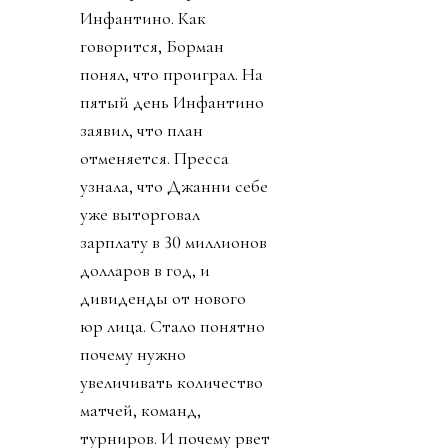
Инфантино. Как
говорится, Борман
понял, что проиграл. На
пятый день Инфантино
заявил, что план
отменяется. Пресса
узнала, что Джанни себе
уже выторговал
зарплату в 30 миллионов
долларов в год, и
дивиденды от нового
юр лица. Стало понятно
почему нужно
увеличивать количество
матчей, команд,
турниров. И почему рвет