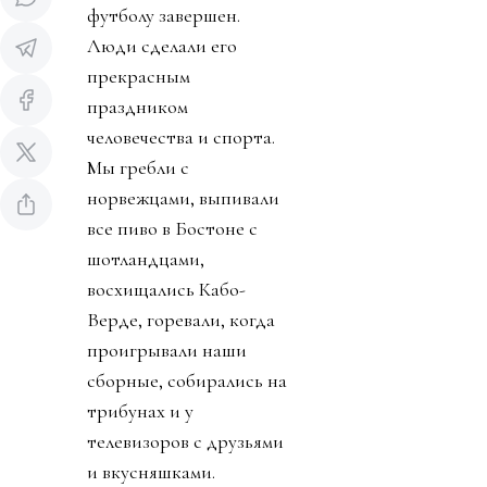
футболу завершен.
Люди сделали его
прекрасным
праздником
человечества и спорта.
Мы гребли с
норвежцами, выпивали
все пиво в Бостоне с
шотландцами,
восхищались Кабо-
Верде, горевали, когда
проигрывали наши
сборные, собирались на
трибунах и у
телевизоров с друзьями
и вкусняшками.