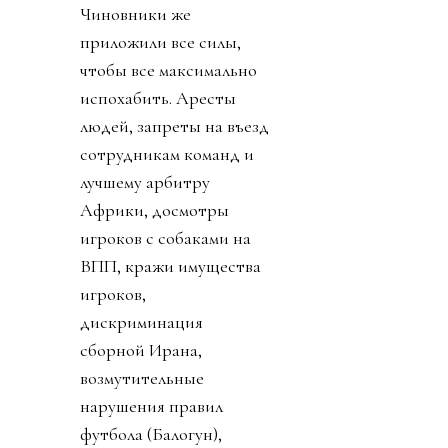
Чиновники же
приложили все силы,
чтобы все максимально
испохабить. Аресты
людей, запреты на въезд
сотрудникам команд и
лучшему арбитру
Африки, досмотры
игроков с собаками на
ВПП, кражи имущества
игроков,
дискриминация
сборной Ирана,
возмутительные
нарушения правил
футбола (Балогун),