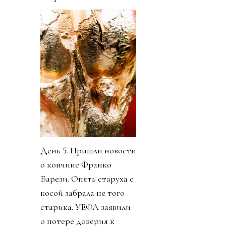
День 5. Пришли новости
о кончине Франко
Барези. Опять старуха с
косой забрала не того
старика. УЕФА заявили
о потере доверия к