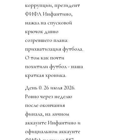
коррупции, президент
ФИФА Инфантино,
нажал на спусковой
крючок давно
созревшего плана:
прихватизация футбола.
О том как почти
похитили футбол - наша
краткая хроника.
День 0. 26 июля 2026.
Ровно через неделю
после окончания
финала, на личном
аккаунте Инфантино и
официальном аккаунте
ФИФА появился 887-