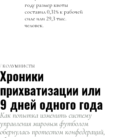
году размер квоты
составил 0,31% к рабочей
силе или 29,3 тыс.
человек.
КОЛУМНИСТЫ
Хроники
прихватизации или
9 дней одного года
Как попытка изменить систему
управления мировым футболом
обернулась протестом конфедераций,