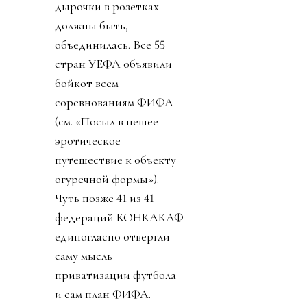
дырочки в розетках
должны быть,
объединилась. Все 55
стран УЕФА объявили
бойкот всем
соревнованиям ФИФА
(см. «Посыл в пешее
эротическое
путешествие к объекту
огуречной формы»).
Чуть позже 41 из 41
федераций КОНКАКАФ
единогласно отвергли
саму мысль
приватизации футбола
и сам план ФИФА.