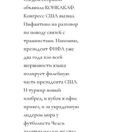
объявила КОНКАКАФ.
Конгресс США вызвал
Инфантино на разговор
по поводу связей с
трампистами. Напомню,
президент ФИФА уже
два года изо всей
шершавости языка
полирует филейную
часть президента США.
И турнир новый
изобрел, и кубок в офис
привез, и за украденную
лидером мира у
футболиста Челси
золотую медаль не стал