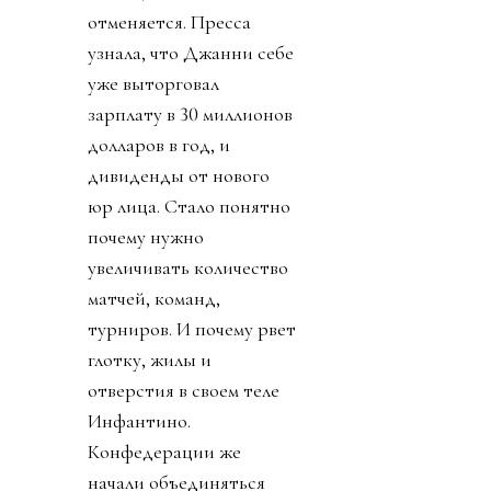
отменяется. Пресса
узнала, что Джанни себе
уже выторговал
зарплату в 30 миллионов
долларов в год, и
дивиденды от нового
юр лица. Стало понятно
почему нужно
увеличивать количество
матчей, команд,
турниров. И почему рвет
глотку, жилы и
отверстия в своем теле
Инфантино.
Конфедерации же
начали объединяться