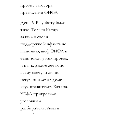
против заговора
президента ФИФА.
День 6. В субботу было
тихо. Только Катар
заявил о своей
поддержке Инфантино.
Напомню, шеф ФИФА и
чемпионат у них провел,
и на их джете летал по
всему свету, и лично
регулярно летал делать
«ку» правителям Катара.
УЕФА пригрозило
уголовным
разбирательством и