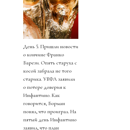
День 5. Пришли новости
о кончине Франко
Барези. Опять старуха с
косой забрала не того
старика. УЕФА заявили
о потере доверия к
Инфантино. Как
говорится, Борман
понял, что проиграл. На
пятый день Инфантино
заявил, что план