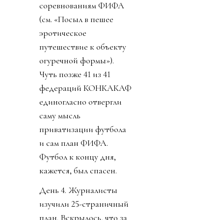
соревнованиям ФИФА
(см. «Посыл в пешее
эротическое
путешествие к объекту
огуречной формы»).
Чуть позже 41 из 41
федераций КОНКАКАФ
единогласно отвергли
саму мысль
приватизации футбола
и сам план ФИФА.
Футбол к концу дня,
кажется, был спасен.
День 4. Журналисты
изучили 25-страничный
план. Вскрылось, что за