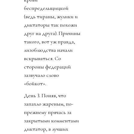
беспредельщицкой
(ведь тираны, жулики и
диктаторы так похожи
друг на друга). Причины
такого, вот уж правда,
лизоблюдства начали
вскрываться. Со
стороны федераций
зазвучало слово
«бойкот».
День 3. Поняв, что
запахло жареным, по-
прежнему прячась за
закрытыми комментами
диктатор, в лучших