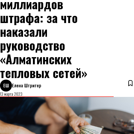
миллиардов
штрафа: за что
наказали
руководство
«Алматинских
тепловых сетей»
ЕШ
Елена Штритер
13 марта 2023