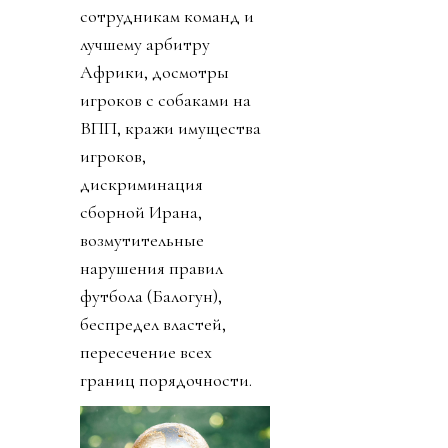
сотрудникам команд и
лучшему арбитру
Африки, досмотры
игроков с собаками на
ВПП, кражи имущества
игроков,
дискриминация
сборной Ирана,
возмутительные
нарушения правил
футбола (Балогун),
беспредел властей,
пересечение всех
границ порядочности.