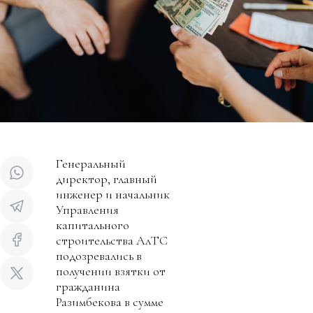
Генеральный
директор, главный
инженер и начальник
Управления
капитального
строительства АлТС
подозревались в
получении взятки от
гражданина
Разимбекова в сумме