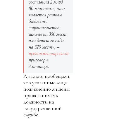
составила 2 млрд
80 млн тенге, что
является равным
бюджету
строительства
школы на 350 мест
или детского сада
на 320 мест», –
прокомментировали
приговор в
Антикоре.
А заодно пообещали,
что указанные лица
пожизненно лишены
права занимать
должности на
государственной
службе.