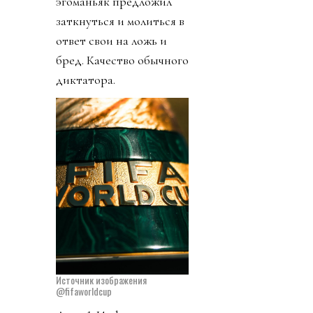
эгоманьяк предложил
заткнуться и молиться в
ответ свои на ложь и
бред. Качество обычного
диктатора.
Источник изображения
@fifaworldcup