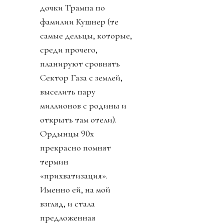
дочки Трампа по
фамилии Кушнер (те
самые дельцы, которые,
среди прочего,
планируют сровнять
Сектор Газа с землей,
выселить пару
миллионов с родины и
открыть там отели).
Ордынцы 90х
прекрасно помнят
термин
«прихватизация».
Именно ей, на мой
взгляд, и стала
предложенная