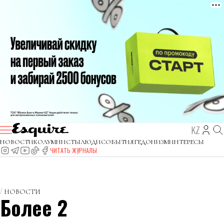
KZ
НОВОСТИ
КОЛУМНИСТЫ
ЛЮДИ
СОБЫТИЯ
ГЕДОНИЗМ
ИНТЕРЕСЫ
ЧИТАТЬ ЖУРНАЛЫ
НОВОСТИ
Более 2