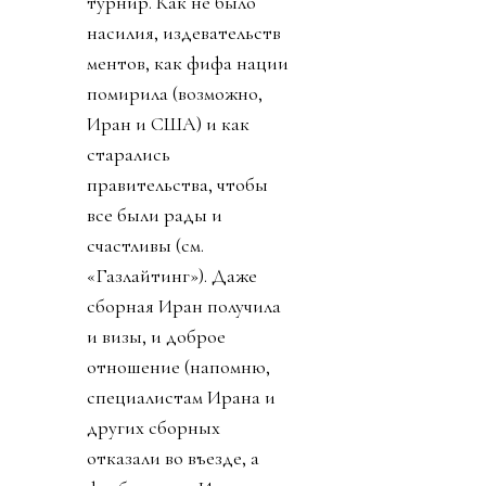
турнир. Как не было
насилия, издевательств
ментов, как фифа нации
помирила (возможно,
Иран и США) и как
старались
правительства, чтобы
все были рады и
счастливы (см.
«Газлайтинг»). Даже
сборная Иран получила
и визы, и доброе
отношение (напомню,
специалистам Ирана и
других сборных
отказали во въезде, а