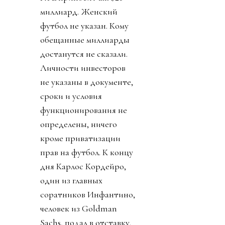
миллиард. Женский
футбол не указан. Кому
обещанные миллиарды
достанутся не сказали.
Личности инвесторов
не указаны в документе,
сроки и условия
функционирования не
определены, ничего
кроме приватизации
прав на футбол. К концу
дня Карлос Кордейро,
один из главных
соратников Инфантино,
человек из Goldman
Sachs, подал в отставку.