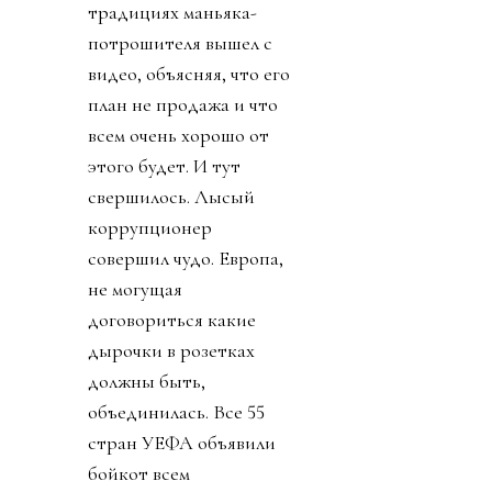
традициях маньяка-
потрошителя вышел с
видео, объясняя, что его
план не продажа и что
всем очень хорошо от
этого будет. И тут
свершилось. Лысый
коррупционер
совершил чудо. Европа,
не могущая
договориться какие
дырочки в розетках
должны быть,
объединилась. Все 55
стран УЕФА объявили
бойкот всем