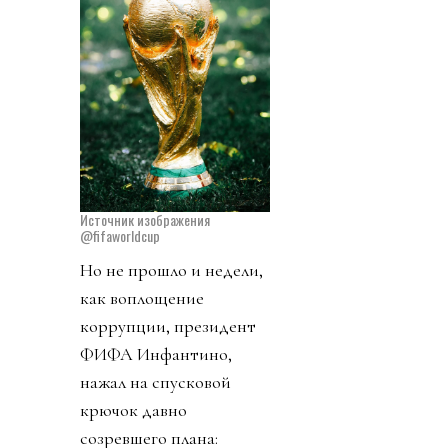
Источник изображения
@fifaworldcup
Но не прошло и недели,
как воплощение
коррупции, президент
ФИФА Инфантино,
нажал на спусковой
крючок давно
созревшего плана: