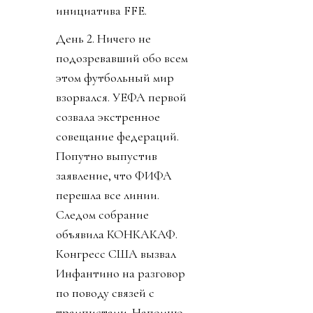
инициатива FFE.
День 2. Ничего не
подозревавший обо всем
этом футбольный мир
взорвался. УЕФА первой
созвала экстренное
совещание федераций.
Попутно выпустив
заявление, что ФИФА
перешла все линии.
Следом собрание
объявила КОНКАКАФ.
Конгресс США вызвал
Инфантино на разговор
по поводу связей с
трампистами. Напомню,