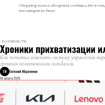
Оператор колеса обозрения сообщил, что в гонд
пассажиров не было.
КОЛУМНИСТЫ
Хроники прихватизации и
Как попытка изменить систему управления миро
громким политическим скандалом.
ЕИ
Евгений Ибрагимов
06 августа 2026