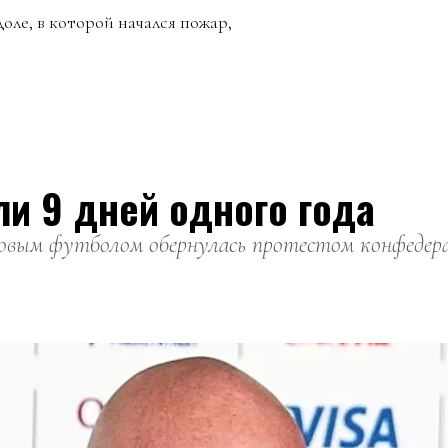
оле, в которой начался пожар,
ли 9 дней одного года
вым футболом обернулась протестом конфедерац