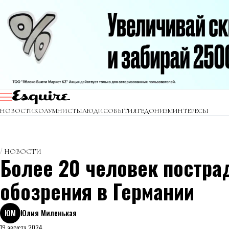
НОВОСТИ
КОЛУМНИСТЫ
ЛЮДИ
СОБЫТИЯ
ГЕДОНИЗМ
ИНТЕРЕСЫ
НОВОСТИ
Более 20 человек постра
обозрения в Германии
ЮМ
Юлия Миленькая
19 августа 2024