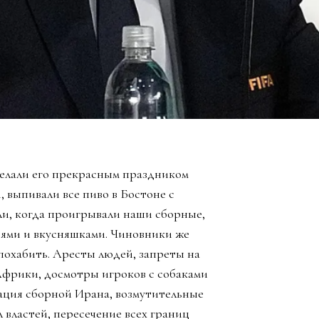
елали его прекрасным праздником
, выпивали все пиво в Бостоне с
ли, когда проигрывали наши сборные,
зьями и вкусняшками. Чиновники же
похабить. Аресты людей, запреты на
Африки, досмотры игроков с собаками
ация сборной Ирана, возмутительные
 властей, пересечение всех границ