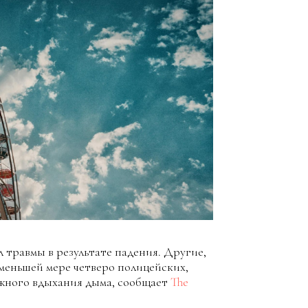
 травмы в результате падения. Другие,
 меньшей мере четверо полицейских,
ожного вдыхания дыма, сообщает
The