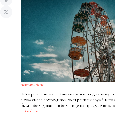
Источник фото
Четыре человека получили ожоги и один получил
в том числе сотрудники экстренных служб и по
были обследованы в больнице на предмет возм
Guardian
.