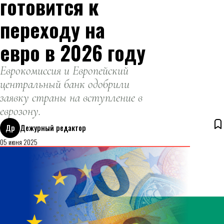
готовится к
переходу на
евро в 2026 году
Еврокомиссия и Европейский
центральный банк одобрили
заявку страны на вступление в
еврозону.
Др
Дежурный редактор
05 июня 2025