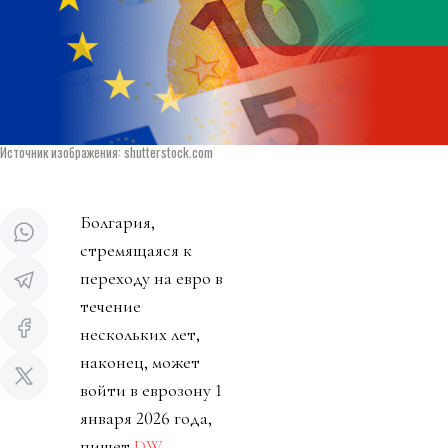
Источник изображения: shutterstock.com
Болгария,
стремящаяся к
переходу на евро в
течение
нескольких лет,
наконец, может
войти в еврозону 1
января 2026 года,
пишет
DW
.