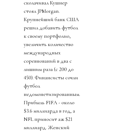
коррупционер
совершил чудо. Европа,
не могущая
договориться какие
дырочки в розетках
должны быть,
объединилась. Все 55
стран УЕФА объявили
бойкот всем
соревнованиям ФИФА
(см. «Посыл в пешее
эротическое
путешествие к объекту
огуречной формы»).
Чуть позже 41 из 41
федераций КОНКАКАФ