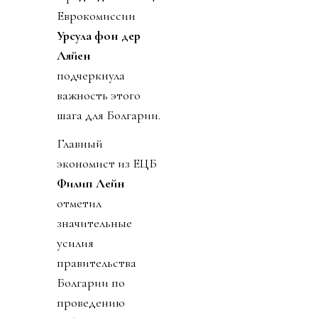
Еврокомиссии
Урсула фон дер
Ляйен
подчеркнула
важность этого
шага для Болгарии.
Главный
экономист из ЕЦБ
Филип Лейн
отметил
значительные
усилия
правительства
Болгарии по
проведению