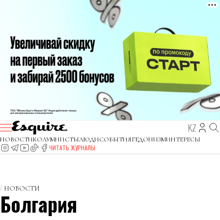
KZ
НОВОСТИ
КОЛУМНИСТЫ
ЛЮДИ
СОБЫТИЯ
ГЕДОНИЗМ
ИНТЕРЕСЫ
ЧИТАТЬ ЖУРНАЛЫ
НОВОСТИ
Болгария