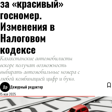
за «красивый»
госномер.
Изменения в
Налоговом
кодексе
Казахстанские автомобилисты
вскоре получат возможность
выбирать автомобильные номера с
любой комбинацией цифр и букв.
Др
Дежурный редактор
15 мая 2025