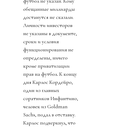
футбол не указан. Кому
обещанные миллиарды
достанутся не сказали.
Личности инвесторов
не указаны в документе,
сроки и условия
функционирования не
определены, ничего
кроме приватизации
прав на футбол. К концу
дня Карлос Кордейро,
один из главных
соратников Инфантино,
человек из Goldman
Sachs, подал в отставку.
Карлос подчеркнул, что