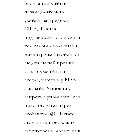
окончании матчей
незамедлительно
улетать за пределы
США). Шанса
подтвердить свои слова
тем самым миллионам и
миллиардам счастливых
людей лысый през не
дал: комменты, как
всегда, у него и у FIFA
закрыты. Чиновник
запретил упоминать его
пресвятое имя через
«собачку» (@). Плебсу
эгоманьяк предложил
заткнуться и молиться в