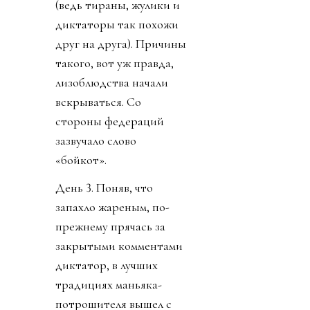
(ведь тираны, жулики и
диктаторы так похожи
друг на друга). Причины
такого, вот уж правда,
лизоблюдства начали
вскрываться. Со
стороны федераций
зазвучало слово
«бойкот».
День 3. Поняв, что
запахло жареным, по-
прежнему прячась за
закрытыми комментами
диктатор, в лучших
традициях маньяка-
потрошителя вышел с