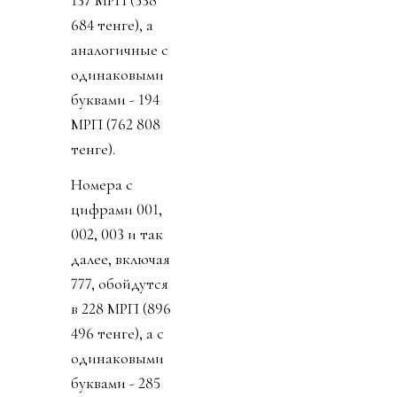
684 тенге), а
аналогичные с
одинаковыми
буквами - 194
МРП (762 808
тенге).
Номера с
цифрами 001,
002, 003 и так
далее, включая
777, обойдутся
в 228 МРП (896
496 тенге), а с
одинаковыми
буквами - 285