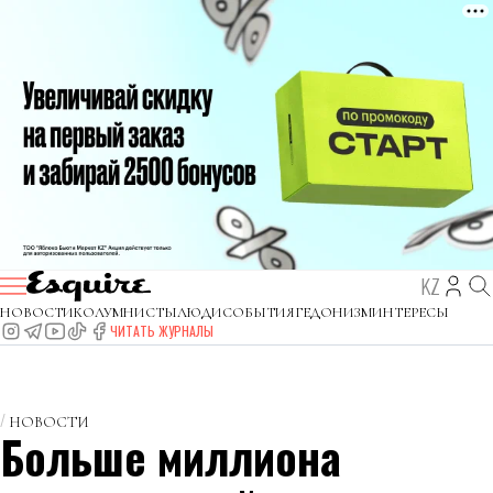
KZ
НОВОСТИ
КОЛУМНИСТЫ
ЛЮДИ
СОБЫТИЯ
ГЕДОНИЗМ
ИНТЕРЕСЫ
ЧИТАТЬ ЖУРНАЛЫ
НОВОСТИ
Больше миллиона