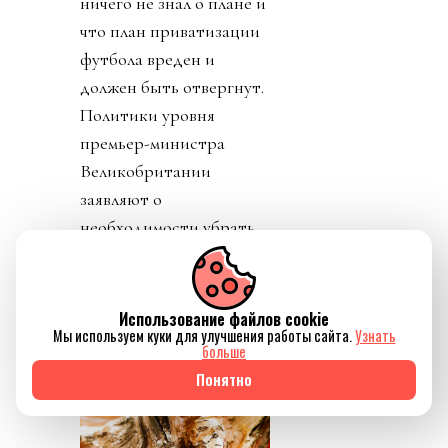
ничего не знал о плане и
что план приватизации
футбола вреден и
должен быть отвергнут.
Политики уровня
премьер-министра
Великобритании
заявляют о
необходимости убрать
Инфантино из ФИФА.
Использование файлов cookie
Мы используем куки для улучшения работы сайта.
Узнать
больше
Понятно