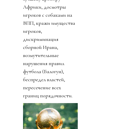
Африки, досмотры
игроков с собаками на
ВПП, кражи имущества
игроков,
дискриминация
сборной Ирана,
возмутительные
нарушения правил
футбола (Балогун),
беспредел властей,
пересечение всех
границ порядочности.