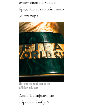
ответ свои на ложь и
бред. Качество обычного
диктатора.
Источник изображения
@fifaworldcup
День 1. Инфантино
сбросил бомбу. У