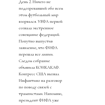
День 2. Ничего не
подозревавший обо всем
этом футбольный мир
взорвался. УЕФА первой
созвала экстренное
совещание федераций.
Попутно выпустив
заявление, что ФИФА
перешла все линии.
Следом собрание
объявила КОНКАКАФ.
Конгресс США вызвал
Инфантино на разговор
по поводу связей с
трампистами. Напомню,
президент ФИФА уже