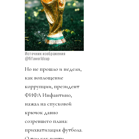
Источник изображения
@fifaworldcup
Но не прошло и недели,
как воплощение
коррупции, президент
ФИФА Инфантино,
нажал на спусковой
крючок давно
созревшего плана:
прихватизация футбола.
О том как почти