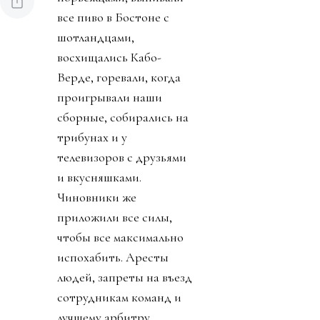
все пиво в Бостоне с
шотландцами,
восхищались Кабо-
Верде, горевали, когда
проигрывали наши
сборные, собирались на
трибунах и у
телевизоров с друзьями
и вкусняшками.
Чиновники же
приложили все силы,
чтобы все максимально
испохабить. Аресты
людей, запреты на въезд
сотрудникам команд и
лучшему арбитру