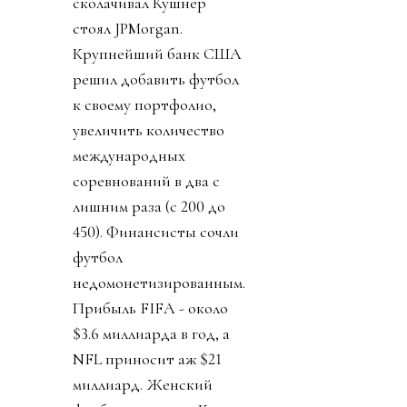
сколачивал Кушнер
стоял JPMorgan.
Крупнейший банк США
решил добавить футбол
к своему портфолио,
увеличить количество
международных
соревнований в два с
лишним раза (с 200 до
450). Финансисты сочли
футбол
недомонетизированным.
Прибыль FIFA - около
$3.6 миллиарда в год, а
NFL приносит аж $21
миллиард. Женский