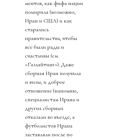
ментов, как фифа нации
помирила (возможно,
Иран и США) и как
старались
правительства, чтобы
все были рады и
счастливы (см.
«Газлайтинг»). Даже
сборная Иран получила
и визы, и доброе
отношение (напомню,
специалистам Ирана и
других сборных
отказали во въезде, а
футболистов Ирана
заставляли после по