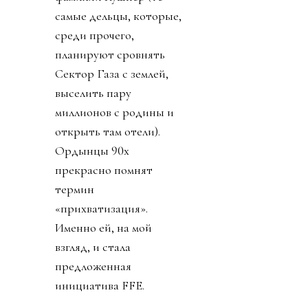
самые дельцы, которые,
среди прочего,
планируют сровнять
Сектор Газа с землей,
выселить пару
миллионов с родины и
открыть там отели).
Ордынцы 90х
прекрасно помнят
термин
«прихватизация».
Именно ей, на мой
взгляд, и стала
предложенная
инициатива FFE.