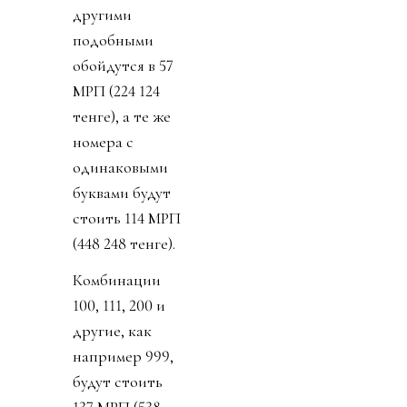
другими
подобными
обойдутся в 57
МРП (224 124
тенге), а те же
номера с
одинаковыми
буквами будут
стоить 114 МРП
(448 248 тенге).
Комбинации
100, 111, 200 и
другие, как
например 999,
будут стоить
137 МРП (538