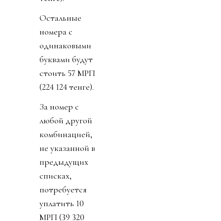
Остальные
номера с
одинаковыми
буквами будут
стоить 57 МРП
(224 124 тенге).
За номер с
любой другой
комбинацией,
не указанной в
предыдущих
списках,
потребуется
уплатить 10
МРП (39 320