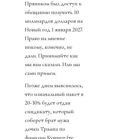
Пряником был доступ к
обещанию получить 10
миллиардов долларов на
Новый год 1 января 2027.
Право на мнение
никому, конечно, не
дали. Принимайте как
мы вам сказали. Или мы
сами примем.
Позже днем выяснилось,
что изначальный пакет в
20-30% будет отдан
синдикату, который
соберет брат мужа
дочки Трампа по
фамилии Кушнер (те