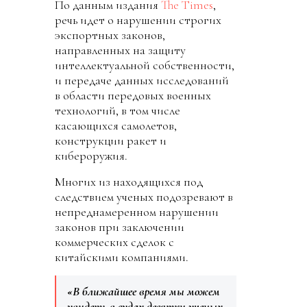
По данным издания
The Times
,
речь идет о нарушении строгих
экспортных законов,
направленных на защиту
интеллектуальной собственности,
и передаче данных исследований
в области передовых военных
технологий, в том числе
касающихся самолетов,
конструкции ракет и
кибероружия.
Многих из находящихся под
следствием ученых подозревают в
непреднамеренном нарушении
законов при заключении
коммерческих сделок с
китайскими компаниями.
«В ближайшее время мы можем
увидеть в судах десятки ученых.