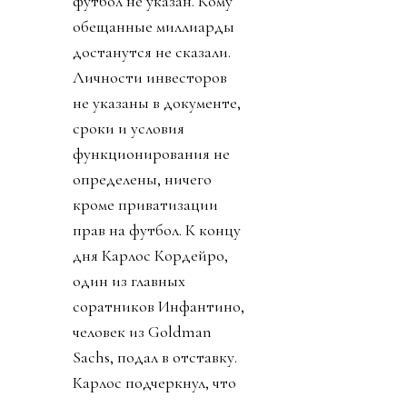
футбол не указан. Кому
обещанные миллиарды
достанутся не сказали.
Личности инвесторов
не указаны в документе,
сроки и условия
функционирования не
определены, ничего
кроме приватизации
прав на футбол. К концу
дня Карлос Кордейро,
один из главных
соратников Инфантино,
человек из Goldman
Sachs, подал в отставку.
Карлос подчеркнул, что