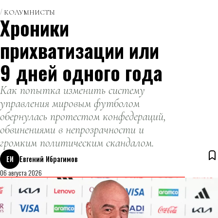
КОЛУМНИСТЫ
Хроники
прихватизации или
9 дней одного года
Как попытка изменить систему
управления мировым футболом
обернулась протестом конфедераций,
обвинениями в непрозрачности и
громким политическим скандалом.
ЕИ
Евгений Ибрагимов
06 августа 2026