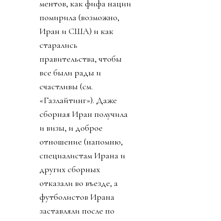
ментов, как фифа нации
помирила (возможно,
Иран и США) и как
старались
правительства, чтобы
все были рады и
счастливы (см.
«Газлайтинг»). Даже
сборная Иран получила
и визы, и доброе
отношение (напомню,
специалистам Ирана и
других сборных
отказали во въезде, а
футболистов Ирана
заставляли после по