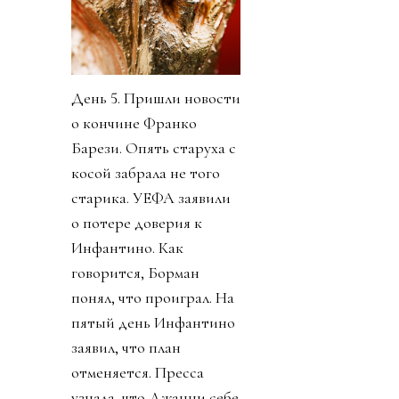
День 5. Пришли новости
о кончине Франко
Барези. Опять старуха с
косой забрала не того
старика. УЕФА заявили
о потере доверия к
Инфантино. Как
говорится, Борман
понял, что проиграл. На
пятый день Инфантино
заявил, что план
отменяется. Пресса
узнала, что Джанни себе