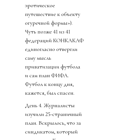
эротическое
путешествие к объекту
огуречной формы»).
Чуть позже 41 из 41
федераций КОНКАКАФ
единогласно отвергли
саму мысль
приватизации футбола
и сам план ФИФА.
Футбол к концу дня,
кажется, был спасен.
День 4. Журналисты
изучили 25-страничный
план. Вскрылось, что за
синдикатом, который