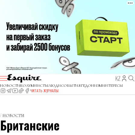
KZ
НОВОСТИ
КОЛУМНИСТЫ
ЛЮДИ
СОБЫТИЯ
ГЕДОНИЗМ
ИНТЕРЕСЫ
ЧИТАТЬ ЖУРНАЛЫ
НОВОСТИ
Британские