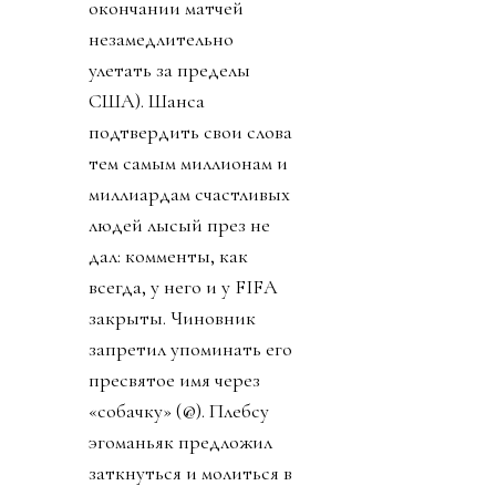
окончании матчей
незамедлительно
улетать за пределы
США). Шанса
подтвердить свои слова
тем самым миллионам и
миллиардам счастливых
людей лысый през не
дал: комменты, как
всегда, у него и у FIFA
закрыты. Чиновник
запретил упоминать его
пресвятое имя через
«собачку» (@). Плебсу
эгоманьяк предложил
заткнуться и молиться в