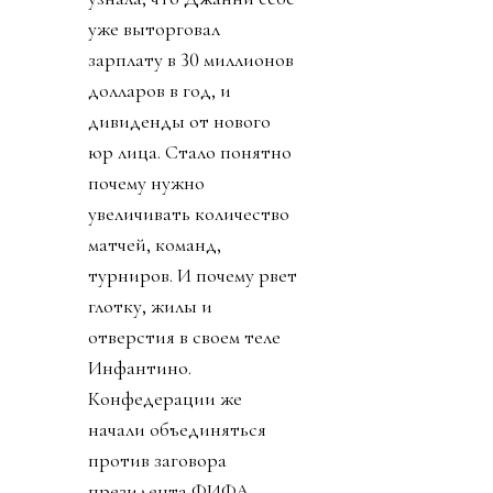
уже выторговал
зарплату в 30 миллионов
долларов в год, и
дивиденды от нового
юр лица. Стало понятно
почему нужно
увеличивать количество
матчей, команд,
турниров. И почему рвет
глотку, жилы и
отверстия в своем теле
Инфантино.
Конфедерации же
начали объединяться
против заговора
президента ФИФА.