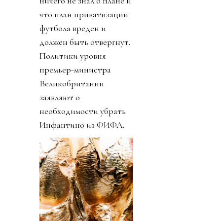
ничего не знал о плане и
что план приватизации
футбола вреден и
должен быть отвергнут.
Политики уровня
премьер-министра
Великобритании
заявляют о
необходимости убрать
Инфантино из ФИФА.