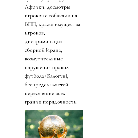
Африки, досмотры
игроков с собаками на
ВПП, кражи имущества
игроков,
дискриминация
сборной Ирана,
возмутительные
нарушения правил
футбола (Балогун),
беспредел властей,
пересечение всех
границ порядочности.