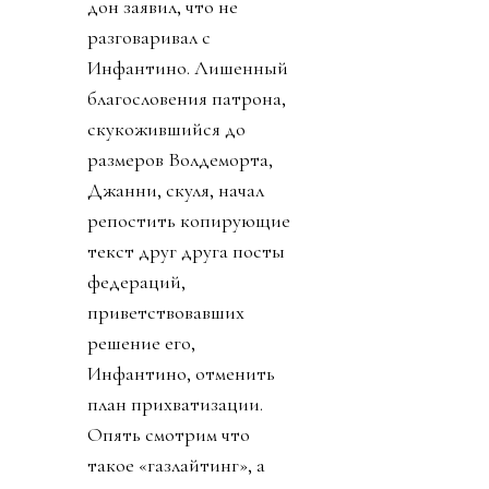
дон заявил, что не
разговаривал с
Инфантино. Лишенный
благословения патрона,
скукожившийся до
размеров Волдеморта,
Джанни, скуля, начал
репостить копирующие
текст друг друга посты
федераций,
приветствовавших
решение его,
Инфантино, отменить
план прихватизации.
Опять смотрим что
такое «газлайтинг», а