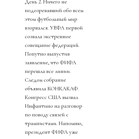
День 2. Ничего не
подозревавший обо всем
этом футбольный мир
взорвался. УЕФА первой
созвала экстренное
совещание федераций.
Попутно выпустив
заявление, что ФИФА
перешла все линии.
Следом собрание
объявила КОНКАКАФ.
Конгресс США вызвал
Инфантино на разговор
по поводу связей с
трампистами. Напомню,
президент ФИФА уже