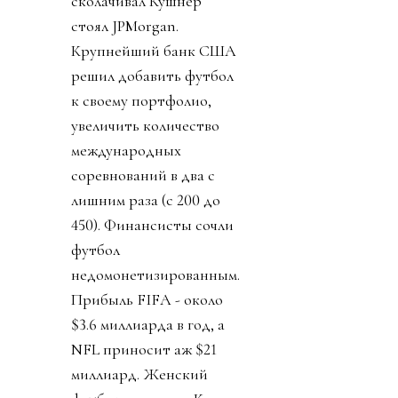
сколачивал Кушнер
стоял JPMorgan.
Крупнейший банк США
решил добавить футбол
к своему портфолио,
увеличить количество
международных
соревнований в два с
лишним раза (с 200 до
450). Финансисты сочли
футбол
недомонетизированным.
Прибыль FIFA - около
$3.6 миллиарда в год, а
NFL приносит аж $21
миллиард. Женский