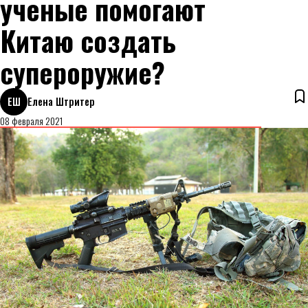
ученые помогают
Китаю создать
супероружие?
ЕШ
Елена Штритер
08 февраля 2021