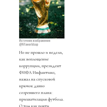
Источник изображения
@fifaworldcup
Но не прошло и недели,
как воплощение
коррупции, президент
ФИФА Инфантино,
нажал на спусковой
крючок давно
созревшего плана:
прихватизация футбола.
О том как почти