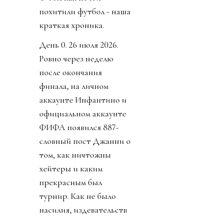
похитили футбол - наша
краткая хроника.
День 0. 26 июля 2026.
Ровно через неделю
после окончания
финала, на личном
аккаунте Инфантино и
официальном аккаунте
ФИФА появился 887-
словный пост Джанни о
том, как ничтожны
хейтеры и каким
прекрасным был
турнир. Как не было
насилия, издевательств