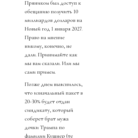
Пряником был доступ к
обещанию получить 10
миллиардов долларов на
Новый год 1 января 2027.
Право на мнение
никому, конечно, не
дали. Принимайте как
мы вам сказали. Или мы
сами примем.
Позже днем выяснилось,
что изначальный пакет в
20-30% будет отдан
синдикату, который
соберет брат мужа
дочки Трампа по
фамилии Кушнер (те