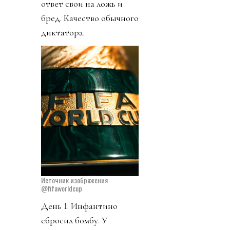
ответ свои на ложь и
бред. Качество обычного
диктатора.
Источник изображения
@fifaworldcup
День 1. Инфантино
сбросил бомбу. У