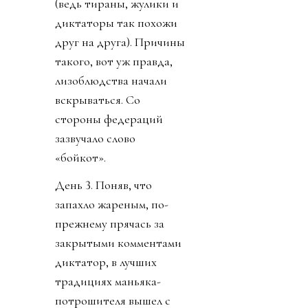
(ведь тираны, жулики и
диктаторы так похожи
друг на друга). Причины
такого, вот уж правда,
лизоблюдства начали
вскрываться. Со
стороны федераций
зазвучало слово
«бойкот».
День 3. Поняв, что
запахло жареным, по-
прежнему прячась за
закрытыми комментами
диктатор, в лучших
традициях маньяка-
потрошителя вышел с