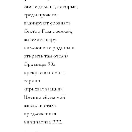
самые дельцы, которые,
среди прочего,
планируют сровнять
Сектор Газа с землей,
выселить пару
миллионов с родины и
открыть там отели).
Ордынцы 90х
прекрасно помнят
термин
«прихватизация».
Именно ей, на мой
взгляд, и стала
предложенная
инициатива FFE.