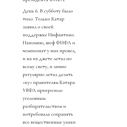
День 6. В субботу было
тихо. Только Катар
заявил о своей
поддержке Инфантино.
Напомню, шеф ФИФА и
чемпионат у них провел,
и на их джете летал по
всему свету, и лично
регулярно летал делать
«ку» правителям Катара.
УЕФА пригрозило
уголовным
разбирательством и
потребовала сохранять
все вещественные улики