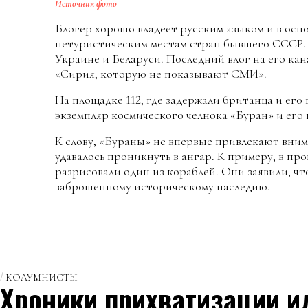
Источник фото
Блогер хорошо владеет русским языком и в осн
нетуристическим местам стран бывшего СССР. 
Украине и Беларуси. Последний влог на его кан
«Сирия, которую не показывают СМИ».
На площадке 112, где задержали британца и его
экземпляр космического челнока «Буран» и его
К слову, «Бураны» не впервые привлекают вним
удавалось проникнуть в ангар. К примеру, в п
разрисовали один из кораблей. Они заявили, чт
заброшенному историческому наследию.
КОЛУМНИСТЫ
Хроники прихватизации и