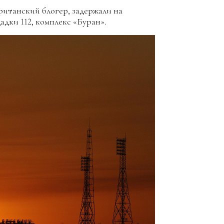
ританский блогер, задержали на
дки 112, комплекс «Буран».