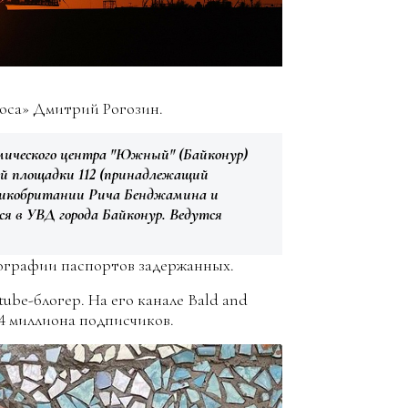
оса» Дмитрий Рогозин.
осмического центра "Южный" (Байконур)
ой площадки 112 (принадлежащий
еликобритании Рича Бенджамина и
я в УВД города Байконур. Ведутся
тографии паспортов задержанных.
ube-блогер. На его канале Bald and
4 миллиона подписчиков.