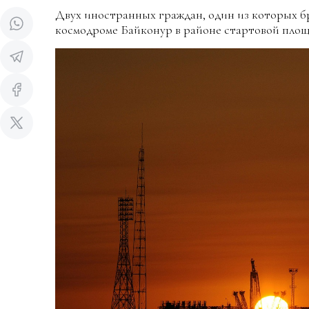
Двух иностранных граждан, один из которых б
космодроме Байконур в районе стартовой площа