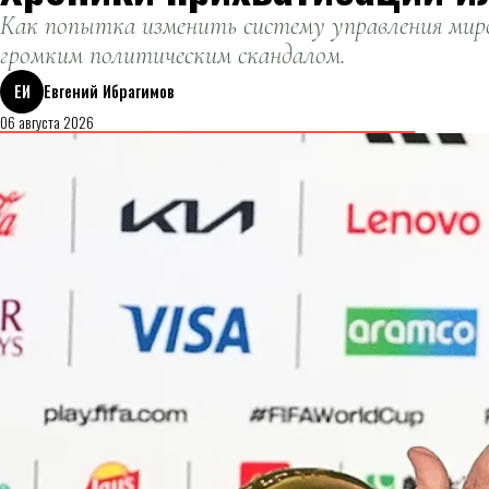
Как попытка изменить систему управления миро
громким политическим скандалом.
ЕИ
Евгений Ибрагимов
06 августа 2026