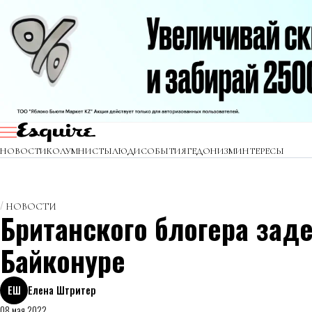
НОВОСТИ
КОЛУМНИСТЫ
ЛЮДИ
СОБЫТИЯ
ГЕДОНИЗМ
ИНТЕРЕСЫ
НОВОСТИ
Британского блогера зад
Байконуре
ЕШ
Елена Штритер
08 мая 2022