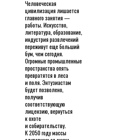
Человеческая
цивилизация лишается
главного занятия —
работы. Искусство,
литература, образование,
индустрия развлечений
переживут еще больший
бум, чем сегодня.
Огромные промышленные
пространства опять
превратятся в леса
и поля. Энтузиастам
будет позволено,
получив
соответствующую
лицензию, вернуться
к охоте
и собирательству.
К 2050 году массы
одуревших от скуки