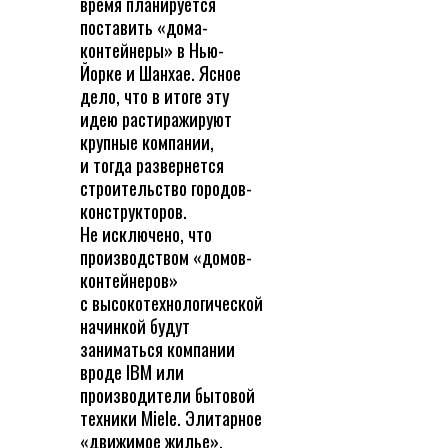
время планируется
поставить «дома-
контейнеры» в Нью-
Йорке и Шанхае. Ясное
дело, что в итоге эту
идею растиражируют
крупные компании,
и тогда развернется
строительство городов-
конструкторов.
Не исключено, что
производством «домов-
контейнеров»
с высокотехнологической
начинкой будут
заниматься компании
вроде IBM или
производители бытовой
техники Miele. Элитарное
«движимое жилье»,