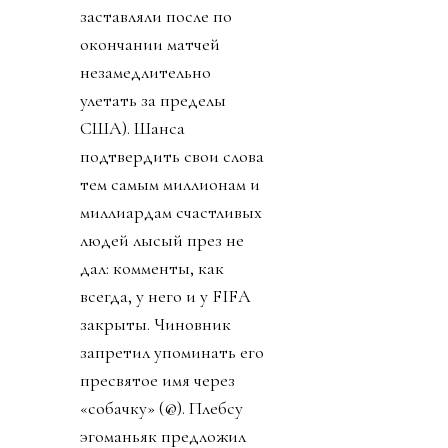
заставляли после по
окончании матчей
незамедлительно
улетать за пределы
США). Шанса
подтвердить свои слова
тем самым миллионам и
миллиардам счастливых
людей лысый през не
дал: комменты, как
всегда, у него и у FIFA
закрыты. Чиновник
запретил упоминать его
пресвятое имя через
«собачку» (@). Плебсу
эгоманьяк предложил