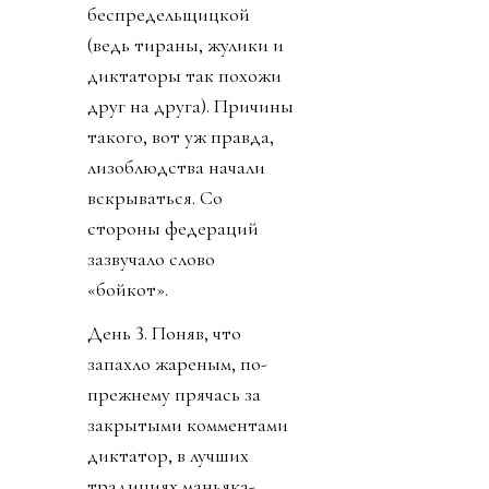
беспредельщицкой
(ведь тираны, жулики и
диктаторы так похожи
друг на друга). Причины
такого, вот уж правда,
лизоблюдства начали
вскрываться. Со
стороны федераций
зазвучало слово
«бойкот».
День 3. Поняв, что
запахло жареным, по-
прежнему прячась за
закрытыми комментами
диктатор, в лучших
традициях маньяка-