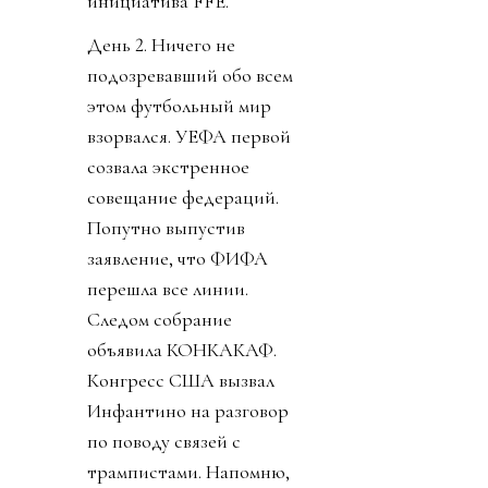
инициатива FFE.
День 2. Ничего не
подозревавший обо всем
этом футбольный мир
взорвался. УЕФА первой
созвала экстренное
совещание федераций.
Попутно выпустив
заявление, что ФИФА
перешла все линии.
Следом собрание
объявила КОНКАКАФ.
Конгресс США вызвал
Инфантино на разговор
по поводу связей с
трампистами. Напомню,