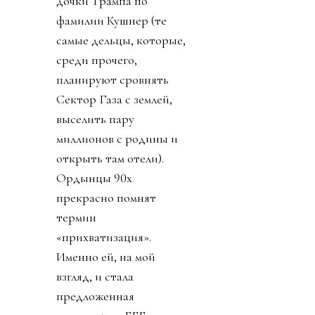
дочки Трампа по
фамилии Кушнер (те
самые дельцы, которые,
среди прочего,
планируют сровнять
Сектор Газа с землей,
выселить пару
миллионов с родины и
открыть там отели).
Ордынцы 90х
прекрасно помнят
термин
«прихватизация».
Именно ей, на мой
взгляд, и стала
предложенная