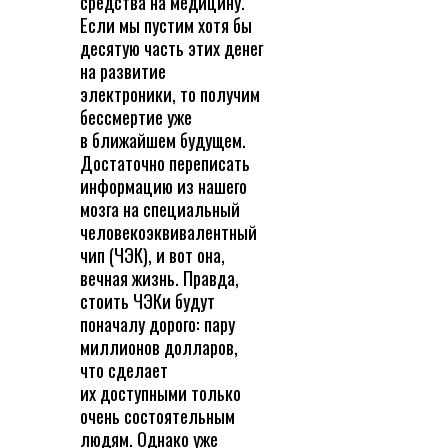
средства на медицину.
Если мы пустим хотя бы
десятую часть этих денег
на развитие
электроники, то получим
бессмертие уже
в ближайшем будущем.
Достаточно переписать
информацию из нашего
мозга на специальный
человекоэквивалентный
чип (ЧЭК), и вот она,
вечная жизнь. Правда,
стоить ЧЭКи будут
поначалу дорого: пару
миллионов долларов,
что сделает
их доступными только
очень состоятельным
людям. Однако уже