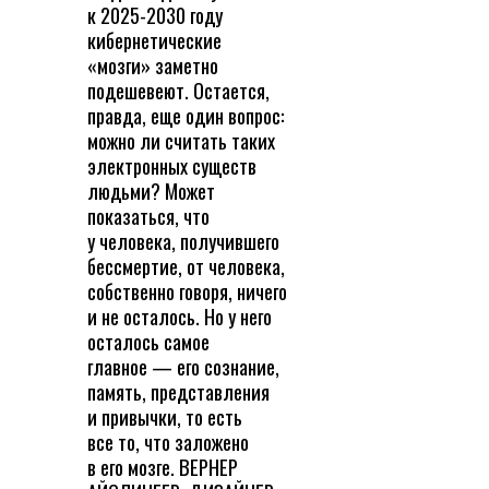
к 2025-2030 году
кибернетические
«мозги» заметно
подешевеют. Остается,
правда, еще один вопрос:
можно ли считать таких
электронных существ
людьми? Может
показаться, что
у человека, получившего
бессмертие, от человека,
собственно говоря, ничего
и не осталось. Но у него
осталось самое
главное — его сознание,
память, представления
и привычки, то есть
все то, что заложено
в его мозге. ВЕРНЕР