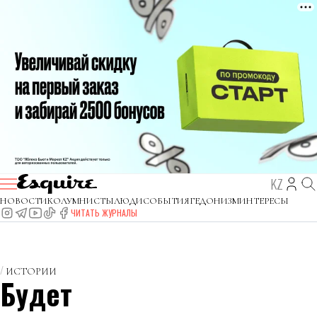
KZ
НОВОСТИ
КОЛУМНИСТЫ
ЛЮДИ
СОБЫТИЯ
ГЕДОНИЗМ
ИНТЕРЕСЫ
ЧИТАТЬ ЖУРНАЛЫ
ИСТОРИИ
Будет