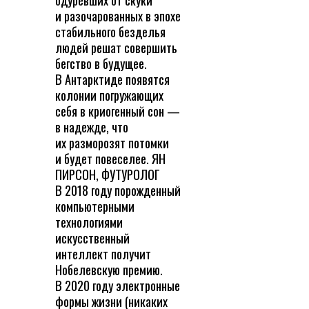
и разочарованных в эпохе
стабильного безделья
людей решат совершить
бегство в будущее.
В Антарктиде появятся
колонии погружающих
себя в криогенный сон —
в надежде, что
их разморозят потомки
и будет повеселее. ЯН
ПИРСОН, ФУТУРОЛОГ
В 2018 году порожденный
компьютерными
технологиями
искусственный
интеллект получит
Нобелевскую премию.
В 2020 году электронные
формы жизни (никаких