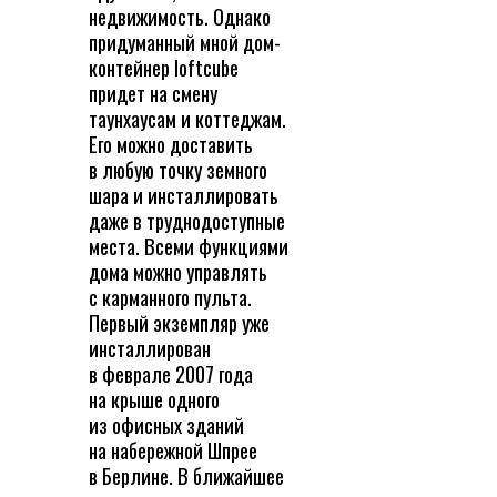
недвижимость. Однако
придуманный мной дом-
контейнер loftcube
придет на смену
таунхаусам и коттеджам.
Его можно доставить
в любую точку земного
шара и инсталлировать
даже в труднодоступные
места. Всеми функциями
дома можно управлять
с карманного пульта.
Первый экземпляр уже
инсталлирован
в феврале 2007 года
на крыше одного
из офисных зданий
на набережной Шпрее
в Берлине. В ближайшее