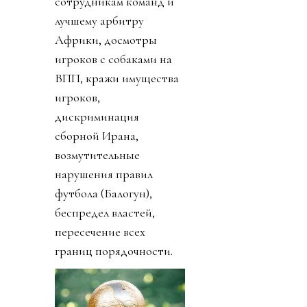
сотрудникам команд и
лучшему арбитру
Африки, досмотры
игроков с собаками на
ВПП, кражи имущества
игроков,
дискриминация
сборной Ирана,
возмутительные
нарушения правил
футбола (Балогун),
беспредел властей,
пересечение всех
границ порядочности.