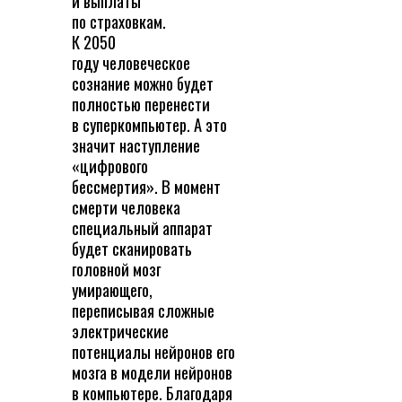
и выплаты
по страховкам.
К 2050
году человеческое
сознание можно будет
полностью перенести
в суперкомпьютер. А это
значит наступление
«цифрового
бессмертия». В момент
смерти человека
специальный аппарат
будет сканировать
головной мозг
умирающего,
переписывая сложные
электрические
потенциалы нейронов его
мозга в модели нейронов
в компьютере. Благодаря