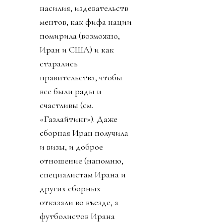
насилия, издевательств
ментов, как фифа нации
помирила (возможно,
Иран и США) и как
старались
правительства, чтобы
все были рады и
счастливы (см.
«Газлайтинг»). Даже
сборная Иран получила
и визы, и доброе
отношение (напомню,
специалистам Ирана и
других сборных
отказали во въезде, а
футболистов Ирана