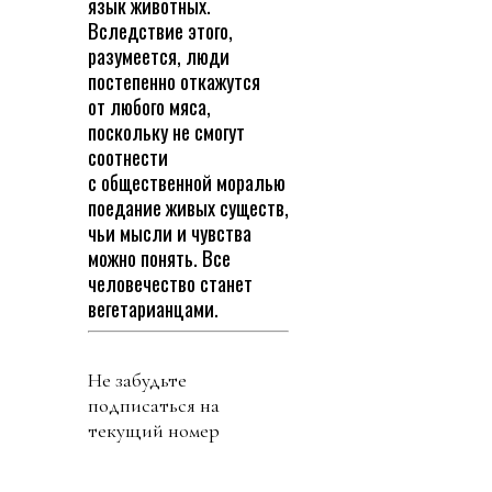
язык животных.
Вследствие этого,
разумеется, люди
постепенно откажутся
от любого мяса,
поскольку не смогут
соотнести
с общественной моралью
поедание живых существ,
чьи мысли и чувства
можно понять. Все
человечество станет
вегетарианцами.
Не забудьте
подписаться на
текущий номер