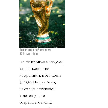
Источник изображения
@fifaworldcup
Но не прошло и недели,
как воплощение
коррупции, президент
ФИФА Инфантино,
нажал на спусковой
крючок давно
созревшего плана: