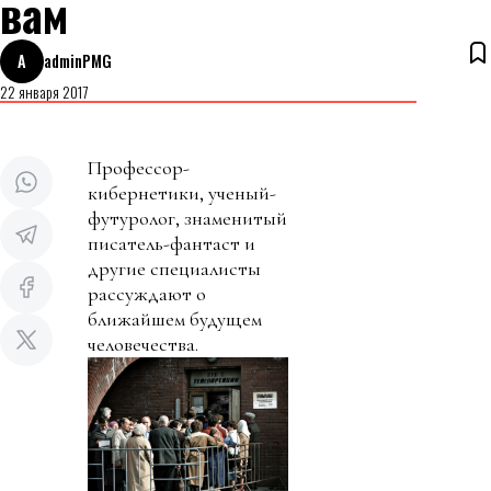
вам
A
adminPMG
22 января 2017
Профессор-
кибернетики, ученый-
футуролог, знаменитый
писатель-фантаст и
другие специалисты
рассуждают о
ближайшем будущем
человечества.