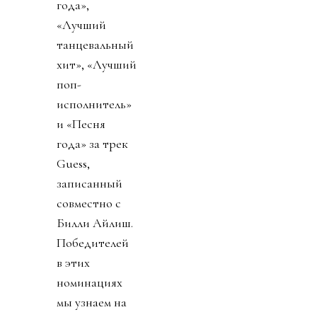
года»,
«Лучший
танцевальный
хит», «Лучший
поп-
исполнитель»
и «Песня
года» за трек
Guess,
записанный
совместно с
Билли Айлиш.
Победителей
в этих
номинациях
мы узнаем на