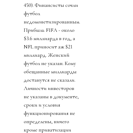
450). Финансисты сочли
футбол
недомонетизированным.
Прибыль FIFA - около
$3.6 миллиарда в год, а
NFL приносит аж $21
миллиард. Женский
футбол не указан. Кому
обещанные миллиарды
достанутся не сказали.
Личности инвесторов
не указаны в документе,
сроки и условия
функционирования не
определены, ничего
кроме приватизации