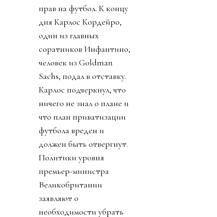
прав на футбол. К концу
дня Карлос Кордейро,
один из главных
соратников Инфантино,
человек из Goldman
Sachs, подал в отставку.
Карлос подчеркнул, что
ничего не знал о плане и
что план приватизации
футбола вреден и
должен быть отвергнут.
Политики уровня
премьер-министра
Великобритании
заявляют о
необходимости убрать