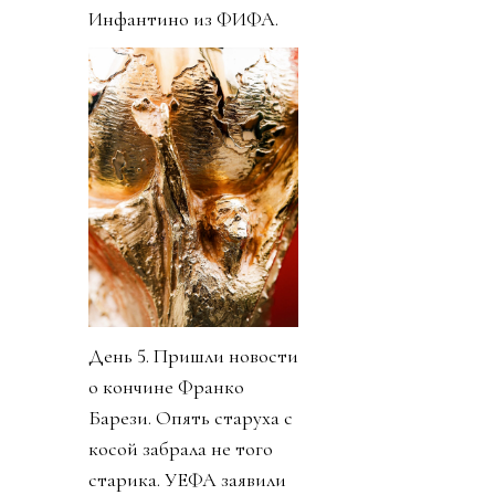
Инфантино из ФИФА.
День 5. Пришли новости
о кончине Франко
Барези. Опять старуха с
косой забрала не того
старика. УЕФА заявили