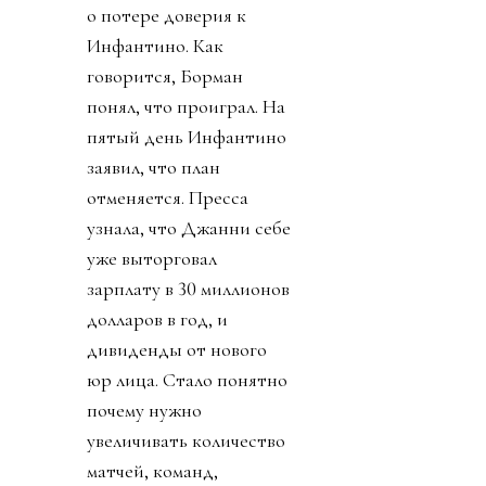
о потере доверия к
Инфантино. Как
говорится, Борман
понял, что проиграл. На
пятый день Инфантино
заявил, что план
отменяется. Пресса
узнала, что Джанни себе
уже выторговал
зарплату в 30 миллионов
долларов в год, и
дивиденды от нового
юр лица. Стало понятно
почему нужно
увеличивать количество
матчей, команд,