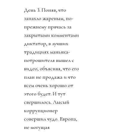
День 3. Поняв, что
запахло жареным, по-
прежнему прячась за
закрытыми комментами
диктатор, в лучших
традициях маньяка-
потрошителя вышел с
видео, объясняя, что его
план не продажа и что
всем очень хорошо от
этого будет. И тут
свершилось. Лысый
коррупционер
совершил чудо. Европа,
не могущая