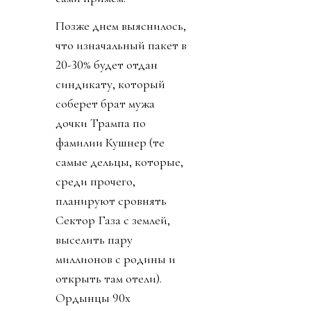
Позже днем выяснилось,
что изначальный пакет в
20-30% будет отдан
синдикату, который
соберет брат мужа
дочки Трампа по
фамилии Кушнер (те
самые дельцы, которые,
среди прочего,
планируют сровнять
Сектор Газа с землей,
выселить пару
миллионов с родины и
открыть там отели).
Ордынцы 90х