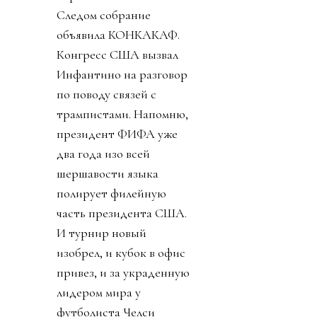
Следом собрание
объявила КОНКАКАФ.
Конгресс США вызвал
Инфантино на разговор
по поводу связей с
трампистами. Напомню,
президент ФИФА уже
два года изо всей
шершавости языка
полирует филейную
часть президента США.
И турнир новый
изобрел, и кубок в офис
привез, и за украденную
лидером мира у
футболиста Челси