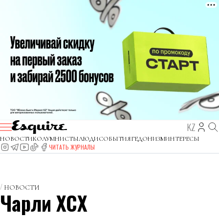
KZ
НОВОСТИ
КОЛУМНИСТЫ
ЛЮДИ
СОБЫТИЯ
ГЕДОНИЗМ
ИНТЕРЕСЫ
ЧИТАТЬ ЖУРНАЛЫ
НОВОСТИ
Чарли XCX