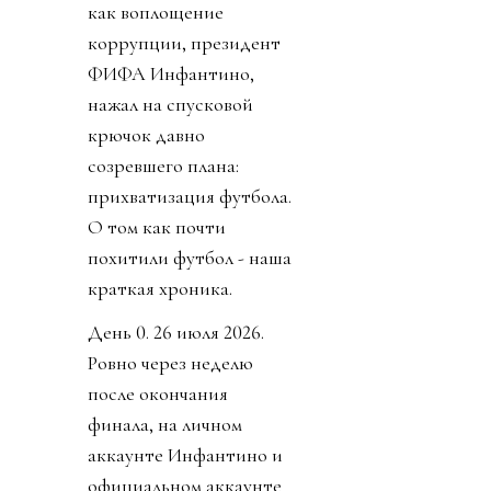
как воплощение
коррупции, президент
ФИФА Инфантино,
нажал на спусковой
крючок давно
созревшего плана:
прихватизация футбола.
О том как почти
похитили футбол - наша
краткая хроника.
День 0. 26 июля 2026.
Ровно через неделю
после окончания
финала, на личном
аккаунте Инфантино и
официальном аккаунте