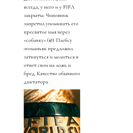
всегда, у него и у FIFA
закрыты. Чиновник
запретил упоминать его
пресвятое имя через
«собачку» (@). Плебсу
эгоманьяк предложил
заткнуться и молиться в
ответ свои на ложь и
бред. Качество обычного
диктатора.