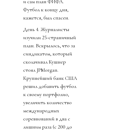
и сам план ФИФА.
Футбол к концу дня,
кажется, был спасен.
День 4. Журналисты
изучили 25-страничный
план. Вскрылось, что за
синдикатом, который
сколачивал Кушнер
стоял JPMorgan.
Крупнейший банк США
решил добавить футбол
к своему портфолио,
увеличить количество
международных
соревнований в два с
лишним раза (с 200 до