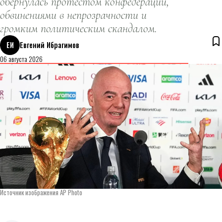
обернулась протестом конфедераций,
обвинениями в непрозрачности и
громким политическим скандалом.
ЕИ
Евгений Ибрагимов
06 августа 2026
Источник изображения AP Photo