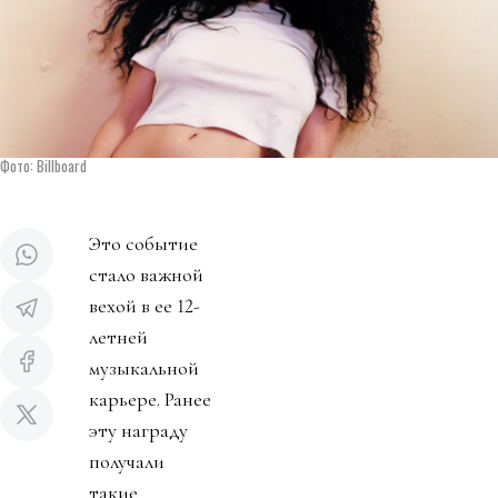
Фото: Billboard
Это событие
стало важной
вехой в ее 12-
летней
музыкальной
карьере. Ранее
эту награду
получали
такие