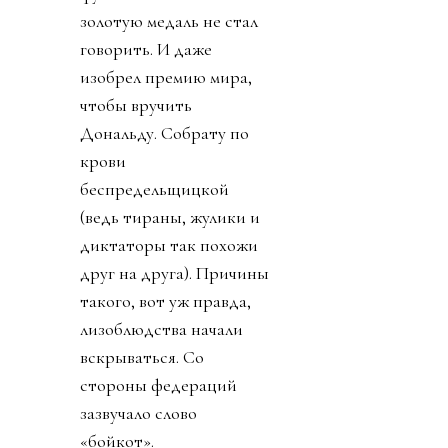
золотую медаль не стал
говорить. И даже
изобрел премию мира,
чтобы вручить
Дональду. Собрату по
крови
беспредельщицкой
(ведь тираны, жулики и
диктаторы так похожи
друг на друга). Причины
такого, вот уж правда,
лизоблюдства начали
вскрываться. Со
стороны федераций
зазвучало слово
«бойкот».