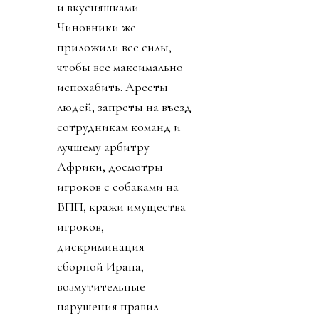
и вкусняшками.
Чиновники же
приложили все силы,
чтобы все максимально
испохабить. Аресты
людей, запреты на въезд
сотрудникам команд и
лучшему арбитру
Африки, досмотры
игроков с собаками на
ВПП, кражи имущества
игроков,
дискриминация
сборной Ирана,
возмутительные
нарушения правил