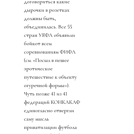
договориться какие
дырочки в розетках
должны быть,
объединилась. Все 55
стран УЕФА объявили
бойкот всем
соревнованиям ФИФА
(см. «Посыл в пешее
эротическое
путешествие к объекту
огуречной формы»).
Чуть позже 41 из 41
федераций КОНКАКАФ
единогласно отвергли
саму мысль
приватизации футбола