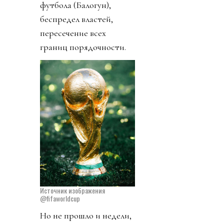
футбола (Балогун),
беспредел властей,
пересечение всех
границ порядочности.
Источник изображения
@fifaworldcup
Но не прошло и недели,