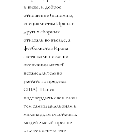
и визы, и доброе
отношение (напомню,
специалистам Ирана и
других сборных
отказали во въезде, а
футболистов Ирана
заставляли после по
окончании матчей
незамедлительно
улетать за пределы
США). Шанса
подтвердить свои слова
тем самым миллионам и
миллиардам счастливых
людей лысый през не
дал: комменты, как