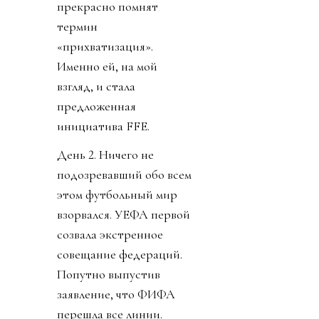
прекрасно помнят
термин
«прихватизация».
Именно ей, на мой
взгляд, и стала
предложенная
инициатива FFE.
День 2. Ничего не
подозревавший обо всем
этом футбольный мир
взорвался. УЕФА первой
созвала экстренное
совещание федераций.
Попутно выпустив
заявление, что ФИФА
перешла все линии.