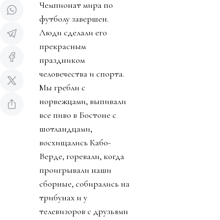
Чемпионат мира по
футболу завершен.
Люди сделали его
прекрасным
праздником
человечества и спорта.
Мы гребли с
норвежцами, выпивали
все пиво в Бостоне с
шотландцами,
восхищались Кабо-
Верде, горевали, когда
проигрывали наши
сборные, собирались на
трибунах и у
телевизоров с друзьями