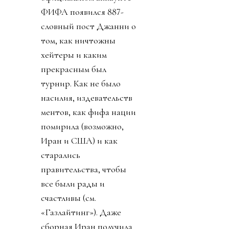
ФИФА появился 887-
словный пост Джанни о
том, как ничтожны
хейтеры и каким
прекрасным был
турнир. Как не было
насилия, издевательств
ментов, как фифа нации
помирила (возможно,
Иран и США) и как
старались
правительства, чтобы
все были рады и
счастливы (см.
«Газлайтинг»). Даже
сборная Иран получила