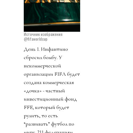
Источник изображения
@fifaworldcup
День 1. Инфантино
сбросил бомбу. У
некоммерческой
организации FIFA будет
создана коммерческая
«дочка» - частный
инвестиционный фонд
FFE, который будет
рулить, то есть
“развивать” футбол по
миру. 211 федерациям