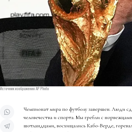
Источник изображения AP Photo
Чемпионат мира по футболу завершен. Люди сд
человечества и спорта. Мы гребли с норвежцами
шотландцами, восхищались Кабо-Верде, горева