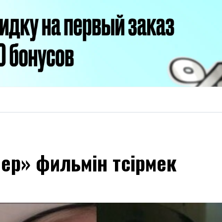
ер» фильмін түсірмек