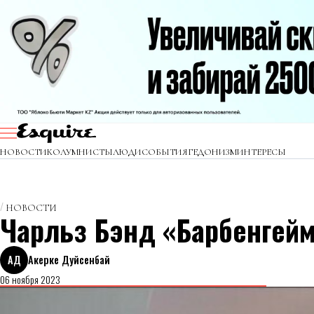
НОВОСТИ
КОЛУМНИСТЫ
ЛЮДИ
СОБЫТИЯ
ГЕДОНИЗМ
ИНТЕРЕСЫ
НОВОСТИ
Чарльз Бэнд «Барбенгейм
АД
Акерке Дуйсенбай
06 ноября 2023