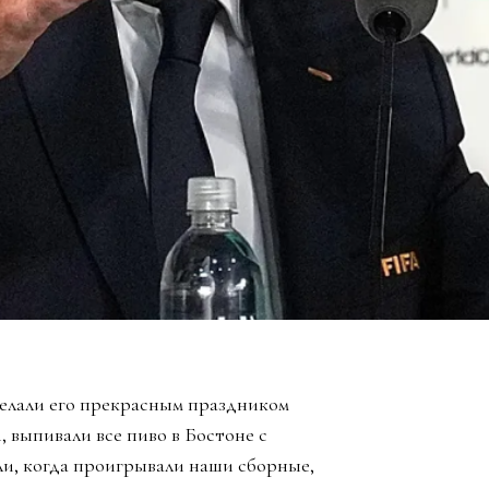
елали его прекрасным праздником
, выпивали все пиво в Бостоне с
ли, когда проигрывали наши сборные,