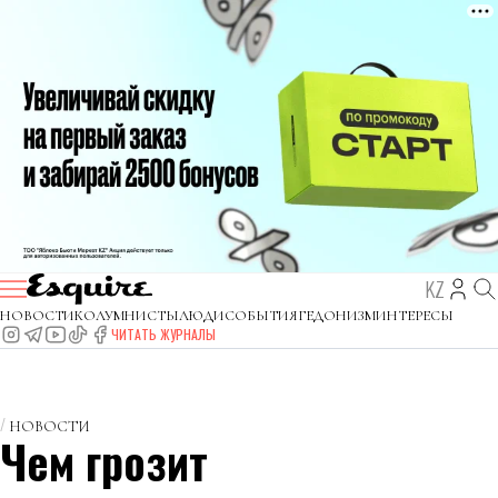
KZ
НОВОСТИ
КОЛУМНИСТЫ
ЛЮДИ
СОБЫТИЯ
ГЕДОНИЗМ
ИНТЕРЕСЫ
ЧИТАТЬ ЖУРНАЛЫ
НОВОСТИ
Чем грозит