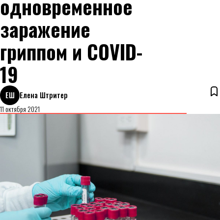
одновременное
заражение
гриппом и COVID-
19
ЕШ
Елена Штритер
11 октября 2021