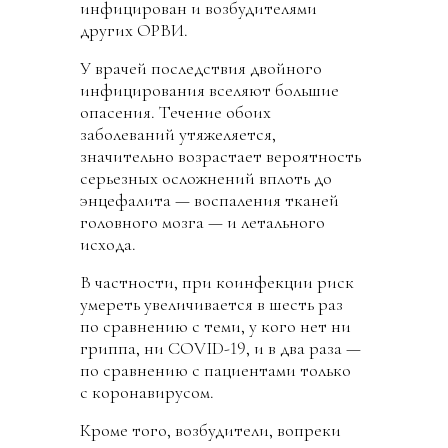
инфицирован и возбудителями
других ОРВИ.
У врачей последствия двойного
инфицирования вселяют большие
опасения. Течение обоих
заболеваний утяжеляется,
значительно возрастает вероятность
серьезных осложнений вплоть до
энцефалита — воспаления тканей
головного мозга — и летального
исхода.
В частности, при коинфекции риск
умереть увеличивается в шесть раз
по сравнению с теми, у кого нет ни
гриппа, ни COVID-19, и в два раза —
по сравнению с пациентами только
с коронавирусом.
Кроме того, возбудители, вопреки