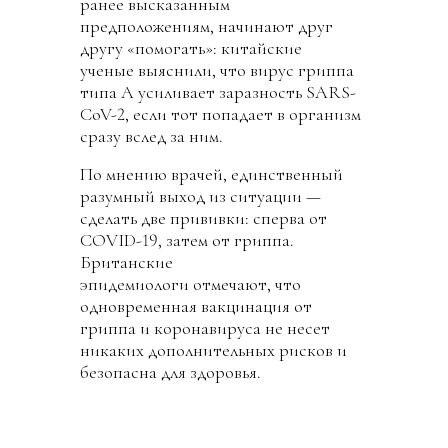
ранее высказанным
предположениям, начинают друг
другу «помогать»: китайские
ученые выяснили, что вирус гриппа
типа А усиливает заразность SARS-
CoV-2, если тот попадает в организм
сразу вслед за ним.
По мнению врачей, единственный
разумный выход из ситуации —
сделать две прививки: сперва от
COVID-19, затем от гриппа.
Британские
эпидемиологи отмечают, что
одновременная вакцинация от
гриппа и коронавируса не несет
никаких дополнительных рисков и
безопасна для здоровья.