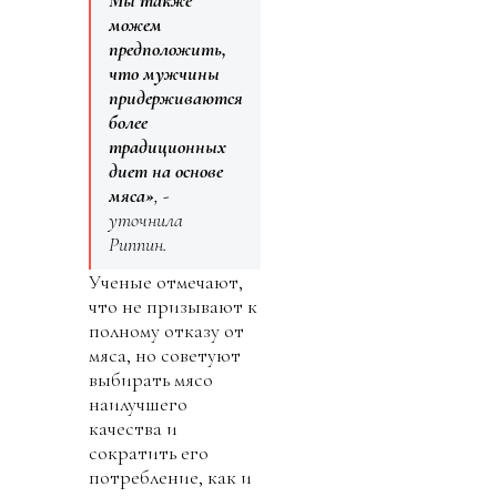
Мы также
можем
предположить,
что мужчины
придерживаются
более
традиционных
диет на основе
мяса»
, -
уточнила
Риппин.
Ученые отмечают,
что не призывают к
полному отказу от
мяса, но советуют
выбирать мясо
наилучшего
качества и
сократить его
потребление, как и