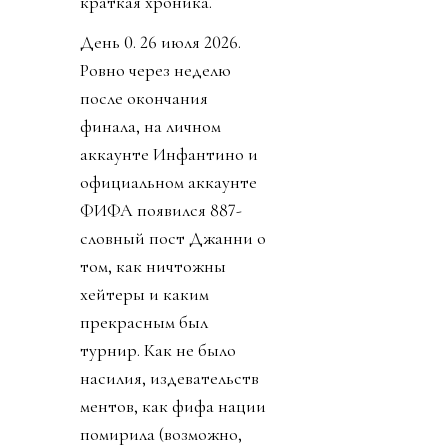
краткая хроника.
День 0. 26 июля 2026.
Ровно через неделю
после окончания
финала, на личном
аккаунте Инфантино и
официальном аккаунте
ФИФА появился 887-
словный пост Джанни о
том, как ничтожны
хейтеры и каким
прекрасным был
турнир. Как не было
насилия, издевательств
ментов, как фифа нации
помирила (возможно,