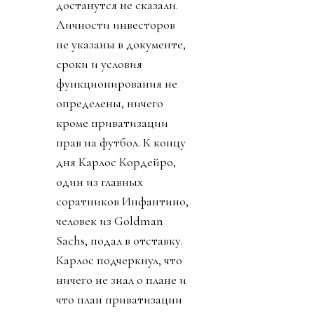
достанутся не сказали.
Личности инвесторов
не указаны в документе,
сроки и условия
функционирования не
определены, ничего
кроме приватизации
прав на футбол. К концу
дня Карлос Кордейро,
один из главных
соратников Инфантино,
человек из Goldman
Sachs, подал в отставку.
Карлос подчеркнул, что
ничего не знал о плане и
что план приватизации