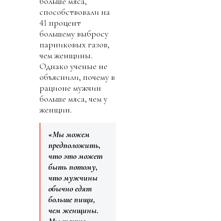
больше мяса,
способствовали на
41 процент
большему выбросу
парниковых газов,
чем женщины.
Однако ученые не
объяснили, почему в
рационе мужчин
больше мяса, чем у
женщин.
«Мы можем
предположить,
что это может
быть потому,
что мужчины
обычно едят
больше пищи,
чем женщины.