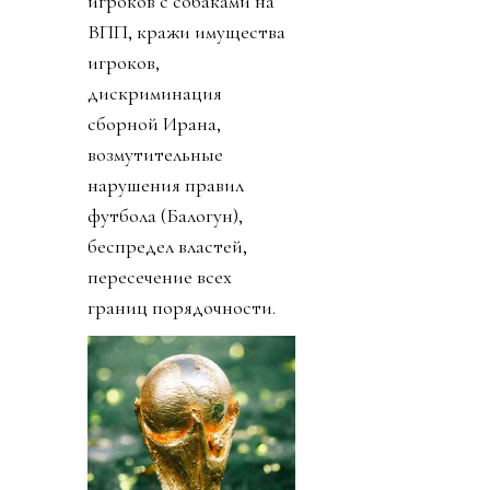
игроков с собаками на
ВПП, кражи имущества
игроков,
дискриминация
сборной Ирана,
возмутительные
нарушения правил
футбола (Балогун),
беспредел властей,
пересечение всех
границ порядочности.