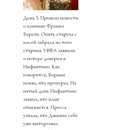
День 5. Пришли новости
о кончине Франко
Барези. Опять старуха с
косой забрала не того
старика. УЕФА заявили
о потере доверия к
Инфантино. Как
говорится, Борман
понял, что проиграл. На
пятый день Инфантино
заявил, что план
отменяется. Пресса
узнала, что Джанни себе
уже выторговал