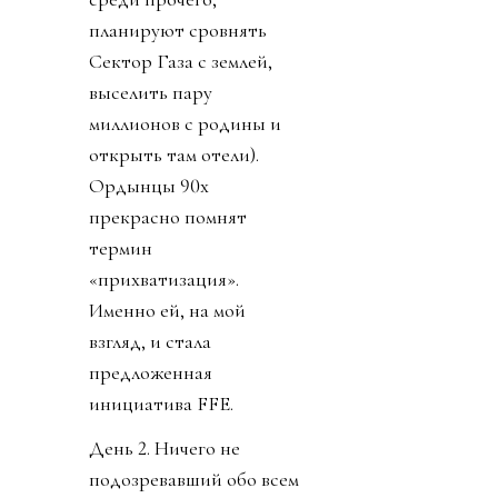
планируют сровнять
Сектор Газа с землей,
выселить пару
миллионов с родины и
открыть там отели).
Ордынцы 90х
прекрасно помнят
термин
«прихватизация».
Именно ей, на мой
взгляд, и стала
предложенная
инициатива FFE.
День 2. Ничего не
подозревавший обо всем