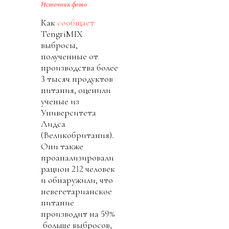
Источник фото
Как
сообщает
TengriMIX
выбросы,
полученные от
производства более
3 тысяч продуктов
питания, оценили
ученые из
Университета
Лидса
(Великобритания).
Они также
проанализировали
рацион 212 человек
и обнаружили, что
невегетарианское
питание
производит на 59%
больше выбросов,