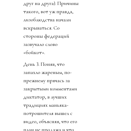
друг на друга). Причины
такого, вот уж правда,
лизоблюдства начали
вскрываться. Со
стороны федераций
зазвучало слово
«бойкот».
День 3. Поняв, что
запахло жареным, по-
прежнему прячась за
закрытыми комментами
диктатор, в лучших
традициях маньяка-
потрошителя вышел с
видео, объясняя, что его
план не продажа и что