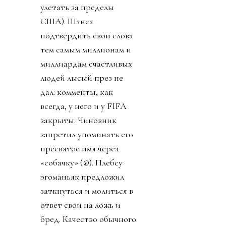
улетать за пределы
США). Шанса
подтвердить свои слова
тем самым миллионам и
миллиардам счастливых
людей лысый през не
дал: комменты, как
всегда, у него и у FIFA
закрыты. Чиновник
запретил упоминать его
пресвятое имя через
«собачку» (@). Плебсу
эгоманьяк предложил
заткнуться и молиться в
ответ свои на ложь и
бред. Качество обычного