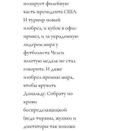
полирует филейную
часть президента США.
И турнир новый
изобрел, и кубок в офис
привез, и за украденную
лидером мира у
футболиста Челси
золотую медаль не стал
говорить. И даже
изобрел премию мира,
чтобы вручить
Дональду. Собрату по
крови
беспредельщицкой
(ведь тираны, жулики и
диктаторы так похожи