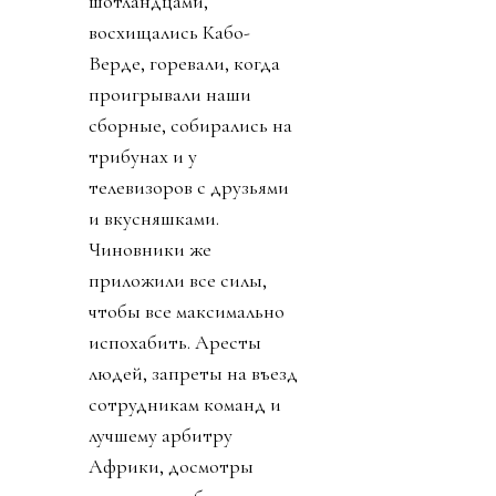
шотландцами,
восхищались Кабо-
Верде, горевали, когда
проигрывали наши
сборные, собирались на
трибунах и у
телевизоров с друзьями
и вкусняшками.
Чиновники же
приложили все силы,
чтобы все максимально
испохабить. Аресты
людей, запреты на въезд
сотрудникам команд и
лучшему арбитру
Африки, досмотры