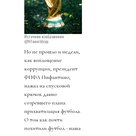
Источник изображения
@fifaworldcup
Но не прошло и недели,
как воплощение
коррупции, президент
ФИФА Инфантино,
нажал на спусковой
крючок давно
созревшего плана:
прихватизация футбола.
О том как почти
похитили футбол - наша