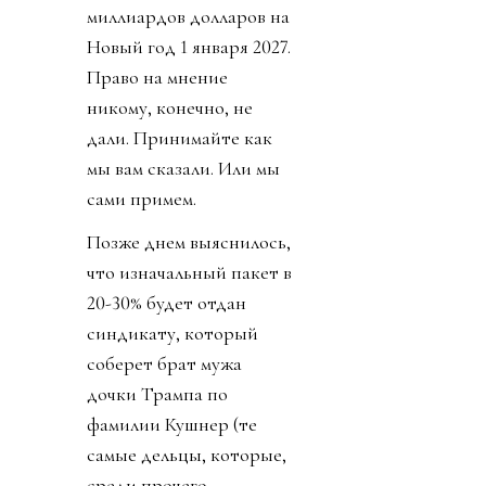
миллиардов долларов на
Новый год 1 января 2027.
Право на мнение
никому, конечно, не
дали. Принимайте как
мы вам сказали. Или мы
сами примем.
Позже днем выяснилось,
что изначальный пакет в
20-30% будет отдан
синдикату, который
соберет брат мужа
дочки Трампа по
фамилии Кушнер (те
самые дельцы, которые,
среди прочего,