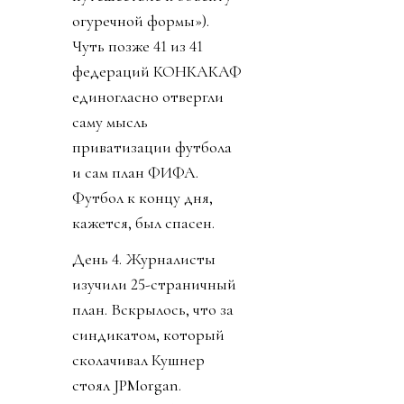
огуречной формы»).
Чуть позже 41 из 41
федераций КОНКАКАФ
единогласно отвергли
саму мысль
приватизации футбола
и сам план ФИФА.
Футбол к концу дня,
кажется, был спасен.
День 4. Журналисты
изучили 25-страничный
план. Вскрылось, что за
синдикатом, который
сколачивал Кушнер
стоял JPMorgan.