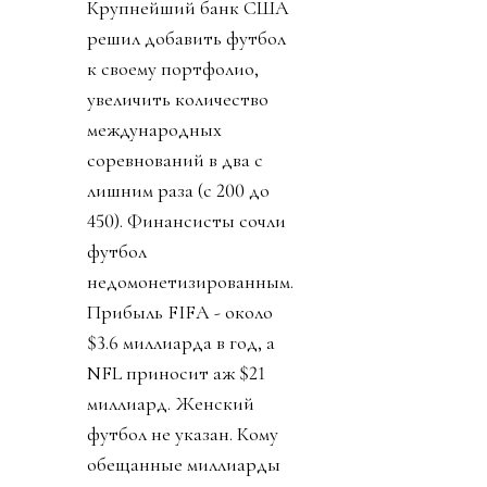
Крупнейший банк США
решил добавить футбол
к своему портфолио,
увеличить количество
международных
соревнований в два с
лишним раза (с 200 до
450). Финансисты сочли
футбол
недомонетизированным.
Прибыль FIFA - около
$3.6 миллиарда в год, а
NFL приносит аж $21
миллиард. Женский
футбол не указан. Кому
обещанные миллиарды