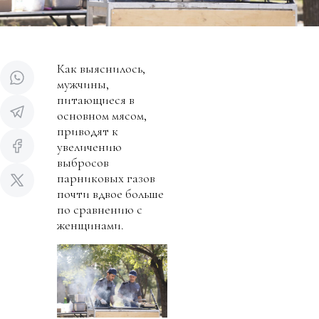
Как выяснилось,
мужчины,
питающиеся в
основном мясом,
приводят к
увеличению
выбросов
парниковых газов
почти вдвое больше
по сравнению с
женщинами.