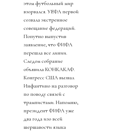
этом футбольный мир
взорвался. УЕФА первой
созвала экстренное
совещание федераций.
Попутно выпустив
заявление, что ФИФА
перешла все линии.
Следом собрание
объявила КОНКАКАФ.
Конгресс США вызвал
Инфантино на разговор
по поводу связей с
трампистами. Напомню,
президент ФИФА уже
два года изо всей
шершавости языка