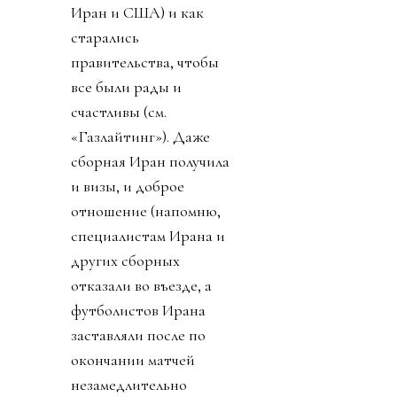
Иран и США) и как
старались
правительства, чтобы
все были рады и
счастливы (см.
«Газлайтинг»). Даже
сборная Иран получила
и визы, и доброе
отношение (напомню,
специалистам Ирана и
других сборных
отказали во въезде, а
футболистов Ирана
заставляли после по
окончании матчей
незамедлительно