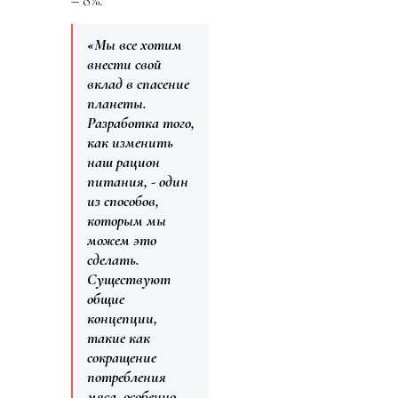
– 8%.
«Мы все хотим
внести свой
вклад в спасение
планеты.
Разработка того,
как изменить
наш рацион
питания, - один
из способов,
которым мы
можем это
сделать.
Существуют
общие
концепции,
такие как
сокращение
потребления
мяса, особенно