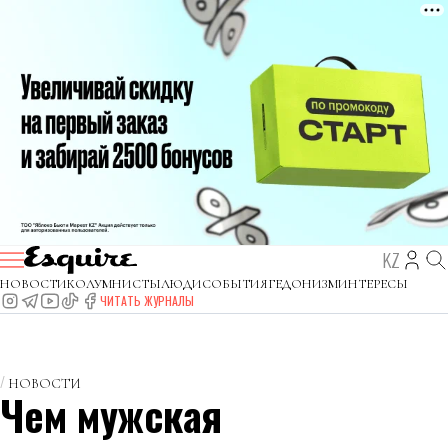
KZ
НОВОСТИ
КОЛУМНИСТЫ
ЛЮДИ
СОБЫТИЯ
ГЕДОНИЗМ
ИНТЕРЕСЫ
ЧИТАТЬ ЖУРНАЛЫ
НОВОСТИ
Чем мужская