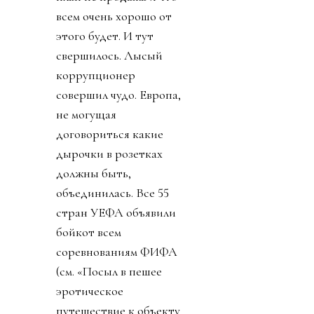
всем очень хорошо от
этого будет. И тут
свершилось. Лысый
коррупционер
совершил чудо. Европа,
не могущая
договориться какие
дырочки в розетках
должны быть,
объединилась. Все 55
стран УЕФА объявили
бойкот всем
соревнованиям ФИФА
(см. «Посыл в пешее
эротическое
путешествие к объекту