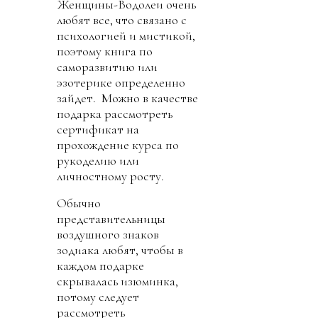
Женщины-Водолеи очень
любят все, что связано с
психологией и мистикой,
поэтому книга по
саморазвитию или
эзотерике определенно
зайдет. Можно в качестве
подарка рассмотреть
сертификат на
прохождение курса по
рукоделию или
личностному росту.
Обычно
представительницы
воздушного знаков
зодиака любят, чтобы в
каждом подарке
скрывалась изюминка,
потому следует
рассмотреть