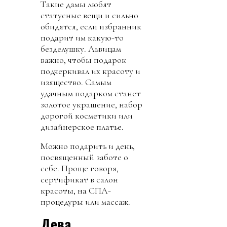
Такие дамы любят
статусные вещи и сильно
обидятся, если избранник
подарит им какую-то
безделушку. Львицам
важно, чтобы подарок
подчеркивал их красоту и
изящество. Самым
удачным подарком станет
золотое украшение, набор
дорогой косметики или
дизайнерское платье.
Можно подарить и день,
посвященный заботе о
себе. Проще говоря,
сертификат в салон
красоты, на СПА-
процедуры или массаж.
Дева