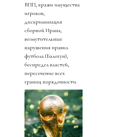
ВПП, кражи имущества
игроков,
дискриминация
сборной Ирана,
возмутительные
нарушения правил
футбола (Балогун),
беспредел властей,
пересечение всех
границ порядочности.