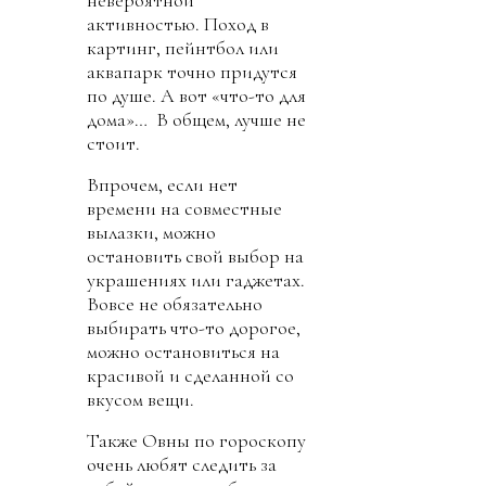
невероятной
активностью. Поход в
картинг, пейнтбол или
аквапарк точно придутся
по душе. А вот «что-то для
дома»… В общем, лучше не
стоит.
Впрочем, если нет
времени на совместные
вылазки, можно
остановить свой выбор на
украшениях или гаджетах.
Вовсе не обязательно
выбирать что-то дорогое,
можно остановиться на
красивой и сделанной со
вкусом вещи.
Также Овны по гороскопу
очень любят следить за