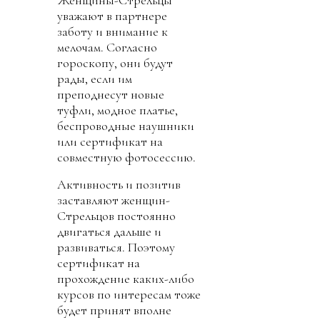
Женщины-Стрельцы
уважают в партнере
заботу и внимание к
мелочам. Согласно
гороскопу, они будут
рады, если им
преподнесут новые
туфли, модное платье,
беспроводные наушники
или сертификат на
совместную фотосессию.
Активность и позитив
заставляют женщин-
Стрельцов постоянно
двигаться дальше и
развиваться. Поэтому
сертификат на
прохождение каких-либо
курсов по интересам тоже
будет принят вполне