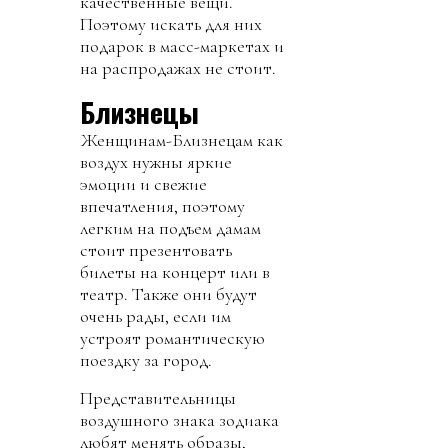
качественные вещи.
Поэтому искать для них
подарок в масс-маркетах и
на распродажах не стоит.
Близнецы
Женщинам-Близнецам как
воздух нужны яркие
эмоции и свежие
впечатления, поэтому
легким на подъем дамам
стоит презентовать
билеты на концерт или в
театр. Также они будут
очень рады, если им
устроят романтическую
поездку за город.
Представительницы
воздушного знака зодиака
любят менять образы,