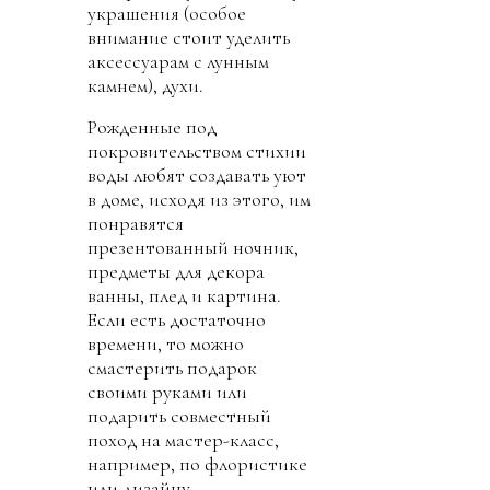
украшения (особое
внимание стоит уделить
аксессуарам с лунным
камнем), духи.
Рожденные под
покровительством стихии
воды любят создавать уют
в доме, исходя из этого, им
понравятся
презентованный ночник,
предметы для декора
ванны, плед и картина.
Если есть достаточно
времени, то можно
смастерить подарок
своими руками или
подарить совместный
поход на мастер-класс,
например, по флористике
или дизайну.