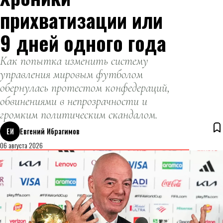
прихватизации или
9 дней одного года
Как попытка изменить систему
управления мировым футболом
обернулась протестом конфедераций,
обвинениями в непрозрачности и
громким политическим скандалом.
ЕИ
Евгений Ибрагимов
06 августа 2026