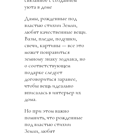
связанное с созданием
уюта в доме
Дамы, рожденные под
властью стихии Земли,
любят качественные вещи.
Вазы, пледы, подушки,
свечи, картины — все это
может понравиться
земному знаку зодиака, но
о соответствующем
подарке следует
договориться заранее,
чтобы вещь идеально
вписалась в интерьер их
дома.
Но при этом важно
помнить, что рожденные
под властью стихии
Земли, любят