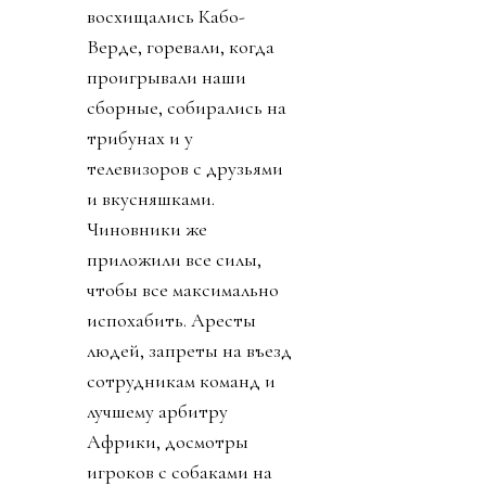
восхищались Кабо-
Верде, горевали, когда
проигрывали наши
сборные, собирались на
трибунах и у
телевизоров с друзьями
и вкусняшками.
Чиновники же
приложили все силы,
чтобы все максимально
испохабить. Аресты
людей, запреты на въезд
сотрудникам команд и
лучшему арбитру
Африки, досмотры
игроков с собаками на