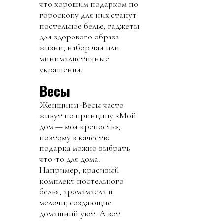
что хорошим подарком по
гороскопу для них станут
постельное белье, гаджеты
для здорового образа
жизни, набор чая или
минималистичные
украшения.
Весы
Женщины-Весы часто
живут по принципу «Мой
дом — моя крепость»,
поэтому в качестве
подарка можно выбрать
что-то для дома.
Например, красивый
комплект постельного
белья, аромамасла и
мелочи, создающие
домашний уют. А вот