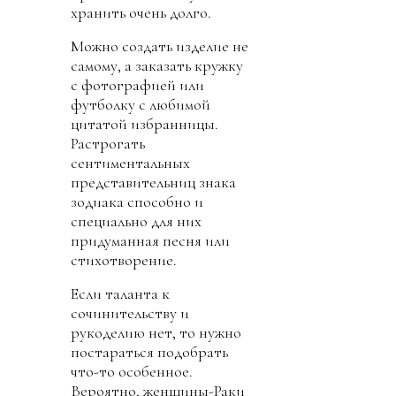
хранить очень долго.
Можно создать изделие не
самому, а заказать кружку
с фотографией или
футболку с любимой
цитатой избранницы.
Растрогать
сентиментальных
представительниц знака
зодиака способно и
специально для них
придуманная песня или
стихотворение.
Если таланта к
сочинительству и
рукоделию нет, то нужно
постараться подобрать
что-то особенное.
Вероятно, женщины-Раки