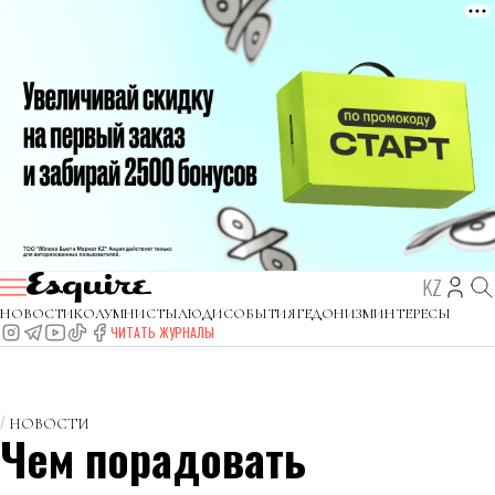
KZ
НОВОСТИ
КОЛУМНИСТЫ
ЛЮДИ
СОБЫТИЯ
ГЕДОНИЗМ
ИНТЕРЕСЫ
ЧИТАТЬ ЖУРНАЛЫ
НОВОСТИ
Чем порадовать