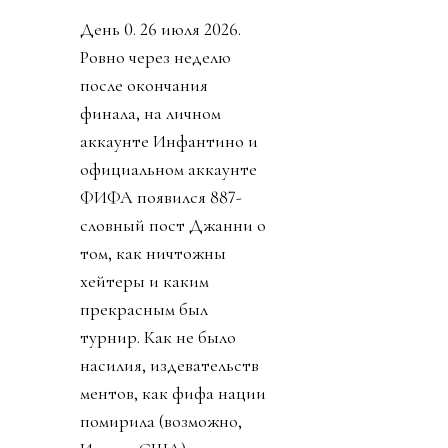
День 0. 26 июля 2026.
Ровно через неделю
после окончания
финала, на личном
аккаунте Инфантино и
официальном аккаунте
ФИФА появился 887-
словный пост Джанни о
том, как ничтожны
хейтеры и каким
прекрасным был
турнир. Как не было
насилия, издевательств
ментов, как фифа нации
помирила (возможно,