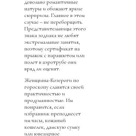
довольно романтичные
натуры и обожают яркие
сюрпризы. Главное в этом
случае – не переборщить.
Представительницы этого
знака зодиака не любят
экстремальные занятия,
поэтому сертификат на
прыжок с парашютом или
полет в аэротрубе они
вряд ли оценят.
Женщины-Козероги по
гороскопу славятся своей
практичностью и
продуманностью. Им
понравится, если
избранник преподнесет
им часы, кожаный
кошелек, дамскую сумку
или ювелирное