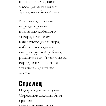
нижнего белья, набор
масел для массажа или
брендовую бижутерию.
Возможно, ее также
порадует роман с
подписью любимого
автора, платье от
известного дизайнера,
набор шоколадных
конфет ручной работы,
романтический уик-энд за
городом или квест по
значимым для пары
местам.
Стрелец
Подарки для женщин-
Стрельцов должны быть
яркими и
запоминающимися.