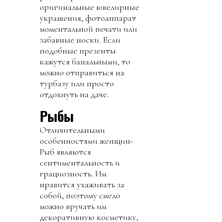
оригинальные ювелирные
украшения, фотоаппарат
моментальной печати или
забавные носки. Если
подобные презенты
кажутся банальными, то
можно отправиться на
турбазу или просто
отдохнуть на даче.
Рыбы
Отличительными
особенностями женщин-
Рыб являются
сентиментальность и
грациозность. Им
нравится ухаживать за
собой, поэтому смело
можно вручать им
декоративную косметику,