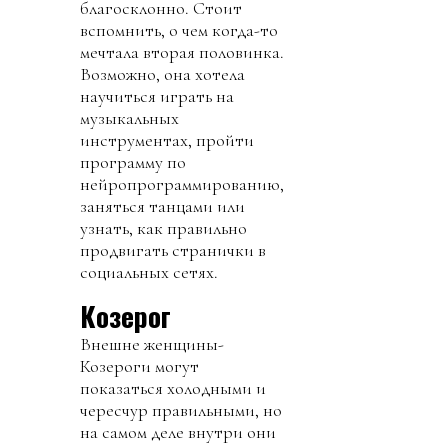
благосклонно. Стоит
вспомнить, о чем когда-то
мечтала вторая половинка.
Возможно, она хотела
научиться играть на
музыкальных
инструментах, пройти
программу по
нейропрограммированию,
заняться танцами или
узнать, как правильно
продвигать странички в
социальных сетях.
Козерог
Внешне женщины-
Козероги могут
показаться холодными и
чересчур правильными, но
на самом деле внутри они