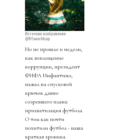
Источник изображения
@fifaworldcup
Но не прошло и недели,
как воплощение
коррупции, президент
ФИФА Инфантино,
нажал на спусковой
крючок давно
созревшего плана:
прихватизация футбола.
О том как почти
похитили футбол - наша
краткая хроника.