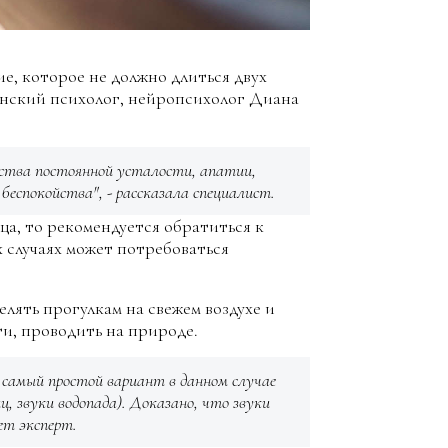
е, которое не должно длиться двух
нский психолог, нейропсихолог Диана
увства постоянной усталости, апатии,
беспокойства", - рассказала специалист.
яца, то рекомендуется обратиться к
х случаях может потребоваться
лять прогулкам на свежем воздухе и
ти, проводить на природе.
 самый простой вариант в данном случае
, звуки водопада). Доказано, что звуки
ет эксперт.