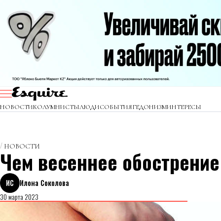
НОВОСТИ
КОЛУМНИСТЫ
ЛЮДИ
СОБЫТИЯ
ГЕДОНИЗМ
ИНТЕРЕСЫ
НОВОСТИ
Чем весеннее обострение 
ИС
Илона Соколова
30 марта 2023