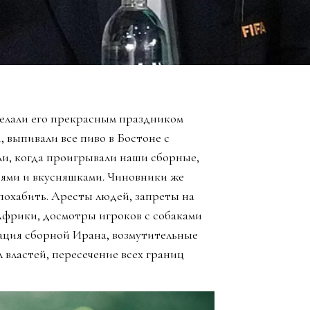
елали его прекрасным праздником
, выпивали все пиво в Бостоне с
ли, когда проигрывали наши сборные,
зьями и вкусняшками. Чиновники же
похабить. Аресты людей, запреты на
Африки, досмотры игроков с собаками
ация сборной Ирана, возмутительные
 властей, пересечение всех границ