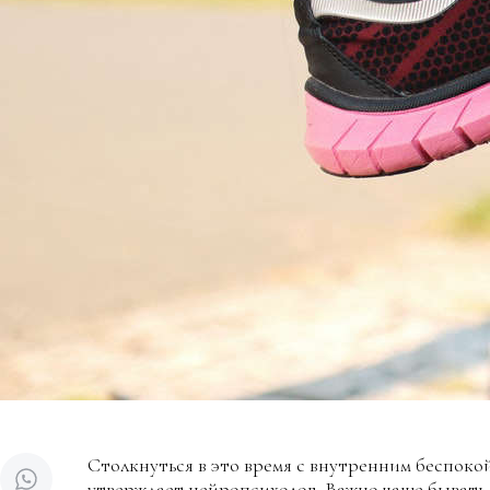
Столкнуться в это время с внутренним беспоко
утверждает нейропсихолог. Важно чаще бывать 