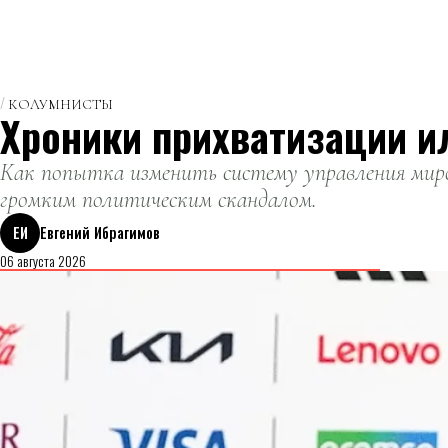
КОЛУМНИСТЫ
Хроники прихватизации и
Как попытка изменить систему управления миро
громким политическим скандалом.
ЕИ
Евгений Ибрагимов
06 августа 2026