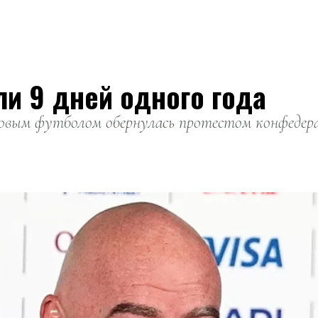
ли 9 дней одного года
вым футболом обернулась протестом конфедерац