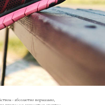
йством - абсолютно нормально,
на природе и заниматься спортом.