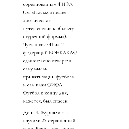
соревнованиям ФИФА
(см. «Посыл в пешее
эротическое
путешествие к объекту
огуречной формы»).
Чуть позже 41 из 41
федераций КОНКАКАФ
единогласно отвергли
саму мысль
приватизации футбола
и сам план ФИФА.
Футбол к концу дня,
кажется, был спасен.
День 4. Журналисты
изучили 25-страничный
план. Вскрылось, что за