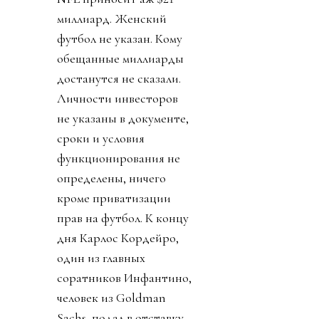
миллиард. Женский
футбол не указан. Кому
обещанные миллиарды
достанутся не сказали.
Личности инвесторов
не указаны в документе,
сроки и условия
функционирования не
определены, ничего
кроме приватизации
прав на футбол. К концу
дня Карлос Кордейро,
один из главных
соратников Инфантино,
человек из Goldman
Sachs, подал в отставку.