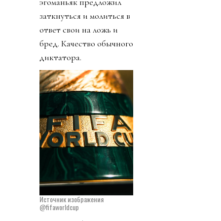
эгоманьяк предложил
заткнуться и молиться в
ответ свои на ложь и
бред. Качество обычного
диктатора.
Источник изображения
@fifaworldcup