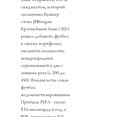
синдикатом, который
сколачивал Кушнер
стоял JPMorgan.
Крупнейший банк США
решил добавить футбол
к своему портфолио,
увеличить количество
международных
соревнований в два с
лишним раза (с 200 до
450). Финансисты сочли
футбол
недомонетизированным.
Прибыль FIFA - около
$3.6 миллиарда в год, а
NFL приносит аж $21