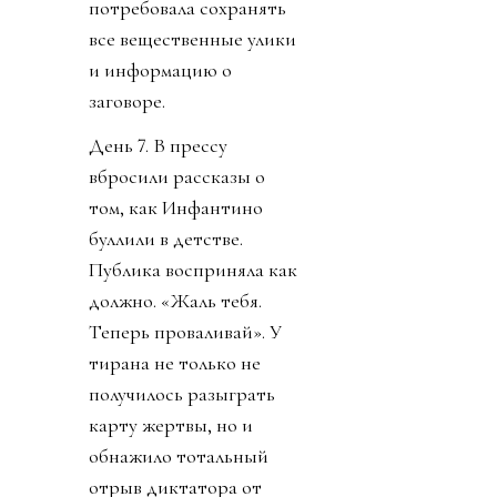
потребовала сохранять
все вещественные улики
и информацию о
заговоре.
День 7. В прессу
вбросили рассказы о
том, как Инфантино
буллили в детстве.
Публика восприняла как
должно. «Жаль тебя.
Теперь проваливай». У
тирана не только не
получилось разыграть
карту жертвы, но и
обнажило тотальный
отрыв диктатора от