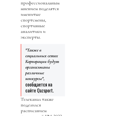
профессиональным
мнением поделятся
именитые
спортсмены,
спортивные
аналитики и
эксперты.
"Также в
социальных сетях
Корпорации будут
организованы
различные
конкурсы",
сообщается на
сайте Qazsport.
Телеканал также
поделился
расписанием