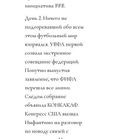
инициатива FFE.
День 2. Ничего не
подозревавший обо всем
этом футбольный мир
взорвался. УЕФА первой
созвала экстренное
совещание федераций.
Попутно выпустив
заявление, что ФИФА
перешла все линии.
Следом собрание
объявила КОНКАКАФ.
Конгресс США вызвал
Инфантино на разговор
по поводу связей с