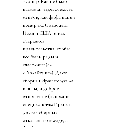
турнир. Как не было
насилия, издевательств
ментов, как фифа нации
помирила (возможно,
Иран и США) и как
старались
правительства, чтобы
все были рады и
счастливы (см.
«Газлайтинг»). Даже
сборная Иран получила
и визы, и доброе
отношение (напомню,
специалистам Ирана и
других сборных
отказали во въезде, а