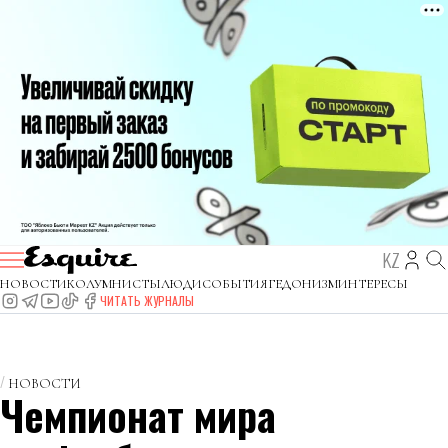
KZ
НОВОСТИ
КОЛУМНИСТЫ
ЛЮДИ
СОБЫТИЯ
ГЕДОНИЗМ
ИНТЕРЕСЫ
ЧИТАТЬ ЖУРНАЛЫ
НОВОСТИ
Чемпионат мира