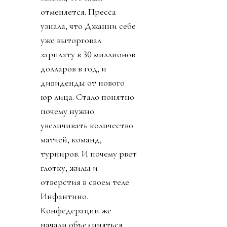
отменяется. Пресса
узнала, что Джанни себе
уже выторговал
зарплату в 30 миллионов
долларов в год, и
дивиденды от нового
юр лица. Стало понятно
почему нужно
увеличивать количество
матчей, команд,
турниров. И почему рвет
глотку, жилы и
отверстия в своем теле
Инфантино.
Конфедерации же
начали объединяться