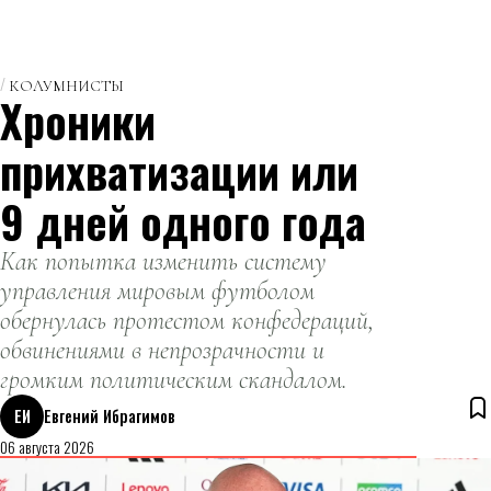
КОЛУМНИСТЫ
Хроники
прихватизации или
9 дней одного года
Как попытка изменить систему
управления мировым футболом
обернулась протестом конфедераций,
обвинениями в непрозрачности и
громким политическим скандалом.
ЕИ
Евгений Ибрагимов
06 августа 2026