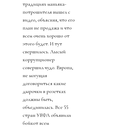
традициях маньяка-
потрошителя вышел с
видео, объясняя, что его
план не продажа и что
всем очень хорошо от
этого будет. И тут
свершилось. Лысый
коррупционер
совершил чудо. Европа,
не могущая
договориться какие
дырочки в розетках
должны быть,
объединилась. Все 55
стран УЕФА объявили
бойкот всем