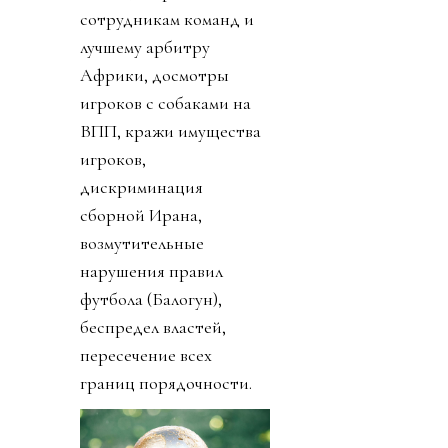
сотрудникам команд и
лучшему арбитру
Африки, досмотры
игроков с собаками на
ВПП, кражи имущества
игроков,
дискриминация
сборной Ирана,
возмутительные
нарушения правил
футбола (Балогун),
беспредел властей,
пересечение всех
границ порядочности.