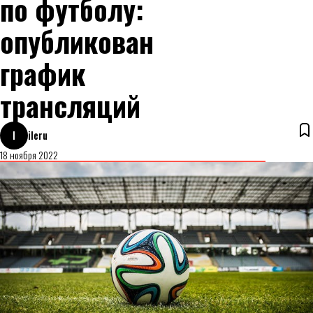
по футболу:
опубликован
график
трансляций
I
ileru
18 ноября 2022