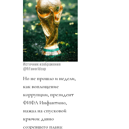
Источник изображения
@fifaworldcup
Но не прошло и недели,
как воплощение
коррупции, президент
ФИФА Инфантино,
нажал на спусковой
крючок давно
созревшего плана: