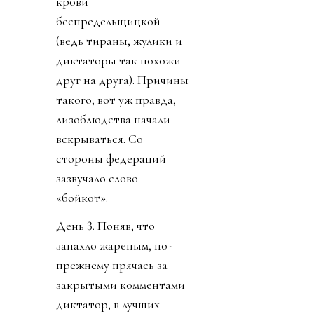
крови
беспредельщицкой
(ведь тираны, жулики и
диктаторы так похожи
друг на друга). Причины
такого, вот уж правда,
лизоблюдства начали
вскрываться. Со
стороны федераций
зазвучало слово
«бойкот».
День 3. Поняв, что
запахло жареным, по-
прежнему прячась за
закрытыми комментами
диктатор, в лучших