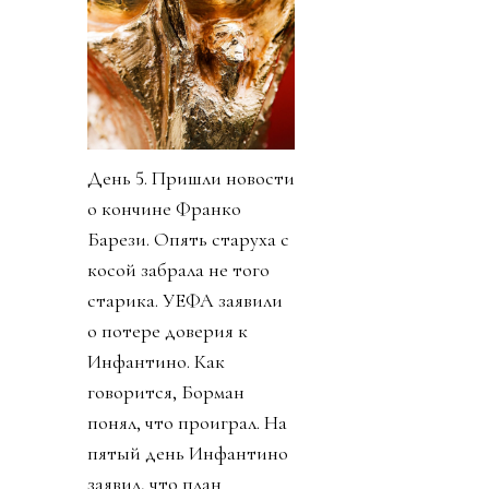
День 5. Пришли новости
о кончине Франко
Барези. Опять старуха с
косой забрала не того
старика. УЕФА заявили
о потере доверия к
Инфантино. Как
говорится, Борман
понял, что проиграл. На
пятый день Инфантино
заявил, что план