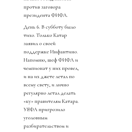
против заговора
президента ФИФА.
День 6. В субботу было
тихо. Только Катар
заявил о своей
поддержке Инфантино.
Напомню, шеф ФИФА и
чемпионат у них провел,
и на их джете летал по
всему свету, и лично
регулярно летал делать
«ку» правителям Катара.
УЕФА пригрозило
уголовным
разбирательством и