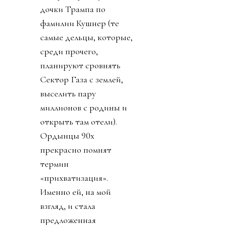
дочки Трампа по
фамилии Кушнер (те
самые дельцы, которые,
среди прочего,
планируют сровнять
Сектор Газа с землей,
выселить пару
миллионов с родины и
открыть там отели).
Ордынцы 90х
прекрасно помнят
термин
«прихватизация».
Именно ей, на мой
взгляд, и стала
предложенная