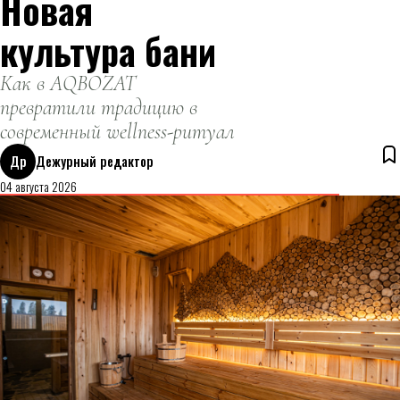
Новая
культура бани
Как в AQBOZAT
превратили традицию в
современный wellness-ритуал
Др
Дежурный редактор
04 августа 2026