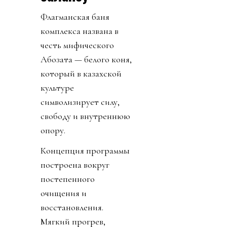
Флагманская баня
комплекса названа в
честь мифического
Ақбозата — белого коня,
который в казахской
культуре
символизирует силу,
свободу и внутреннюю
опору.
Концепция программы
построена вокруг
постепенного
очищения и
восстановления.
Мягкий прогрев,