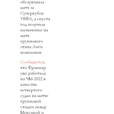
обслуживала
матч за
Суперкубок
УЕФА, а спустя
год получила
назначение на
матч
группового
этапа Лиги
чемпионов.
Сообщается
,
что Фраппар
уже работала
на ЧМ-2022 в
качестве
четвертого
судьи на матче
групповой
стадии между
Мексикой и