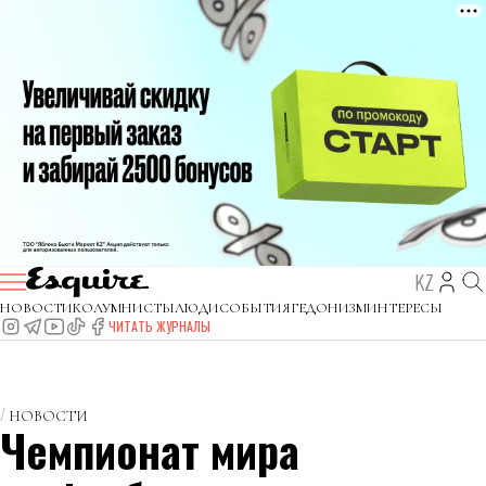
KZ
НОВОСТИ
КОЛУМНИСТЫ
ЛЮДИ
СОБЫТИЯ
ГЕДОНИЗМ
ИНТЕРЕСЫ
ЧИТАТЬ ЖУРНАЛЫ
НОВОСТИ
Чемпионат мира