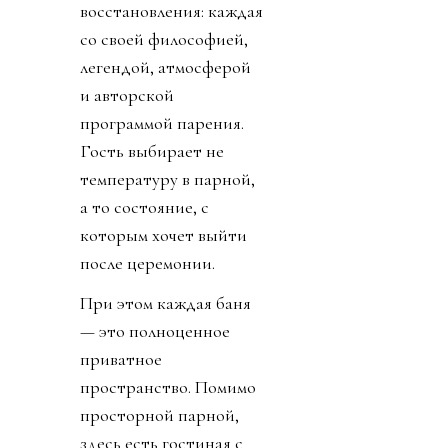
восстановления: каждая
со своей философией,
легендой, атмосферой
и авторской
программой парения.
Гость выбирает не
температуру в парной,
а то состояние, с
которым хочет выйти
после церемонии.
При этом каждая баня
— это полноценное
приватное
пространство. Помимо
просторной парной,
здесь есть гостиная с