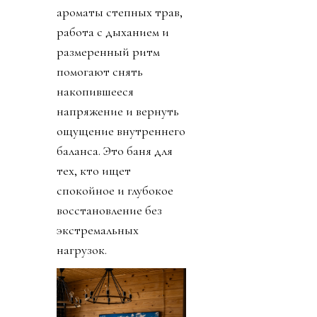
ароматы степных трав,
работа с дыханием и
размеренный ритм
помогают снять
накопившееся
напряжение и вернуть
ощущение внутреннего
баланса. Это баня для
тех, кто ищет
спокойное и глубокое
восстановление без
экстремальных
нагрузок.