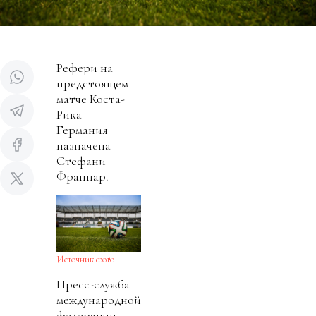
Рефери на
предстоящем
матче Коста-
Рика –
Германия
назначена
Стефани
Фраппар.
Источник фото
Пресс-служба
международной
федерации