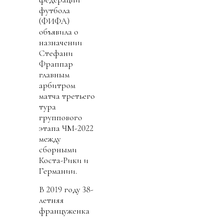
футбола
(ФИФА)
объявила о
назначении
Стефани
Фраппар
главным
арбитром
матча третьего
тура
группового
этапа ЧМ-2022
между
сборными
Коста-Рики и
Германии.
В 2019 году 38-
летняя
француженка