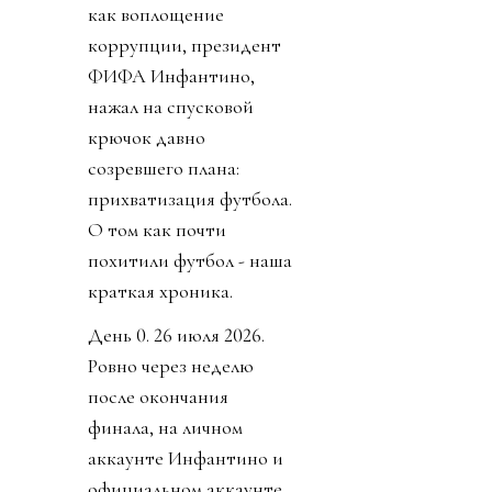
как воплощение
коррупции, президент
ФИФА Инфантино,
нажал на спусковой
крючок давно
созревшего плана:
прихватизация футбола.
О том как почти
похитили футбол - наша
краткая хроника.
День 0. 26 июля 2026.
Ровно через неделю
после окончания
финала, на личном
аккаунте Инфантино и
официальном аккаунте