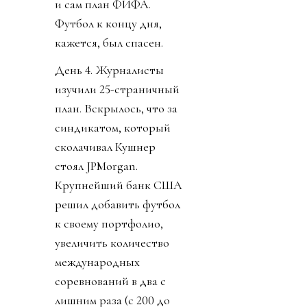
и сам план ФИФА.
Футбол к концу дня,
кажется, был спасен.
День 4. Журналисты
изучили 25-страничный
план. Вскрылось, что за
синдикатом, который
сколачивал Кушнер
стоял JPMorgan.
Крупнейший банк США
решил добавить футбол
к своему портфолио,
увеличить количество
международных
соревнований в два с
лишним раза (с 200 до