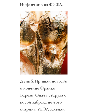
Инфантино из ФИФА.
День 5. Пришли новости
о кончине Франко
Барези. Опять старуха с
косой забрала не того
старика. УЕФА заявили