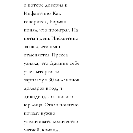
о потере доверия к
Инфантино. Как
говорится, Борман
понял, что проиграл. На
пятый день Инфантино
заявил, что план
отменяется. Пресса
узнала, что Джанни себе
уже выторговал
зарплату в 30 миллионов
долларов в год, и
дивиденды от нового
юр лица. Стало понятно
почему нужно
увеличивать количество
матчей, команд,