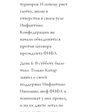
турниров. И почему рвет
глотку, жилы и
отверстия в своем теле
Инфантино.
Конфедерации же
начали объединяться
против заговора
президента ФИФА.
День 6. В субботу было
тихо. Только Катар
заявил о своей
поддержке Инфантино.
Напомню, шеф ФИФА и
чемпионат у них провел,
и на их джете летал по
всему свету, и лично