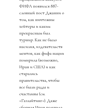
ФИФА появился 887-
словный пост Джанни о
том, как ничтожны
хейтеры и каким
прекрасным был
турнир. Как не было
насилия, издевательств
ментов, как фифа нации
помирила (возможно,
Иран и США) и как
старались
правительства, чтобы
все были рады и
счастливы (см.
«Газлайтинг»). Даже
сборная Иран получила