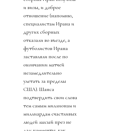
и визы, и доброе
отношение (напомню,
специалистам Ирана и
других сборных
отказали во въезде, а
футболистов Ирана
заставляли после по
окончании матчей
незамедлительно
улетать за пределы
США). Шанса
подтвердить свои слова
тем самым миллионам и
миллиардам счастливых
людей лысый през не
дал: комменты, как