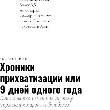
более 3,5
миллиарда
долларов и титул
самого богатого
человека в Азии.
КОЛУМНИСТЫ
Хроники
прихватизации или
9 дней одного года
Как попытка изменить систему
управления мировым футболом