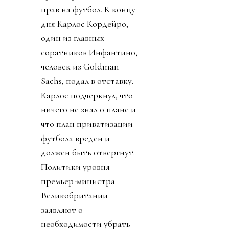
прав на футбол. К концу
дня Карлос Кордейро,
один из главных
соратников Инфантино,
человек из Goldman
Sachs, подал в отставку.
Карлос подчеркнул, что
ничего не знал о плане и
что план приватизации
футбола вреден и
должен быть отвергнут.
Политики уровня
премьер-министра
Великобритании
заявляют о
необходимости убрать