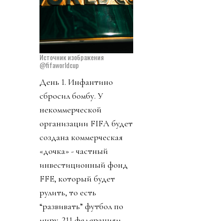
Источник изображения
@fifaworldcup
День 1. Инфантино
сбросил бомбу. У
некоммерческой
организации FIFA будет
создана коммерческая
«дочка» - частный
инвестиционный фонд
FFE, который будет
рулить, то есть
“развивать” футбол по
миру. 211 федерациям