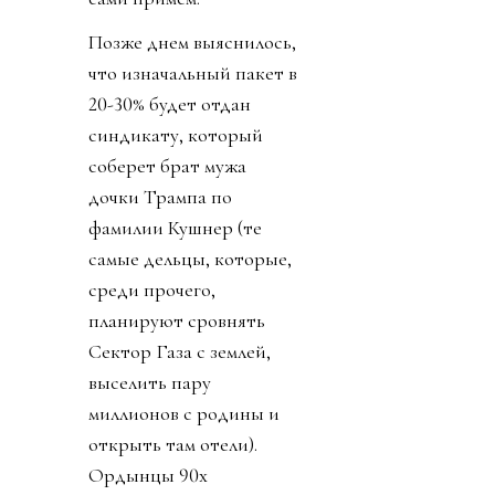
Позже днем выяснилось,
что изначальный пакет в
20-30% будет отдан
синдикату, который
соберет брат мужа
дочки Трампа по
фамилии Кушнер (те
самые дельцы, которые,
среди прочего,
планируют сровнять
Сектор Газа с землей,
выселить пару
миллионов с родины и
открыть там отели).
Ордынцы 90х