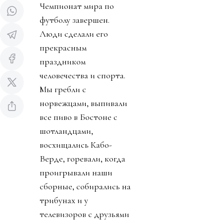
Чемпионат мира по
футболу завершен.
Люди сделали его
прекрасным
праздником
человечества и спорта.
Мы гребли с
норвежцами, выпивали
все пиво в Бостоне с
шотландцами,
восхищались Кабо-
Верде, горевали, когда
проигрывали наши
сборные, собирались на
трибунах и у
телевизоров с друзьями