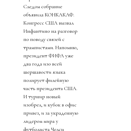
Следом собрание
объявила КОНКАКАФ.
Конгресс США вызвал
Инфантино на разговор
по поводу связей с
трампистами. Напомню,
президент ФИФА уже
два года изо всей
шершавости языка
полирует филейную
часть президента США.
И турнир новый
изобрел, и кубок в офис
привез, и за украденную
лидером мира у
футболиста Челси