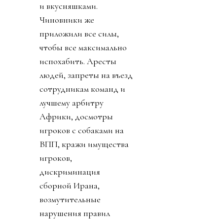
и вкусняшками.
Чиновники же
приложили все силы,
чтобы все максимально
испохабить. Аресты
людей, запреты на въезд
сотрудникам команд и
лучшему арбитру
Африки, досмотры
игроков с собаками на
ВПП, кражи имущества
игроков,
дискриминация
сборной Ирана,
возмутительные
нарушения правил