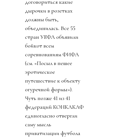
договориться какие
дырочки в розетках
должны быть,
объединилась. Все 55
стран УЕФА объявили
бойкот всем
соревнованиям ФИФА
(см. «Посыл в пешее
эротическое
путешествие к объекту
огуречной формы»).
Чуть позже 41 из 41
федераций КОНКАКАФ
единогласно отвергли
саму мысль
приватизации футбола