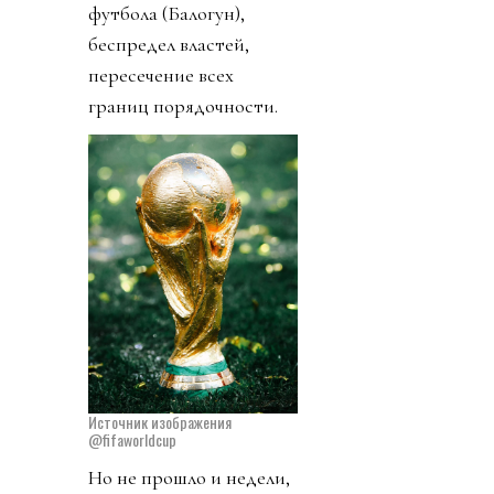
футбола (Балогун),
беспредел властей,
пересечение всех
границ порядочности.
Источник изображения
@fifaworldcup
Но не прошло и недели,