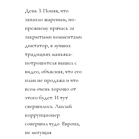
День 3. Поняв, что
запахло жареным, по-
прежнему прячась за
закрытыми комментами
диктатор, в лучших
традициях маньяка-
потрошителя вышел с
видео, объясняя, что его
план не продажа и что
всем очень хорошо от
этого будет. И тут
свершилось. Лысый
коррупционер
совершил чудо. Европа,
не могущая