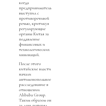
когда
предприниматель
выступил с
противоречивой
речью, критикуя
регулирующие
органы Китая за
подавление
финансовых и
технологических
инноваций.
После этого
китайские власти
начали
антимонопольное
расследование в
отношении
Alibaba Group.
Таким образом он
за день потерял