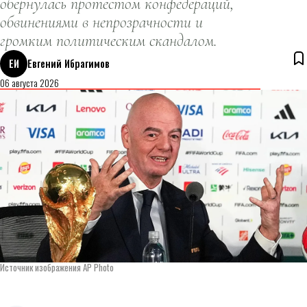
обернулась протестом конфедераций,
обвинениями в непрозрачности и
громким политическим скандалом.
ЕИ
Евгений Ибрагимов
06 августа 2026
Источник изображения AP Photo