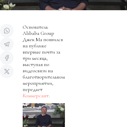
Основатель
Alibaba Group
Джек Ма появился
на публике
впервые почти за
три месяца,
выступая по
видеосвязи на
благотворительном
мероприятии,
передает
Коммерсант
.