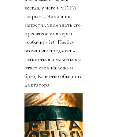
всегда, у него и у FIFA
закрыты. Чиновник
запретил упоминать его
пресвятое имя через
«собачку» (@). Плебсу
эгоманьяк предложил
заткнуться и молиться в
ответ свои на ложь и
бред. Качество обычного
диктатора.