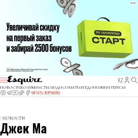
KZ
НОВОСТИ
КОЛУМНИСТЫ
ЛЮДИ
СОБЫТИЯ
ГЕДОНИЗМ
ИНТЕРЕСЫ
ЧИТАТЬ ЖУРНАЛЫ
НОВОСТИ
Джек Ма