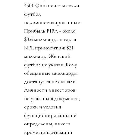
450). Финансисты сочли
футбол
недомонетизированным.
Прибыль FIFA - около
$3.6 миллиарда в год, а
NFL приносит аж $21
миллиард. Женский
футбол не указан. Кому
обещанные миллиарды
достанутся не сказали.
Личности инвесторов
не указаны в документе,
сроки и условия
функционирования не
определены, ничего
кроме приватизации