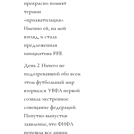
прекрасно помнят
термин
«прихватизация».
Именно ей, на мой
взгляд, и стала
предложенная
инициатива FFE.
День 2. Ничего не
подозревавший обо всем
этом футбольный мир
взорвался. УЕФА первой
созвала экстренное
совещание федераций.
Попутно выпустив
заявление, что ФИФА
перешла все линии.