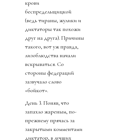
крови
беспредельщицкой
(ведь тираны, жулики и
диктаторы так похожи
друг на друга). Причины
такого, вот уж правда,
лизоблюдства начали
вскрываться. Со
стороны федераций
зазвучало слово
«бойкот».
День 3. Поняв, что
запахло жареным, по-
прежнему прячась за
закрытыми комментами
диктатор, в лучших