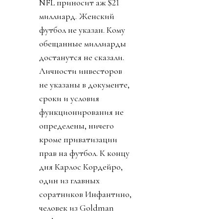
NFL приносит аж $21
миллиард. Женский
футбол не указан. Кому
обещанные миллиарды
достанутся не сказали.
Личности инвесторов
не указаны в документе,
сроки и условия
функционирования не
определены, ничего
кроме приватизации
прав на футбол. К концу
дня Карлос Кордейро,
один из главных
соратников Инфантино,
человек из Goldman