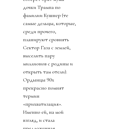
дочки Трампа по
фамилии Кушнер (те
самые дельцы, которые,
среди прочего,
планируют сровнять
Сектор Газа с землей,
выселить пару
миллионов с родины и
открыть там отели).
Ордынцы 90х
прекрасно помнят
термин
«прихватизация».
Именно ей, на мой
взгляд, и стала
предложенная