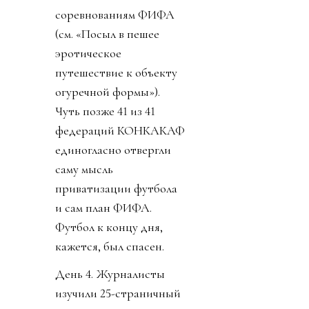
соревнованиям ФИФА
(см. «Посыл в пешее
эротическое
путешествие к объекту
огуречной формы»).
Чуть позже 41 из 41
федераций КОНКАКАФ
единогласно отвергли
саму мысль
приватизации футбола
и сам план ФИФА.
Футбол к концу дня,
кажется, был спасен.
День 4. Журналисты
изучили 25-страничный