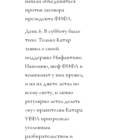
начали объединяться
против заговора
президента ФИФА.
День 6. В субботу было
тихо. Только Катар
заявил о своей
поддержке Инфантино.
Напомню, шеф ФИФА и
чемпионат у них провел,
и на их джете летал по
всему свету, и лично
регулярно летал делать
«ку» правителям Катара.
УЕФА пригрозило
уголовным
разбирательством и