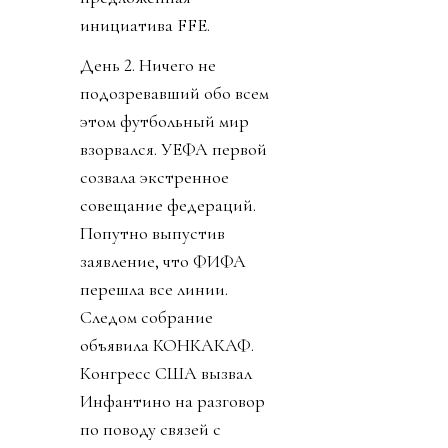
инициатива FFE.
День 2. Ничего не
подозревавший обо всем
этом футбольный мир
взорвался. УЕФА первой
созвала экстренное
совещание федераций.
Попутно выпустив
заявление, что ФИФА
перешла все линии.
Следом собрание
объявила КОНКАКАФ.
Конгресс США вызвал
Инфантино на разговор
по поводу связей с