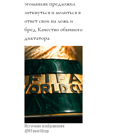
эгоманьяк предложил
заткнуться и молиться в
ответ свои на ложь и
бред. Качество обычного
диктатора.
Источник изображения
@fifaworldcup