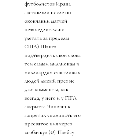
футболистов Ирана
заставляли после по
окончании матчей
незамедлительно
улетать за пределы
США). Шанса
подтвердить свои слова
тем самым миллионам и
миллиардам счастливых
людей лысый през не
дал: комменты, как
всегда, у него и у FIFA
закрыты. Чиновник
запретил упоминать его
пресвятое имя через
«собачку» (@). Плебсу