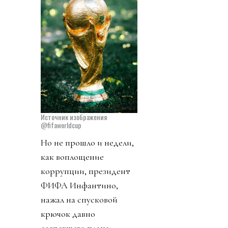
Источник изображения
@fifaworldcup
Но не прошло и недели,
как воплощение
коррупции, президент
ФИФА Инфантино,
нажал на спусковой
крючок давно
созревшего плана: