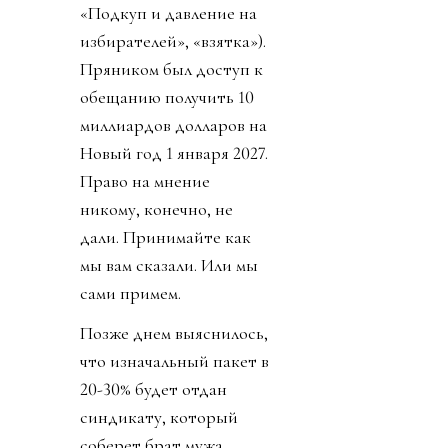
«Подкуп и давление на
избирателей», «взятка»).
Пряником был доступ к
обещанию получить 10
миллиардов долларов на
Новый год 1 января 2027.
Право на мнение
никому, конечно, не
дали. Принимайте как
мы вам сказали. Или мы
сами примем.
Позже днем выяснилось,
что изначальный пакет в
20-30% будет отдан
синдикату, который
соберет брат мужа