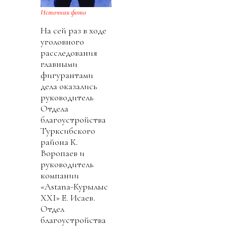
Источник фото
На сей раз в ходе
уголовного
расследования
главными
фигурантами
дела оказались
руководитель
Отдела
благоустройства
Турксибского
района К.
Воропаев и
руководитель
компании
«Аstana-Курылыс
ХХI» Е. Исаев.
Отдел
благоустройства