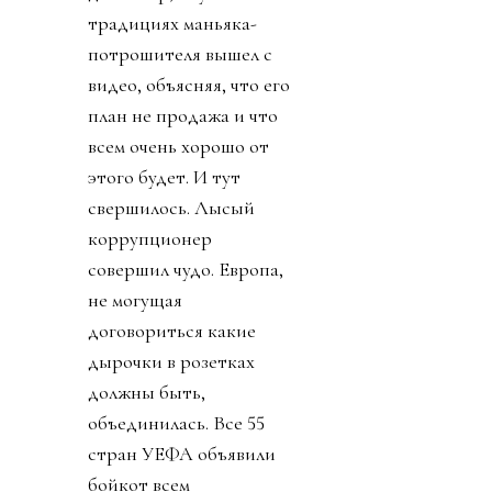
традициях маньяка-
потрошителя вышел с
видео, объясняя, что его
план не продажа и что
всем очень хорошо от
этого будет. И тут
свершилось. Лысый
коррупционер
совершил чудо. Европа,
не могущая
договориться какие
дырочки в розетках
должны быть,
объединилась. Все 55
стран УЕФА объявили
бойкот всем