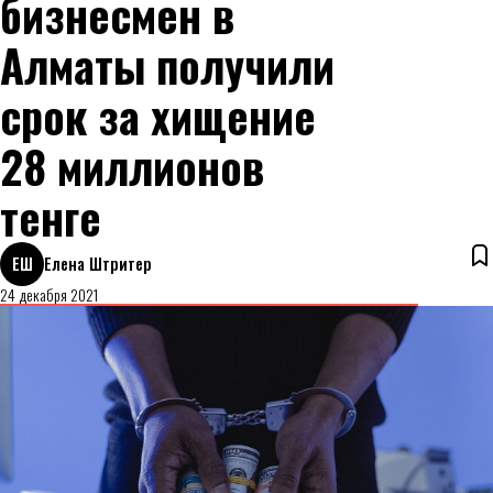
бизнесмен в
Алматы получили
срок за хищение
28 миллионов
тенге
ЕШ
Елена Штритер
24 декабря 2021