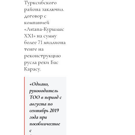
Турксибского
района заключил
договор с
компанией
«Аstana-Курылыс
ХХI» на сумму
более 71 миллиона
тенге на
реконструкцию
русла реки Бас
Карасу.
«Однако,
руководитель
ТОО в период с
августа по
сентябрь 2019
года при
пособничестве
с