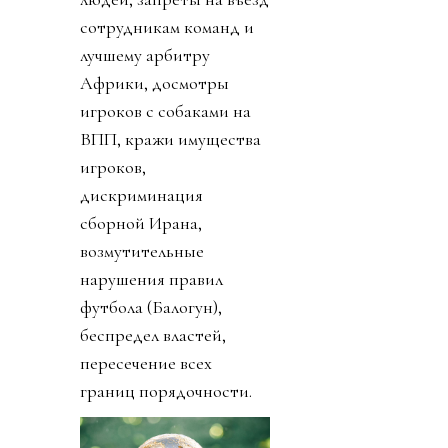
сотрудникам команд и
лучшему арбитру
Африки, досмотры
игроков с собаками на
ВПП, кражи имущества
игроков,
дискриминация
сборной Ирана,
возмутительные
нарушения правил
футбола (Балогун),
беспредел властей,
пересечение всех
границ порядочности.