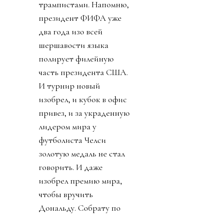
трампистами. Напомню,
президент ФИФА уже
два года изо всей
шершавости языка
полирует филейную
часть президента США.
И турнир новый
изобрел, и кубок в офис
привез, и за украденную
лидером мира у
футболиста Челси
золотую медаль не стал
говорить. И даже
изобрел премию мира,
чтобы вручить
Дональду. Собрату по