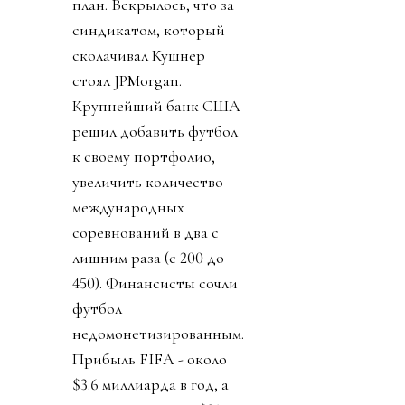
план. Вскрылось, что за
синдикатом, который
сколачивал Кушнер
стоял JPMorgan.
Крупнейший банк США
решил добавить футбол
к своему портфолио,
увеличить количество
международных
соревнований в два с
лишним раза (с 200 до
450). Финансисты сочли
футбол
недомонетизированным.
Прибыль FIFA - около
$3.6 миллиарда в год, а