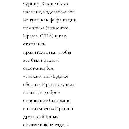
турнир. Как не было
насилия, издевательств
ментов, как фифа нации
помирила (возможно,
Иран и США) и как
старались
правительства, чтобы
все были рады и
счастливы (см.
«Газлайтинг»). Даже
сборная Иран получила
и визы, и доброе
отношение (напомню,
специалистам Ирана и
других сборных
отказали во въезде, а