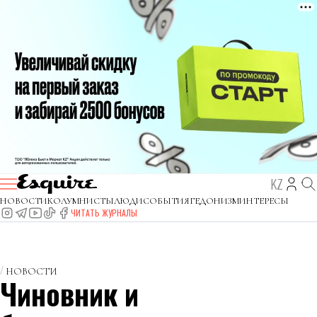
KZ
НОВОСТИ
КОЛУМНИСТЫ
ЛЮДИ
СОБЫТИЯ
ГЕДОНИЗМ
ИНТЕРЕСЫ
ЧИТАТЬ ЖУРНАЛЫ
НОВОСТИ
Чиновник и