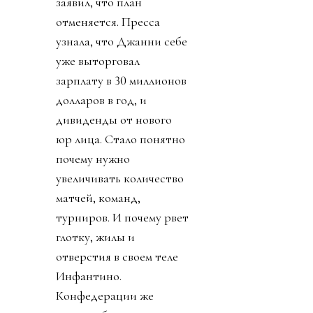
заявил, что план
отменяется. Пресса
узнала, что Джанни себе
уже выторговал
зарплату в 30 миллионов
долларов в год, и
дивиденды от нового
юр лица. Стало понятно
почему нужно
увеличивать количество
матчей, команд,
турниров. И почему рвет
глотку, жилы и
отверстия в своем теле
Инфантино.
Конфедерации же