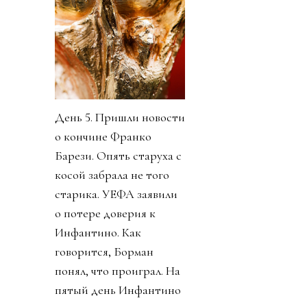
День 5. Пришли новости
о кончине Франко
Барези. Опять старуха с
косой забрала не того
старика. УЕФА заявили
о потере доверия к
Инфантино. Как
говорится, Борман
понял, что проиграл. На
пятый день Инфантино