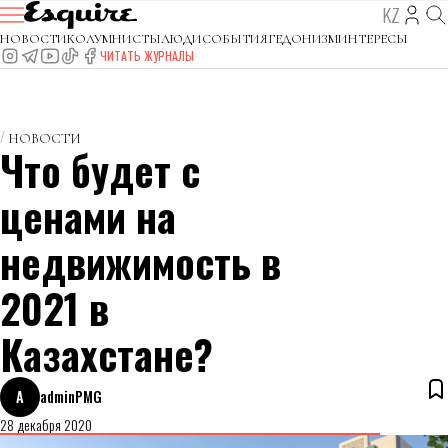
KZ
НОВОСТИ
КОЛУМНИСТЫ
ЛЮДИ
СОБЫТИЯ
ГЕДОНИЗМ
ИНТЕРЕСЫ
ЧИТАТЬ ЖУРНАЛЫ
НОВОСТИ
Что будет с
ценами на
недвижимость в
2021 в
Казахстане?
A
adminPMG
28 декабря 2020