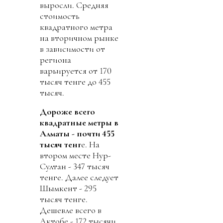
выросли. Средняя
стоимость
квадратного метра
на вторичном рынке
в зависимости от
региона
варьируется от 170
тысяч тенге до 455
тысяч.
Дороже всего
квадратные метры в
Алматы - почти 455
тысяч тенг
е. На
втором месте Нур-
Султан - 347 тысяч
тенге. Далее следует
Шымкент - 295
тысяч тенге.
Дешевле всего в
Актобе - 172 тысячи