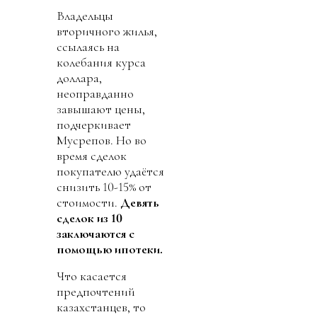
Владельцы
вторичного жилья,
ссылаясь на
колебания курса
доллара,
неоправданно
завышают цены,
подчеркивает
Мусрепов. Но во
время сделок
покупателю удаётся
снизить 10-15% от
стоимости.
Девять
сделок из 10
заключаются с
помощью ипотеки.
Что касается
предпочтений
казахстанцев, то