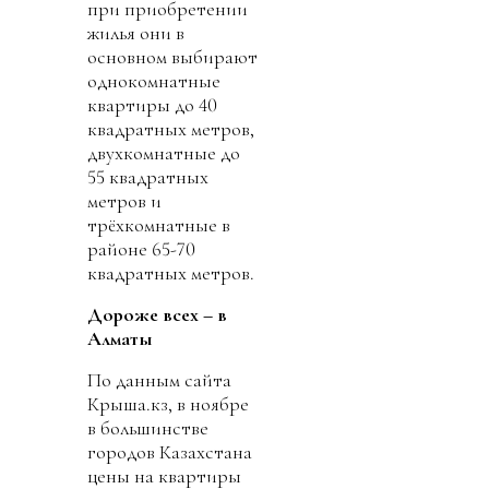
при приобретении
жилья они в
основном выбирают
однокомнатные
квартиры до 40
квадратных метров,
двухкомнатные до
55 квадратных
метров и
трёхкомнатные в
районе 65-70
квадратных метров.
Дороже всех – в
Алматы
По данным сайта
Крыша.кз, в ноябре
в большинстве
городов Казахстана
цены на квартиры