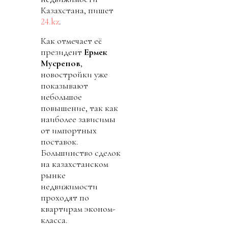
Казахстана, пишет
24.kz
.
Как отмечает её
президент
Ермек
Мусрепов
,
новостройки уже
показывают
небольшое
повышение, так как
наиболее зависимы
от импортных
поставок.
Большинство сделок
на казахстанском
рынке
недвижимости
проходят по
квартирам эконом-
класса.