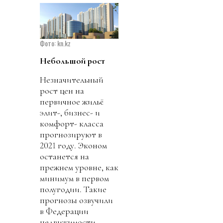
Фото: kn.kz
Небольшой рост
Незначительный
рост цен на
первичное жильё
элит-, бизнес- и
комфорт- класса
прогнозируют в
2021 году. Эконом
останется на
прежнем уровне, как
минимум в первом
полугодии. Такие
прогнозы озвучили
в Федерации
недвижимости