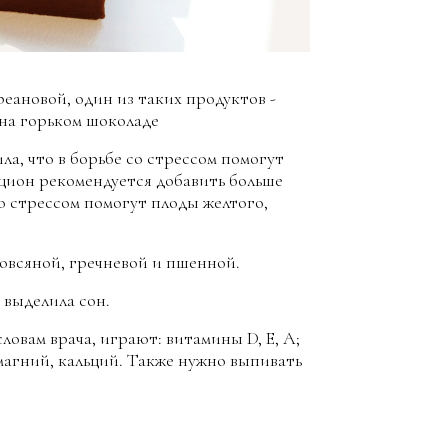
ановой, один из таких продуктов -
 на горьком шоколаде
ла, что в борьбе со стрессом помогут
ацион рекомендуется добавить больше
о стрессом помогут плоды желтого,
 овсяной, гречневой и пшенной.
 выделила сон.
ловам врача, играют: витамины D, E, A;
 магний, кальций. Также нужно выпивать