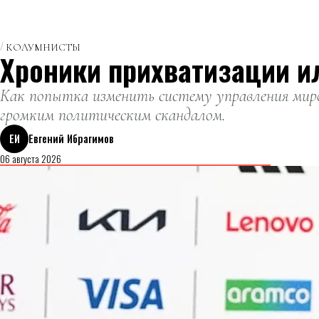
КОЛУМНИСТЫ
Хроники прихватизации и
Как попытка изменить систему управления миро
громким политическим скандалом.
ЕИ
Евгений Ибрагимов
06 августа 2026