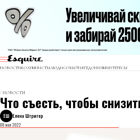
НОВОСТИ
КОЛУМНИСТЫ
ЛЮДИ
СОБЫТИЯ
ГЕДОНИЗМ
ИНТЕРЕСЫ
НОВОСТИ
Что съесть, чтобы снизит
ЕШ
Елена Штритер
08 мая 2022