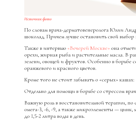
Источник фото
По словам врача-дерматовенеролога Юлии Андре
шоколад. Причем лучше остановить свой выбор
Также в интервью
«Вечерей Москве»
она отмети
орехи, жирная рыба и растительные масла. В р
зелени, овощей и фруктов. Особенно в борьбе с
оранжевого и красного цветов.
Кроме того не стоит забывать о «серых» кашах:
Отдельно для помощи в борьбе со стрессом врач
Важную роль в восстановительной терапии, по с
омега-3, -6, -9, а также микроэлементы — цинк,
до 1,5-2 литра воды в день.