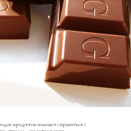
видов продуктов поможет справиться с
и стрессе - снизить уровень