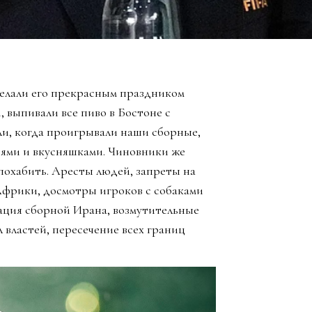
елали его прекрасным праздником
, выпивали все пиво в Бостоне с
ли, когда проигрывали наши сборные,
зьями и вкусняшками. Чиновники же
похабить. Аресты людей, запреты на
Африки, досмотры игроков с собаками
ация сборной Ирана, возмутительные
 властей, пересечение всех границ