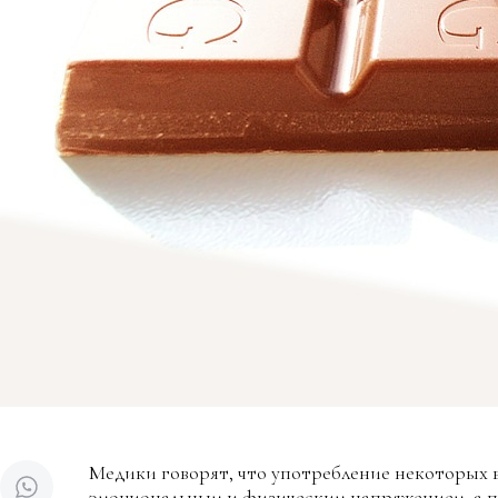
Медики говорят, что употребление некоторых 
эмоциональным и физическим напряжением, а пр