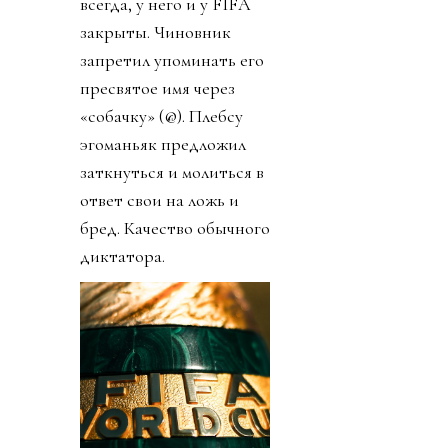
всегда, у него и у FIFA
закрыты. Чиновник
запретил упоминать его
пресвятое имя через
«собачку» (@). Плебсу
эгоманьяк предложил
заткнуться и молиться в
ответ свои на ложь и
бред. Качество обычного
диктатора.