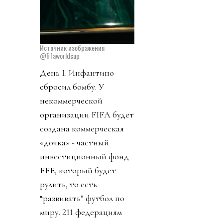
Источник изображения
@fifaworldcup
День 1. Инфантино
сбросил бомбу. У
некоммерческой
организации FIFA будет
создана коммерческая
«дочка» - частный
инвестиционный фонд
FFE, который будет
рулить, то есть
“развивать” футбол по
миру. 211 федерациям