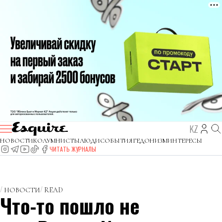
KZ
НОВОСТИ
КОЛУМНИСТЫ
ЛЮДИ
СОБЫТИЯ
ГЕДОНИЗМ
ИНТЕРЕСЫ
ЧИТАТЬ ЖУРНАЛЫ
НОВОСТИ
READ
Что-то пошло не