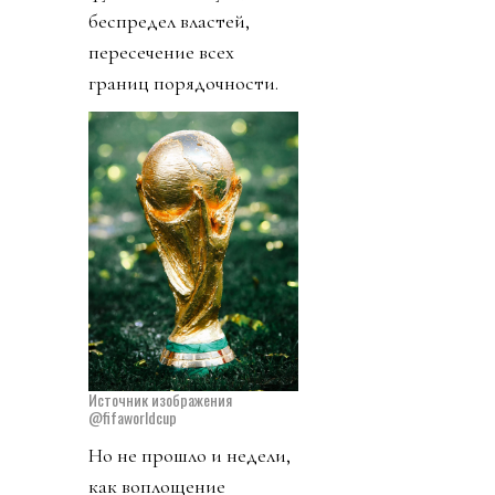
беспредел властей,
пересечение всех
границ порядочности.
Источник изображения
@fifaworldcup
Но не прошло и недели,
как воплощение