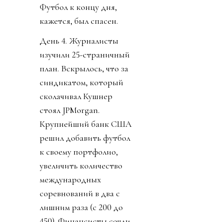
Футбол к концу дня,
кажется, был спасен.
День 4. Журналисты
изучили 25-страничный
план. Вскрылось, что за
синдикатом, который
сколачивал Кушнер
стоял JPMorgan.
Крупнейший банк США
решил добавить футбол
к своему портфолио,
увеличить количество
международных
соревнований в два с
лишним раза (с 200 до
450). Финансисты сочли