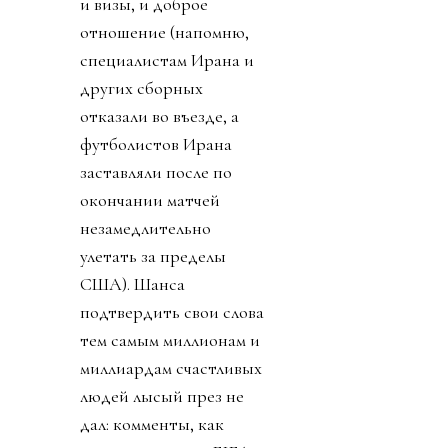
и визы, и доброе
отношение (напомню,
специалистам Ирана и
других сборных
отказали во въезде, а
футболистов Ирана
заставляли после по
окончании матчей
незамедлительно
улетать за пределы
США). Шанса
подтвердить свои слова
тем самым миллионам и
миллиардам счастливых
людей лысый през не
дал: комменты, как