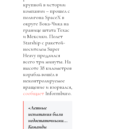
крупной в истории
компании – прошел с
полигона SpaceX в
округе Бока-Чика на
границе штата Техас
и Мексики. Полет
Starship с ракетой-
носителем Super
Heavy продлился
всего три минуты. На
высоте 38 километров
корабль вошёл в
неконтролируемое
вращение и взорвался,
сообщает
Informburo.
«Летные
испытания были
недостаточными...
Команды