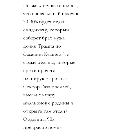
Позже днем выяснилось,
что изначальный пакет в
20-30% будет отдан
синдикату, который
соберет брат мужа
дочки Трампа по
фамилии Кушнер (те
самые дельцы, которые,
среди прочего,
планируют сровнять
Сектор Газа с землей,
выселить пару
миллионов с родины и
открыть там отели).
Ордынцы 90х
прекрасно помнят