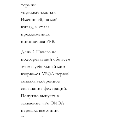
термин
«прихватизация».
Именно ей, на мой
взгляд, и стала
предложенная
инициатива FFE.
День 2. Ничего не
подозревавший обо всем
этом футбольный мир
взорвался. УЕФА первой
созвала экстренное
совещание федераций.
Попутно выпустив
заявление, что ФИФА
перешла все линии.