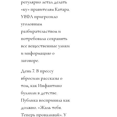
регулярно летал делать
«ку» правителям Катара.
УЕФА пригрозило
уголовным
разбирательством и
потребовала сохранять
все вещественные улики
и информацию о
заговоре.
День 7. В прессу
вбросили рассказы о
том, как Инфантино
буллили в детстве.
Публика восприняла как
должно. «Жаль тебя.
Теперь проваливай». У