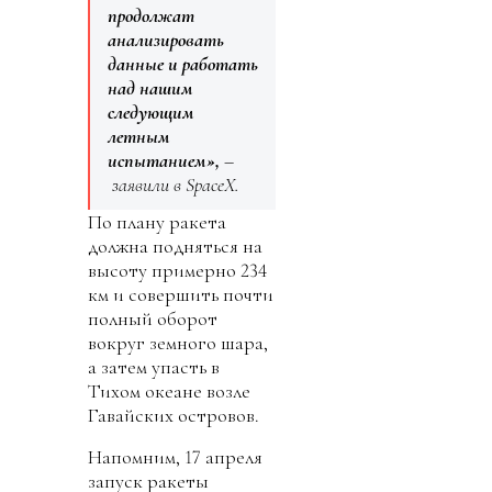
продолжат
анализировать
данные и работать
над нашим
следующим
летным
испытанием»,
–
заявили в SpaceX.
По плану ракета
должна подняться на
высоту примерно 234
км и совершить почти
полный оборот
вокруг земного шара,
а затем упасть в
Тихом океане возле
Гавайских островов.
Напомним, 17 апреля
запуск ракеты