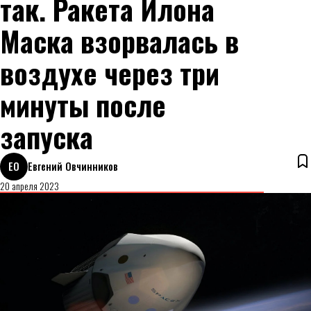
так. Ракета Илона
Маска взорвалась в
воздухе через три
минуты после
запуска
ЕО
Евгений Овчинников
20 апреля 2023