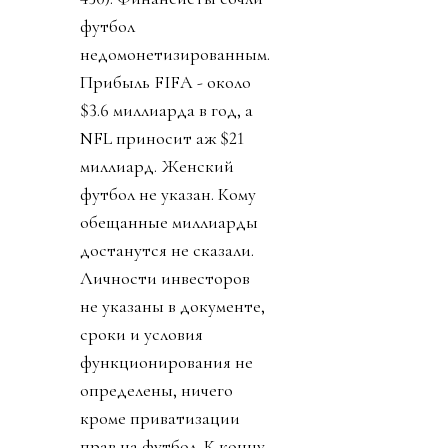
футбол
недомонетизированным.
Прибыль FIFA - около
$3.6 миллиарда в год, а
NFL приносит аж $21
миллиард. Женский
футбол не указан. Кому
обещанные миллиарды
достанутся не сказали.
Личности инвесторов
не указаны в документе,
сроки и условия
функционирования не
определены, ничего
кроме приватизации
прав на футбол. К концу