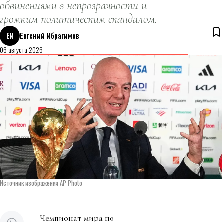
обвинениями в непрозрачности и
громким политическим скандалом.
ЕИ
Евгений Ибрагимов
06 августа 2026
Источник изображения AP Photo
Чемпионат мира по