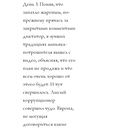
День 3. Поняв, что
запахло жареным, по-
прежнему прячась за
закрытыми комментами
диктатор, в лучших
традициях маньяка-
потрошителя вышел с
видео, объясняя, что его
план не продажа и что
всем очень хорошо от
этого будет. И тут
свершилось. Лысый
коррупционер
совершил чудо. Европа,
не могущая
договориться какие