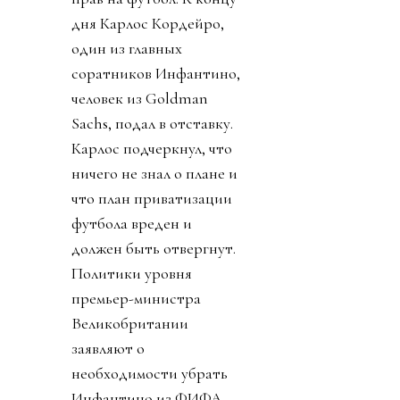
дня Карлос Кордейро,
один из главных
соратников Инфантино,
человек из Goldman
Sachs, подал в отставку.
Карлос подчеркнул, что
ничего не знал о плане и
что план приватизации
футбола вреден и
должен быть отвергнут.
Политики уровня
премьер-министра
Великобритании
заявляют о
необходимости убрать
Инфантино из ФИФА.