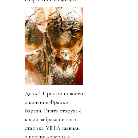
День 5. Пришли новости
о кончине Франко
Барези. Опять старуха с
косой забрала не того
старика. УЕФА заявили
о потере доверия к