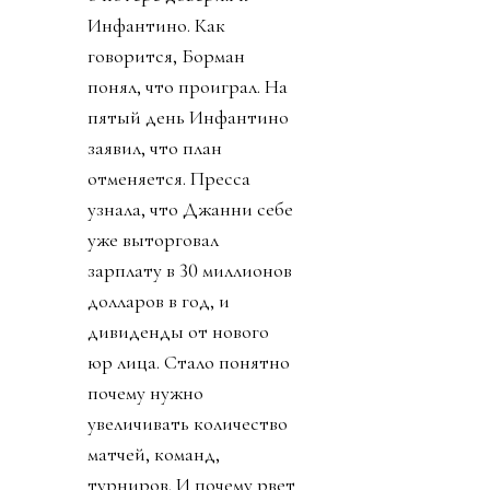
Инфантино. Как
говорится, Борман
понял, что проиграл. На
пятый день Инфантино
заявил, что план
отменяется. Пресса
узнала, что Джанни себе
уже выторговал
зарплату в 30 миллионов
долларов в год, и
дивиденды от нового
юр лица. Стало понятно
почему нужно
увеличивать количество
матчей, команд,
турниров. И почему рвет