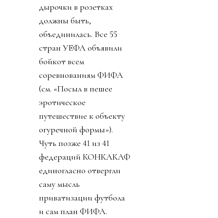
дырочки в розетках
должны быть,
объединилась. Все 55
стран УЕФА объявили
бойкот всем
соревнованиям ФИФА
(см. «Посыл в пешее
эротическое
путешествие к объекту
огуречной формы»).
Чуть позже 41 из 41
федераций КОНКАКАФ
единогласно отвергли
саму мысль
приватизации футбола
и сам план ФИФА.