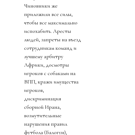
Чиновники же
приложили все силы,
чтобы все максимально
испохабить. Аресты
людей, запреты на въезд
сотрудникам команд и
лучшему арбитру
Африки, досмотры
игроков с собаками на
ВПП, кражи имущества
игроков,
дискриминация
сборной Ирана,
возмутительные
нарушения правил
футбола (Балогун),