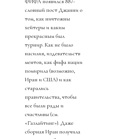
ФИФА появился 887-
словный пост Джанни о
том, как ничтожны
хейтеры и каким
прекрасным был
турнир. Как не было
насилия, издевательств
ментов, как фифа нации
помирила (возможно,
Иран и США) и как
старались
правительства, чтобы
все были рады и
счастливы (см.
«Газлайтинг»). Даже
сборная Иран получила