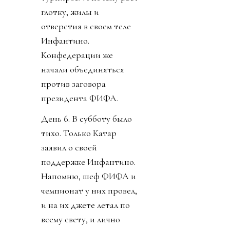
глотку, жилы и
отверстия в своем теле
Инфантино.
Конфедерации же
начали объединяться
против заговора
президента ФИФА.
День 6. В субботу было
тихо. Только Катар
заявил о своей
поддержке Инфантино.
Напомню, шеф ФИФА и
чемпионат у них провел,
и на их джете летал по
всему свету, и лично