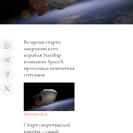
Во время старта
американского
корабля Starship
компании SpaceX
произошла нештатная
ситуация.
Источник фото
Старт сверхтяжелой
ракеты – самой