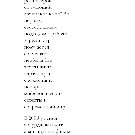
режиссеров,
снимающий
авторское кино? Во-
первых,
своеобразным
подходом к работе.
У режиссера
получается
совмещать
необычайно
эстетичную
картинку и
сложнейшие
истории,
мифологические
сюжеты и
современный мир.
В 2009 у гения
абсурда выходит
авангардный фильм