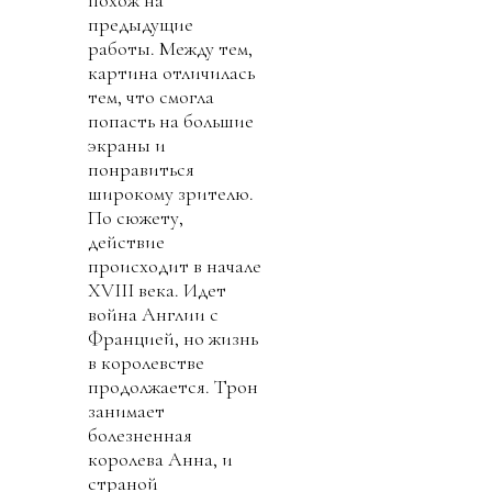
похож на
предыдущие
работы. Между тем,
картина отличилась
тем, что смогла
попасть на большие
экраны и
понравиться
широкому зрителю.
По сюжету,
действие
происходит в начале
XVIII века. Идет
война Англии с
Францией, но жизнь
в королевстве
продолжается. Трон
занимает
болезненная
королева Анна, и
страной