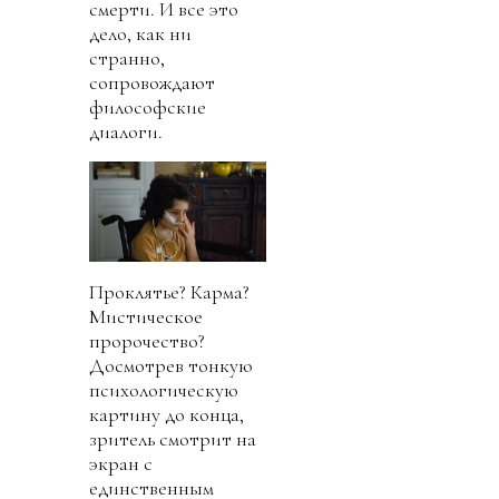
смерти. И все это
дело, как ни
странно,
сопровождают
философские
диалоги.
Проклятье? Карма?
Мистическое
пророчество?
Досмотрев тонкую
психологическую
картину до конца,
зритель смотрит на
экран с
единственным