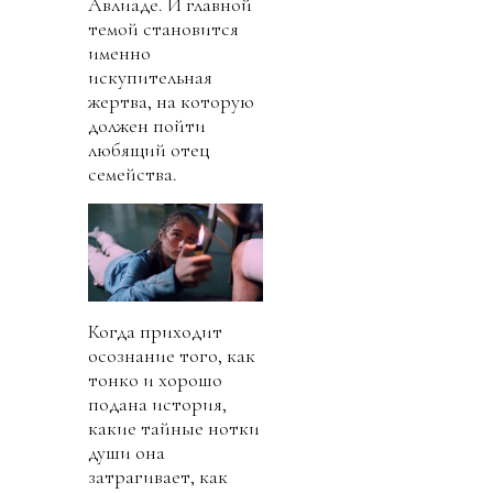
Авлиаде. И главной
темой становится
именно
искупительная
жертва, на которую
должен пойти
любящий отец
семейства.
Когда приходит
осознание того, как
тонко и хорошо
подана история,
какие тайные нотки
души она
затрагивает, как