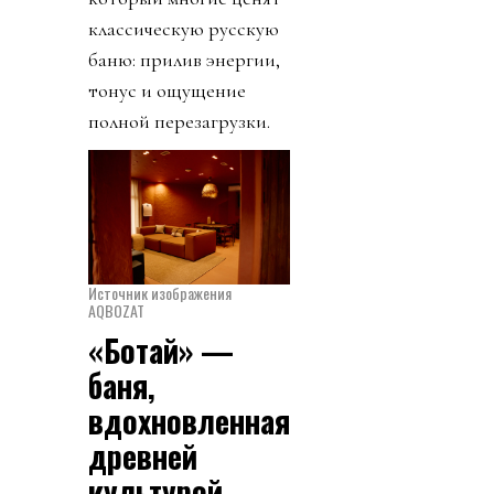
классическую русскую
баню: прилив энергии,
тонус и ощущение
полной перезагрузки.
Источник изображения
AQBOZAT
«Ботай» —
баня,
вдохновленная
древней
культурой