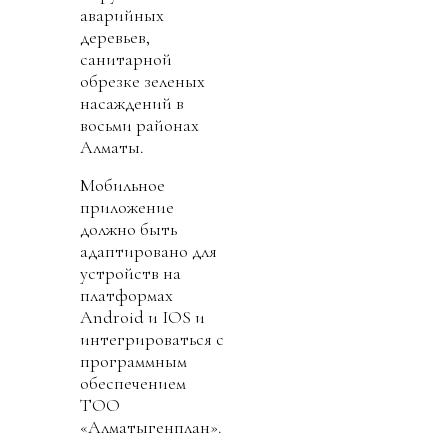
аварийных
деревьев,
санитарной
обрезке зеленых
насаждений в
восьми районах
Алматы.
Мобильное
приложение
должно быть
адаптировано для
устройств на
платформах
Android и IOS и
интегрироваться с
программным
обеспечением
ТОО
«Алматыгенплан».