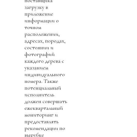
поставщика
загрузку в
приложение
информации о
точном
расположении,
адресах, породах,
состоянии и
фотографий
каждого дерева с
указанием
индивидуального
номера. Также
потенциальный
исполнитель
должен совершать
ежеквартальный
мониторинг и
предоставлять
рекомендации по
вырубке