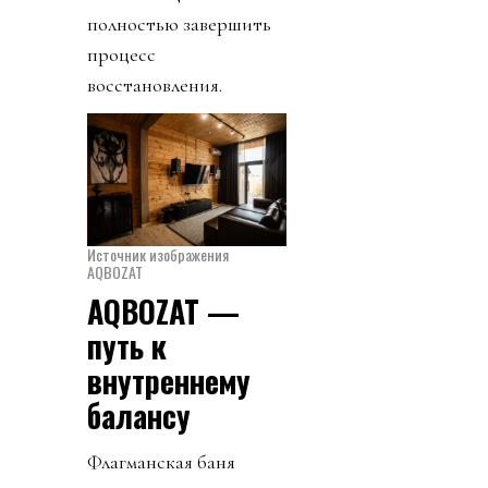
полностью завершить
процесс
восстановления.
Источник изображения
AQBOZAT
AQBOZAT —
путь к
внутреннему
балансу
Флагманская баня