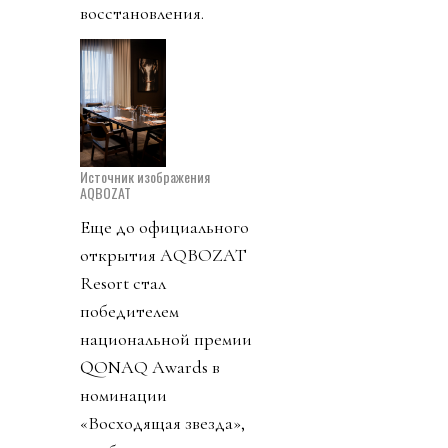
восстановления.
Источник изображения
AQBOZAT
Еще до официального
открытия AQBOZAT
Resort стал
победителем
национальной премии
QONAQ Awards в
номинации
«Восходящая звезда»,