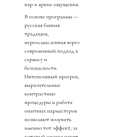
пар и яркие ощущения.
В основе программы —
русская банная
традиция,
переосмысленная через
современный подход к
сервису и
безопасности.
Интенсивный прогрев,
выразительные
контрастные
процедуры и работа
опытных пармастеров
позволяют получить
именно тот эффект, за
который многие ценят