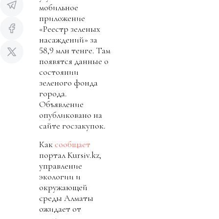
мобильное
приложение
«Реестр зеленых
насаждений» за
58,9 млн тенге. Там
появятся данные о
состоянии
зеленого фонда
города.
Объявление
опубликовано на
сайте госзакупок.
Как
сообщает
портал Kursiv.kz,
управление
экологии и
окружающей
среды Алматы
ожидает от