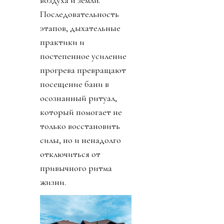
воздуха и земли.
Последовательность
этапов, дыхательные
практики и
постепенное усиление
прогрева превращают
посещение бани в
осознанный ритуал,
который помогает не
только восстановить
силы, но и ненадолго
отключиться от
привычного ритма
жизни.