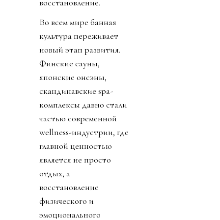
восстановление.
Во всем мире банная
культура переживает
новый этап развития.
Финские сауны,
японские онсэны,
скандинавские spa-
комплексы давно стали
частью современной
wellness-индустрии, где
главной ценностью
является не просто
отдых, а
восстановление
физического и
эмоционального