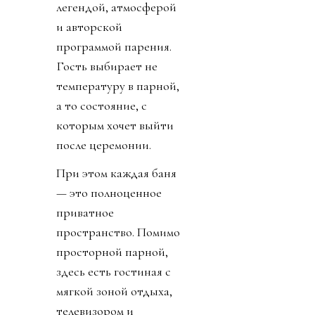
легендой, атмосферой
и авторской
программой парения.
Гость выбирает не
температуру в парной,
а то состояние, с
которым хочет выйти
после церемонии.
При этом каждая баня
— это полноценное
приватное
пространство. Помимо
просторной парной,
здесь есть гостиная с
мягкой зоной отдыха,
телевизором и