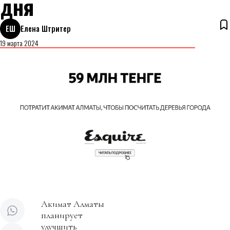
дня
ЕШ
Елена Штритер
19 марта 2024
Акимат Алматы
планирует
улучшить