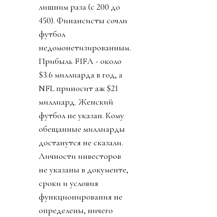
лишним раза (с 200 до
450). Финансисты сочли
футбол
недомонетизированным.
Прибыль FIFA - около
$3.6 миллиарда в год, а
NFL приносит аж $21
миллиард. Женский
футбол не указан. Кому
обещанные миллиарды
достанутся не сказали.
Личности инвесторов
не указаны в документе,
сроки и условия
функционирования не
определены, ничего