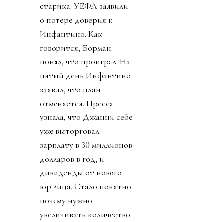
старика. УЕФА заявили
о потере доверия к
Инфантино. Как
говорится, Борман
понял, что проиграл. На
пятый день Инфантино
заявил, что план
отменяется. Пресса
узнала, что Джанни себе
уже выторговал
зарплату в 30 миллионов
долларов в год, и
дивиденды от нового
юр лица. Стало понятно
почему нужно
увеличивать количество