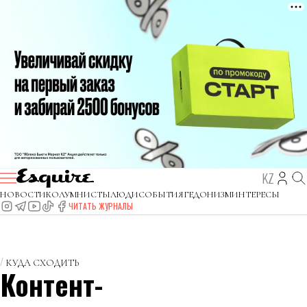
KZ
НОВОСТИ
КОЛУМНИСТЫ
ЛЮДИ
СОБЫТИЯ
ГЕДОНИЗМ
ИНТЕРЕСЫ
ЧИТАТЬ ЖУРНАЛЫ
КУДА СХОДИТЬ
Контент-