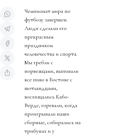
Чемпионат мира по
футболу завершен.
Люди сделали его
прекрасным
праздником
человечества и спорта.
Мы гребли с
норвежцами, выпивали
все пиво в Бостоне с
шотландцами,
восхищались Кабо-
Верде, горевали, когда
проигрывали наши
сборные, собирались на
трибунах и у