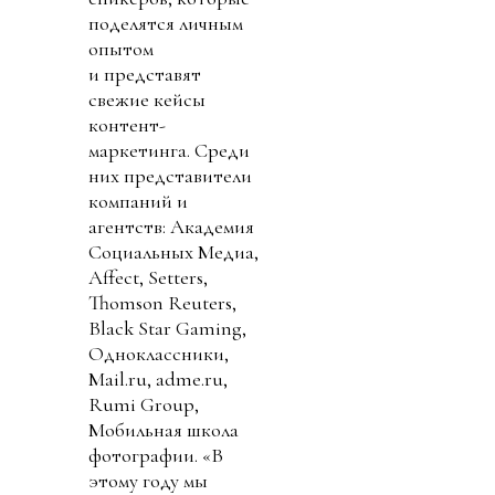
поделятся личным
опытом
и представят
свежие кейсы
контент-
маркетинга. Среди
них представители
компаний и
агентств: Академия
Социальных Медиа,
Affect, Setters,
Thomson Reuters,
Black Star Gaming,
Oдноклассники,
Mail.ru, adme.ru,
Rumi Group,
Мобильная школа
фотографии. «В
этому году мы