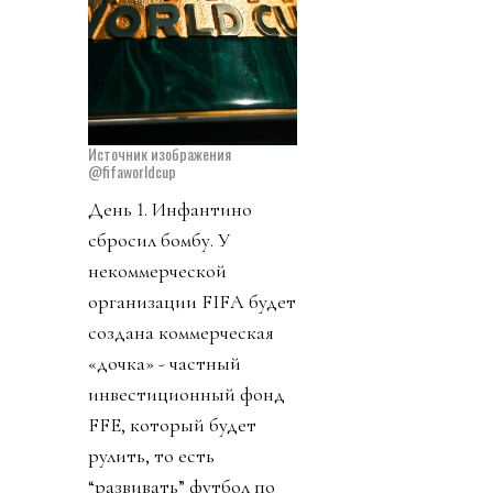
Источник изображения
@fifaworldcup
День 1. Инфантино
сбросил бомбу. У
некоммерческой
организации FIFA будет
создана коммерческая
«дочка» - частный
инвестиционный фонд
FFE, который будет
рулить, то есть
“развивать” футбол по