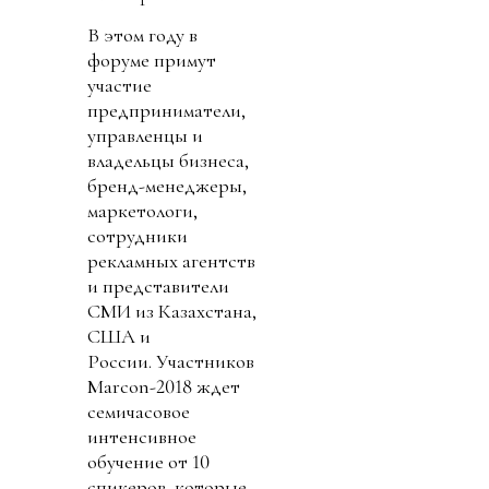
В этом году в
форуме примут
участие
предприниматели,
управленцы и
владельцы бизнеса,
бренд-менеджеры,
маркетологи,
сотрудники
рекламных агентств
и представители
СМИ из Казахстана,
США и
России. Участников
Marcon-2018 ждет
семичасовое
интенсивное
обучение от 10
спикеров, которые