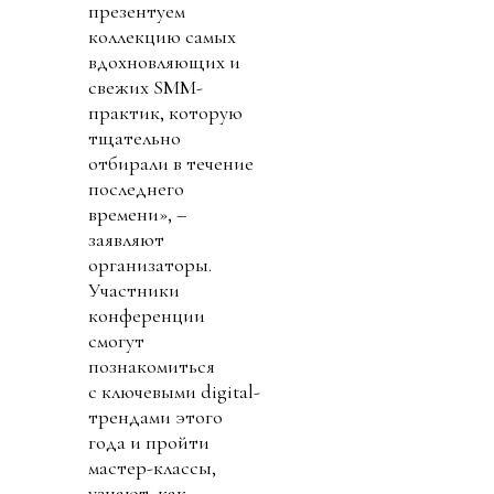
презентуем
коллекцию самых
вдохновляющих и
свежих SMM-
практик, которую
тщательно
отбирали в течение
последнего
времени», –
заявляют
организаторы.
Участники
конференции
смогут
познакомиться
с ключевыми digital-
трендами этого
года и пройти
мастер-классы,
узнают, как