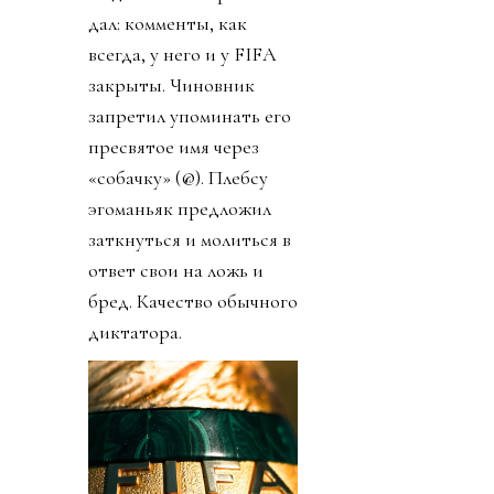
дал: комменты, как
всегда, у него и у FIFA
закрыты. Чиновник
запретил упоминать его
пресвятое имя через
«собачку» (@). Плебсу
эгоманьяк предложил
заткнуться и молиться в
ответ свои на ложь и
бред. Качество обычного
диктатора.