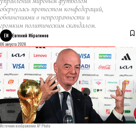
управления мировым футболом
обернулась протестом конфедераций,
обвинениями в непрозрачности и
громким политическим скандалом.
ЕИ
Евгений Ибрагимов
06 августа 2026
Источник изображения AP Photo