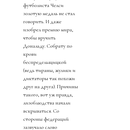
футболиста Челси
золотую медаль не стал
говорить. И даже
изобрел премию мира,
чтобы вручить
Дональду. Собрату по
крови
беспредельщицкой
(ведь тираны, жулики и
диктаторы так похожи
друг на друга). Причины
такого, вот уж правда,
лизоблюдства начали
вскрываться. Со
стороны федераций
зазвучало слово