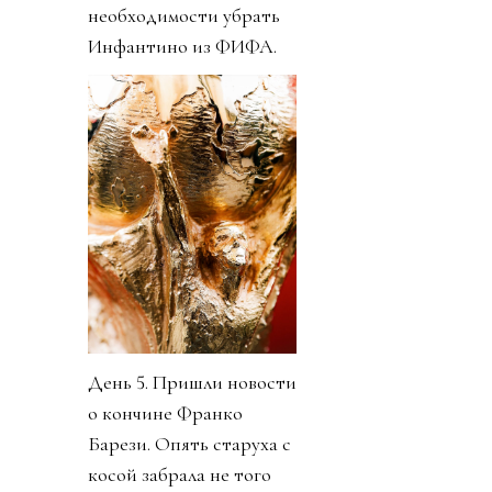
необходимости убрать
Инфантино из ФИФА.
День 5. Пришли новости
о кончине Франко
Барези. Опять старуха с
косой забрала не того