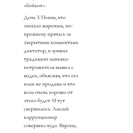
«бойкот».
День 3. Поняв, что
запахло жареным, по-
прежнему прячась за
закрытыми комментами
диктатор, в лучших
традициях маньяка-
потрошителя вышел с
видео, объясняя, что его
план не продажа и что
всем очень хорошо от
этого будет. И тут
свершилось. Лысый
коррупционер
совершил чудо. Европа,