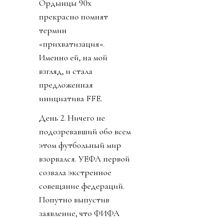
Ордынцы 90х
прекрасно помнят
термин
«прихватизация».
Именно ей, на мой
взгляд, и стала
предложенная
инициатива FFE.
День 2. Ничего не
подозревавший обо всем
этом футбольный мир
взорвался. УЕФА первой
созвала экстренное
совещание федераций.
Попутно выпустив
заявление, что ФИФА