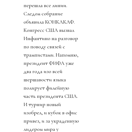
перешла все линии.
Следом собрание
объявила КОНКАКАФ.
Конгресс США вызвал
Инфантино на разговор
по поводу связей с
трампистами. Напомню,
президент ФИФА уже
два года изо всей
шершавости языка
полирует филейную
часть президента США.
И турнир новый
изобрел, и кубок в офис
привез, и за украденную
лидером мира у