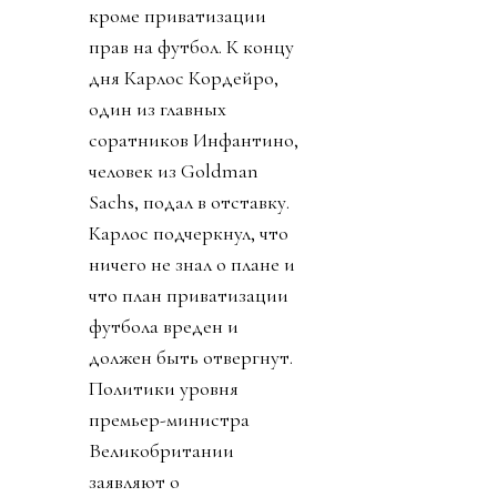
кроме приватизации
прав на футбол. К концу
дня Карлос Кордейро,
один из главных
соратников Инфантино,
человек из Goldman
Sachs, подал в отставку.
Карлос подчеркнул, что
ничего не знал о плане и
что план приватизации
футбола вреден и
должен быть отвергнут.
Политики уровня
премьер-министра
Великобритании
заявляют о