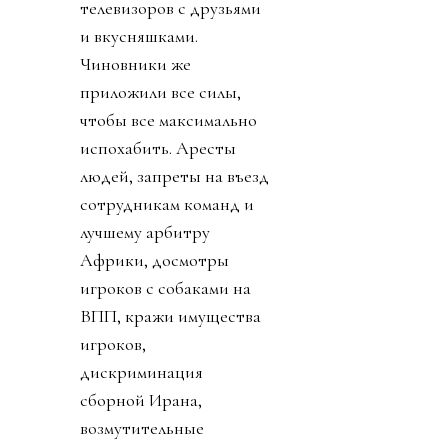
телевизоров с друзьями
и вкусняшками.
Чиновники же
приложили все силы,
чтобы все максимально
испохабить. Аресты
людей, запреты на въезд
сотрудникам команд и
лучшему арбитру
Африки, досмотры
игроков с собаками на
ВПП, кражи имущества
игроков,
дискриминация
сборной Ирана,
возмутительные