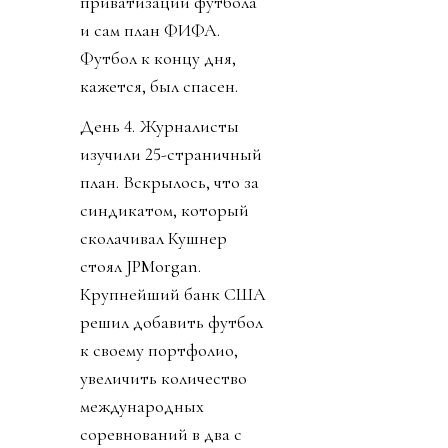
приватизации футбола
и сам план ФИФА.
Футбол к концу дня,
кажется, был спасен.
День 4. Журналисты
изучили 25-страничный
план. Вскрылось, что за
синдикатом, который
сколачивал Кушнер
стоял JPMorgan.
Крупнейший банк США
решил добавить футбол
к своему портфолио,
увеличить количество
международных
соревнований в два с