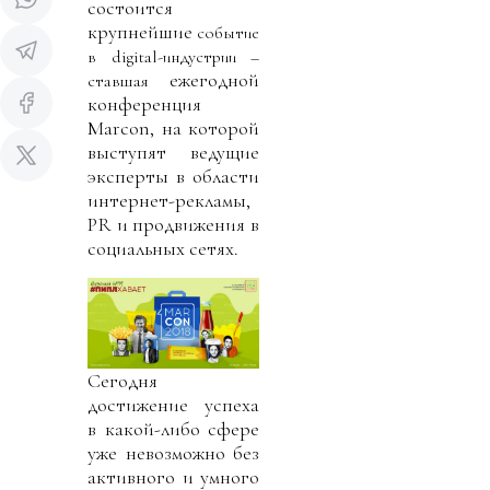
состоится
крупнейшие
событие
в digital-индустрии –
ежегодной
ставшая
конференция
Marcon, на которой
выступят ведущие
эксперты в области
интернет-рекламы,
PR и продвижения в
социальных сетях.
Сегодня
достижение успеха
в какой-либо сфере
уже невозможно без
активного и умного