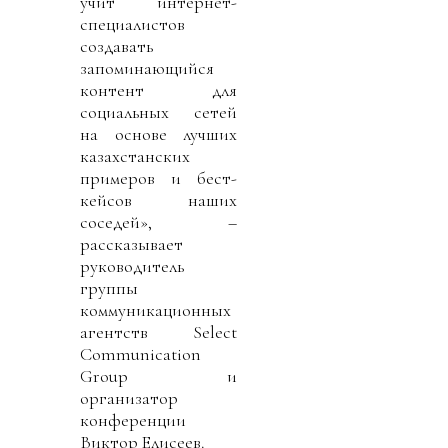
учит интернет-
специалистов
создавать
запоминающийся
контент для
социальных сетей
на основе лучших
казахстанских
примеров и бест-
кейсов наших
соседей», –
рассказывает
руководитель
группы
коммуникационных
агентств Select
Communication
Group и
организатор
конференции
Виктор Елисеев.