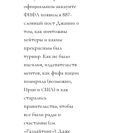
официальном аккаунте
ФИФА появился 887-
словный пост Джанни о
том, как ничтожны
хейтеры и каким
прекрасным был
турнир. Как не было
насилия, издевательств
ментов, как фифа нации
помирила (возможно,
Иран и США) и как
старались
правительства, чтобы
все были рады и
счастливы (см.
«Газлайтинг»). Даже