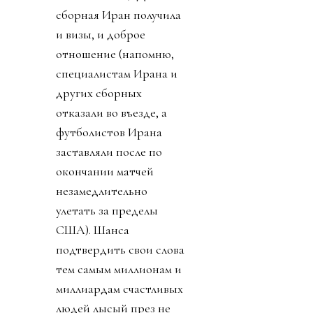
сборная Иран получила
и визы, и доброе
отношение (напомню,
специалистам Ирана и
других сборных
отказали во въезде, а
футболистов Ирана
заставляли после по
окончании матчей
незамедлительно
улетать за пределы
США). Шанса
подтвердить свои слова
тем самым миллионам и
миллиардам счастливых
людей лысый през не