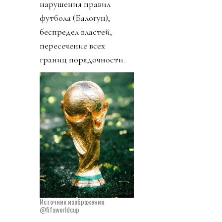
нарушения правил
футбола (Балогун),
беспредел властей,
пересечение всех
границ порядочности.
Источник изображения
@fifaworldcup