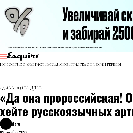
НОВОСТИ
КОЛУМНИСТЫ
ЛЮДИ
СОБЫТИЯ
ГЕДОНИЗМ
ИНТЕРЕСЫ
ДИАЛОГИ ESQUIRE
«Да она пророссийская! О
хейте русскоязычных арт
I
ileru
02 декабря 2022