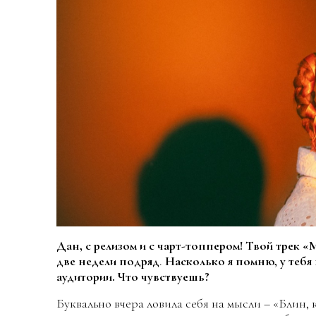
Дан, с релизом и с чарт-топпером! Твой трек «М
две недели подряд
.
Насколько я помню, у тебя
аудитории. Что чувствуешь?
Буквально вчера ловила себя на мысли – «Блин, 