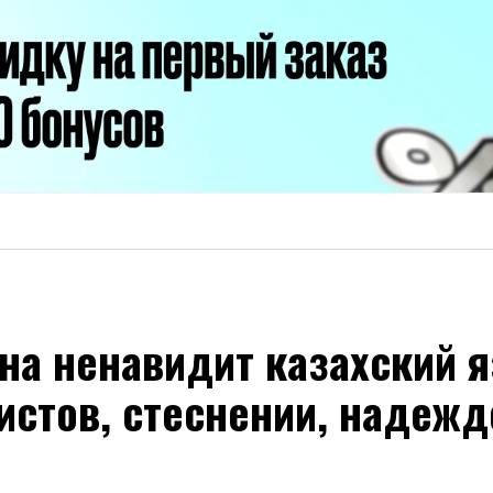
на ненавидит казахский я
истов, стеснении, надежд