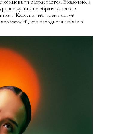
ое комьюнити разрастается. Возможно, в
уровне души я не обратила на это
й хит. Классно, что треки могут
 что каждый, кто находится сейчас в