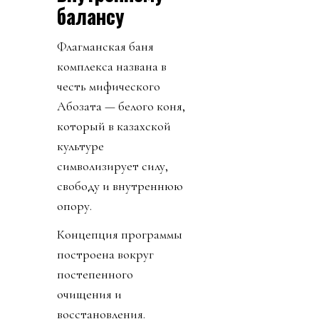
балансу
Флагманская баня
комплекса названа в
честь мифического
Ақбозата — белого коня,
который в казахской
культуре
символизирует силу,
свободу и внутреннюю
опору.
Концепция программы
построена вокруг
постепенного
очищения и
восстановления.