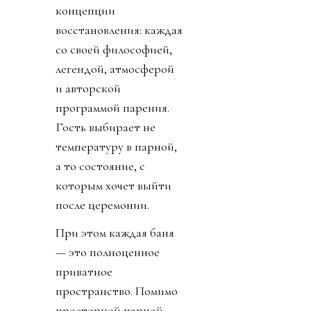
концепции
восстановления: каждая
со своей философией,
легендой, атмосферой
и авторской
программой парения.
Гость выбирает не
температуру в парной,
а то состояние, с
которым хочет выйти
после церемонии.
При этом каждая баня
— это полноценное
приватное
пространство. Помимо
просторной парной,