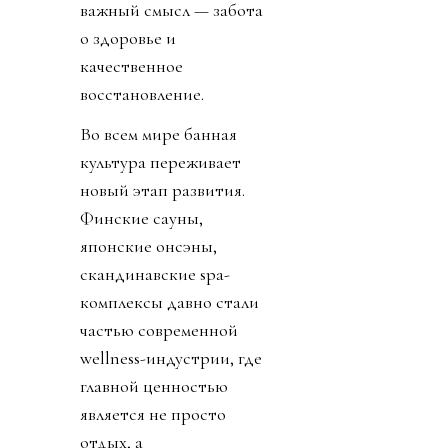
важный смысл — забота
о здоровье и
качественное
восстановление.
Во всем мире банная
культура переживает
новый этап развития.
Финские сауны,
японские онсэны,
скандинавские spa-
комплексы давно стали
частью современной
wellness-индустрии, где
главной ценностью
является не просто
отдых, а