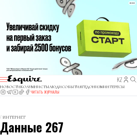
KZ
НОВОСТИ
КОЛУМНИСТЫ
ЛЮДИ
СОБЫТИЯ
ГЕДОНИЗМ
ИНТЕРЕСЫ
ЧИТАТЬ ЖУРНАЛЫ
ИНТЕРНЕТ
Данные 267