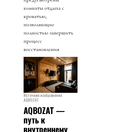
комнаты отдыха с
кроватью,
позволяющие
полностью завершить
процесс
восстановления.
Источник изображения
AQBOZAT
AQBOZAT —
путь к
внутреннему