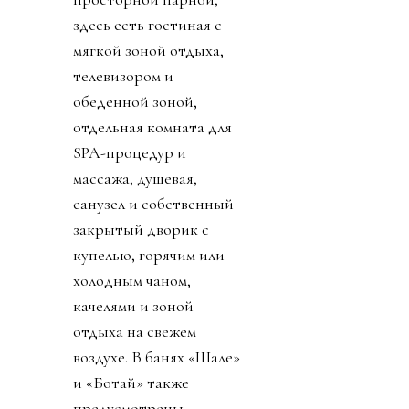
здесь есть гостиная с
мягкой зоной отдыха,
телевизором и
обеденной зоной,
отдельная комната для
SPA-процедур и
массажа, душевая,
санузел и собственный
закрытый дворик с
купелью, горячим или
холодным чаном,
качелями и зоной
отдыха на свежем
воздухе. В банях «Шале»
и «Ботай» также
предусмотрены