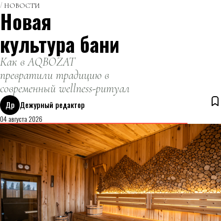
НОВОСТИ
Новая
культура бани
Как в AQBOZAT
превратили традицию в
современный wellness-ритуал
Др
Дежурный редактор
04 августа 2026