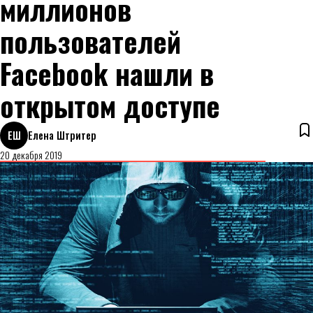
миллионов
пользователей
Facebook нашли в
открытом доступе
ЕШ
Елена Штритер
20 декабря 2019