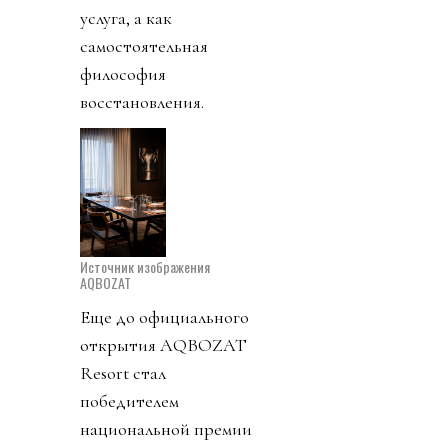
услуга, а как
самостоятельная
философия
восстановления.
Источник изображения
AQBOZAT
Еще до официального
открытия AQBOZAT
Resort стал
победителем
национальной премии