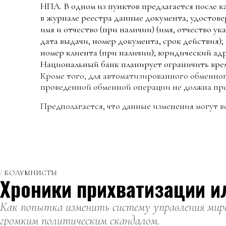
НПА. В одном из пунктов предлагается после 
в журнале реестра данные документа, удостов
имя и отчество (при наличии) (имя, отчество у
дата выдачи, номер документа, срок действи
номер клиента (при наличии); юридический адр
Национальный банк планирует ограничить вре
Кроме того, для автоматизированного обменно
проведенной обменной операции не должна пре
Предполагается, что данные изменения могут вст
КОЛУМНИСТЫ
Хроники прихватизации и
Как попытка изменить систему управления миро
громким политическим скандалом.