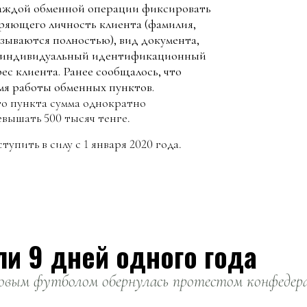
каждой обменной операции фиксировать
еряющего личность клиента (фамилия,
казываются полностью), вид документа,
я); индивидуальный идентификационный
ес клиента. Ранее сообщалось, что
мя работы обменных пунктов.
го пункта сумма однократно
вышать 500 тысяч тенге.
упить в силу с 1 января 2020 года.
ли 9 дней одного года
вым футболом обернулась протестом конфедерац