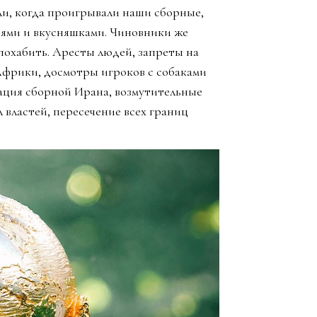
ли, когда проигрывали наши сборные,
зьями и вкусняшками. Чиновники же
похабить. Аресты людей, запреты на
Африки, досмотры игроков с собаками
ация сборной Ирана, возмутительные
 властей, пересечение всех границ