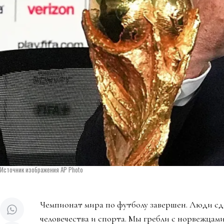
Источник изображения AP Photo
Чемпионат мира по футболу завершен. Люди сд
человечества и спорта. Мы гребли с норвежцами