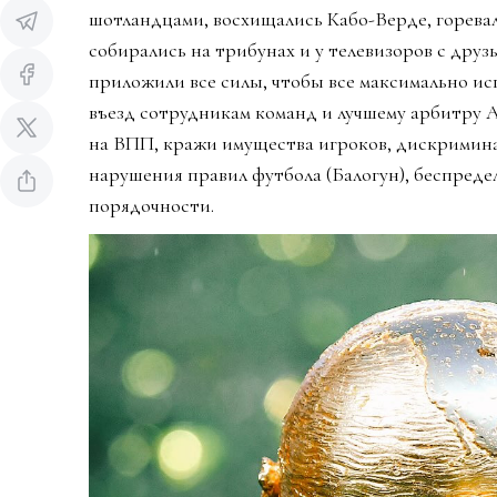
шотландцами, восхищались Кабо-Верде, горева
собирались на трибунах и у телевизоров с дру
приложили все силы, чтобы все максимально ис
въезд сотрудникам команд и лучшему арбитру 
на ВПП, кражи имущества игроков, дискримин
нарушения правил футбола (Балогун), беспредел
порядочности.