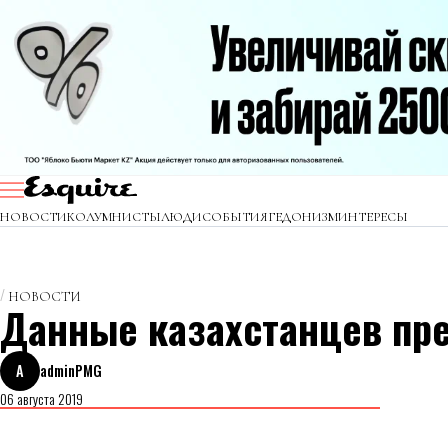
НОВОСТИ
КОЛУМНИСТЫ
ЛЮДИ
СОБЫТИЯ
ГЕДОНИЗМ
ИНТЕРЕСЫ
НОВОСТИ
Данные казахстанцев пре
A
adminPMG
06 августа 2019