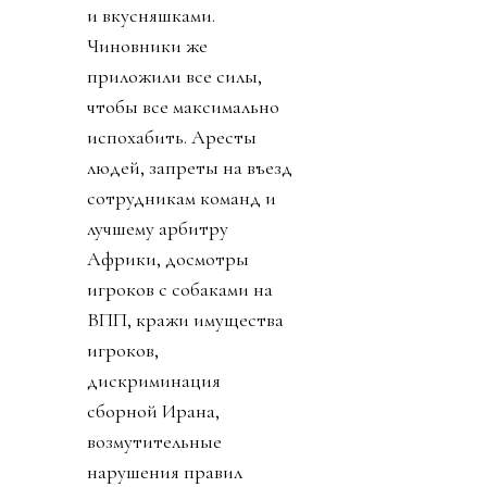
и вкусняшками.
Чиновники же
приложили все силы,
чтобы все максимально
испохабить. Аресты
людей, запреты на въезд
сотрудникам команд и
лучшему арбитру
Африки, досмотры
игроков с собаками на
ВПП, кражи имущества
игроков,
дискриминация
сборной Ирана,
возмутительные
нарушения правил