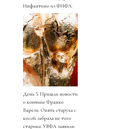
Инфантино из ФИФА.
День 5. Пришли новости
о кончине Франко
Барези. Опять старуха с
косой забрала не того
старика. УЕФА заявили