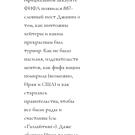
ФИФА появился 887-
словный пост Джанни о
том, как ничтожны
хейтеры и каким
прекрасным был
турнир. Как не было
насилия, издевательств
ментов, как фифа нации
помирила (возможно,
Иран и США) и как
старались
правительства, чтобы
все были рады и
счастливы (см.
«Газлайтинг»). Даже
сборная Иран получила