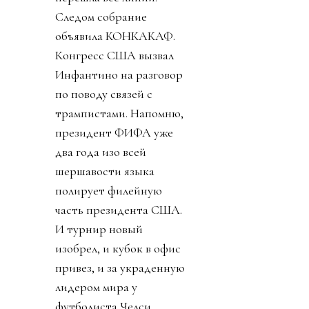
Следом собрание
объявила КОНКАКАФ.
Конгресс США вызвал
Инфантино на разговор
по поводу связей с
трампистами. Напомню,
президент ФИФА уже
два года изо всей
шершавости языка
полирует филейную
часть президента США.
И турнир новый
изобрел, и кубок в офис
привез, и за украденную
лидером мира у
футболиста Челси