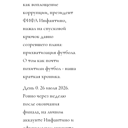
как воплощение
коррупции, президент
ФИФА Инфантино,
нажал на спусковой
крючок давно
созревшего плана:
прихватизация футбола.
О том как почти
похитили футбол - наша
краткая хроника.
День 0. 26 июля 2026.
Ровно через неделю
после окончания
финала, на личном
аккаунте Инфантино и
официальном аккаунте