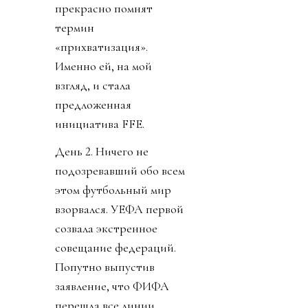
прекрасно помнят
термин
«прихватизация».
Именно ей, на мой
взгляд, и стала
предложенная
инициатива FFE.
День 2. Ничего не
подозревавший обо всем
этом футбольный мир
взорвался. УЕФА первой
созвала экстренное
совещание федераций.
Попутно выпустив
заявление, что ФИФА
перешла все линии.