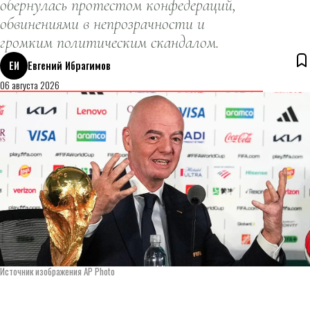
обернулась протестом конфедераций,
обвинениями в непрозрачности и
громким политическим скандалом.
ЕИ
Евгений Ибрагимов
06 августа 2026
Источник изображения AP Photo