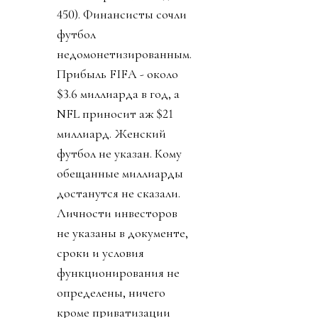
450). Финансисты сочли
футбол
недомонетизированным.
Прибыль FIFA - около
$3.6 миллиарда в год, а
NFL приносит аж $21
миллиард. Женский
футбол не указан. Кому
обещанные миллиарды
достанутся не сказали.
Личности инвесторов
не указаны в документе,
сроки и условия
функционирования не
определены, ничего
кроме приватизации