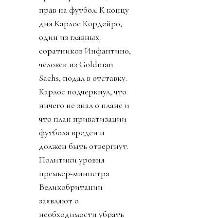
прав на футбол. К концу
дня Карлос Кордейро,
один из главных
соратников Инфантино,
человек из Goldman
Sachs, подал в отставку.
Карлос подчеркнул, что
ничего не знал о плане и
что план приватизации
футбола вреден и
должен быть отвергнут.
Политики уровня
премьер-министра
Великобритании
заявляют о
необходимости убрать