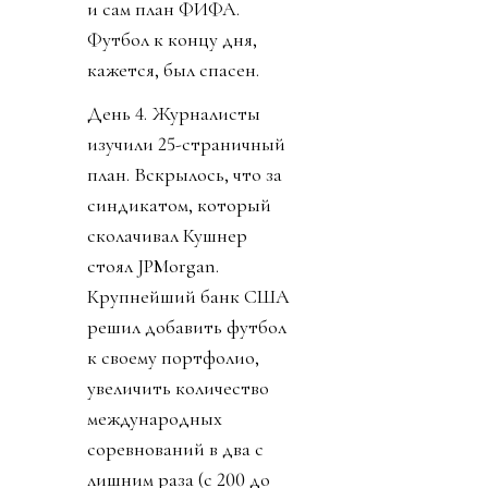
и сам план ФИФА.
Футбол к концу дня,
кажется, был спасен.
День 4. Журналисты
изучили 25-страничный
план. Вскрылось, что за
синдикатом, который
сколачивал Кушнер
стоял JPMorgan.
Крупнейший банк США
решил добавить футбол
к своему портфолио,
увеличить количество
международных
соревнований в два с
лишним раза (с 200 до