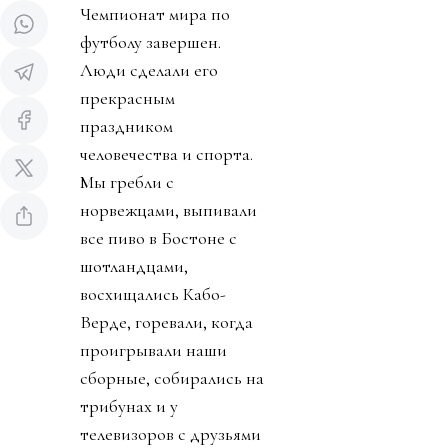
Чемпионат мира по
футболу завершен.
Люди сделали его
прекрасным
праздником
человечества и спорта.
Мы гребли с
норвежцами, выпивали
все пиво в Бостоне с
шотландцами,
восхищались Кабо-
Верде, горевали, когда
проигрывали наши
сборные, собирались на
трибунах и у
телевизоров с друзьями