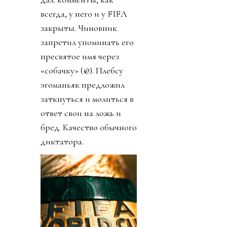
всегда, у него и у FIFA
закрыты. Чиновник
запретил упоминать его
пресвятое имя через
«собачку» (@). Плебсу
эгоманьяк предложил
заткнуться и молиться в
ответ свои на ложь и
бред. Качество обычного
диктатора.