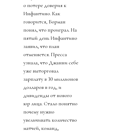
о потере доверия к
Инфантино. Как
говорится, Борман
понял, что проиграл. На
пятый день Инфантино
заявил, что план
отменяется. Пресса
узнала, что Джанни себе
уже выторговал
зарплату в 30 миллионов
долларов в год, и
дивиденды от нового
юр лица. Стало понятно
почему нужно
увеличивать количество
матчей, команд,