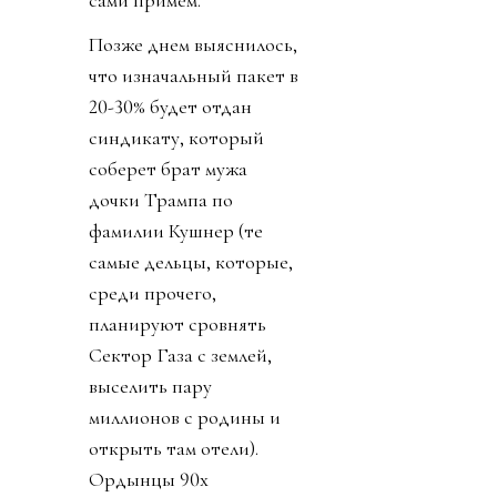
сами примем.
Позже днем выяснилось,
что изначальный пакет в
20-30% будет отдан
синдикату, который
соберет брат мужа
дочки Трампа по
фамилии Кушнер (те
самые дельцы, которые,
среди прочего,
планируют сровнять
Сектор Газа с землей,
выселить пару
миллионов с родины и
открыть там отели).
Ордынцы 90х