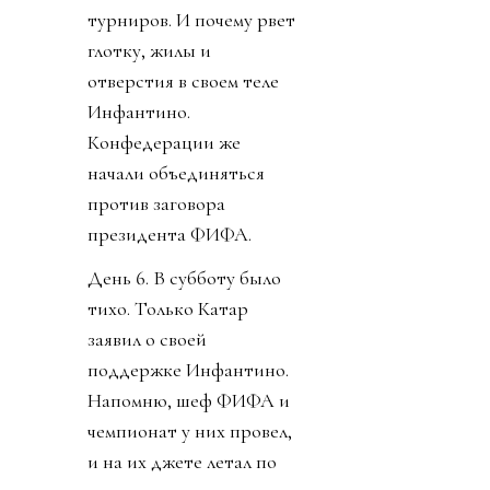
турниров. И почему рвет
глотку, жилы и
отверстия в своем теле
Инфантино.
Конфедерации же
начали объединяться
против заговора
президента ФИФА.
День 6. В субботу было
тихо. Только Катар
заявил о своей
поддержке Инфантино.
Напомню, шеф ФИФА и
чемпионат у них провел,
и на их джете летал по