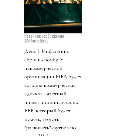
Источник изображения
@fifaworldcup
День 1. Инфантино
сбросил бомбу. У
некоммерческой
организации FIFA будет
создана коммерческая
«дочка» - частный
инвестиционный фонд
FFE, который будет
рулить, то есть
“развивать” футбол по