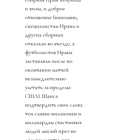
и визы, и доброе
отношение (напомню,
специалистам Ирана и
других сборных
отказали во въезде, а
футболистов Ирана
заставляли после по
окончании матчей
незамедлительно
улетать за пределы
США). Шанса
подтвердить свои слова
тем самым миллионам и
миллиардам счастливых
людей лысый през не
дал: комменты, как