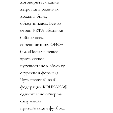
договориться какие
дырочки в розетках
должны быть,
объединилась. Все 55
стран УЕФА объявили
бойкот всем
соревнованиям ФИФА
(см. «Посыл в пешее
эротическое
путешествие к объекту
огуречной формы»).
Чуть позже 41 из 41
федераций КОНКАКАФ
единогласно отвергли
саму мысль
приватизации футбола