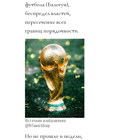
футбола (Балогун),
беспредел властей,
пересечение всех
границ порядочности.
Источник изображения
@fifaworldcup
Но не прошло и недели,