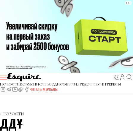
KZ
НОВОСТИ
КОЛУМНИСТЫ
ЛЮДИ
СОБЫТИЯ
ГЕДОНИЗМ
ИНТЕРЕСЫ
ЧИТАТЬ ЖУРНАЛЫ
НОВОСТИ
ДДҰ