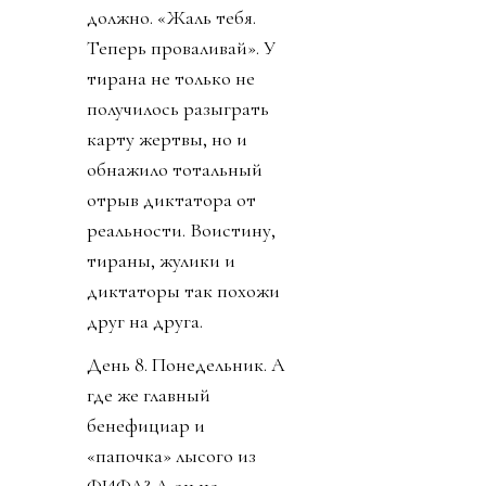
должно. «Жаль тебя.
Теперь проваливай». У
тирана не только не
получилось разыграть
карту жертвы, но и
обнажило тотальный
отрыв диктатора от
реальности. Воистину,
тираны, жулики и
диктаторы так похожи
друг на друга.
День 8. Понедельник. А
где же главный
бенефициар и
«папочка» лысого из