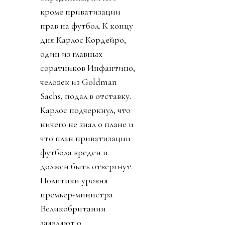
кроме приватизации
прав на футбол. К концу
дня Карлос Кордейро,
один из главных
соратников Инфантино,
человек из Goldman
Sachs, подал в отставку.
Карлос подчеркнул, что
ничего не знал о плане и
что план приватизации
футбола вреден и
должен быть отвергнут.
Политики уровня
премьер-министра
Великобритании
заявляют о