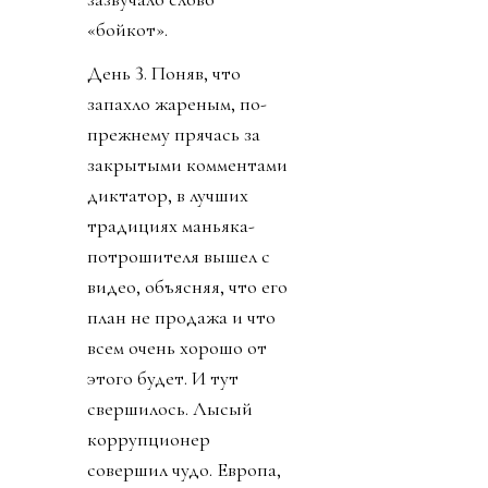
«бойкот».
День 3. Поняв, что
запахло жареным, по-
прежнему прячась за
закрытыми комментами
диктатор, в лучших
традициях маньяка-
потрошителя вышел с
видео, объясняя, что его
план не продажа и что
всем очень хорошо от
этого будет. И тут
свершилось. Лысый
коррупционер
совершил чудо. Европа,