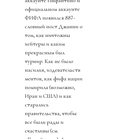
аккаунте Инфантино и
официальном аккаунте
ФИФА появился 887-
словный пост Джанни о
том, как ничтожны
хейтеры и каким
прекрасным был
турнир. Как не было
насилия, издевательств
ментов, как фифа нации
помирила (возможно,
Иран и США) и как
старались
правительства, чтобы
все были рады и
счастливы (см.