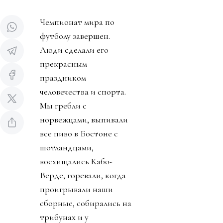
Чемпионат мира по
футболу завершен.
Люди сделали его
прекрасным
праздником
человечества и спорта.
Мы гребли с
норвежцами, выпивали
все пиво в Бостоне с
шотландцами,
восхищались Кабо-
Верде, горевали, когда
проигрывали наши
сборные, собирались на
трибунах и у