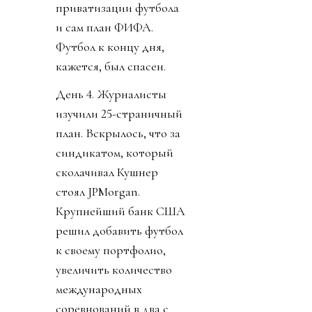
приватизации футбола
и сам план ФИФА.
Футбол к концу дня,
кажется, был спасен.
День 4. Журналисты
изучили 25-страничный
план. Вскрылось, что за
синдикатом, который
сколачивал Кушнер
стоял JPMorgan.
Крупнейший банк США
решил добавить футбол
к своему портфолио,
увеличить количество
международных
соревнований в два с