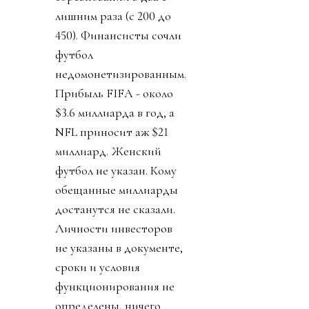
лишним раза (с 200 до
450). Финансисты сочли
футбол
недомонетизированным.
Прибыль FIFA - около
$3.6 миллиарда в год, а
NFL приносит аж $21
миллиард. Женский
футбол не указан. Кому
обещанные миллиарды
достанутся не сказали.
Личности инвесторов
не указаны в документе,
сроки и условия
функционирования не
определены, ничего