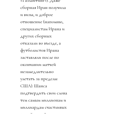
«Газлайтинг»). Даже
сборная Иран получила
и визы, и доброе
отношение (напомню,
специалистам Ирана и
других сборных
отказали во въезде, а
футболистов Ирана
заставляли после по
окончании матчей
незамедлительно
улетать за пределы
США). Шанса
подтвердить свои слова
тем самым миллионам и
миллиардам счастливых