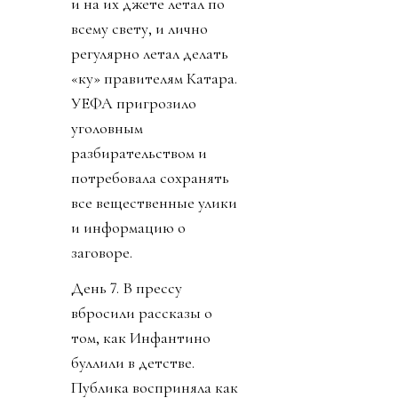
и на их джете летал по
всему свету, и лично
регулярно летал делать
«ку» правителям Катара.
УЕФА пригрозило
уголовным
разбирательством и
потребовала сохранять
все вещественные улики
и информацию о
заговоре.
День 7. В прессу
вбросили рассказы о
том, как Инфантино
буллили в детстве.
Публика восприняла как