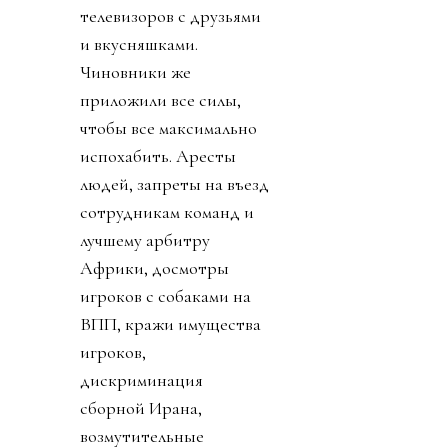
телевизоров с друзьями
и вкусняшками.
Чиновники же
приложили все силы,
чтобы все максимально
испохабить. Аресты
людей, запреты на въезд
сотрудникам команд и
лучшему арбитру
Африки, досмотры
игроков с собаками на
ВПП, кражи имущества
игроков,
дискриминация
сборной Ирана,
возмутительные