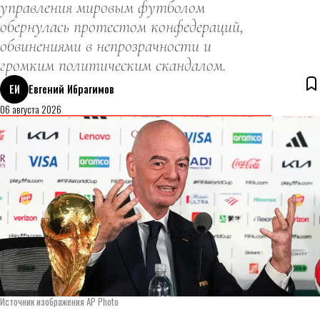
управления мировым футболом
обернулась протестом конфедераций,
обвинениями в непрозрачности и
громким политическим скандалом.
ЕИ
Евгений Ибрагимов
06 августа 2026
Источник изображения AP Photo