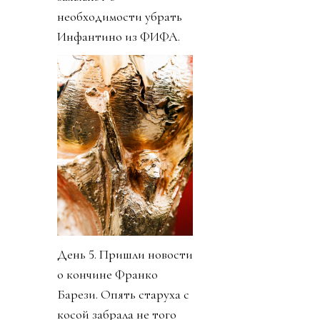
необходимости убрать
Инфантино из ФИФА.
День 5. Пришли новости
о кончине Франко
Барези. Опять старуха с
косой забрала не того