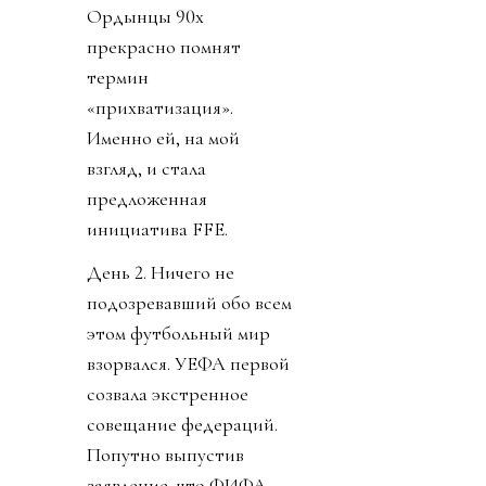
Ордынцы 90х
прекрасно помнят
термин
«прихватизация».
Именно ей, на мой
взгляд, и стала
предложенная
инициатива FFE.
День 2. Ничего не
подозревавший обо всем
этом футбольный мир
взорвался. УЕФА первой
созвала экстренное
совещание федераций.
Попутно выпустив
заявление, что ФИФА