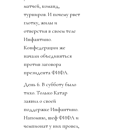
матчей, команд,
турниров. И почему рвет
глотку, жилы и
отверстия в своем теле
Инфантино.
Конфедерации же
начали объединяться
против заговора
президента ФИФА.
День 6. В субботу было
тихо. Только Катар
заявил о своей
поддержке Инфантино.
Напомню, шеф ФИФА и
чемпионат у них провел,