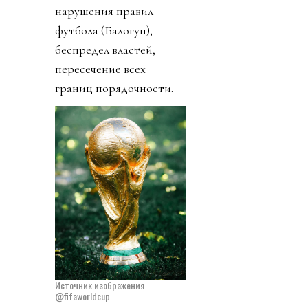
нарушения правил
футбола (Балогун),
беспредел властей,
пересечение всех
границ порядочности.
Источник изображения
@fifaworldcup