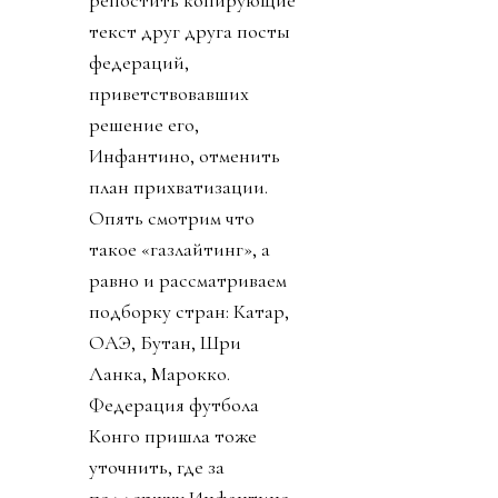
репостить копирующие
текст друг друга посты
федераций,
приветствовавших
решение его,
Инфантино, отменить
план прихватизации.
Опять смотрим что
такое «газлайтинг», а
равно и рассматриваем
подборку стран: Катар,
ОАЭ, Бутан, Шри
Ланка, Марокко.
Федерация футбола
Конго пришла тоже
уточнить, где за