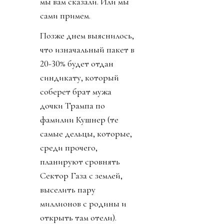
мы вам сказали. Или мы
сами примем.
Позже днем выяснилось,
что изначальный пакет в
20-30% будет отдан
синдикату, который
соберет брат мужа
дочки Трампа по
фамилии Кушнер (те
самые дельцы, которые,
среди прочего,
планируют сровнять
Сектор Газа с землей,
выселить пару
миллионов с родины и
открыть там отели).