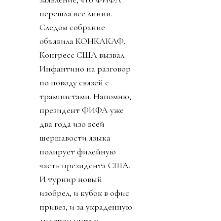
перешла все линии.
Следом собрание
объявила КОНКАКАФ.
Конгресс США вызвал
Инфантино на разговор
по поводу связей с
трампистами. Напомню,
президент ФИФА уже
два года изо всей
шершавости языка
полирует филейную
часть президента США.
И турнир новый
изобрел, и кубок в офис
привез, и за украденную
лидером мира у