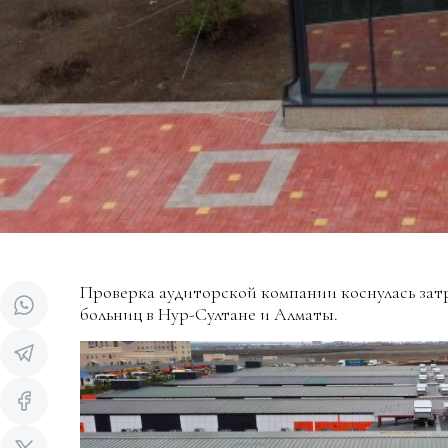
Проверка аудиторской компании коснулась зат
больниц в Нур-Султане и Алматы.