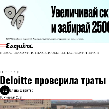
НОВОСТИ
КОЛУМНИСТЫ
ЛЮДИ
СОБЫТИЯ
ГЕДОНИЗМ
ИНТЕРЕСЫ
НОВОСТИ
Deloitte проверила трат
ЕШ
Елена Штритер
03 февраля 2021