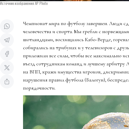
Источник изображения AP Photo
Чемпионат мира по футболу завершен. Люди сд
человечества и спорта. Мы гребли с норвежцами
шотландцами, восхищались Кабо-Верде, горева
собирались на трибунах и у телевизоров с дру
приложили все силы, чтобы все максимально ис
въезд сотрудникам команд и лучшему арбитру 
на ВПП, кражи имущества игроков, дискримин
нарушения правил футбола (Балогун), беспредел
порядочности.