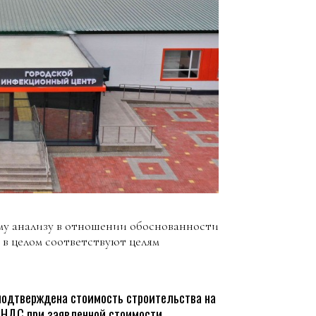
му анализу в отношении обоснованности
p в целом соответствуют целям
подтверждена стоимость строительства на
а НДС при заявленной стоимости