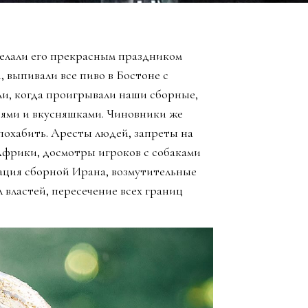
елали его прекрасным праздником
, выпивали все пиво в Бостоне с
ли, когда проигрывали наши сборные,
зьями и вкусняшками. Чиновники же
похабить. Аресты людей, запреты на
Африки, досмотры игроков с собаками
ация сборной Ирана, возмутительные
 властей, пересечение всех границ