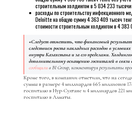
строительным холдингом в 5 034 233 тысячи 
расходы по строительству инфекционного м
Deloitte на общую сумму 4 363 409 тысяч тен
стоимости строительным холдингом в 4 383 0
«Следует отметить, что финансовый результат
следствием роста накладных расходов в условия
внутри Казахстана и за его пределами. Холдинго
дополнительному оснащению госпиталей в связи 
сообщили
в BI Group, комментируя результаты про
Кроме того, в компании отметили, что на сего
суммы в размере 4 миллиардов 665 миллионов 17
госпиталю в Нур-Султане и 4 миллиардов 221 ми
госпиталю в Алматы.