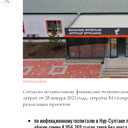
Источник фото
Согласно независимому финансово-техническо
затрат от 28 января 2021 года, затраты BI Grou
реализации проектов:
по инфекционному госпиталю в Нур-Султане 
общую сумму 4 956 769 тысяч тенге без учет