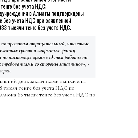
тенге без учета НДС;
едучреждения в Алматы подтверждены
ге без учета НДС при заявленной
83 тысячи тенге без учета НДС.
 по проектам отрицательный, что стало
х сжатых сроков и закрытых границ
м по настоящее время ведутся работы по
с требованиями со стороны заказчиков»
, -
верки.
дняшний день заказчиками выплачены
8 тысяч тенге без учета НДС по
ллиона 65 тысяч тенге без учета НДС по