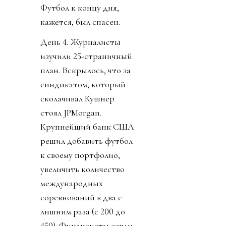
Футбол к концу дня,
кажется, был спасен.
День 4. Журналисты
изучили 25-страничный
план. Вскрылось, что за
синдикатом, который
сколачивал Кушнер
стоял JPMorgan.
Крупнейший банк США
решил добавить футбол
к своему портфолио,
увеличить количество
международных
соревнований в два с
лишним раза (с 200 до
450). Финансисты сочли