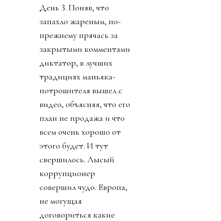
День 3. Поняв, что
запахло жареным, по-
прежнему прячась за
закрытыми комментами
диктатор, в лучших
традициях маньяка-
потрошителя вышел с
видео, объясняя, что его
план не продажа и что
всем очень хорошо от
этого будет. И тут
свершилось. Лысый
коррупционер
совершил чудо. Европа,
не могущая
договориться какие