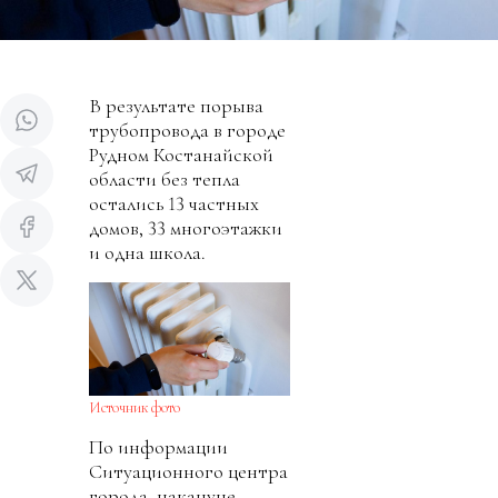
В результате порыва
трубопровода в городе
Рудном Костанайской
области без тепла
остались 13 частных
домов, 33 многоэтажки
и одна школа.
Источник фото
По информации
Ситуационного центра
города, накануне