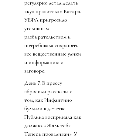
регулярно летал делать
«ку» правителям Катара.
УЕФА пригрозило
уголовным
разбирательством и
потребовала сохранять
все вещественные улики
и информацию о
заговоре.
День 7. В прессу
вбросили рассказы о
том, как Инфантино
буллили в детстве.
Публика восприняла как
должно. «Жаль тебя.
Теперь проваливай». У