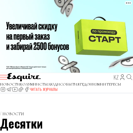
KZ
НОВОСТИ
КОЛУМНИСТЫ
ЛЮДИ
СОБЫТИЯ
ГЕДОНИЗМ
ИНТЕРЕСЫ
ЧИТАТЬ ЖУРНАЛЫ
НОВОСТИ
Десятки