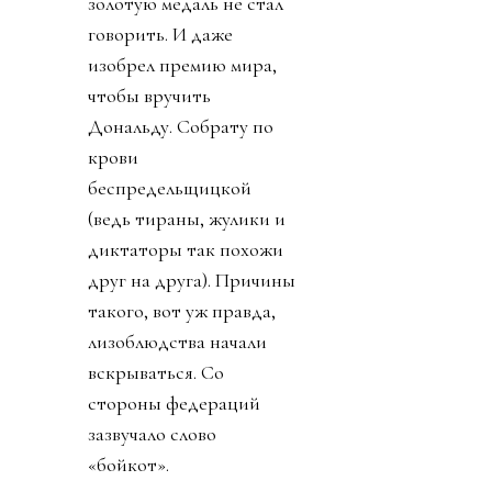
золотую медаль не стал
говорить. И даже
изобрел премию мира,
чтобы вручить
Дональду. Собрату по
крови
беспредельщицкой
(ведь тираны, жулики и
диктаторы так похожи
друг на друга). Причины
такого, вот уж правда,
лизоблюдства начали
вскрываться. Со
стороны федераций
зазвучало слово
«бойкот».