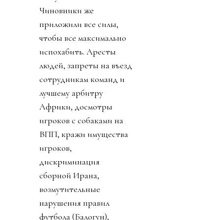
Чиновники же
приложили все силы,
чтобы все максимально
испохабить. Аресты
людей, запреты на въезд
сотрудникам команд и
лучшему арбитру
Африки, досмотры
игроков с собаками на
ВПП, кражи имущества
игроков,
дискриминация
сборной Ирана,
возмутительные
нарушения правил
футбола (Балогун),