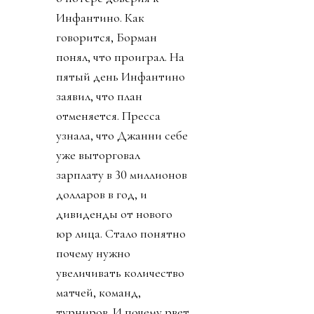
Инфантино. Как
говорится, Борман
понял, что проиграл. На
пятый день Инфантино
заявил, что план
отменяется. Пресса
узнала, что Джанни себе
уже выторговал
зарплату в 30 миллионов
долларов в год, и
дивиденды от нового
юр лица. Стало понятно
почему нужно
увеличивать количество
матчей, команд,
турниров. И почему рвет