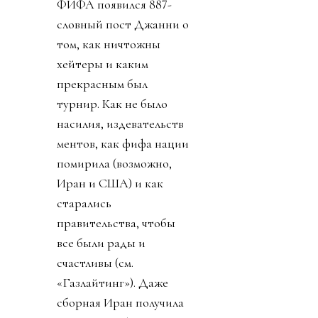
ФИФА появился 887-
словный пост Джанни о
том, как ничтожны
хейтеры и каким
прекрасным был
турнир. Как не было
насилия, издевательств
ментов, как фифа нации
помирила (возможно,
Иран и США) и как
старались
правительства, чтобы
все были рады и
счастливы (см.
«Газлайтинг»). Даже
сборная Иран получила