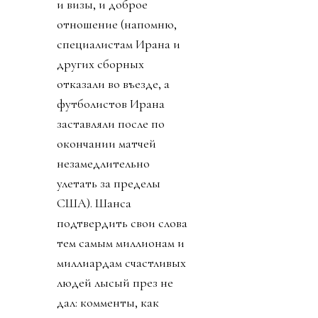
и визы, и доброе
отношение (напомню,
специалистам Ирана и
других сборных
отказали во въезде, а
футболистов Ирана
заставляли после по
окончании матчей
незамедлительно
улетать за пределы
США). Шанса
подтвердить свои слова
тем самым миллионам и
миллиардам счастливых
людей лысый през не
дал: комменты, как