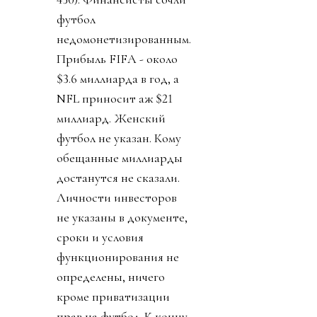
футбол
недомонетизированным.
Прибыль FIFA - около
$3.6 миллиарда в год, а
NFL приносит аж $21
миллиард. Женский
футбол не указан. Кому
обещанные миллиарды
достанутся не сказали.
Личности инвесторов
не указаны в документе,
сроки и условия
функционирования не
определены, ничего
кроме приватизации
прав на футбол. К концу