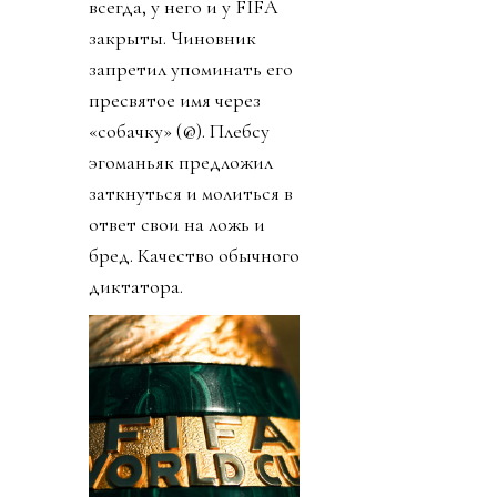
всегда, у него и у FIFA
закрыты. Чиновник
запретил упоминать его
пресвятое имя через
«собачку» (@). Плебсу
эгоманьяк предложил
заткнуться и молиться в
ответ свои на ложь и
бред. Качество обычного
диктатора.