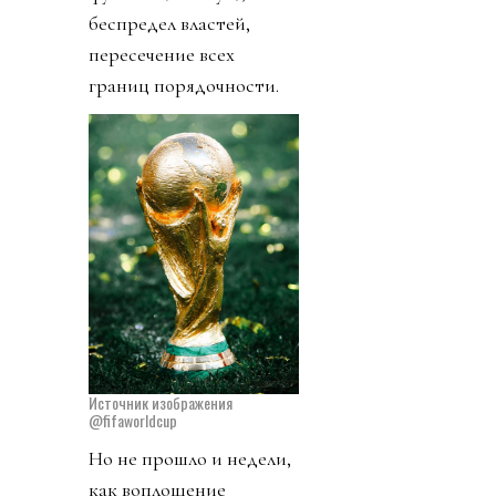
беспредел властей,
пересечение всех
границ порядочности.
Источник изображения
@fifaworldcup
Но не прошло и недели,
как воплощение