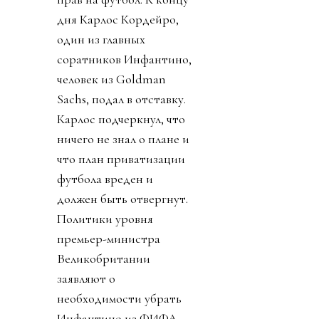
дня Карлос Кордейро,
один из главных
соратников Инфантино,
человек из Goldman
Sachs, подал в отставку.
Карлос подчеркнул, что
ничего не знал о плане и
что план приватизации
футбола вреден и
должен быть отвергнут.
Политики уровня
премьер-министра
Великобритании
заявляют о
необходимости убрать
Инфантино из ФИФА.