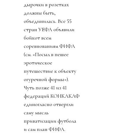
дырочки в розетках
должны быть,
объединилась. Все 55
стран УЕФА объявили
бойкот всем
соревнованиям ФИФА
(см. «Посыл в пешее
эротическое
путешествие к объекту
огуречной формы»).
Чуть позже 41 из 41
федераций КОНКАКАФ
единогласно отвергли
саму мысль
приватизации футбола
и сам план ФИФА.