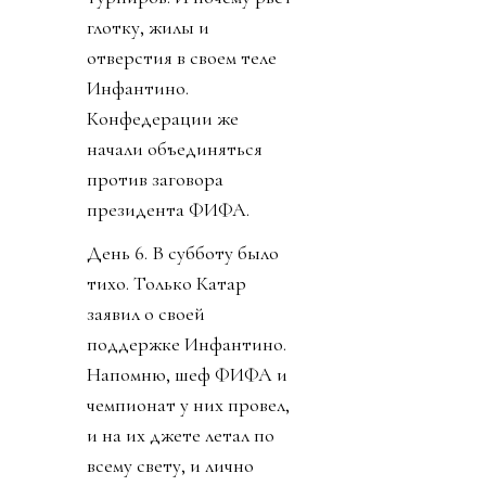
глотку, жилы и
отверстия в своем теле
Инфантино.
Конфедерации же
начали объединяться
против заговора
президента ФИФА.
День 6. В субботу было
тихо. Только Катар
заявил о своей
поддержке Инфантино.
Напомню, шеф ФИФА и
чемпионат у них провел,
и на их джете летал по
всему свету, и лично