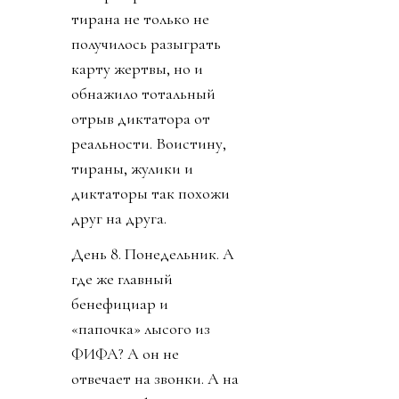
тирана не только не
получилось разыграть
карту жертвы, но и
обнажило тотальный
отрыв диктатора от
реальности. Воистину,
тираны, жулики и
диктаторы так похожи
друг на друга.
День 8. Понедельник. А
где же главный
бенефициар и
«папочка» лысого из
ФИФА? А он не
отвечает на звонки. А на