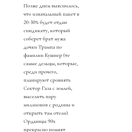
Позже днем выяснилось,
что изначальный пакет в
20-30% будет отдан
синдикату, который
соберет брат мужа
дочки Трампа по
фамилии Кушнер (те
самые дельцы, которые,
среди прочего,
планируют сровнять
Сектор Газа с землей,
выселить пару
миллионов с родины и
открыть там отели).
Ордынцы 90х
прекрасно помнят