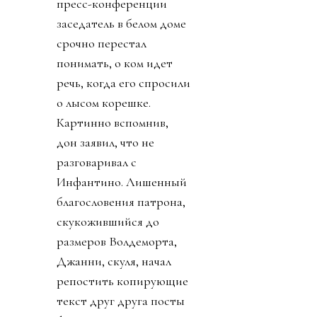
пресс-конференции
заседатель в белом доме
срочно перестал
понимать, о ком идет
речь, когда его спросили
о лысом корешке.
Картинно вспомнив,
дон заявил, что не
разговаривал с
Инфантино. Лишенный
благословения патрона,
скукожившийся до
размеров Волдеморта,
Джанни, скуля, начал
репостить копирующие
текст друг друга посты