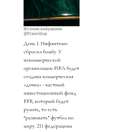
Источник изображения
@fifaworldcup
День 1. Инфантино
сбросил бомбу. У
некоммерческой
организации FIFA будет
создана коммерческая
«дочка» - частный
инвестиционный фонд
FFE, который будет
рулить, то есть
“развивать” футбол по
миру. 211 федерациям