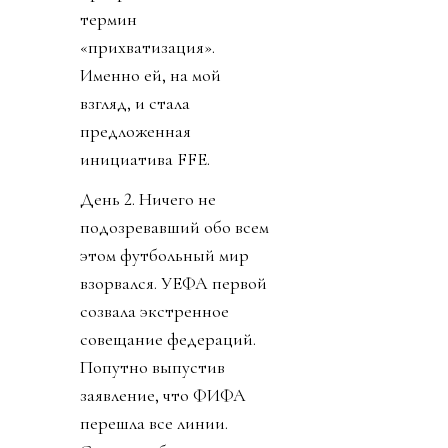
термин
«прихватизация».
Именно ей, на мой
взгляд, и стала
предложенная
инициатива FFE.
День 2. Ничего не
подозревавший обо всем
этом футбольный мир
взорвался. УЕФА первой
созвала экстренное
совещание федераций.
Попутно выпустив
заявление, что ФИФА
перешла все линии.