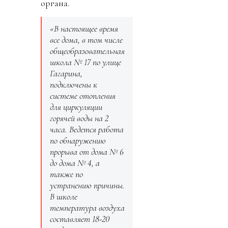
органа.
«В настоящее время
все дома, в том числе
общеобразовательная
школа № 17 по улице
Гагарина,
подключены к
системе отопления
для циркуляции
горячей воды на 2
часа. Ведется работа
по обнаружению
прорыва от дома № 6
до дома № 4, а
также по
устранению причины.
В школе
температура воздуха
составляет 18-20