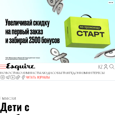
KZ
НОВОСТИ
КОЛУМНИСТЫ
ЛЮДИ
СОБЫТИЯ
ГЕДОНИЗМ
ИНТЕРЕСЫ
ЧИТАТЬ ЖУРНАЛЫ
МЫСЛИ
Дети с