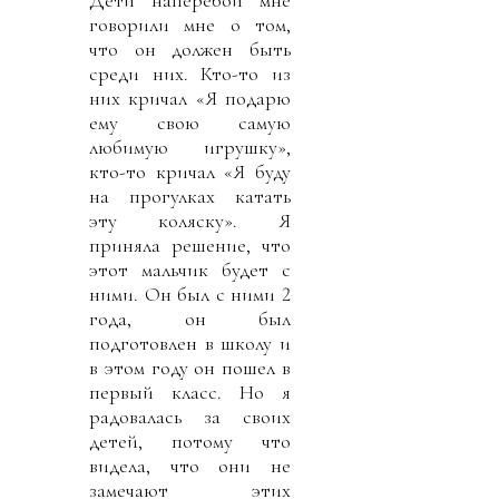
говорили мне о том,
что он должен быть
среди них. Кто-то из
них кричал «Я подарю
ему свою самую
любимую игрушку»,
кто-то кричал «Я буду
на прогулках катать
эту коляску». Я
приняла решение, что
этот мальчик будет с
ними. Он был с ними 2
года, он был
подготовлен в школу и
в этом году он пошел в
первый класс. Но я
радовалась за своих
детей, потому что
видела, что они не
замечают этих