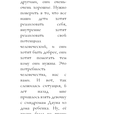
другими, они очень-
очень хорошие. Нужно
поверить в то, что все
наши дети хотят
реализовать себя,
внутренне хотят
реализовать свой
потенциал
человеческий, и они
хотят быть добрее, они
хотят помогать тем
кому они нужны. Это
потребность
человечества, нас с
вами. И вот, так
сложилась ситуация, 6
лет назад мне
пришлось взять девочку
с синдромам Дауна из
дома ребенка. Ну, её
жизнь была на грани