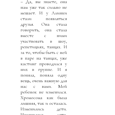
– Да, вы знаете, она
нам уже так сильно не
мешает. И у Алинки
стали появляться
друзья. Она стала
говорить, она стала
вместе с ними
участвовать в шоу,
репетициях, танцах. И
за то, чтобы быть с ней
в паре на танцах, уже
кастинг проводился у
них в группе. И я
поняла, поняла одну
вещь, очень важную для
нас с вами. Мой
ребенок не изменился.
Хромосома как была
лишняя, так и осталась.
Изменились дети.
Изменились дети,