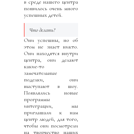
в среде нашего центра
появилось очень много
успешных детей.
Что делать?
Они успешны, но об
этом не знает никто.
Они находятся внутри
центра, они делают
какие-то
замечательные
поделки, они
выступают в шоу.
Появлялись новые
программы
интеграции, мы
приглашали к нам
центр людей, для того,
чтобы они посмотрели
на творчество наших