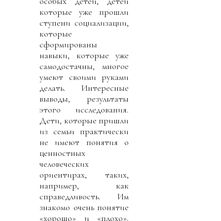
особых детей, детей
которые уже прошли
ступени социализации,
которые
сформированы
навыки, которые уже
самодостачны, многое
умеют своими руками
делать. Интересные
выводы, результаты
этого исследования.
Дети, которые пришли
из семьи практически
не имеют понятия о
ценностных
человеческих
ориентирах, таких,
например, как
справедливость. Им
знакомо очень понятие
«хорошо» и «плохо».