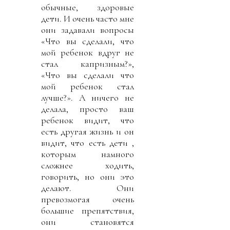
обычные, здоровые
дети. И очень часто мне
они задавали вопросы
«Что вы сделали, что
мой ребенок вдруг не
стал капризным?»,
«Что вы сделали что
мой ребенок стал
лучше?». А ничего не
делала, просто ваш
ребенок видит, что
есть другая жизнь и он
видит, что есть дети ,
которым намного
сложнее ходить,
говорить, но они это
делают. Они
превозмогая очень
большие препятствия,
они становятся