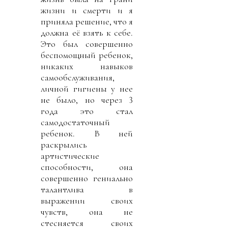
жизни и смерти и я
приняла решение, что я
должна её взять к себе.
Это был совершенно
беспомощный ребенок,
никаких навыков
самообслуживания,
личной гигиены у нее
не было, но через 3
года это стал
самодостаточный
ребенок. В ней
раскрылись
артистические
способности, она
совершенно гениально
талантлива в
выражении своих
чувств, она не
стесняется своих