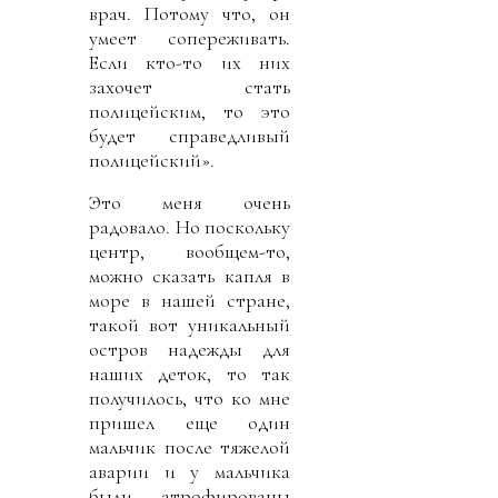
врач. Потому что, он
умеет сопереживать.
Если кто-то их них
захочет стать
полицейским, то это
будет справедливый
полицейский».
Это меня очень
радовало. Но поскольку
центр, вообщем-то,
можно сказать капля в
море в нашей стране,
такой вот уникальный
остров надежды для
наших деток, то так
получилось, что ко мне
пришел еще один
мальчик после тяжелой
аварии и у мальчика
были атрофированы