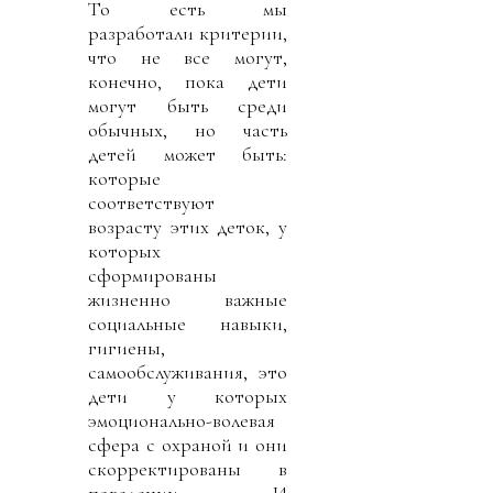
То есть мы
разработали критерии,
что не все могут,
конечно, пока дети
могут быть среди
обычных, но часть
детей может быть:
которые
соответствуют
возрасту этих деток, у
которых
сформированы
жизненно важные
социальные навыки,
гигиены,
самообслуживания, это
дети у которых
эмоционально-волевая
сфера с охраной и они
скорректированы в
поведении. И