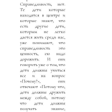
Справедливость, нет.
Те дети которые
находятся в центре и
которые знают, что
есть другие дети,
которым не легко
дается жить среди нас,
уже понимают, что
справедливость это
ценность, ею надо
дорожить. И они
говорить уже о том, что
дети должны учиться
все и на вопрос
«Почему?», они
отвечают «Потому что,
дети должны дружить
между собой, потому
что дети должны
получать знание,