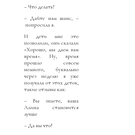
– Что делать?
– Дайте нам шанс, –
попросила я.
И дети мне это
позволили, они сказали
«Хорошо, мы даем вам
время». Ну, время
прошло совсем
немного, буквально
через неделю я уже
получала от этих деток,
такие отзывы как:
– Вы знаете, ваша
Алина становится
лучше
– Да вы что!