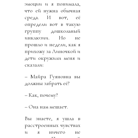
эмоции и я понимала,
что ей нужна обычная
среда. И вот, её
определи вот в такую
группу дошкольный
инклюзии. Но не
прошло и недели, как я
прихожу за Линочкой и
дети окружили меня и
сказали:
– Майра Гуяновна
вы
должны забрать её?
– Как, почему?
– Она нам мешает.
Вы знаете, я ушла в
расстроенных чувствах
и я ничего не