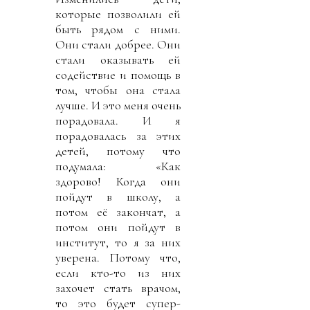
которые позволили ей
быть рядом с ними.
Они стали добрее. Они
стали оказывать ей
содействие и помощь в
том, чтобы она стала
лучше. И это меня очень
порадовала. И я
порадовалась за этих
детей, потому что
подумала: «Как
здорово! Когда они
пойдут в школу, а
потом её закончат, а
потом они пойдут в
институт, то я за них
уверена. Потому что,
если кто-то из них
захочет стать врачом,
то это будет супер-