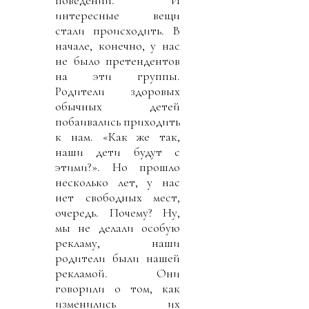
интересные вещи
стали происходить. В
начале, конечно, у нас
не было претендентов
на эти группы.
Родители здоровых
обычных детей
побаивались приходить
к нам. «Как же так,
наши дети будут с
этими?». Но прошло
несколько лет, у нас
нет свободных мест,
очередь. Почему? Ну,
мы не делали особую
рекламу, наши
родители были нашей
рекламой. Они
говорили о том, как
изменились их