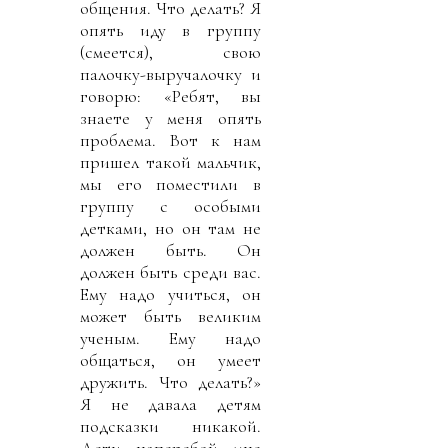
общения. Что делать? Я
опять иду в группу
(смеется), свою
палочку-выручалочку и
говорю: «Ребят, вы
знаете у меня опять
проблема. Вот к нам
пришел такой мальчик,
мы его поместили в
группу с особыми
детками, но он там не
должен быть. Он
должен быть среди вас.
Ему надо учиться, он
может быть великим
ученым. Ему надо
общаться, он умеет
дружить. Что делать?»
Я не давала детям
подсказки никакой.
Дети наперебой мне