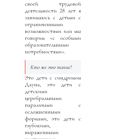
своей трудовой
деятельности 28 лет я
занимаюсь с детьми с
ограниченными
возможностями или мы
говорим «с особыми
образовательными
потребностями».
Кто же это такие?
Это дети с синдромом
Дауна, это дети с
детскими
церебральными
параличами с
осложненными
формами, это дети с
глубокими,
выраженными
умственными