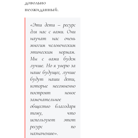
довольно
неожиданный.
«Эти дети – ресурс
для нас с вами. Они
научат нас очень
многим человеческим
этическим нормам.
Мы с вами будем
лучше. Но я уверю за
наше будущее, лучше
будут наши дети,
которые несомненно
построят новое
замечательное
общество благодаря
тому, что
используют этот
ресурс по
назначению».