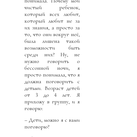
понимала. Почему мой
чистый ребенок,
который всех любит,
который любит не за
их знания, а просто за
то, что они вокруг неё,
была лишена такой
возможности быть
среди них? Ну, не
нужно говорить о
бессонной ночи, я
просто понимала, что я
должна поговорить с
детьми. Возраст детей
от 3 до 4 лет. Я
прихожу в группу, и я
говорю:
– Дети, можно я с вами
поговорю?