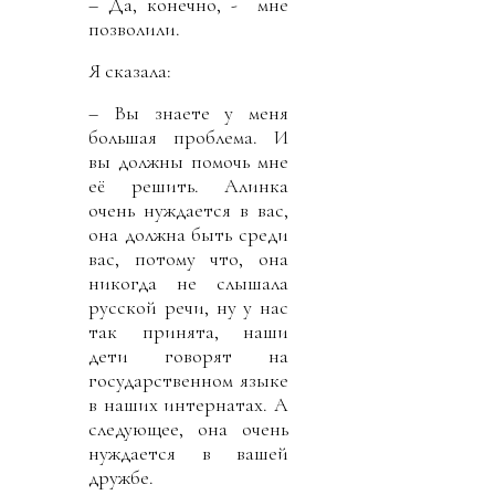
– Да, конечно, - мне
позволили.
Я сказала:
– Вы знаете у меня
большая проблема. И
вы должны помочь мне
её решить. Алинка
очень нуждается в вас,
она должна быть среди
вас, потому что, она
никогда не слышала
русской речи, ну у нас
так принята, наши
дети говорят на
государственном языке
в наших интернатах. А
следующее, она очень
нуждается в вашей
дружбе.