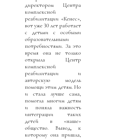
директором Центра
комплексной
реабилитации «Кенес»,
вот уже 30 лет работает
с детьми с особыми
образовательными
потребностями. За это
время она не только
открыла Центр
комплексной
реабилитации и
авторскую модель
помощи этим детям. Но
и стала лучше сама,
помогла многим детям
и поняла важность
интеграции таких
детей в «наше»
общество. Вывод, к
которому она пришла,