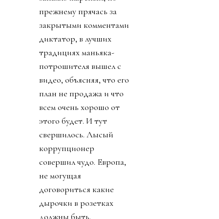
прежнему прячась за
закрытыми комментами
диктатор, в лучших
традициях маньяка-
потрошителя вышел с
видео, объясняя, что его
план не продажа и что
всем очень хорошо от
этого будет. И тут
свершилось. Лысый
коррупционер
совершил чудо. Европа,
не могущая
договориться какие
дырочки в розетках
должны быть,