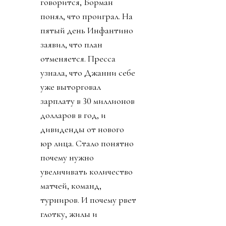
говорится, Борман
понял, что проиграл. На
пятый день Инфантино
заявил, что план
отменяется. Пресса
узнала, что Джанни себе
уже выторговал
зарплату в 30 миллионов
долларов в год, и
дивиденды от нового
юр лица. Стало понятно
почему нужно
увеличивать количество
матчей, команд,
турниров. И почему рвет
глотку, жилы и