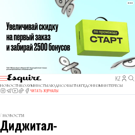
KZ
НОВОСТИ
КОЛУМНИСТЫ
ЛЮДИ
СОБЫТИЯ
ГЕДОНИЗМ
ИНТЕРЕСЫ
ЧИТАТЬ ЖУРНАЛЫ
НОВОСТИ
Диджитал-