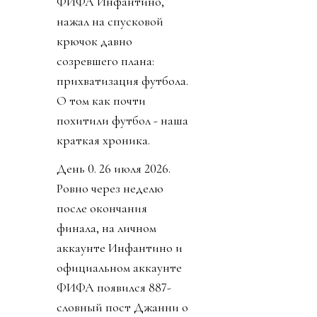
ФИФА Инфантино,
нажал на спусковой
крючок давно
созревшего плана:
прихватизация футбола.
О том как почти
похитили футбол - наша
краткая хроника.
День 0. 26 июля 2026.
Ровно через неделю
после окончания
финала, на личном
аккаунте Инфантино и
официальном аккаунте
ФИФА появился 887-
словный пост Джанни о