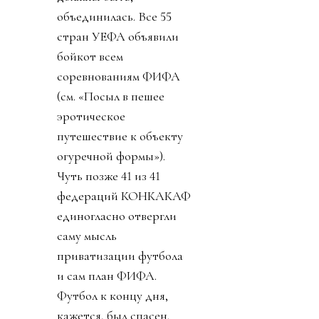
объединилась. Все 55
стран УЕФА объявили
бойкот всем
соревнованиям ФИФА
(см. «Посыл в пешее
эротическое
путешествие к объекту
огуречной формы»).
Чуть позже 41 из 41
федераций КОНКАКАФ
единогласно отвергли
саму мысль
приватизации футбола
и сам план ФИФА.
Футбол к концу дня,
кажется, был спасен.