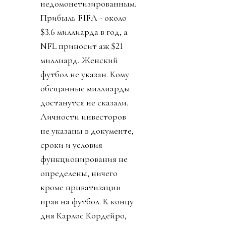
недомонетизированным.
Прибыль FIFA - около
$3.6 миллиарда в год, а
NFL приносит аж $21
миллиард. Женский
футбол не указан. Кому
обещанные миллиарды
достанутся не сказали.
Личности инвесторов
не указаны в документе,
сроки и условия
функционирования не
определены, ничего
кроме приватизации
прав на футбол. К концу
дня Карлос Кордейро,