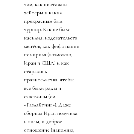
том, как ничтожны
хейтеры и каким
прекрасным был
турнир. Как не было
насилия, издевательств
ментов, как фифа нации
помирила (возможно,
Иран и США) и как
старались
правительства, чтобы
все были рады и
счастливы (см.
«Газлайтинг»). Даже
сборная Иран получила
и визы, и доброе
отношение (напомню,