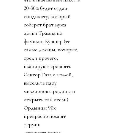
20-30% будет отдан
синдикату, который
соберет брат мужа
дочки Трампа по
фамилии Кушнер (те
самые дельцы, которые,
среди прочего,
планируют сровнять
Сектор Газа с землей,
выселить пару
миллионов с родины и
открыть там отели).
Ордынцы 90х
прекрасно помнят
термин
«прихватизация».