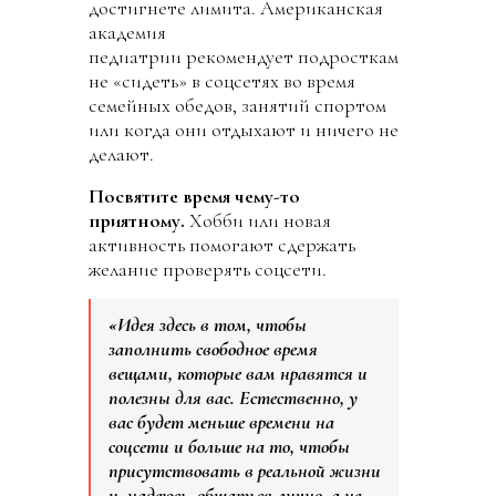
достигнете лимита. Американская
академия
педиатрии рекомендует подросткам
не «сидеть» в соцсетях во время
семейных обедов, занятий спортом
или когда они отдыхают и ничего не
делают.
Посвятите время чему-то
приятному.
Хобби или новая
активность помогают сдержать
желание проверять соцсети.
«Идея здесь в том, чтобы
заполнить свободное время
вещами, которые вам нравятся и
полезны для вас. Естественно, у
вас будет меньше времени на
соцсети и больше на то, чтобы
присутствовать в реальной жизни
и, надеюсь, общаться лично, а не