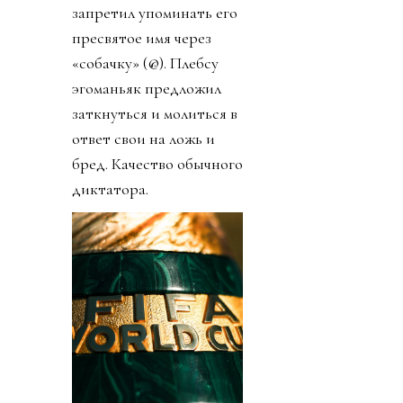
запретил упоминать его
пресвятое имя через
«собачку» (@). Плебсу
эгоманьяк предложил
заткнуться и молиться в
ответ свои на ложь и
бред. Качество обычного
диктатора.