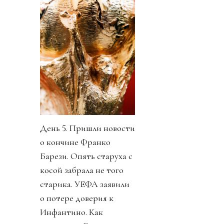
День 5. Пришли новости
о кончине Франко
Барези. Опять старуха с
косой забрала не того
старика. УЕФА заявили
о потере доверия к
Инфантино. Как