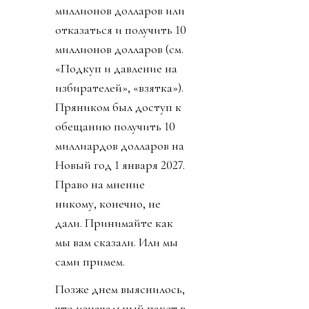
миллионов долларов или
отказаться и получить 10
миллионов долларов (см.
«Подкуп и давление на
избирателей», «взятка»).
Пряником был доступ к
обещанию получить 10
миллиардов долларов на
Новый год 1 января 2027.
Право на мнение
никому, конечно, не
дали. Принимайте как
мы вам сказали. Или мы
сами примем.
Позже днем выяснилось,
что изначальный пакет в