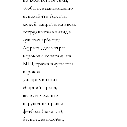
приложили все силы,
чтобы все максимально
испохабить. Аресты
людей, запреты на въезд
сотрудникам команд и
лучшему арбитру
Африки, досмотры
игроков с собаками на
ВПП, кражи имущества
игроков,
дискриминация
сборной Ирана,
возмутительные
нарушения правил
футбола (Балогун),
беспредел властей,