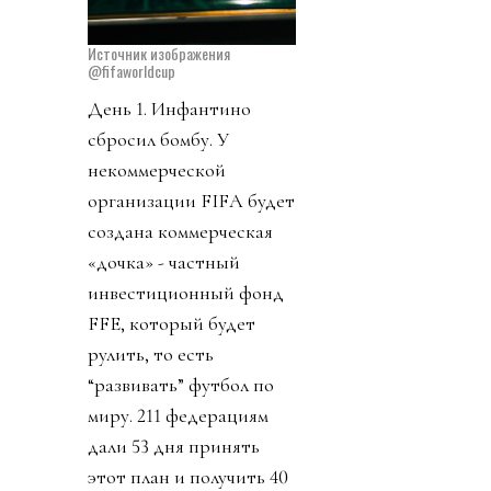
Источник изображения
@fifaworldcup
День 1. Инфантино
сбросил бомбу. У
некоммерческой
организации FIFA будет
создана коммерческая
«дочка» - частный
инвестиционный фонд
FFE, который будет
рулить, то есть
“развивать” футбол по
миру. 211 федерациям
дали 53 дня принять
этот план и получить 40