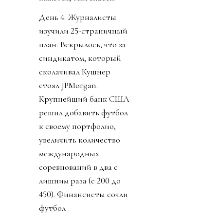
День 4. Журналисты
изучили 25-страничный
план. Вскрылось, что за
синдикатом, который
сколачивал Кушнер
стоял JPMorgan.
Крупнейший банк США
решил добавить футбол
к своему портфолио,
увеличить количество
международных
соревнований в два с
лишним раза (с 200 до
450). Финансисты сочли
футбол