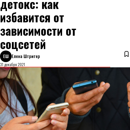
детокс: как
избавится от
зависимости от
соцсетей
ЕШ
Елена Штритер
31 декабря 2021