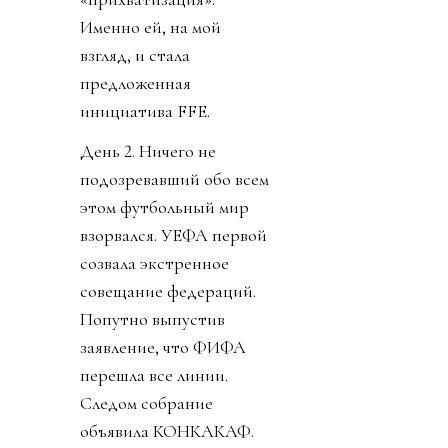
Именно ей, на мой
взгляд, и стала
предложенная
инициатива FFE.
День 2. Ничего не
подозревавший обо всем
этом футбольный мир
взорвался. УЕФА первой
созвала экстренное
совещание федераций.
Попутно выпустив
заявление, что ФИФА
перешла все линии.
Следом собрание
объявила КОНКАКАФ.