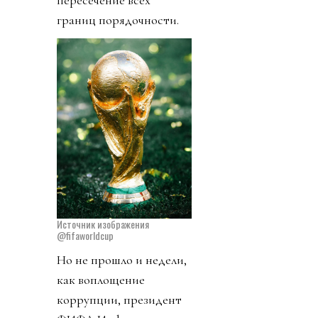
пересечение всех
границ порядочности.
Источник изображения
@fifaworldcup
Но не прошло и недели,
как воплощение
коррупции, президент