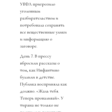
УЕФА пригрозило
уголовным
разбирательством и
потребовала сохранять
все вещественные улики
и информацию о
заговоре.
День 7. В прессу
вбросили рассказы о
том, как Инфантино
буллили в детстве.
Публика восприняла как
должно. «Жаль тебя.
Теперь проваливай». У
тирана не только не