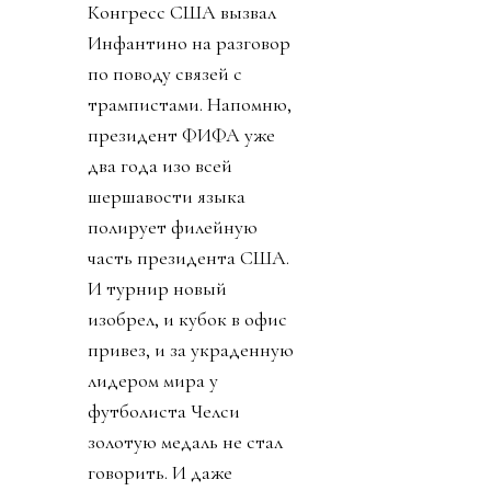
Конгресс США вызвал
Инфантино на разговор
по поводу связей с
трампистами. Напомню,
президент ФИФА уже
два года изо всей
шершавости языка
полирует филейную
часть президента США.
И турнир новый
изобрел, и кубок в офис
привез, и за украденную
лидером мира у
футболиста Челси
золотую медаль не стал
говорить. И даже