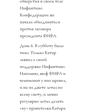
отверстия в своем теле
Инфантино.
Конфедерации же
начали объединяться
против заговора
президента ФИФА.
День 6. В субботу было
тихо. Только Катар
заявил о своей
поддержке Инфантино.
Напомню, шеф ФИФА и
чемпионат у них провел,
и на их джете летал по
всему свету, и лично
регулярно летал делать
«ку» правителям Катара.