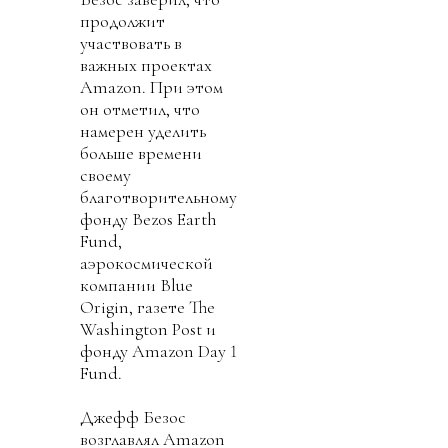
продолжит
участвовать в
важных проектах
Amazon. При этом
он отметил, что
намерен уделить
больше времени
своему
благотворительному
фонду Bezos Earth
Fund,
аэрокосмической
компании Blue
Origin, газете The
Washington Post и
фонду Amazon Day 1
Fund.
Джефф Безос
возглавлял Amazon