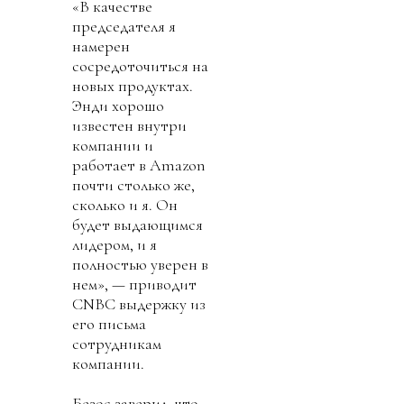
«В качестве
председателя я
намерен
сосредоточиться на
новых продуктах.
Энди хорошо
известен внутри
компании и
работает в Amazon
почти столько же,
сколько и я. Он
будет выдающимся
лидером, и я
полностью уверен в
нем», — приводит
CNBC выдержку из
его письма
сотрудникам
компании.
Безос заверил, что