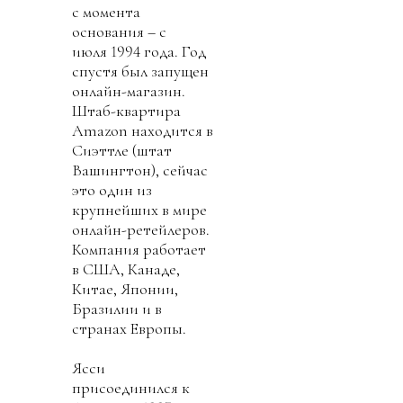
с момента
основания – с
июля 1994 года. Год
спустя был запущен
онлайн-магазин.
Штаб-квартира
Amazon находится в
Сиэттле (штат
Вашингтон), сейчас
это один из
крупнейших в мире
онлайн-ретейлеров.
Компания работает
в США, Канаде,
Китае, Японии,
Бразилии и в
странах Европы.
Ясси
присоединился к