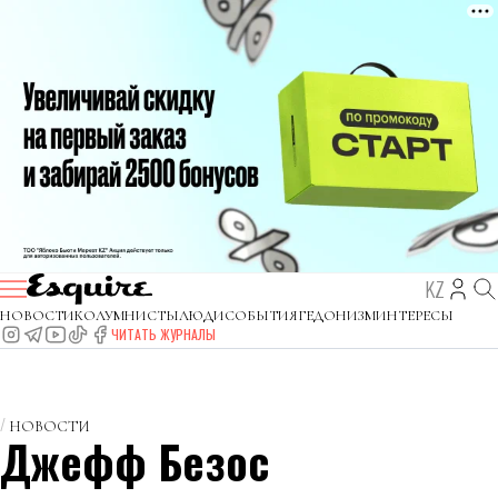
KZ
НОВОСТИ
КОЛУМНИСТЫ
ЛЮДИ
СОБЫТИЯ
ГЕДОНИЗМ
ИНТЕРЕСЫ
ЧИТАТЬ ЖУРНАЛЫ
НОВОСТИ
Джефф Безос