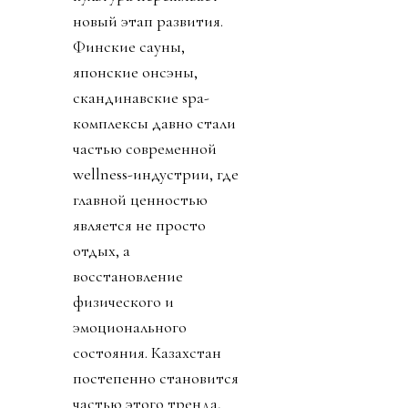
новый этап развития.
Финские сауны,
японские онсэны,
скандинавские spa-
комплексы давно стали
частью современной
wellness-индустрии, где
главной ценностью
является не просто
отдых, а
восстановление
физического и
эмоционального
состояния. Казахстан
постепенно становится
частью этого тренда,