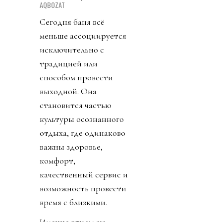
AQBOZAT
Сегодня баня всё
меньше ассоциируется
исключительно с
традицией или
способом провести
выходной. Она
становится частью
культуры осознанного
отдыха, где одинаково
важны здоровье,
комфорт,
качественный сервис и
возможность провести
время с близкими.
Именно эту идею