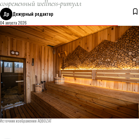
современный wellness-ритуал
Др
Дежурный редактор
04 августа 2026
Источник изображения AQBOZAT