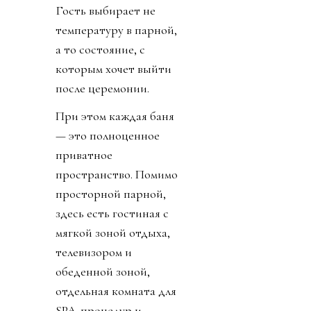
Гость выбирает не
температуру в парной,
а то состояние, с
которым хочет выйти
после церемонии.
При этом каждая баня
— это полноценное
приватное
пространство. Помимо
просторной парной,
здесь есть гостиная с
мягкой зоной отдыха,
телевизором и
обеденной зоной,
отдельная комната для
SPA-процедур и