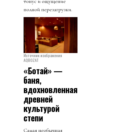
тонус и ощущение
полной перезагрузки.
Источник изображения
AQBOZAT
«Ботай» —
баня,
вдохновленная
древней
культурой
степи
Самая необычная