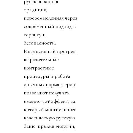
русская банная
традиция,
переосмысленная через
современный подход к
сервису и
безопасности.
Интенсивный прогрев,
выразительные
контрастные
процедуры и работа
опытных пармастеров
позволяют получить
именно тот эффект, за
который многие ценят
классическую русскую
баню: прилив энергии,