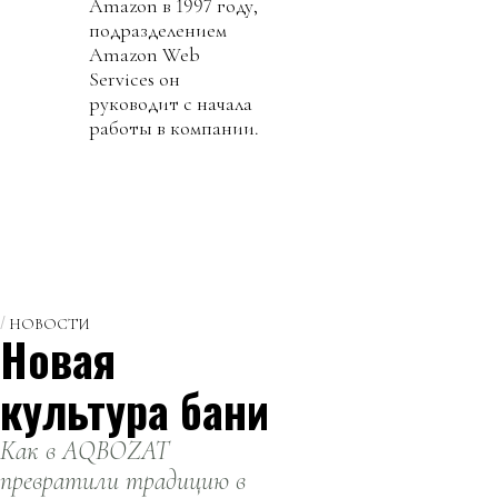
Amazon в 1997 году,
подразделением
Amazon Web
Services он
руководит с начала
работы в компании.
НОВОСТИ
Новая
культура бани
Как в AQBOZAT
превратили традицию в