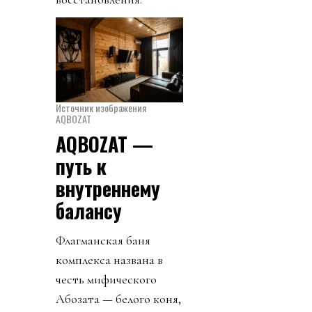
Источник изображения
AQBOZAT
AQBOZAT —
путь к
внутреннему
балансу
Флагманская баня
комплекса названа в
честь мифического
Ақбозата — белого коня,