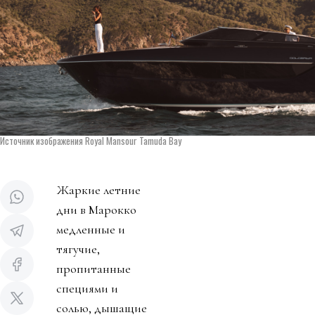
Источник изображения Royal Mansour Tamuda Bay
Жаркие летние
дни в Марокко
медленные и
тягучие,
пропитанные
специями и
солью, дышащие