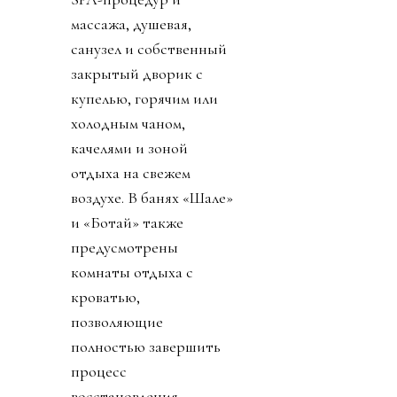
массажа, душевая,
санузел и собственный
закрытый дворик с
купелью, горячим или
холодным чаном,
качелями и зоной
отдыха на свежем
воздухе. В банях «Шале»
и «Ботай» также
предусмотрены
комнаты отдыха с
кроватью,
позволяющие
полностью завершить
процесс
восстановления.