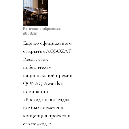
Источник изображения
AQBOZAT
Еще до официального
открытия AQBOZAT
Resort стал
победителем
национальной премии
QONAQ Awards в
номинации
«Восходящая звезда»,
где была отмечена
концепция проекта и
его подход к