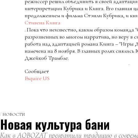
режиссер решил объединить в своей адаптаци
интерпретации Кубрика и Кинга. Его главная ц
продолжением и фильма Стэнли Кубрика, и кн
Стивена Кинга
. Пока что неизвестно, каким образом команда
разрозненных во многом нарратива, но веру в 
работа над адаптацией романа Кинга – "Игры 
намечена на 8 ноября. В главных ролях снялис
Джейкоб Трамбле.
Сообщает
Esquire US
НОВОСТИ
Новая культура бани
Как в AQBOZAT превратили традицию в совреме