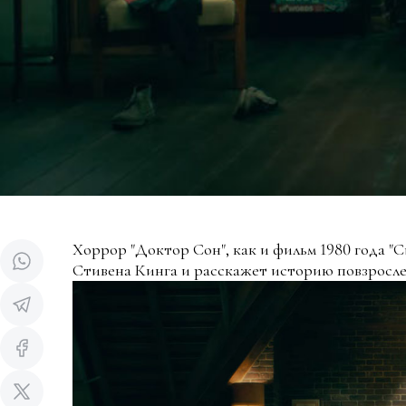
Хоррор "Доктор Сон", как и фильм 1980 года "С
Стивена Кинга и расскажет историю повзросл