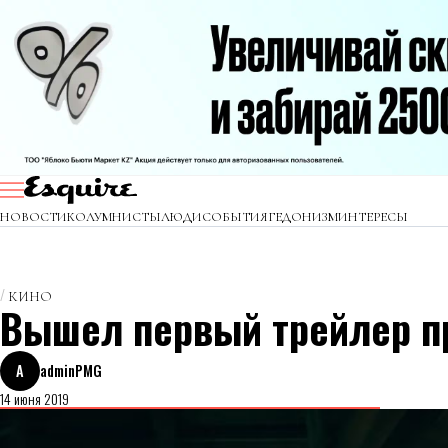
НОВОСТИ
КОЛУМНИСТЫ
ЛЮДИ
СОБЫТИЯ
ГЕДОНИЗМ
ИНТЕРЕСЫ
КИНО
Вышел первый трейлер п
A
adminPMG
14 июня 2019