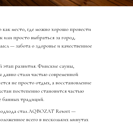
 как место, где можно хорошо провести
к или просто выбраться за город.
ысл — забота о здоровье и качественное
й этап развития. Финские сауны,
ы давно стали частью современной
яется не просто отдых, а восстановление
хстан постепенно становится частью
е банных традиций.
 подхода стал AQBOZAT Resort —
оложенное всего в нескольких минутах