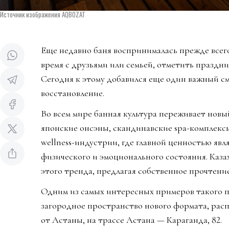
Источник изображения AQBOZAT
Еще недавно баня воспринималась прежде всего
время с друзьями или семьей, отметить праздни
Сегодня к этому добавился еще один важный см
восстановление.
Во всем мире банная культура переживает новы
японские онсэны, скандинавские spa-комплекс
wellness-индустрии, где главной ценностью явл
физического и эмоционального состояния. Каза
этого тренда, предлагая собственное прочтени
Одним из самых интересных примеров такого
загородное пространство нового формата, расп
от Астаны, на трассе Астана — Караганда, 82.