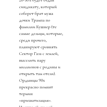
20-30% будет отдан
синдикату, который
соберет брат мужа
дочки Трампа по
фамилии Кушнер (те
самые дельцы, которые,
среди прочего,
планируют сровнять
Сектор Газа с землей,
выселить пару
миллионов с родины и
открыть там отели).
Ордынцы 90х
прекрасно помнят
термин
«прихватизация».