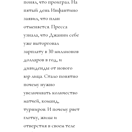
понял, что проиграл. На
пятый день Инфантино
заявил, что план
отменяется. Пресса
узнала, что Джанни себе
уже выторговал
зарплату в 30 миллионов
долларов в год, и
дивиденды от нового
юр лица. Стало понятно
почему нужно
увеличивать количество
матчей, команд,
турниров. И почему рвет
глотку, жилы и
отверстия в своем теле