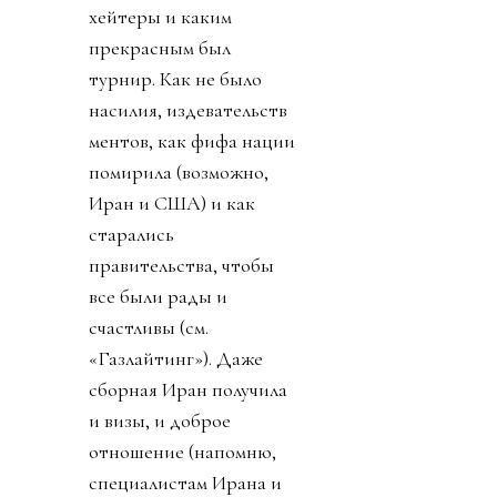
хейтеры и каким
прекрасным был
турнир. Как не было
насилия, издевательств
ментов, как фифа нации
помирила (возможно,
Иран и США) и как
старались
правительства, чтобы
все были рады и
счастливы (см.
«Газлайтинг»). Даже
сборная Иран получила
и визы, и доброе
отношение (напомню,
специалистам Ирана и