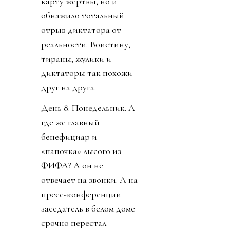
карту жертвы, но и
обнажило тотальный
отрыв диктатора от
реальности. Воистину,
тираны, жулики и
диктаторы так похожи
друг на друга.
День 8. Понедельник. А
где же главный
бенефициар и
«папочка» лысого из
ФИФА? А он не
отвечает на звонки. А на
пресс-конференции
заседатель в белом доме
срочно перестал