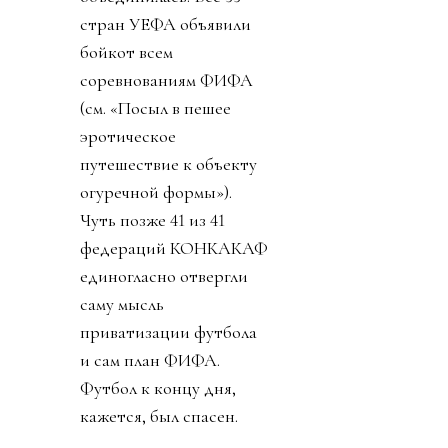
стран УЕФА объявили
бойкот всем
соревнованиям ФИФА
(см. «Посыл в пешее
эротическое
путешествие к объекту
огуречной формы»).
Чуть позже 41 из 41
федераций КОНКАКАФ
единогласно отвергли
саму мысль
приватизации футбола
и сам план ФИФА.
Футбол к концу дня,
кажется, был спасен.