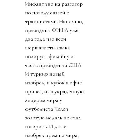
Инфантино на разговор
по поводу связей с
трампистами. Напомню,
президент ФИФА уже
два года изо всей
шершавости языка
полирует филейную
часть президента США.
И турнир новый
изобрел, и кубок в офис
привез, и за украденную
лидером мира у
футболиста Челси
золотую медаль не стал
говорить. И даже
изобрел премию мира,