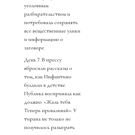
уголовным
разбирательством и
потребовала сохранять
все вещественные улики
и информацию о
заговоре.
День 7. В прессу
вбросили рассказы о
том, как Инфантино
буллили в детстве.
Публика восприняла как
должно. «Жаль тебя.
Теперь проваливай». У
тирана не только не
получилось разыграть