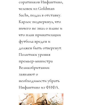
соратников Инфантино,
человек из Goldman
Sachs, подал в отставку.
Карлос подчеркнул, что
ничего не знал о плане и
что план приватизации
футбола вреден и
должен быть отвергнут.
Политики уровня
премьер-министра
Великобритании
заявляют о
необходимости убрать
Инфантино из ФИФА.