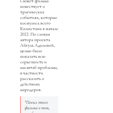
Сюжет фильма
повествует о
трагических
событиях, которые
коснулись всего
Казахстана в начале
2022. По словам
автора проекта
Айгуль Адиловой,
целью было
показать всю
серьезность и
масштаб проблемы,
в частности
рассказать о
действиях
мародеров.
"Посыл этого
фильма в том,