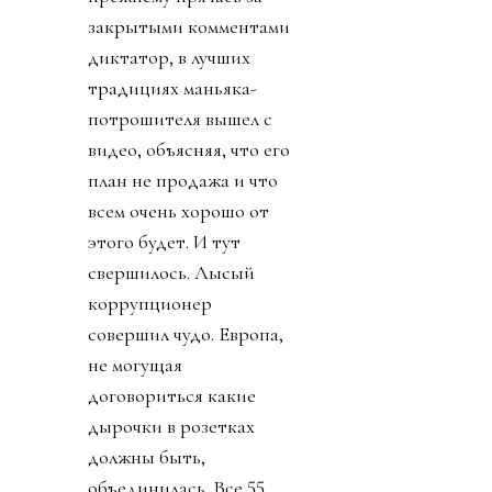
закрытыми комментами
диктатор, в лучших
традициях маньяка-
потрошителя вышел с
видео, объясняя, что его
план не продажа и что
всем очень хорошо от
этого будет. И тут
свершилось. Лысый
коррупционер
совершил чудо. Европа,
не могущая
договориться какие
дырочки в розетках
должны быть,
объединилась. Все 55