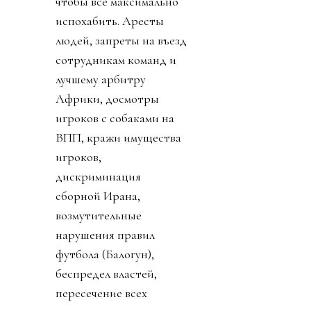
чтобы все максимально
испохабить. Аресты
людей, запреты на въезд
сотрудникам команд и
лучшему арбитру
Африки, досмотры
игроков с собаками на
ВПП, кражи имущества
игроков,
дискриминация
сборной Ирана,
возмутительные
нарушения правил
футбола (Балогун),
беспредел властей,
пересечение всех