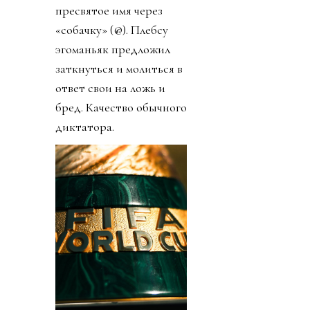
пресвятое имя через
«собачку» (@). Плебсу
эгоманьяк предложил
заткнуться и молиться в
ответ свои на ложь и
бред. Качество обычного
диктатора.