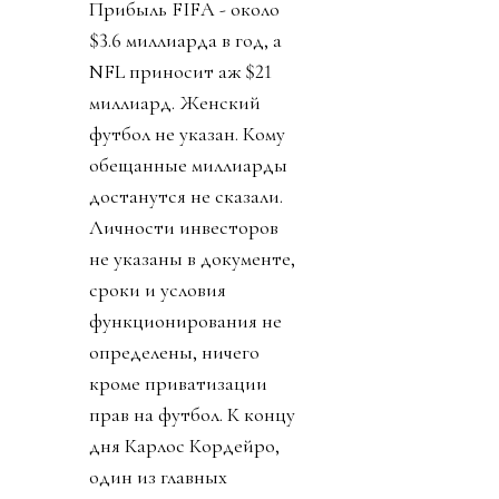
Прибыль FIFA - около
$3.6 миллиарда в год, а
NFL приносит аж $21
миллиард. Женский
футбол не указан. Кому
обещанные миллиарды
достанутся не сказали.
Личности инвесторов
не указаны в документе,
сроки и условия
функционирования не
определены, ничего
кроме приватизации
прав на футбол. К концу
дня Карлос Кордейро,
один из главных