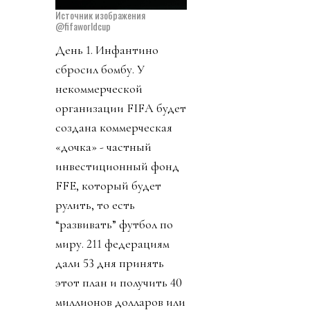
Источник изображения
@fifaworldcup
День 1. Инфантино
сбросил бомбу. У
некоммерческой
организации FIFA будет
создана коммерческая
«дочка» - частный
инвестиционный фонд
FFE, который будет
рулить, то есть
“развивать” футбол по
миру. 211 федерациям
дали 53 дня принять
этот план и получить 40
миллионов долларов или