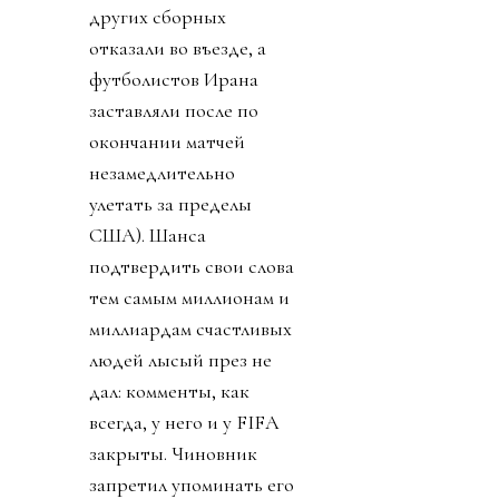
других сборных
отказали во въезде, а
футболистов Ирана
заставляли после по
окончании матчей
незамедлительно
улетать за пределы
США). Шанса
подтвердить свои слова
тем самым миллионам и
миллиардам счастливых
людей лысый през не
дал: комменты, как
всегда, у него и у FIFA
закрыты. Чиновник
запретил упоминать его