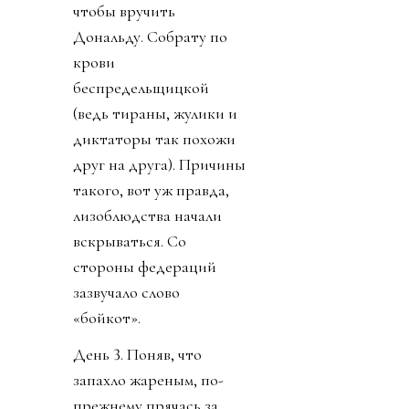
чтобы вручить
Дональду. Собрату по
крови
беспредельщицкой
(ведь тираны, жулики и
диктаторы так похожи
друг на друга). Причины
такого, вот уж правда,
лизоблюдства начали
вскрываться. Со
стороны федераций
зазвучало слово
«бойкот».
День 3. Поняв, что
запахло жареным, по-
прежнему прячась за