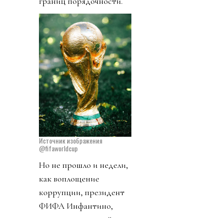
границ порядочности.
Источник изображения
@fifaworldcup
Но не прошло и недели,
как воплощение
коррупции, президент
ФИФА Инфантино,