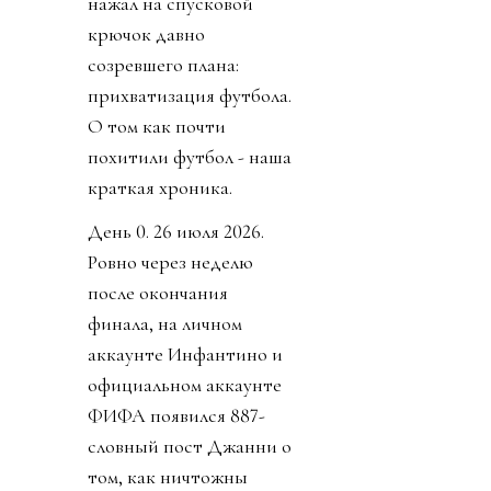
нажал на спусковой
крючок давно
созревшего плана:
прихватизация футбола.
О том как почти
похитили футбол - наша
краткая хроника.
День 0. 26 июля 2026.
Ровно через неделю
после окончания
финала, на личном
аккаунте Инфантино и
официальном аккаунте
ФИФА появился 887-
словный пост Джанни о
том, как ничтожны