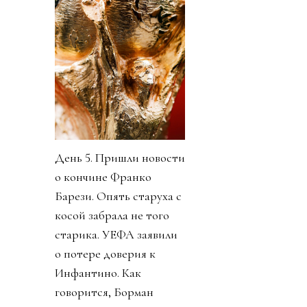
День 5. Пришли новости
о кончине Франко
Барези. Опять старуха с
косой забрала не того
старика. УЕФА заявили
о потере доверия к
Инфантино. Как
говорится, Борман