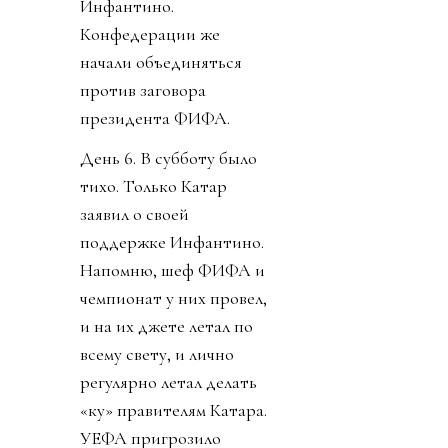
Инфантино.
Конфедерации же
начали объединяться
против заговора
президента ФИФА.
День 6. В субботу было
тихо. Только Катар
заявил о своей
поддержке Инфантино.
Напомню, шеф ФИФА и
чемпионат у них провел,
и на их джете летал по
всему свету, и лично
регулярно летал делать
«ку» правителям Катара.
УЕФА пригрозило