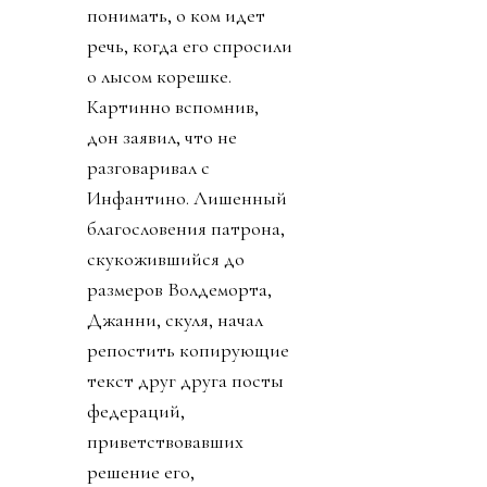
понимать, о ком идет
речь, когда его спросили
о лысом корешке.
Картинно вспомнив,
дон заявил, что не
разговаривал с
Инфантино. Лишенный
благословения патрона,
скукожившийся до
размеров Волдеморта,
Джанни, скуля, начал
репостить копирующие
текст друг друга посты
федераций,
приветствовавших
решение его,