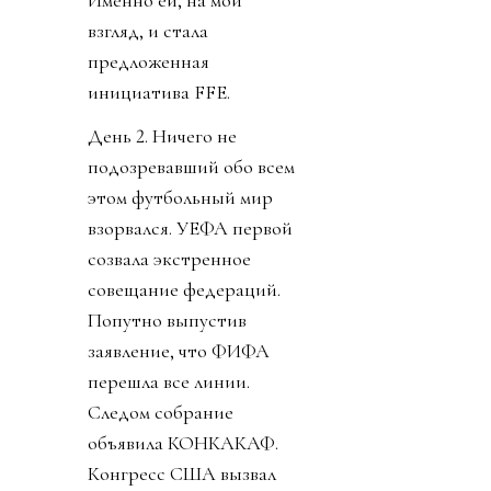
Именно ей, на мой
взгляд, и стала
предложенная
инициатива FFE.
День 2. Ничего не
подозревавший обо всем
этом футбольный мир
взорвался. УЕФА первой
созвала экстренное
совещание федераций.
Попутно выпустив
заявление, что ФИФА
перешла все линии.
Следом собрание
объявила КОНКАКАФ.
Конгресс США вызвал