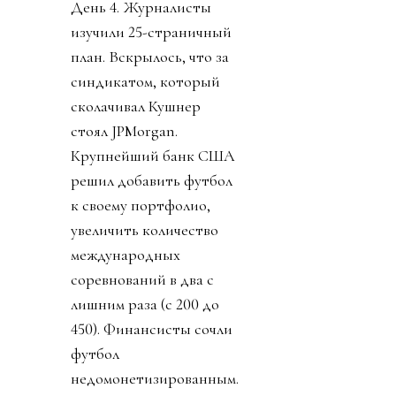
День 4. Журналисты
изучили 25-страничный
план. Вскрылось, что за
синдикатом, который
сколачивал Кушнер
стоял JPMorgan.
Крупнейший банк США
решил добавить футбол
к своему портфолио,
увеличить количество
международных
соревнований в два с
лишним раза (с 200 до
450). Финансисты сочли
футбол
недомонетизированным.