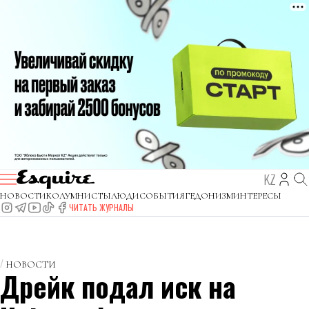
KZ
НОВОСТИ
КОЛУМНИСТЫ
ЛЮДИ
СОБЫТИЯ
ГЕДОНИЗМ
ИНТЕРЕСЫ
ЧИТАТЬ ЖУРНАЛЫ
НОВОСТИ
Дрейк подал иск на