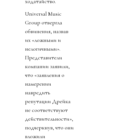
ходатайство.
Universal Music
Group отвергла
обвинения, назвав
их «ложными и
нелогичными».
Представители
компании заявили,
что «заявления о
намерении
навредить
репутации Дрейка
не соответствуют
действительности»,
подчеркнув, что они
вложили