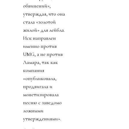
обвинений»,
утверждая, что она
стала «золотой
жилой» для лейбла.
Иск направлен
именно против
UMG, а не против
Ламара, так как
компания
«опубликовала,
продвигала и
монетизировала
песню с заведомо
ложными
утверждениями».