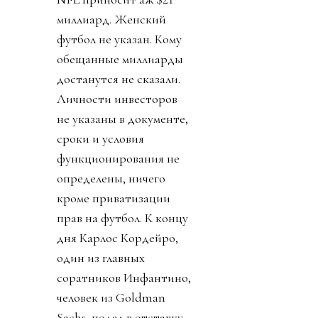
миллиард. Женский
футбол не указан. Кому
обещанные миллиарды
достанутся не сказали.
Личности инвесторов
не указаны в документе,
сроки и условия
функционирования не
определены, ничего
кроме приватизации
прав на футбол. К концу
дня Карлос Кордейро,
один из главных
соратников Инфантино,
человек из Goldman
Sachs, подал в отставку.