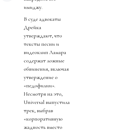
имиджу.
В суде адвокаты
Дрейка
утверждают, что
тексты песни и
видеоклип Ламара
содержат ложные
обвинения, включая
утверждение о
«педофилии».
Несмотря на это,
Universal выпустила
трек, выбрав
«корпоративную
жадность вместо