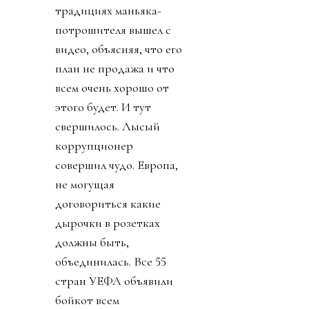
традициях маньяка-
потрошителя вышел с
видео, объясняя, что его
план не продажа и что
всем очень хорошо от
этого будет. И тут
свершилось. Лысый
коррупционер
совершил чудо. Европа,
не могущая
договориться какие
дырочки в розетках
должны быть,
объединилась. Все 55
стран УЕФА объявили
бойкот всем