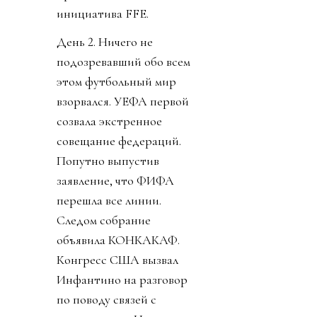
инициатива FFE.
День 2. Ничего не
подозревавший обо всем
этом футбольный мир
взорвался. УЕФА первой
созвала экстренное
совещание федераций.
Попутно выпустив
заявление, что ФИФА
перешла все линии.
Следом собрание
объявила КОНКАКАФ.
Конгресс США вызвал
Инфантино на разговор
по поводу связей с