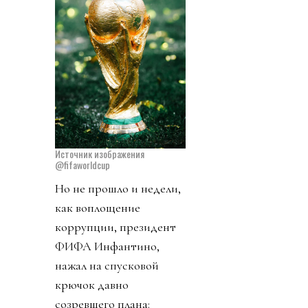
Источник изображения
@fifaworldcup
Но не прошло и недели,
как воплощение
коррупции, президент
ФИФА Инфантино,
нажал на спусковой
крючок давно
созревшего плана: