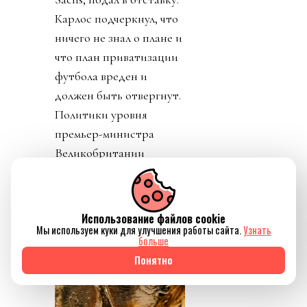
Карлос подчеркнул, что
ничего не знал о плане и
что план приватизации
футбола вреден и
должен быть отвергнут.
Политики уровня
премьер-министра
Великобритании
заявляют о
необходимости убрать
Инфантино из ФИФА.
Использование файлов cookie
Мы используем куки для улучшения работы сайта.
Узнать
больше
Понятно