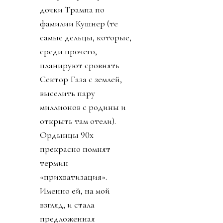
дочки Трампа по
фамилии Кушнер (те
самые дельцы, которые,
среди прочего,
планируют сровнять
Сектор Газа с землей,
выселить пару
миллионов с родины и
открыть там отели).
Ордынцы 90х
прекрасно помнят
термин
«прихватизация».
Именно ей, на мой
взгляд, и стала
предложенная