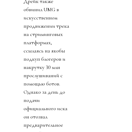
Дрейк также
обвинил UMG в
искусственном
продвижении трека
на стриминговых
платформах,
ссылаясь на якобы
подкуп блогеров и
накрутку 30 млн
прослушиваний с
помощью ботов.
Однако за день до
подачи
официального иска
он отозвал
предварительное