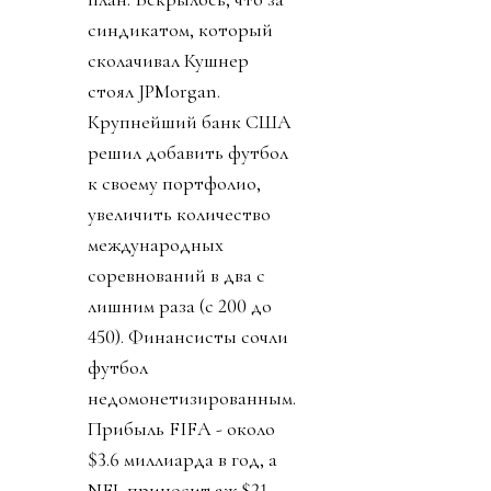
синдикатом, который
сколачивал Кушнер
стоял JPMorgan.
Крупнейший банк США
решил добавить футбол
к своему портфолио,
увеличить количество
международных
соревнований в два с
лишним раза (с 200 до
450). Финансисты сочли
футбол
недомонетизированным.
Прибыль FIFA - около
$3.6 миллиарда в год, а
NFL приносит аж $21