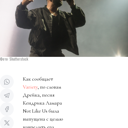
Фото: Shutterstock
Как сообщает
Variety
, по словам
Дрейка, песня
Кендрика Ламара
Not Like Us была
выпущена с целью
навредить его