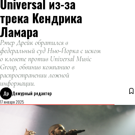
Universal из-за
трека Кендрика
Ламара
Рэпер Дрейк обратился в
федеральный суд Нью-Йорка с иском
о клевете против Universal Music
Group, обвинив компанию в
распространении ложной
информации.
Др
Дежурный редактор
17 января 2025