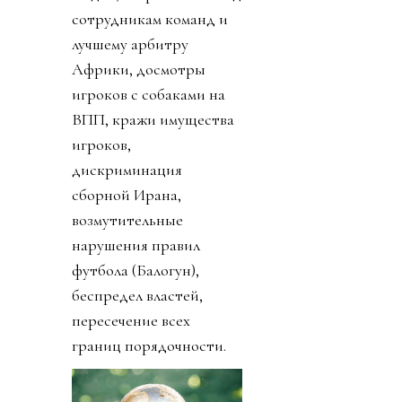
сотрудникам команд и
лучшему арбитру
Африки, досмотры
игроков с собаками на
ВПП, кражи имущества
игроков,
дискриминация
сборной Ирана,
возмутительные
нарушения правил
футбола (Балогун),
беспредел властей,
пересечение всех
границ порядочности.