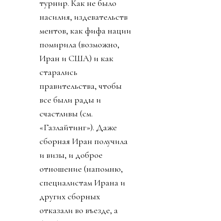
турнир. Как не было
насилия, издевательств
ментов, как фифа нации
помирила (возможно,
Иран и США) и как
старались
правительства, чтобы
все были рады и
счастливы (см.
«Газлайтинг»). Даже
сборная Иран получила
и визы, и доброе
отношение (напомню,
специалистам Ирана и
других сборных
отказали во въезде, а