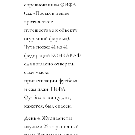
соревнованиям ФИФА
(см. «Посыл в пешее
эротическое
путешествие к объекту
огуречной формы»).
Чуть позже 41 из 41
федераций КОНКАКАФ
единогласно отвергли
саму мысль
приватизации футбола
и сам план ФИФА.
Футбол к концу дня,
кажется, был спасен.
День 4. Журналисты
изучили 25-страничный
план. Вскрылось, что за