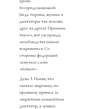
крови
беспредельщицкой
(ведь тираны, жулики и
диктаторы так похожи
друг на друга). Причины
такого, вот уж правда,
лизоблюдства начали
вскрываться. Со
стороны федераций
зазвучало слово
«бойкот».
День 3. Поняв, что
запахло жареным, по-
прежнему прячась за
закрытыми комментами
диктатор, в лучших