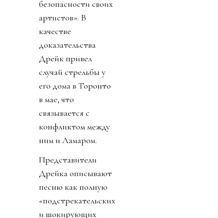
безопасности своих
артистов». В
качестве
доказательства
Дрейк привел
случай стрельбы у
его дома в Торонто
в мае, что
связывается с
конфликтом между
ним и Ламаром.
Представители
Дрейка описывают
песню как полную
«подстрекательских
и шокирующих