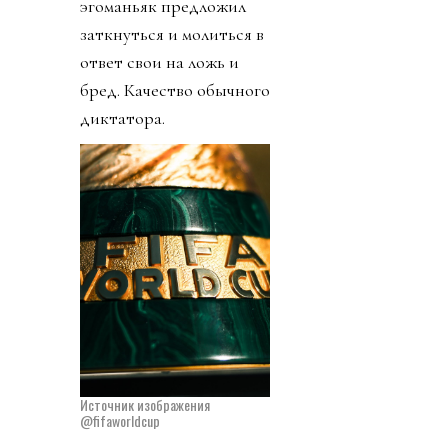
эгоманьяк предложил
заткнуться и молиться в
ответ свои на ложь и
бред. Качество обычного
диктатора.
Источник изображения
@fifaworldcup