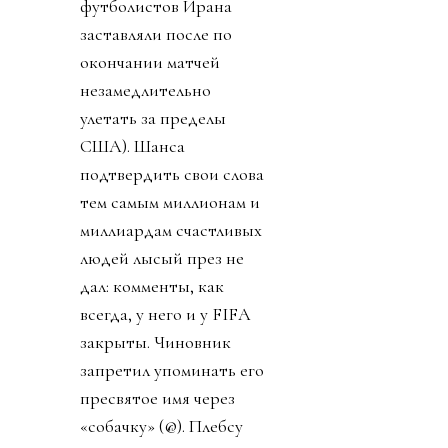
футболистов Ирана
заставляли после по
окончании матчей
незамедлительно
улетать за пределы
США). Шанса
подтвердить свои слова
тем самым миллионам и
миллиардам счастливых
людей лысый през не
дал: комменты, как
всегда, у него и у FIFA
закрыты. Чиновник
запретил упоминать его
пресвятое имя через
«собачку» (@). Плебсу