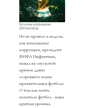
Источник изображения
@fifaworldcup
Но не прошло и недели,
как воплощение
коррупции, президент
ФИФА Инфантино,
нажал на спусковой
крючок давно
созревшего плана:
прихватизация футбола.
О том как почти
похитили футбол - наша
краткая хроника.