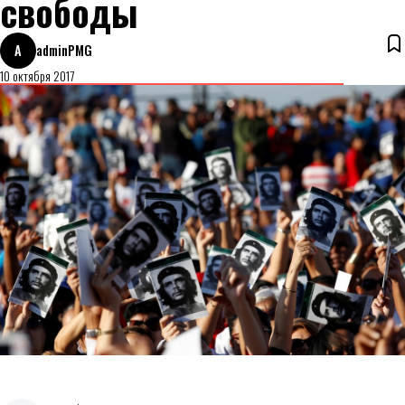
свободы
A
adminPMG
10 октября 2017