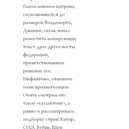
благословения патрона,
скукожившийся до
размеров Волдеморта,
Джанни, скуля, начал
репостить копирующие
текст друг друга посты
федераций,
приветствовавших
решение его,
Инфантино, отменить
план прихватизации.
Опять смотрим что
такое «газлайтинг», а
равно и рассматриваем
подборку стран: Катар,
ОАЭ, Бутан, Шри