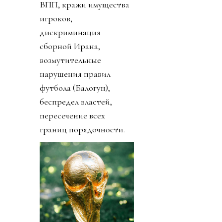
ВПП, кражи имущества
игроков,
дискриминация
сборной Ирана,
возмутительные
нарушения правил
футбола (Балогун),
беспредел властей,
пересечение всех
границ порядочности.