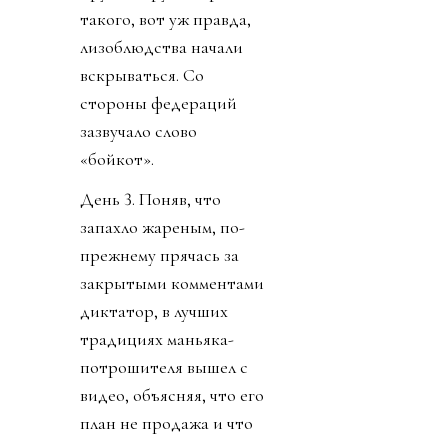
такого, вот уж правда,
лизоблюдства начали
вскрываться. Со
стороны федераций
зазвучало слово
«бойкот».
День 3. Поняв, что
запахло жареным, по-
прежнему прячась за
закрытыми комментами
диктатор, в лучших
традициях маньяка-
потрошителя вышел с
видео, объясняя, что его
план не продажа и что