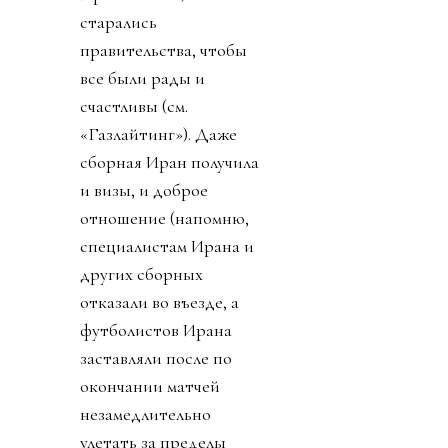
старались
правительства, чтобы
все были рады и
счастливы (см.
«Газлайтинг»). Даже
сборная Иран получила
и визы, и доброе
отношение (напомню,
специалистам Ирана и
других сборных
отказали во въезде, а
футболистов Ирана
заставляли после по
окончании матчей
незамедлительно
улетать за пределы