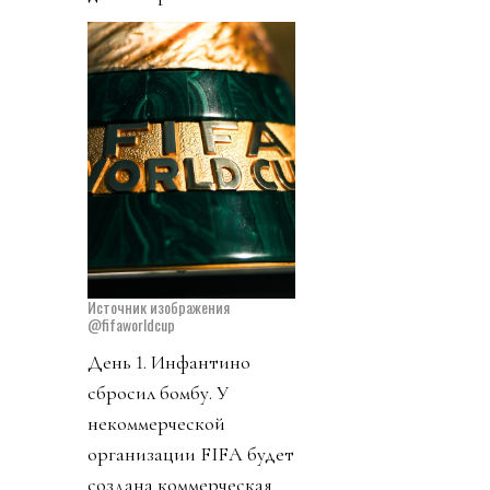
Источник изображения
@fifaworldcup
День 1. Инфантино
сбросил бомбу. У
некоммерческой
организации FIFA будет
создана коммерческая