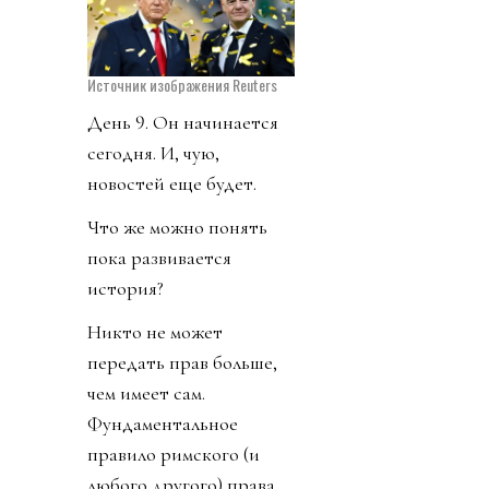
Источник изображения Reuters
День 9. Он начинается
сегодня. И, чую,
новостей еще будет.
Что же можно понять
пока развивается
история?
Никто не может
передать прав больше,
чем имеет сам.
Фундаментальное
правило римского (и
любого другого) права.