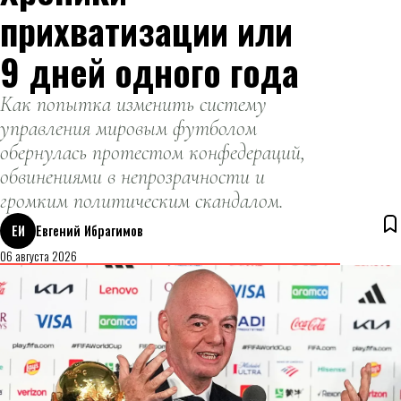
прихватизации или
9 дней одного года
Как попытка изменить систему
управления мировым футболом
обернулась протестом конфедераций,
обвинениями в непрозрачности и
громким политическим скандалом.
ЕИ
Евгений Ибрагимов
06 августа 2026