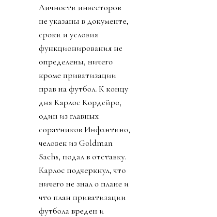
Личности инвесторов
не указаны в документе,
сроки и условия
функционирования не
определены, ничего
кроме приватизации
прав на футбол. К концу
дня Карлос Кордейро,
один из главных
соратников Инфантино,
человек из Goldman
Sachs, подал в отставку.
Карлос подчеркнул, что
ничего не знал о плане и
что план приватизации
футбола вреден и