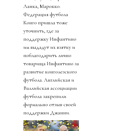
Ланка, Марокко.
Федерация футбола
Конго пришла тоже
уточнить, где за
поддержку Инфантино
им выдадут их взятку и
поблагодарить лично
товарища Инфантино за
развитие конголезского
футбола. Английская и
Валлийская ассоциации
футбола закрепили
формально отзыв своей
поддержки Джанни.