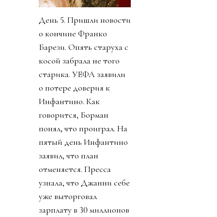
День 5. Пришли новости
о кончине Франко
Барези. Опять старуха с
косой забрала не того
старика. УЕФА заявили
о потере доверия к
Инфантино. Как
говорится, Борман
понял, что проиграл. На
пятый день Инфантино
заявил, что план
отменяется. Пресса
узнала, что Джанни себе
уже выторговал
зарплату в 30 миллионов