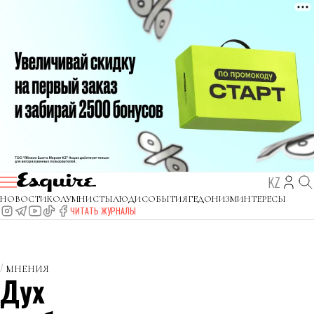
KZ
НОВОСТИ
КОЛУМНИСТЫ
ЛЮДИ
СОБЫТИЯ
ГЕДОНИЗМ
ИНТЕРЕСЫ
ЧИТАТЬ ЖУРНАЛЫ
МНЕНИЯ
Дух