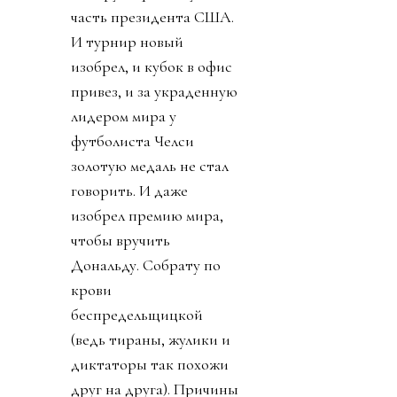
часть президента США.
И турнир новый
изобрел, и кубок в офис
привез, и за украденную
лидером мира у
футболиста Челси
золотую медаль не стал
говорить. И даже
изобрел премию мира,
чтобы вручить
Дональду. Собрату по
крови
беспредельщицкой
(ведь тираны, жулики и
диктаторы так похожи
друг на друга). Причины