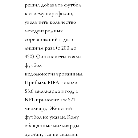
решил добавить футбол
к своему портфолио,
увеличить количество
международных
соревнований в два с
лишним раза (с 200 до
450). Финансисты сочли
футбол
недомонетизированным.
Прибыль FIFA - около
$3.6 миллиарда в год, а
NFL приносит аж $21
миллиард. Женский
футбол не указан. Кому
обещанные миллиарды
достанутся не сказали.