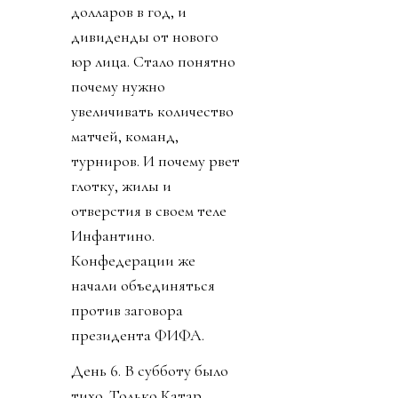
долларов в год, и
дивиденды от нового
юр лица. Стало понятно
почему нужно
увеличивать количество
матчей, команд,
турниров. И почему рвет
глотку, жилы и
отверстия в своем теле
Инфантино.
Конфедерации же
начали объединяться
против заговора
президента ФИФА.
День 6. В субботу было
тихо. Только Катар