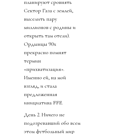
планируют сровнять
Сектор Газа с землей,
выселить пару
миллионов с родины и
открыть там отели).
Ордынцы 90х
прекрасно помнят
термин
«прихватизация».
Именно ей, на мой
взгляд, и стала
предложенная
инициатива FFE.
День 2. Ничего не
подозревавший обо всем
этом футбольный мир