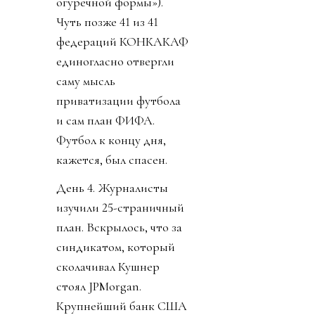
огуречной формы»).
Чуть позже 41 из 41
федераций КОНКАКАФ
единогласно отвергли
саму мысль
приватизации футбола
и сам план ФИФА.
Футбол к концу дня,
кажется, был спасен.
День 4. Журналисты
изучили 25-страничный
план. Вскрылось, что за
синдикатом, который
сколачивал Кушнер
стоял JPMorgan.
Крупнейший банк США