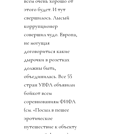
всем очень хорошо от
этого будет. И тут
свершилось. Лысый
коррупционер
совершил чудо. Европа,
не могущая
договориться какие
дырочки в розетках
должны быть,
объединилась. Все 55
стран УЕФА объявили
бойкот всем
соревнованиям ФИФА
(см. «Посыл в пешее
эротическое
путешествие к объекту