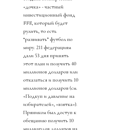
«дочка» - частный
инвестиционный фонд
FFE, который будет
рулить, то есть
“развивать” футбол по
миру. 211 федерациям
дали 53 дня принять
этот план и получить 40
миллионов долларов или
отказаться и получить 10
миллионов долларов (см.
«Подкуп и давление на
избирателей», «взятка»).
Пряником был доступ к
обещанию получить 10
миллиардов долларов на