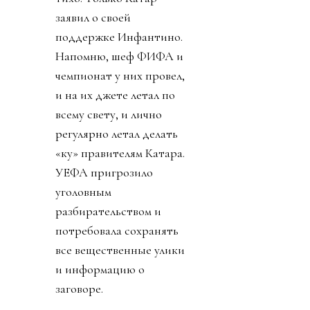
заявил о своей
поддержке Инфантино.
Напомню, шеф ФИФА и
чемпионат у них провел,
и на их джете летал по
всему свету, и лично
регулярно летал делать
«ку» правителям Катара.
УЕФА пригрозило
уголовным
разбирательством и
потребовала сохранять
все вещественные улики
и информацию о
заговоре.