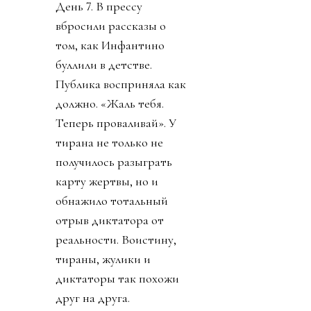
День 7. В прессу
вбросили рассказы о
том, как Инфантино
буллили в детстве.
Публика восприняла как
должно. «Жаль тебя.
Теперь проваливай». У
тирана не только не
получилось разыграть
карту жертвы, но и
обнажило тотальный
отрыв диктатора от
реальности. Воистину,
тираны, жулики и
диктаторы так похожи
друг на друга.