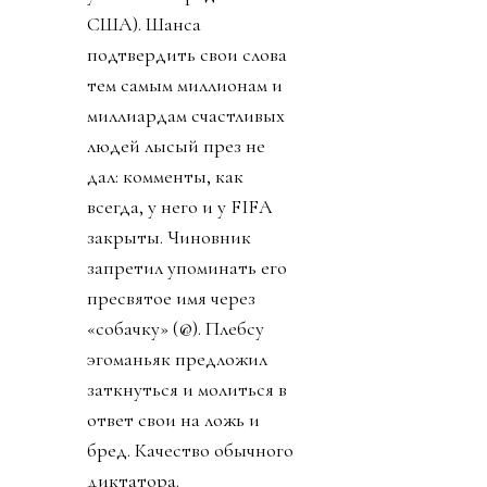
США). Шанса
подтвердить свои слова
тем самым миллионам и
миллиардам счастливых
людей лысый през не
дал: комменты, как
всегда, у него и у FIFA
закрыты. Чиновник
запретил упоминать его
пресвятое имя через
«собачку» (@). Плебсу
эгоманьяк предложил
заткнуться и молиться в
ответ свои на ложь и
бред. Качество обычного
диктатора.