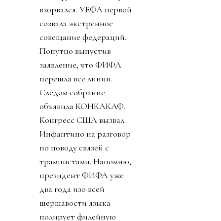
взорвался. УЕФА первой
созвала экстренное
совещание федераций.
Попутно выпустив
заявление, что ФИФА
перешла все линии.
Следом собрание
объявила КОНКАКАФ.
Конгресс США вызвал
Инфантино на разговор
по поводу связей с
трампистами. Напомню,
президент ФИФА уже
два года изо всей
шершавости языка
полирует филейную