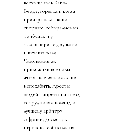
восхищались Кабо-
Верде, горевали, когда
проигрывали наши
сборные, собирались на
трибунах и у
телевизоров с друзьями
и вкусняшками.
Чиновники же
приложили все силы,
чтобы все максимально
испохабить. Аресты
людей, запреты на въезд
сотрудникам команд и
лучшему арбитру
Африки, досмотры
игроков с собаками на