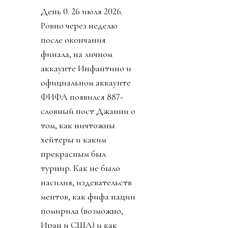
День 0. 26 июля 2026.
Ровно через неделю
после окончания
финала, на личном
аккаунте Инфантино и
официальном аккаунте
ФИФА появился 887-
словный пост Джанни о
том, как ничтожны
хейтеры и каким
прекрасным был
турнир. Как не было
насилия, издевательств
ментов, как фифа нации
помирила (возможно,
Иран и США) и как