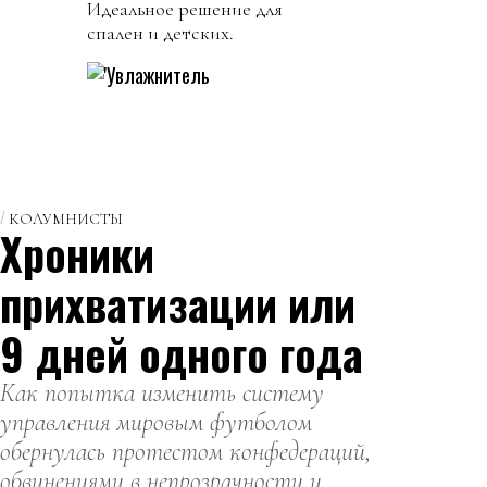
Идеальное решение для
спален и детских.
КОЛУМНИСТЫ
Хроники
прихватизации или
9 дней одного года
Как попытка изменить систему
управления мировым футболом
обернулась протестом конфедераций,
обвинениями в непрозрачности и