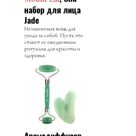
набор для лица
Jade
Незаменимая вещь для
ухода за собой. Пусть это
станет ее ежедневным
ритуалом для красоты и
здоровья.
Аромадиффузор