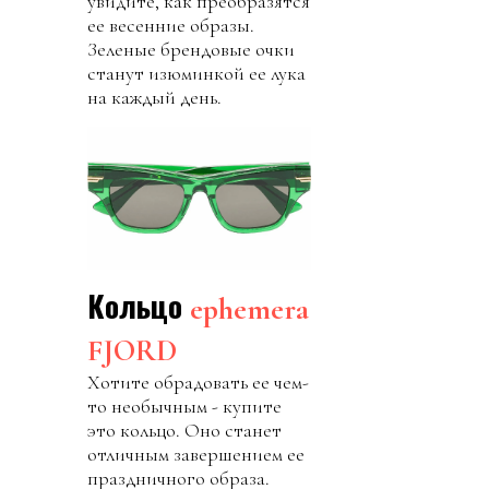
увидите, как преобразятся
ее весенние образы.
Зеленые брендовые очки
станут изюминкой ее лука
на каждый день.
Кольцо
ephemera
FJORD
Хотите обрадовать ее чем-
то необычным - купите
это кольцо. Оно станет
отличным завершением ее
праздничного образа.