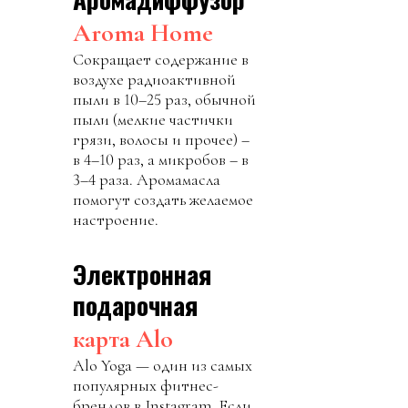
Aroma Home
Сокращает содержание в
воздухе радиоактивной
пыли в 10–25 раз, обычной
пыли (мелкие частички
грязи, волосы и прочее) –
в 4–10 раз, а микробов – в
3–4 раза. Аромамасла
помогут создать желаемое
настроение.
Электронная
подарочная
карта Alo
Alo Yoga — один из самых
популярных фитнес-
брендов в Instagram. Если