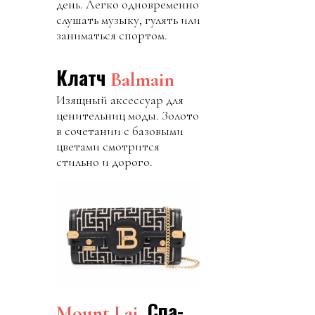
день. Легко одновременно
слушать музыку, гулять или
заниматься спортом.
Клатч
Balmain
Изящный аксессуар для
ценительниц моды. Золото
в сочетании с базовыми
цветами смотрится
стильно и дорого.
, Спа-
Mount Lai