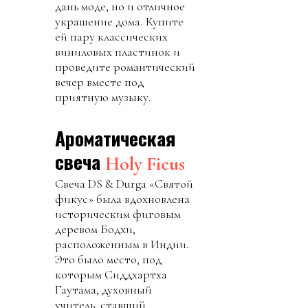
дань моде, но и отличное
украшение дома. Купите
ей пару классических
виниловых пластинок и
проведите романтический
вечер вместе под
приятную музыку.
Ароматическая
свеча
Holy Ficus
Свеча DS & Durga «Святой
фикус» была вдохновлена ​​
историческим фиговым
деревом Бодхи,
расположенным в Индии.
Это было место, под
которым Сиддхартха
Гаутама, духовный
учитель, ставший