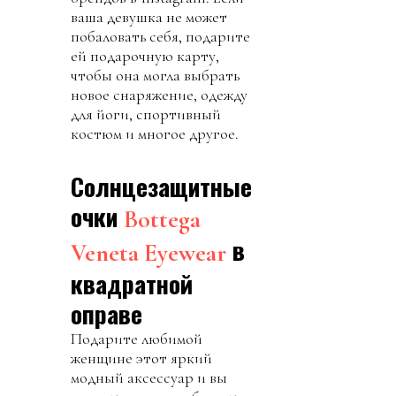
ваша девушка не может
побаловать себя, подарите
ей подарочную карту,
чтобы она могла выбрать
новое снаряжение, одежду
для йоги, спортивный
костюм и многое другое.
Солнцезащитные
очки
Bottega
в
Veneta Eyewear
квадратной
оправе
Подарите любимой
женщине этот яркий
модный аксессуар и вы