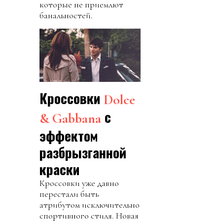
которые не приемлют
банальностей.
Кроссовки
Dolce
с
& Gabbana
эффектом
разбрызганной
краски
Кроссовки уже давно
перестали быть
атрибутом исключительно
спортивного стиля. Новая