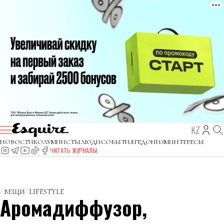
KZ
НОВОСТИ
КОЛУМНИСТЫ
ЛЮДИ
СОБЫТИЯ
ГЕДОНИЗМ
ИНТЕРЕСЫ
ЧИТАТЬ ЖУРНАЛЫ
ВЕЩИ
LIFESTYLE
Аромадиффузор,