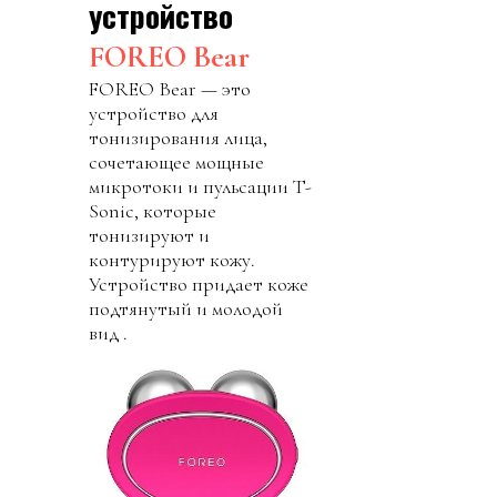
устройство
FOREO Bear
FOREO Bear — это
устройство для
тонизирования лица,
сочетающее мощные
микротоки и пульсации T-
Sonic, которые
тонизируют и
контурируют кожу.
Устройство придает коже
подтянутый и молодой
вид .