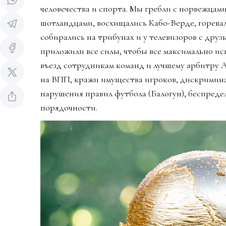
человечества и спорта. Мы гребли с норвежцами
шотландцами, восхищались Кабо-Верде, горева
собирались на трибунах и у телевизоров с дру
приложили все силы, чтобы все максимально ис
въезд сотрудникам команд и лучшему арбитру 
на ВПП, кражи имущества игроков, дискримин
нарушения правил футбола (Балогун), беспредел
порядочности.