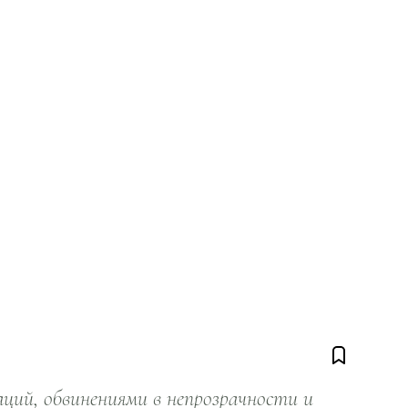
ий, обвинениями в непрозрачности и