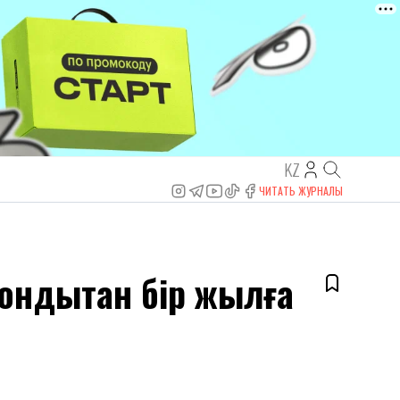
KZ
ЧИТАТЬ ЖУРНАЛЫ
ондықтан бір жылға