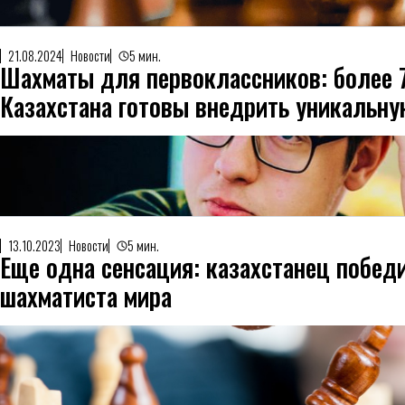
21.08.2024
Новости
5 мин.
Шахматы для первоклассников: более 
Казахстана готовы внедрить уникальну
программу
13.10.2023
Новости
5 мин.
Еще одна сенсация: казахстанец побед
шахматиста мира