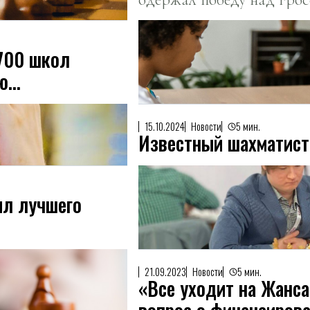
Лижэнем в Сингапуре.
700 школ
ю
15.10.2024
Новости
5 мин.
Известный шахматист 
ил лучшего
21.09.2023
Новости
5 мин.
«Все уходит на Жанс