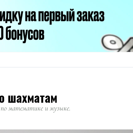
по шахматам
ы по математике и музыке.