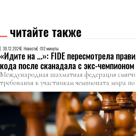
читайте также
30.12.2024
Новости
2 минуты
«Идите на …»: FIDE пересмотрела прави
кода после сканадала с экс-чемпионом
Международная шахматная федерация смягч
требования к участникам чемпионата мира по