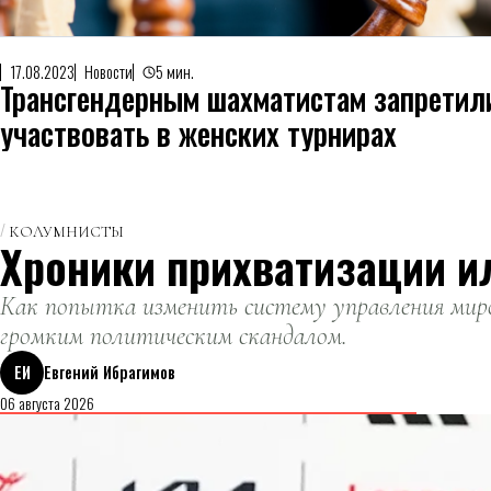
17.08.2023
Новости
5 мин.
Трансгендерным шахматистам запретил
участвовать в женских турнирах
КОЛУМНИСТЫ
Хроники прихватизации и
Как попытка изменить систему управления миро
громким политическим скандалом.
ЕИ
Евгений Ибрагимов
06 августа 2026