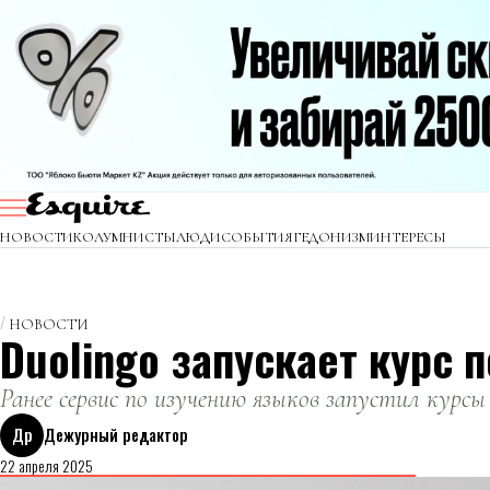
НОВОСТИ
КОЛУМНИСТЫ
ЛЮДИ
СОБЫТИЯ
ГЕДОНИЗМ
ИНТЕРЕСЫ
НОВОСТИ
Duolingo запускает курс 
Ранее сервис по изучению языков запустил курс
Др
Дежурный редактор
22 апреля 2025