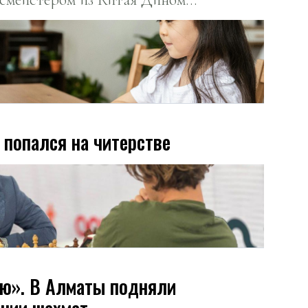
попался на читерстве
аю». В Алматы подняли