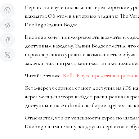
Сервис по изучению языков через короткие ур
шахматы. Об этом в интервью изданию The Ver
Duolingo Эдвин Бодж.
Duolingo хочет популяризовать шахматы и сдел
доступным каждому. Эдвин Бодж отметил, что
игроков разного уровня с возможностью обучат
задачки, так и играя в мини-матчи или полноце
Читайте также:
Rolls-Royce представил роско
Бета-версия сервиса станет доступна на iOS на
через месяц-полтора выйдет расширенная верси
доступны и на Android с выбором других языко
Отмечается, что от успешности курса по шахма
Duolingo в плане запуска других сервисов с обу