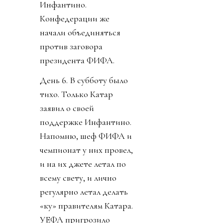
Инфантино.
Конфедерации же
начали объединяться
против заговора
президента ФИФА.
День 6. В субботу было
тихо. Только Катар
заявил о своей
поддержке Инфантино.
Напомню, шеф ФИФА и
чемпионат у них провел,
и на их джете летал по
всему свету, и лично
регулярно летал делать
«ку» правителям Катара.
УЕФА пригрозило