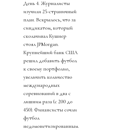
День 4. Журналисты
изучили 25-страничный
план. Вскрылось, что за
синдикатом, который
сколачивал Кушнер
стоял JPMorgan.
Крупнейший банк США
решил добавить футбол
к своему портфолио,
увеличить количество
международных
соревнований в два с
лишним раза (с 200 до
450). Финансисты сочли
футбол
недомонетизированным.