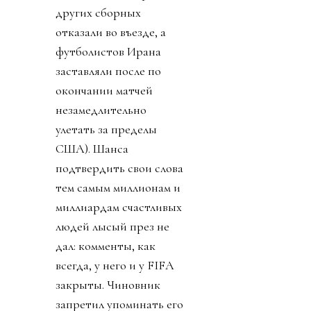
других сборных
отказали во въезде, а
футболистов Ирана
заставляли после по
окончании матчей
незамедлительно
улетать за пределы
США). Шанса
подтвердить свои слова
тем самым миллионам и
миллиардам счастливых
людей лысый през не
дал: комменты, как
всегда, у него и у FIFA
закрыты. Чиновник
запретил упоминать его