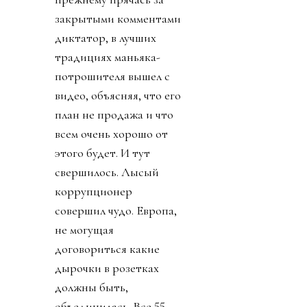
закрытыми комментами
диктатор, в лучших
традициях маньяка-
потрошителя вышел с
видео, объясняя, что его
план не продажа и что
всем очень хорошо от
этого будет. И тут
свершилось. Лысый
коррупционер
совершил чудо. Европа,
не могущая
договориться какие
дырочки в розетках
должны быть,
объединилась. Все 55