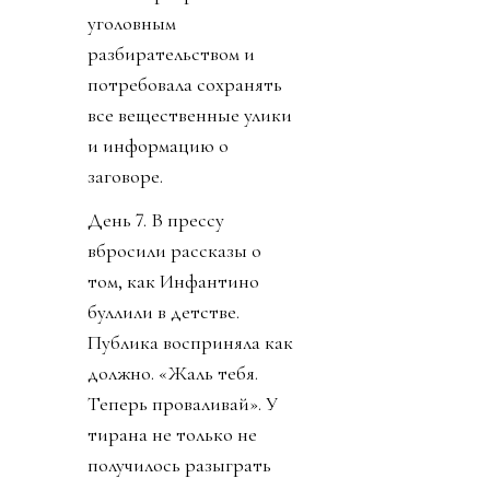
уголовным
разбирательством и
потребовала сохранять
все вещественные улики
и информацию о
заговоре.
День 7. В прессу
вбросили рассказы о
том, как Инфантино
буллили в детстве.
Публика восприняла как
должно. «Жаль тебя.
Теперь проваливай». У
тирана не только не
получилось разыграть