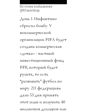
Источник изображения
@fifaworldcup
День 1. Инфантино
сбросил бомбу. У
некоммерческой
организации FIFA будет
создана коммерческая
«дочка» - частный
инвестиционный фонд
FFE, который будет
рулить, то есть
“развивать” футбол по
миру. 211 федерациям
дали 53 дня принять
этот план и получить 40
миллионов долларов или