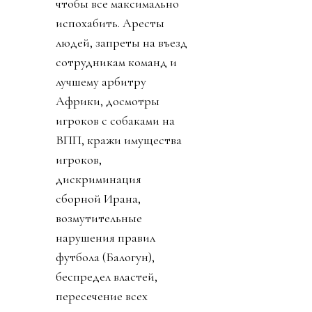
чтобы все максимально
испохабить. Аресты
людей, запреты на въезд
сотрудникам команд и
лучшему арбитру
Африки, досмотры
игроков с собаками на
ВПП, кражи имущества
игроков,
дискриминация
сборной Ирана,
возмутительные
нарушения правил
футбола (Балогун),
беспредел властей,
пересечение всех