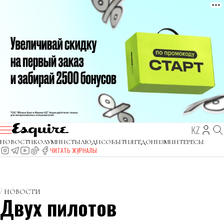
KZ
НОВОСТИ
КОЛУМНИСТЫ
ЛЮДИ
СОБЫТИЯ
ГЕДОНИЗМ
ИНТЕРЕСЫ
ЧИТАТЬ ЖУРНАЛЫ
НОВОСТИ
Двух пилотов