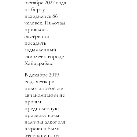
октябре 2022 года,
на борту
находились 86
человек. Пилотам
пришлось
экстренно
посадить
задымленный
самолет в городе
Хайдарабад.
В декабре 2019
года четверо
пилотов этой же
авиакомпании не
прошли
предполетную
проверку из-за
наличия алкоголя
в крови и были
отстранены от