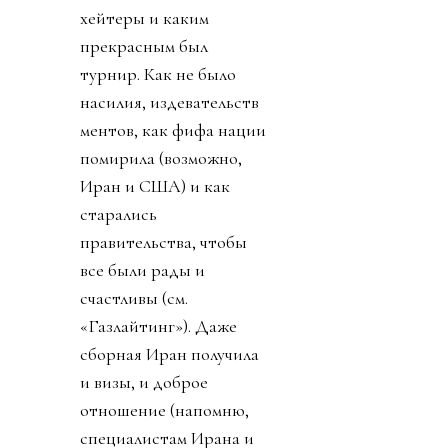
хейтеры и каким
прекрасным был
турнир. Как не было
насилия, издевательств
ментов, как фифа нации
помирила (возможно,
Иран и США) и как
старались
правительства, чтобы
все были рады и
счастливы (см.
«Газлайтинг»). Даже
сборная Иран получила
и визы, и доброе
отношение (напомню,
специалистам Ирана и