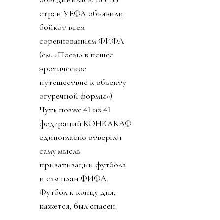
стран УЕФА объявили
бойкот всем
соревнованиям ФИФА
(см. «Посыл в пешее
эротическое
путешествие к объекту
огуречной формы»).
Чуть позже 41 из 41
федераций КОНКАКАФ
единогласно отвергли
саму мысль
приватизации футбола
и сам план ФИФА.
Футбол к концу дня,
кажется, был спасен.