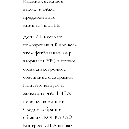
Именно ей, на мой
взгляд, и стала
предложенная
инициатива FFE.
День 2. Ничего не
подозревавший обо всем
этом футбольный мир
взорвался. УЕФА первой
созвала экстренное
совещание федераций.
Попутно выпустив
заявление, что ФИФА
перешла все линии.
Следом собрание
объявила КОНКАКАФ.
Конгресс США вызвал