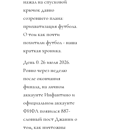
нажал на спусковой
крючок давно
созревшего плана:
прихватизация футбола.
О том как почти
похитили футбол - наша
краткая хроника.
День 0. 26 июля 2026.
Ровно через неделю
после окончания
финала, на личном
аккаунте Инфантино и
официальном аккаунте
ФИФА появился 887-
словный пост Джанни о
том, как ничтожны