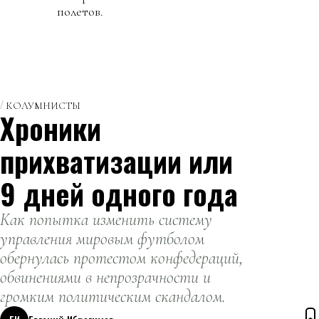
полетов.
КОЛУМНИСТЫ
Хроники
прихватизации или
9 дней одного года
Как попытка изменить систему
управления мировым футболом
обернулась протестом конфедераций,
обвинениями в непрозрачности и
громким политическим скандалом.