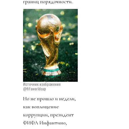
границ порядочности.
Источник изображения
@fifaworldcup
Но не прошло и недели,
как воплощение
коррупции, президент
ФИФА Инфантино,