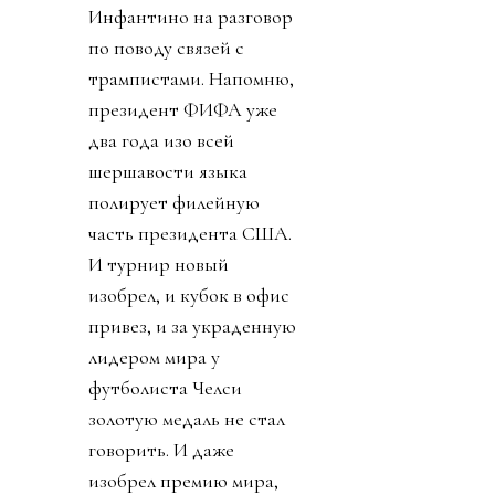
Инфантино на разговор
по поводу связей с
трампистами. Напомню,
президент ФИФА уже
два года изо всей
шершавости языка
полирует филейную
часть президента США.
И турнир новый
изобрел, и кубок в офис
привез, и за украденную
лидером мира у
футболиста Челси
золотую медаль не стал
говорить. И даже
изобрел премию мира,