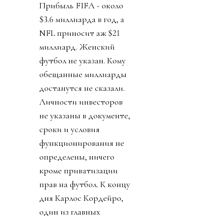
Прибыль FIFA - около
$3.6 миллиарда в год, а
NFL приносит аж $21
миллиард. Женский
футбол не указан. Кому
обещанные миллиарды
достанутся не сказали.
Личности инвесторов
не указаны в документе,
сроки и условия
функционирования не
определены, ничего
кроме приватизации
прав на футбол. К концу
дня Карлос Кордейро,
один из главных