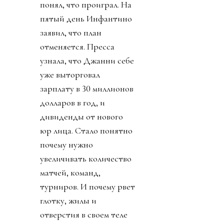
понял, что проиграл. На
пятый день Инфантино
заявил, что план
отменяется. Пресса
узнала, что Джанни себе
уже выторговал
зарплату в 30 миллионов
долларов в год, и
дивиденды от нового
юр лица. Стало понятно
почему нужно
увеличивать количество
матчей, команд,
турниров. И почему рвет
глотку, жилы и
отверстия в своем теле