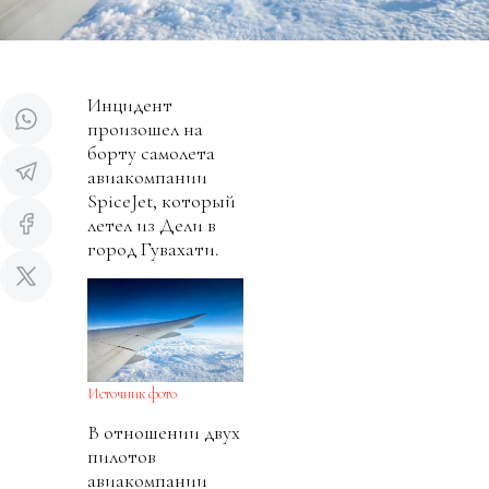
Инцидент
произошел на
борту самолета
авиакомпании
SpiceJet, который
летел из Дели в
город Гувахати.
Источник фото
В отношении двух
пилотов
авиакомпании