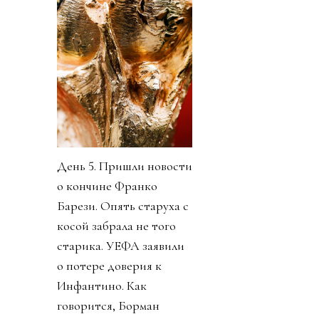
День 5. Пришли новости
о кончине Франко
Барези. Опять старуха с
косой забрала не того
старика. УЕФА заявили
о потере доверия к
Инфантино. Как
говорится, Борман