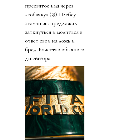
пресвятое имя через
«собачку» (@). Плебсу
эгоманьяк предложил
заткнуться и молиться в
ответ свои на ложь и
бред. Качество обычного
диктатора.