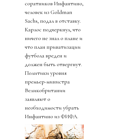
соратников Инфантино,
человек из Goldman
Sachs, подал в отставку.
Карлос подчеркнул, что
ничего не знал о плане и
что план приватизации
футбола вреден и
должен быть отвергнут.
Политики уровня
премьер-министра
Великобритании
заявляют о
необходимости убрать
Инфантино из ФИФА.