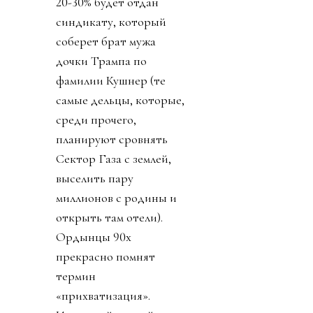
20-30% будет отдан
синдикату, который
соберет брат мужа
дочки Трампа по
фамилии Кушнер (те
самые дельцы, которые,
среди прочего,
планируют сровнять
Сектор Газа с землей,
выселить пару
миллионов с родины и
открыть там отели).
Ордынцы 90х
прекрасно помнят
термин
«прихватизация».