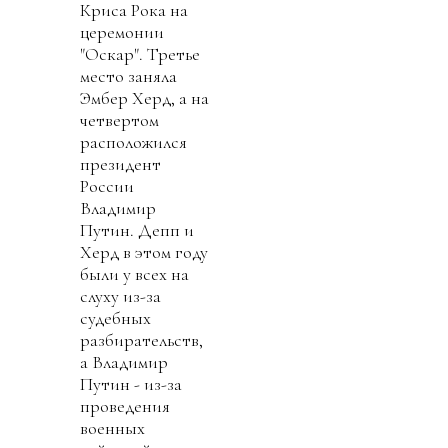
Криса Рока на
церемонии
"Оскар". Третье
место заняла
Эмбер Херд, а на
четвертом
расположился
президент
России
Владимир
Путин. Депп и
Херд в этом году
были у всех на
слуху из-за
судебных
разбирательств,
а Владимир
Путин - из-за
проведения
военных