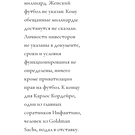
миллиард. Женский
футбол не указан. Кому
обещанные миллиарды
достанутся не сказали.
Личности инвесторов
не указаны в документе,
сроки и условия
функционирования не
определены, ничего
кроме приватизации
прав на футбол. К концу
дня Карлос Кордейро,
один из главных
соратников Инфантино,
человек из Goldman
Sachs, подал в отставку.