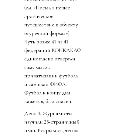
(см. «Посыл в пешее
эротическое
путешествие к объекту
огуречной формы»).
Чуть позже 41 из 41
федераций КОНКАКАФ
единогласно отвергли
саму мысль
приватизации футбола
и сам план ФИФА.
Футбол к концу дня,
кажется, был спасен.
День 4. Журналисты
изучили 25-страничный
план. Вскрылось, что за