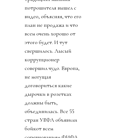
потрошителя вышел с
видео, объясняя, что его
план не продажа и что
всем очень хорошо от
этого будет. И тут
свершилось. Лысый
коррупционер
совершил чудо. Европа,
не могущая
договориться какие
дырочки в розетках
должны быть,
объединилась. Все 55
стран УЕФА объявили
бойкот всем
соревнованиям ФИФА