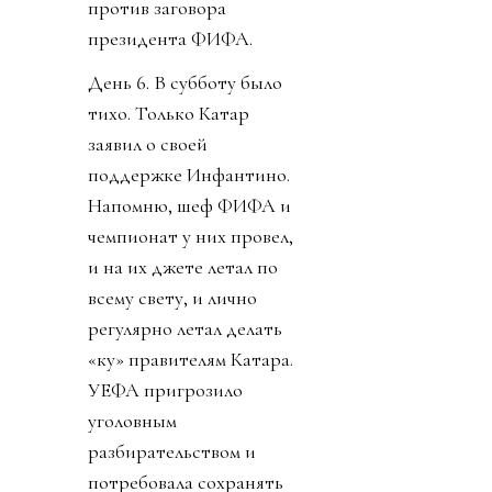
против заговора
президента ФИФА.
День 6. В субботу было
тихо. Только Катар
заявил о своей
поддержке Инфантино.
Напомню, шеф ФИФА и
чемпионат у них провел,
и на их джете летал по
всему свету, и лично
регулярно летал делать
«ку» правителям Катара.
УЕФА пригрозило
уголовным
разбирательством и
потребовала сохранять