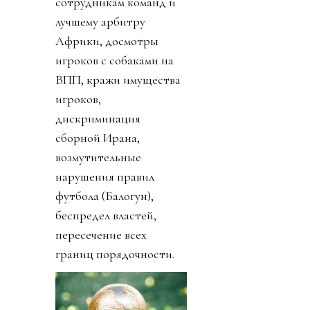
сотрудникам команд и
лучшему арбитру
Африки, досмотры
игроков с собаками на
ВПП, кражи имущества
игроков,
дискриминация
сборной Ирана,
возмутительные
нарушения правил
футбола (Балогун),
беспредел властей,
пересечение всех
границ порядочности.