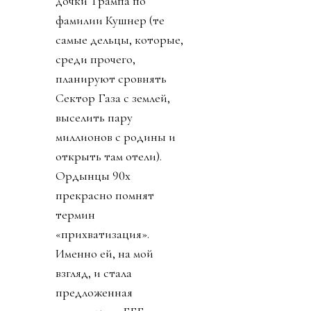
дочки Трампа по
фамилии Кушнер (те
самые дельцы, которые,
среди прочего,
планируют сровнять
Сектор Газа с землей,
выселить пару
миллионов с родины и
открыть там отели).
Ордынцы 90х
прекрасно помнят
термин
«прихватизация».
Именно ей, на мой
взгляд, и стала
предложенная