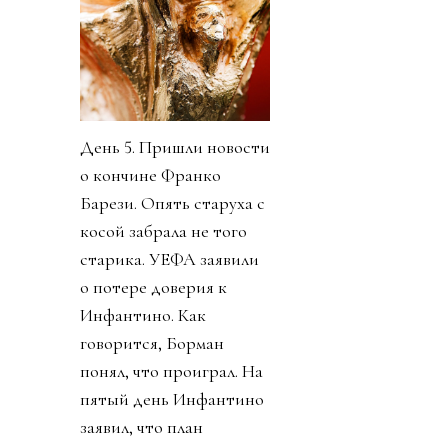
День 5. Пришли новости
о кончине Франко
Барези. Опять старуха с
косой забрала не того
старика. УЕФА заявили
о потере доверия к
Инфантино. Как
говорится, Борман
понял, что проиграл. На
пятый день Инфантино
заявил, что план