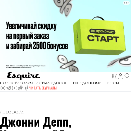
KZ
НОВОСТИ
КОЛУМНИСТЫ
ЛЮДИ
СОБЫТИЯ
ГЕДОНИЗМ
ИНТЕРЕСЫ
ЧИТАТЬ ЖУРНАЛЫ
НОВОСТИ
Джонни Депп,