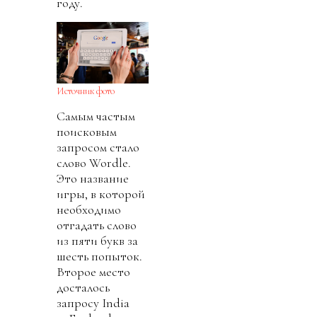
году.
Источник фото
Самым частым
поисковым
запросом стало
слово Wordle.
Это название
игры, в которой
необходимо
отгадать слово
из пяти букв за
шесть попыток.
Второе место
досталось
запросу India