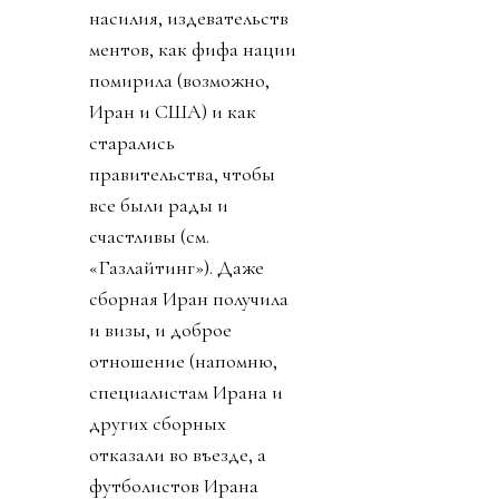
насилия, издевательств
ментов, как фифа нации
помирила (возможно,
Иран и США) и как
старались
правительства, чтобы
все были рады и
счастливы (см.
«Газлайтинг»). Даже
сборная Иран получила
и визы, и доброе
отношение (напомню,
специалистам Ирана и
других сборных
отказали во въезде, а
футболистов Ирана