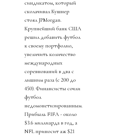
синдикатом, который
сколачивал Кушнер
стоял JPMorgan.
Крупнейший банк США
решил добавить футбол
к своему портфолио,
увеличить количество
международных
соревнований в два с
лишним раза (с 200 до
450). Финансисты сочли
футбол
недомонетизированным.
Прибыль FIFA - около
$3.6 миллиарда в год, а
NFL приносит аж $21