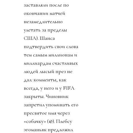
заставляли после по
окончании матчей
незамедлительно
улетать за пределы
США). Шанса
подтвердить свои слова
тем самым миллионам и
миллиардам счастливых
людей лысый през не
дал: комменты, как
всегда, у него и у FIFA
закрыты. Чиновник
запретил упоминать его
пресвятое имя через
«собачку» (@). Плебсу
эгоманьяк предложил