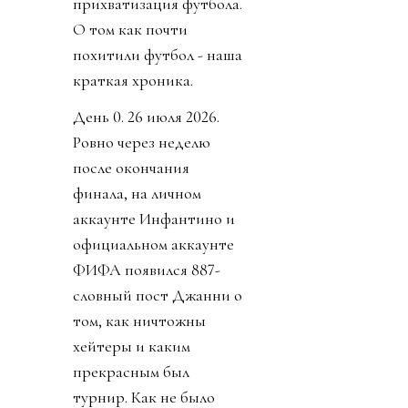
прихватизация футбола.
О том как почти
похитили футбол - наша
краткая хроника.
День 0. 26 июля 2026.
Ровно через неделю
после окончания
финала, на личном
аккаунте Инфантино и
официальном аккаунте
ФИФА появился 887-
словный пост Джанни о
том, как ничтожны
хейтеры и каким
прекрасным был
турнир. Как не было