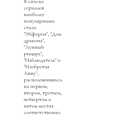
В списке
сериалов
наиболее
популярными
стали
"Эйфория", "Дом
дракона",
"Лунный
рыцарь",
"Наблюдатель" и
"Изобретая
Анну",
расположившись
на первом,
втором, третьем,
четвертом и
пятом местах
соответственно.