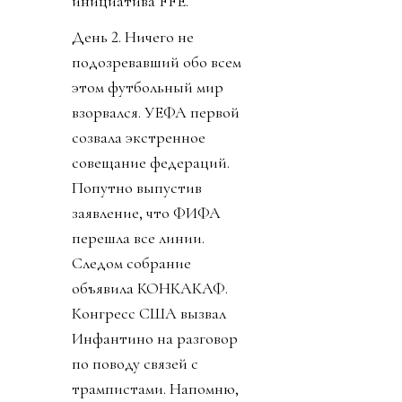
инициатива FFE.
День 2. Ничего не
подозревавший обо всем
этом футбольный мир
взорвался. УЕФА первой
созвала экстренное
совещание федераций.
Попутно выпустив
заявление, что ФИФА
перешла все линии.
Следом собрание
объявила КОНКАКАФ.
Конгресс США вызвал
Инфантино на разговор
по поводу связей с
трампистами. Напомню,