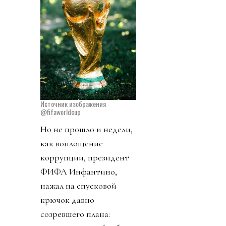
Источник изображения
@fifaworldcup
Но не прошло и недели,
как воплощение
коррупции, президент
ФИФА Инфантино,
нажал на спусковой
крючок давно
созревшего плана: