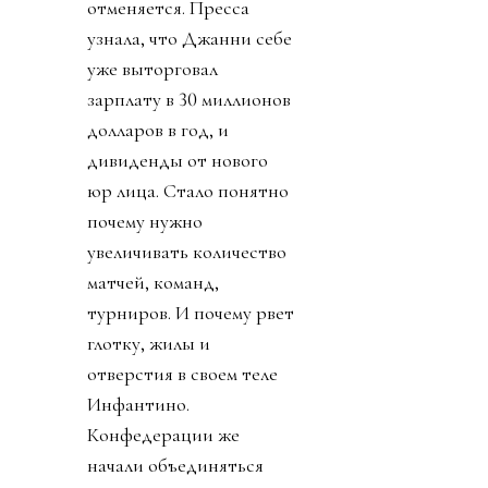
отменяется. Пресса
узнала, что Джанни себе
уже выторговал
зарплату в 30 миллионов
долларов в год, и
дивиденды от нового
юр лица. Стало понятно
почему нужно
увеличивать количество
матчей, команд,
турниров. И почему рвет
глотку, жилы и
отверстия в своем теле
Инфантино.
Конфедерации же
начали объединяться