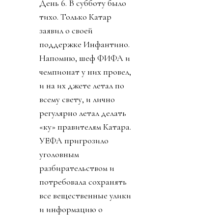
День 6. В субботу было
тихо. Только Катар
заявил о своей
поддержке Инфантино.
Напомню, шеф ФИФА и
чемпионат у них провел,
и на их джете летал по
всему свету, и лично
регулярно летал делать
«ку» правителям Катара.
УЕФА пригрозило
уголовным
разбирательством и
потребовала сохранять
все вещественные улики
и информацию о