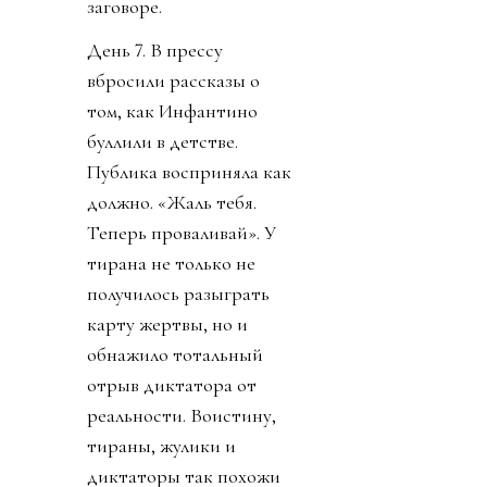
заговоре.
День 7. В прессу
вбросили рассказы о
том, как Инфантино
буллили в детстве.
Публика восприняла как
должно. «Жаль тебя.
Теперь проваливай». У
тирана не только не
получилось разыграть
карту жертвы, но и
обнажило тотальный
отрыв диктатора от
реальности. Воистину,
тираны, жулики и
диктаторы так похожи