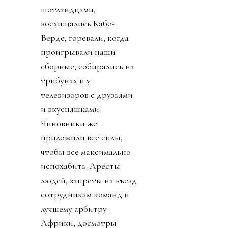
шотландцами,
восхищались Кабо-
Верде, горевали, когда
проигрывали наши
сборные, собирались на
трибунах и у
телевизоров с друзьями
и вкусняшками.
Чиновники же
приложили все силы,
чтобы все максимально
испохабить. Аресты
людей, запреты на въезд
сотрудникам команд и
лучшему арбитру
Африки, досмотры