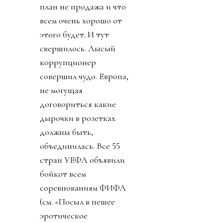
план не продажа и что
всем очень хорошо от
этого будет. И тут
свершилось. Лысый
коррупционер
совершил чудо. Европа,
не могущая
договориться какие
дырочки в розетках
должны быть,
объединилась. Все 55
стран УЕФА объявили
бойкот всем
соревнованиям ФИФА
(см. «Посыл в пешее
эротическое