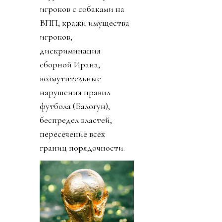
игроков с собаками на
ВПП, кражи имущества
игроков,
дискриминация
сборной Ирана,
возмутительные
нарушения правил
футбола (Балогун),
беспредел властей,
пересечение всех
границ порядочности.