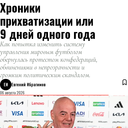
Хроники
прихватизации или
9 дней одного года
Как попытка изменить систему
управления мировым футболом
обернулась протестом конфедераций,
обвинениями в непрозрачности и
громким политическим скандалом.
ЕИ
Евгений Ибрагимов
06 августа 2026