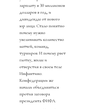
зарплату в 30 миллионов
долларов в год, и
дивиденды от нового
юр лица. Стало понятно
почему нужно
увеличивать количество
матчей, команд,
турниров. И почему рвет
глотку, жилы и
отверстия в своем теле
Инфантино.
Конфедерации же
начали объединяться
против заговора
президента ФИФА.