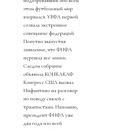
подозревавший обо всем
этом футбольный мир
взорвался. УЕФА первой
созвала экстренное
совещание федераций.
Попутно выпустив
заявление, что ФИФА
перешла все линии.
Следом собрание
объявила КОНКАКАФ.
Конгресс США вызвал
Инфантино на разговор
по поводу связей с
трампистами. Напомню,
президент ФИФА уже
два года изо всей