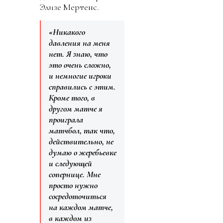
Элизе Мертенс.
«Никакого
давления на меня
нет. Я знаю, что
это очень сложно,
и немногие игроки
справились с этим.
Кроме того, в
другом матче я
проиграла
матчбол, так что,
действительно, не
думаю о жеребьевке
и следующей
сопернице. Мне
просто нужно
сосредоточиться
на каждом матче,
в каждом из