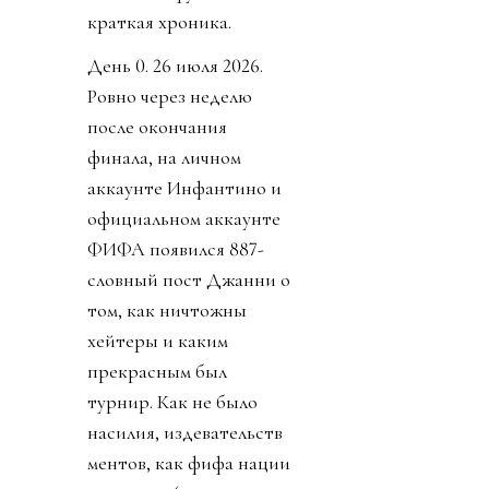
краткая хроника.
День 0. 26 июля 2026.
Ровно через неделю
после окончания
финала, на личном
аккаунте Инфантино и
официальном аккаунте
ФИФА появился 887-
словный пост Джанни о
том, как ничтожны
хейтеры и каким
прекрасным был
турнир. Как не было
насилия, издевательств
ментов, как фифа нации