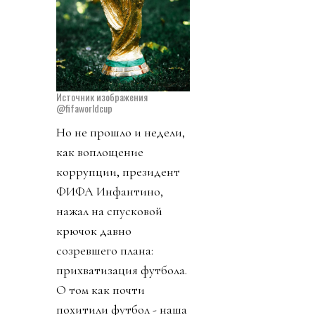
Источник изображения
@fifaworldcup
Но не прошло и недели,
как воплощение
коррупции, президент
ФИФА Инфантино,
нажал на спусковой
крючок давно
созревшего плана:
прихватизация футбола.
О том как почти
похитили футбол - наша