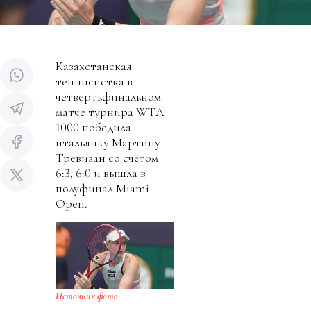
Казахстанская
теннисистка в
четвертьфинальном
матче турнира WTA
1000 победила
итальянку Мартину
Тревизан со счётом
6:3, 6:0 и вышла в
полуфинал Miami
Open.
Источник фото