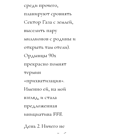
среди прочего,
планируют сровнять
Сектор Газа с землей,
выселить пару
миллионов с родины и
открыть там отели).
Ордынцы 90х
прекрасно помнят
термин
«прихватизация».
Именно ей, на мой
взгляд, и стала
предложенная
инициатива FFE.
День 2. Ничего не