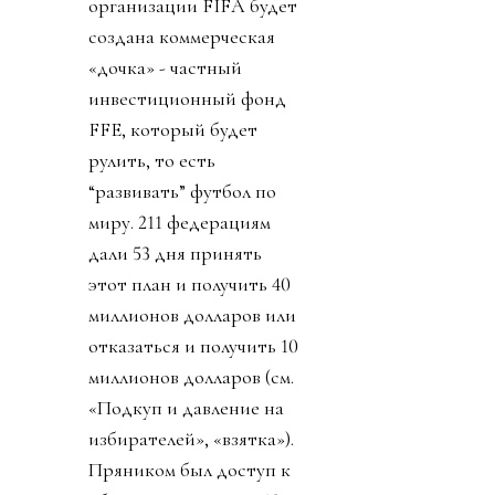
организации FIFA будет
создана коммерческая
«дочка» - частный
инвестиционный фонд
FFE, который будет
рулить, то есть
“развивать” футбол по
миру. 211 федерациям
дали 53 дня принять
этот план и получить 40
миллионов долларов или
отказаться и получить 10
миллионов долларов (см.
«Подкуп и давление на
избирателей», «взятка»).
Пряником был доступ к