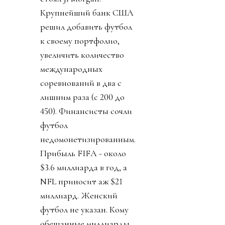
Крупнейший банк США
решил добавить футбол
к своему портфолио,
увеличить количество
международных
соревнований в два с
лишним раза (с 200 до
450). Финансисты сочли
футбол
недомонетизированным.
Прибыль FIFA - около
$3.6 миллиарда в год, а
NFL приносит аж $21
миллиард. Женский
футбол не указан. Кому
обещанные миллиарды