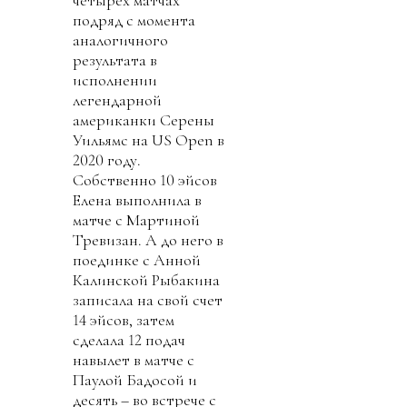
подряд с момента
аналогичного
результата в
исполнении
легендарной
американки Серены
Уильямс на US Open в
2020 году.
Собственно 10 эйсов
Елена выполнила в
матче с Мартиной
Тревизан. А до него в
поединке с Анной
Калинской Рыбакина
записала на свой счет
14 эйсов, затем
сделала 12 подач
навылет в матче с
Паулой Бадосой и
десять – во встрече с