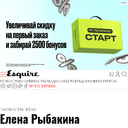
KZ
НОВОСТИ
КОЛУМНИСТЫ
ЛЮДИ
СОБЫТИЯ
ГЕДОНИЗМ
ИНТЕРЕСЫ
ЧИТАТЬ ЖУРНАЛЫ
НОВОСТИ
READ
Елена Рыбакина