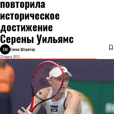
повторила
историческое
достижение
Серены Уильямс
ЕШ
Елена Штритер
29 марта 2023