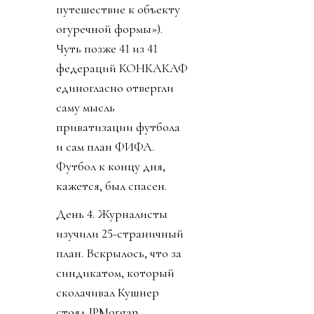
путешествие к объекту
огуречной формы»).
Чуть позже 41 из 41
федераций КОНКАКАФ
единогласно отвергли
саму мысль
приватизации футбола
и сам план ФИФА.
Футбол к концу дня,
кажется, был спасен.
День 4. Журналисты
изучили 25-страничный
план. Вскрылось, что за
синдикатом, который
сколачивал Кушнер
стоял JPMorgan.