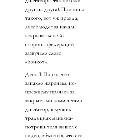
диктаторы так похожи
друг на друга). Причины
такого, вот уж правда,
лизоблюдства начали
вскрываться. Со
стороны федераций
зазвучало слово
«бойкот».
День 3. Поняв, что
запахло жареным, по-
прежнему прячась за
закрытыми комментами
диктатор, в лучших
традициях маньяка-
потрошителя вышел с
видео, объясняя, что его