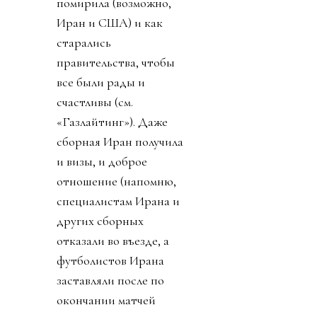
помирила (возможно,
Иран и США) и как
старались
правительства, чтобы
все были рады и
счастливы (см.
«Газлайтинг»). Даже
сборная Иран получила
и визы, и доброе
отношение (напомню,
специалистам Ирана и
других сборных
отказали во въезде, а
футболистов Ирана
заставляли после по
окончании матчей