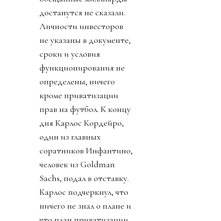
достанутся не сказали.
Личности инвесторов
не указаны в документе,
сроки и условия
функционирования не
определены, ничего
кроме приватизации
прав на футбол. К концу
дня Карлос Кордейро,
один из главных
соратников Инфантино,
человек из Goldman
Sachs, подал в отставку.
Карлос подчеркнул, что
ничего не знал о плане и
что план приватизации