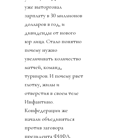
уже выторговал
зарплату в 30 миллионов
долларов в год, и
дивиденды от нового
юр лица. Стало понятно
почему нужно
увеличивать количество
матчей, команд,
турниров. И почему рвет
глотку, жилы и
отверстия в своем теле
Инфантино.
Конфедерации же
начали объединяться
против заговора
президента ФИФА.