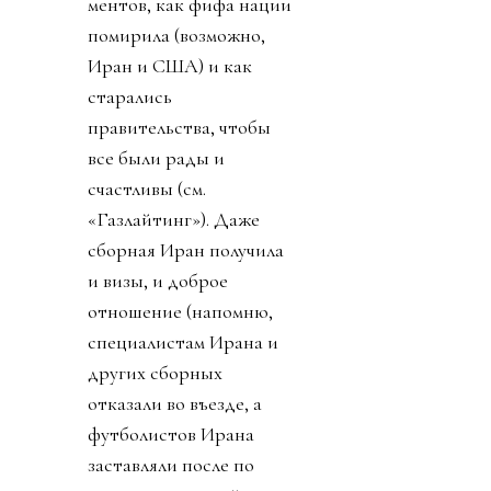
ментов, как фифа нации
помирила (возможно,
Иран и США) и как
старались
правительства, чтобы
все были рады и
счастливы (см.
«Газлайтинг»). Даже
сборная Иран получила
и визы, и доброе
отношение (напомню,
специалистам Ирана и
других сборных
отказали во въезде, а
футболистов Ирана
заставляли после по