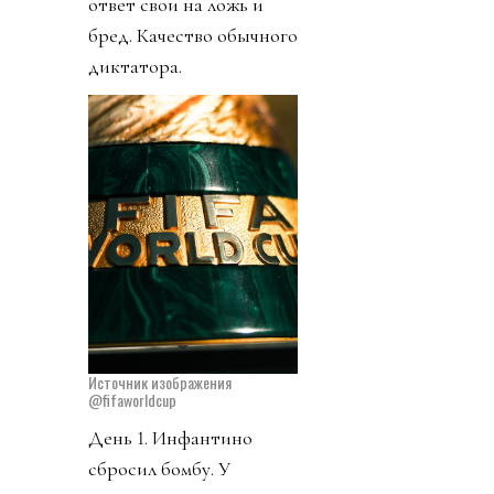
ответ свои на ложь и
бред. Качество обычного
диктатора.
Источник изображения
@fifaworldcup
День 1. Инфантино
сбросил бомбу. У