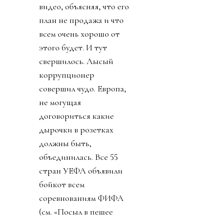
видео, объясняя, что его
план не продажа и что
всем очень хорошо от
этого будет. И тут
свершилось. Лысый
коррупционер
совершил чудо. Европа,
не могущая
договориться какие
дырочки в розетках
должны быть,
объединилась. Все 55
стран УЕФА объявили
бойкот всем
соревнованиям ФИФА
(см. «Посыл в пешее