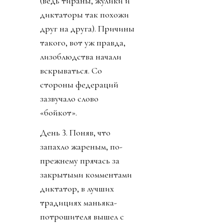
(ведь тираны, жулики и
диктаторы так похожи
друг на друга). Причины
такого, вот уж правда,
лизоблюдства начали
вскрываться. Со
стороны федераций
зазвучало слово
«бойкот».
День 3. Поняв, что
запахло жареным, по-
прежнему прячась за
закрытыми комментами
диктатор, в лучших
традициях маньяка-
потрошителя вышел с