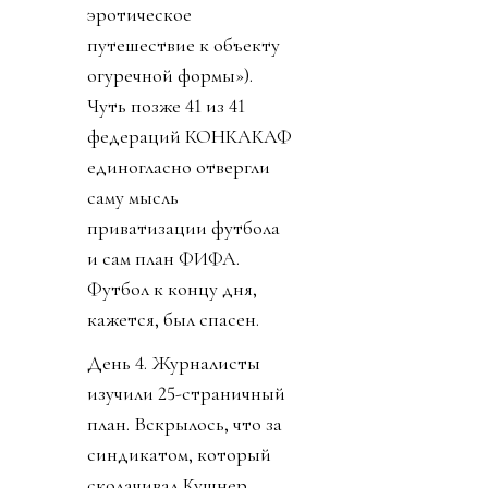
эротическое
путешествие к объекту
огуречной формы»).
Чуть позже 41 из 41
федераций КОНКАКАФ
единогласно отвергли
саму мысль
приватизации футбола
и сам план ФИФА.
Футбол к концу дня,
кажется, был спасен.
День 4. Журналисты
изучили 25-страничный
план. Вскрылось, что за
синдикатом, который
сколачивал Кушнер