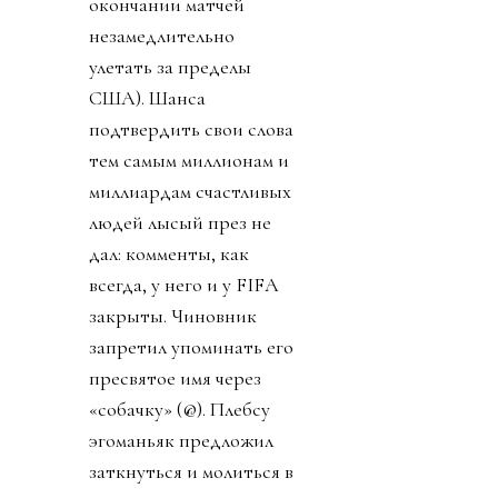
окончании матчей
незамедлительно
улетать за пределы
США). Шанса
подтвердить свои слова
тем самым миллионам и
миллиардам счастливых
людей лысый през не
дал: комменты, как
всегда, у него и у FIFA
закрыты. Чиновник
запретил упоминать его
пресвятое имя через
«собачку» (@). Плебсу
эгоманьяк предложил
заткнуться и молиться в