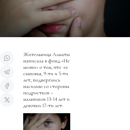
Жительница Алматы
написала в фонд «Не
молчи» о том, что ее
сыновья, 9-ти и 5-ти
лет, подверглись
насилию со стороны
подростков –
мальчиков 13-14 лет и
девочки 17-ти лет.