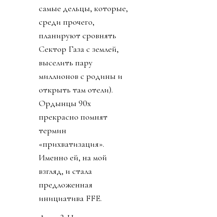
самые дельцы, которые,
среди прочего,
планируют сровнять
Сектор Газа с землей,
выселить пару
миллионов с родины и
открыть там отели).
Ордынцы 90х
прекрасно помнят
термин
«прихватизация».
Именно ей, на мой
взгляд, и стала
предложенная
инициатива FFE.