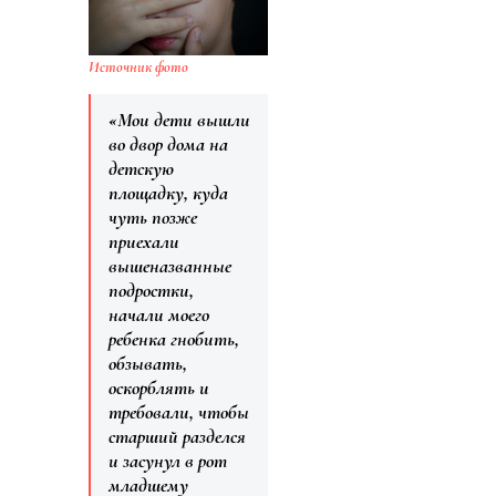
Источник фото
«Мои дети вышли
во двор дома на
детскую
площадку, куда
чуть позже
приехали
вышеназванные
подростки,
начали моего
ребенка гнобить,
обзывать,
оскорблять и
требовали, чтобы
старший разделся
и засунул в рот
младшему