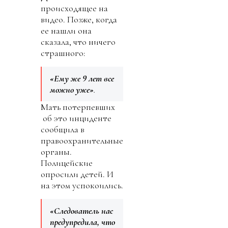
происходящее на
видео. Позже, когда
ее нашли она
сказала, что ничего
страшного:
«Ему же 9 лет все
можно уже»
.
Мать потерпевших
об это инциденте
сообщила в
правоохранительные
органы.
Полицейские
опросили детей. И
на этом успокоились.
«Следователь нас
предупредила, что