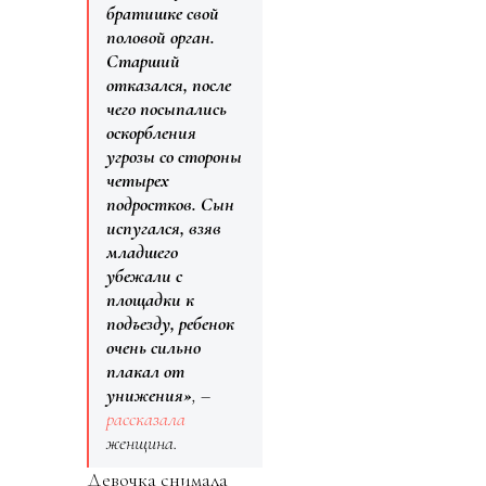
братишке свой
половой орган.
Старший
отказался, после
чего посыпались
оскорбления
угрозы со стороны
четырех
подростков. Сын
испугался, взяв
младшего
убежали с
площадки к
подъезду, ребенок
очень сильно
плакал от
унижения»
, –
рассказала
женщина.
Девочка снимала