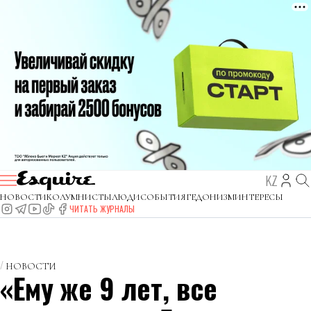
KZ
НОВОСТИ
КОЛУМНИСТЫ
ЛЮДИ
СОБЫТИЯ
ГЕДОНИЗМ
ИНТЕРЕСЫ
ЧИТАТЬ ЖУРНАЛЫ
НОВОСТИ
«Ему же 9 лет, все