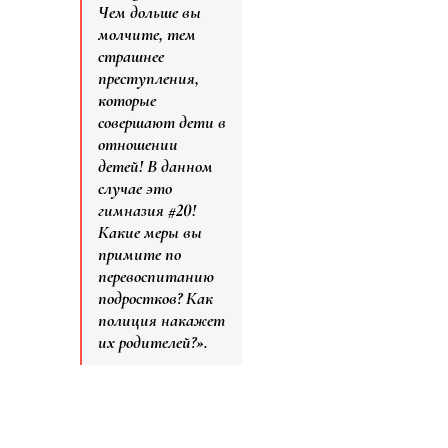
Чем дольше вы
молчите, тем
страшнее
преступления,
которые
совершают дети в
отношении
детей! В данном
случае это
гимназия #20!
Какие меры вы
примите по
перевоспитанию
подростков? Как
полиция накажет
их родителей?».