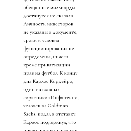
обещанные миллиарды
достанутся не сказали.
Личности инвесторов
не указаны в документе,
сроки и условия
функционирования не
определены, ничего
кроме приватизации
прав на футбол. К концу
дня Карлос Кордейро,
один из главных
соратников Инфантино,
человек из Goldman
Sachs, подал в отставку.
Карлос подчеркнул, что
ничего не знал о плане и