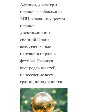
Африки, досмотры
игроков с собаками на
ВПП, кражи имущества
игроков,
дискриминация
сборной Ирана,
возмутительные
нарушения правил
футбола (Балогун),
беспредел властей,
пересечение всех
границ порядочности.