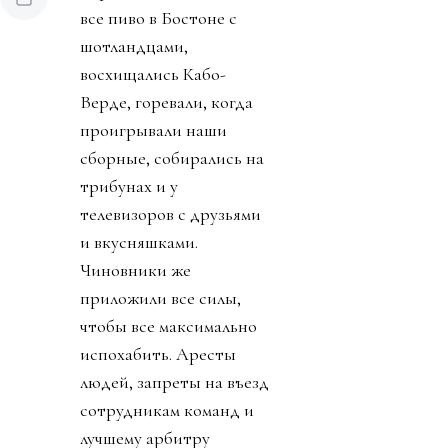
все пиво в Бостоне с
шотландцами,
восхищались Кабо-
Верде, горевали, когда
проигрывали наши
сборные, собирались на
трибунах и у
телевизоров с друзьями
и вкусняшками.
Чиновники же
приложили все силы,
чтобы все максимально
испохабить. Аресты
людей, запреты на въезд
сотрудникам команд и
лучшему арбитру