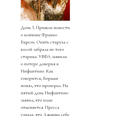
День 5. Пришли новости
о кончине Франко
Барези. Опять старуха с
косой забрала не того
старика. УЕФА заявили
о потере доверия к
Инфантино. Как
говорится, Борман
понял, что проиграл. На
пятый день Инфантино
заявил, что план
отменяется. Пресса
узнала, что Джанни себе