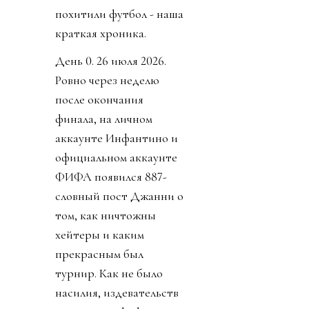
похитили футбол - наша
краткая хроника.
День 0. 26 июля 2026.
Ровно через неделю
после окончания
финала, на личном
аккаунте Инфантино и
официальном аккаунте
ФИФА появился 887-
словный пост Джанни о
том, как ничтожны
хейтеры и каким
прекрасным был
турнир. Как не было
насилия, издевательств