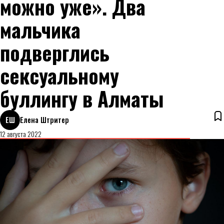
можно уже». Два
мальчика
подверглись
сексуальному
буллингу в Алматы
ЕШ
Елена Штритер
12 августа 2022