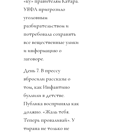
«ку» правителям Катара.
УЕФА пригрозило
уголовным
разбирательством и
потребовала сохранять
все вещественные улики
и информацию о
заговоре.
День 7. В прессу
вбросили рассказы о
том, как Инфантино
буллили в детстве.
Публика восприняла как
должно. «Жаль тебя.
Теперь проваливай». У
тирана не только не