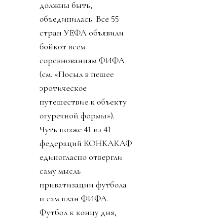
должны быть,
объединилась. Все 55
стран УЕФА объявили
бойкот всем
соревнованиям ФИФА
(см. «Посыл в пешее
эротическое
путешествие к объекту
огуречной формы»).
Чуть позже 41 из 41
федераций КОНКАКАФ
единогласно отвергли
саму мысль
приватизации футбола
и сам план ФИФА.
Футбол к концу дня,