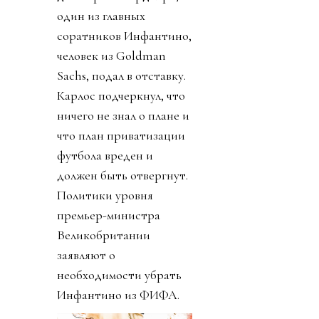
один из главных
соратников Инфантино,
человек из Goldman
Sachs, подал в отставку.
Карлос подчеркнул, что
ничего не знал о плане и
что план приватизации
футбола вреден и
должен быть отвергнут.
Политики уровня
премьер-министра
Великобритании
заявляют о
необходимости убрать
Инфантино из ФИФА.