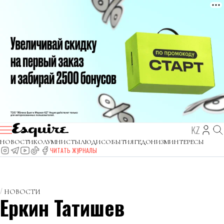
KZ
НОВОСТИ
КОЛУМНИСТЫ
ЛЮДИ
СОБЫТИЯ
ГЕДОНИЗМ
ИНТЕРЕСЫ
ЧИТАТЬ ЖУРНАЛЫ
НОВОСТИ
Еркин Татишев