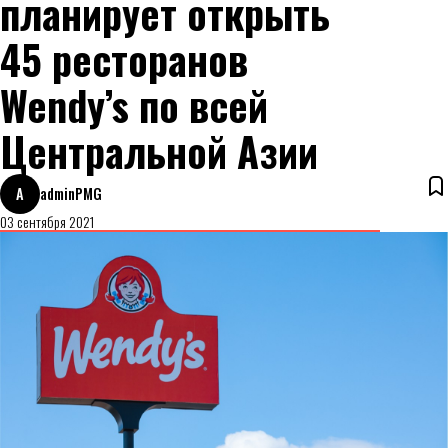
планирует открыть
45 ресторанов
Wendy’s по всей
Центральной Азии
A
adminPMG
03 сентября 2021