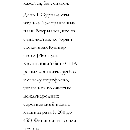
кажется, был спасен.
День 4. Журналисты
изучили 25-страничный
план. Вскрылось, что за
синдикатом, который
сколачивал Кушнер
стоял JPMorgan.
Крупнейший банк США
решил добавить футбол
к своему портфолио,
увеличить количество
международных
соревнований в два с
лишним раза (с 200 до
450). Финансисты сочли
футбол