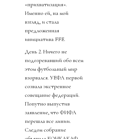
«прихватизация».
Именно ей, на мой
взгляд, и стала
предложенная
инициатива FFE.
День 2. Ничего не
подозревавший обо всем
этом футбольный мир
взорвался. УЕФА первой
созвала экстренное
совещание федераций.
Попутно выпустив
заявление, что ФИФА
перешла все линии.
Следом собрание
объявила КОНКАКАФ.