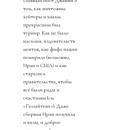
словный пост Джанни о
том, как ничтожны
хейтеры и каким
прекрасным был
турнир. Как не было
насилия, издевательств
ментов, как фифа нации
помирила (возможно,
Иран и США) и как
старались
правительства, чтобы
все были рады и
счастливы (см.
«Газлайтинг»). Даже
сборная Иран получила
и визы, и доброе