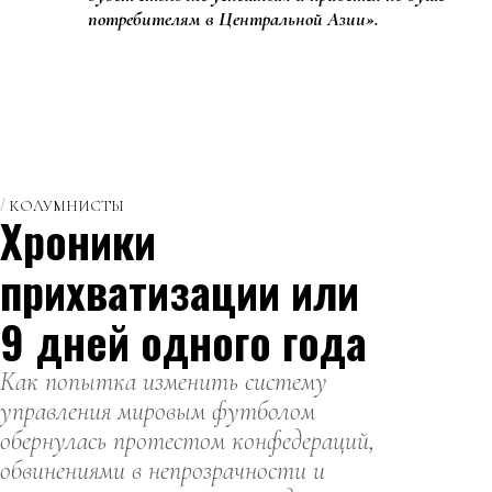
потребителям в Центральной Азии».
КОЛУМНИСТЫ
Хроники
прихватизации или
9 дней одного года
Как попытка изменить систему
управления мировым футболом
обернулась протестом конфедераций,
обвинениями в непрозрачности и