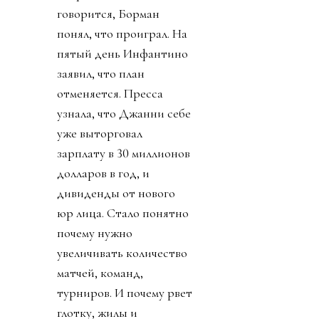
говорится, Борман
понял, что проиграл. На
пятый день Инфантино
заявил, что план
отменяется. Пресса
узнала, что Джанни себе
уже выторговал
зарплату в 30 миллионов
долларов в год, и
дивиденды от нового
юр лица. Стало понятно
почему нужно
увеличивать количество
матчей, команд,
турниров. И почему рвет
глотку, жилы и