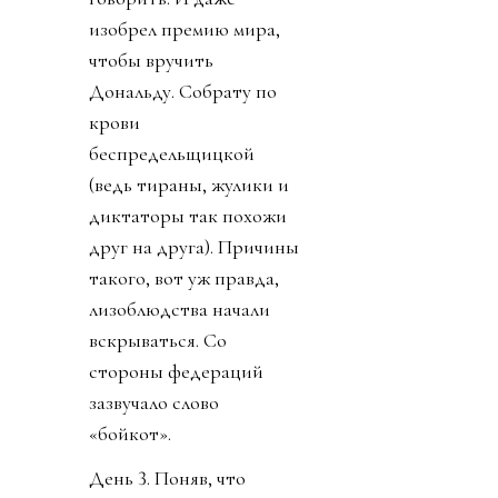
изобрел премию мира,
чтобы вручить
Дональду. Собрату по
крови
беспредельщицкой
(ведь тираны, жулики и
диктаторы так похожи
друг на друга). Причины
такого, вот уж правда,
лизоблюдства начали
вскрываться. Со
стороны федераций
зазвучало слово
«бойкот».
День 3. Поняв, что