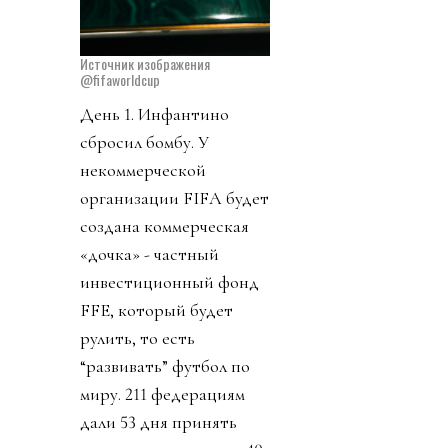
Источник изображения
@fifaworldcup
День 1. Инфантино
сбросил бомбу. У
некоммерческой
организации FIFA будет
создана коммерческая
«дочка» - частный
инвестиционный фонд
FFE, который будет
рулить, то есть
“развивать” футбол по
миру. 211 федерациям
дали 53 дня принять