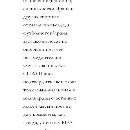
отношение (напомню,
специалистам Ирана и
других сборных
отказали во въезде, а
футболистов Ирана
заставляли после по
окончании матчей
незамедлительно
улетать за пределы
США). Шанса
подтвердить свои слова
тем самым миллионам и
миллиардам счастливых
людей лысый през не
дал: комменты, как
всегда, у него и у FIFA