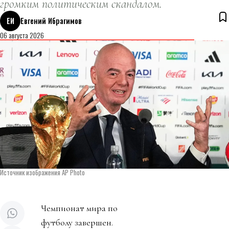
громким политическим скандалом.
ЕИ
Евгений Ибрагимов
06 августа 2026
Источник изображения AP Photo
Чемпионат мира по
футболу завершен.