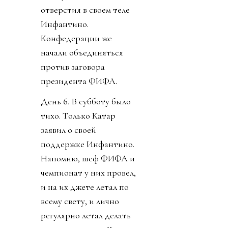
отверстия в своем теле
Инфантино.
Конфедерации же
начали объединяться
против заговора
президента ФИФА.
День 6. В субботу было
тихо. Только Катар
заявил о своей
поддержке Инфантино.
Напомню, шеф ФИФА и
чемпионат у них провел,
и на их джете летал по
всему свету, и лично
регулярно летал делать