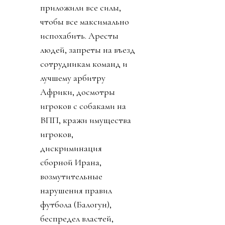
приложили все силы,
чтобы все максимально
испохабить. Аресты
людей, запреты на въезд
сотрудникам команд и
лучшему арбитру
Африки, досмотры
игроков с собаками на
ВПП, кражи имущества
игроков,
дискриминация
сборной Ирана,
возмутительные
нарушения правил
футбола (Балогун),
беспредел властей,