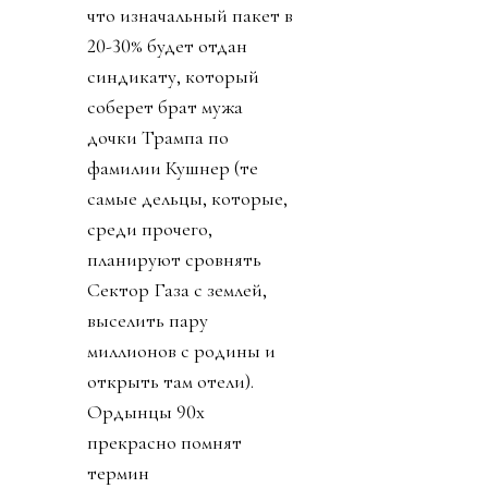
что изначальный пакет в
20-30% будет отдан
синдикату, который
соберет брат мужа
дочки Трампа по
фамилии Кушнер (те
самые дельцы, которые,
среди прочего,
планируют сровнять
Сектор Газа с землей,
выселить пару
миллионов с родины и
открыть там отели).
Ордынцы 90х
прекрасно помнят
термин