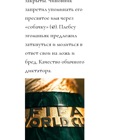
закрыты. Чиновник
запретил упоминать его
пресвятое имя через
«собачку» (@). Плебсу
эгоманьяк предложил
заткнуться и молиться в
ответ свои на ложь и
бред. Качество обычного
диктатора.