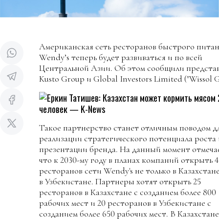
Американская сеть ресторанов быстрого пита
Wendy’s теперь будет развиваться и по всей
Центральной Азии. Об этом сообщили предста
Kusto Group и Global Investors Limited ("Wissol G
Такое партнерство станет отличным поводом д
реализации стратегического потенциала роста 
презентации бренда. На данный момент отмеча
что к 2030-му году в планах компаний открыть 4
ресторанов сети Wendy's не только в Казахстане
в Узбекистане. Партнеры хотят открыть 25
ресторанов в Казахстане с созданием более 800
рабочих мест и 20 ресторанов в Узбекистане с
созданием более 650 рабочих мест. В Казахстане