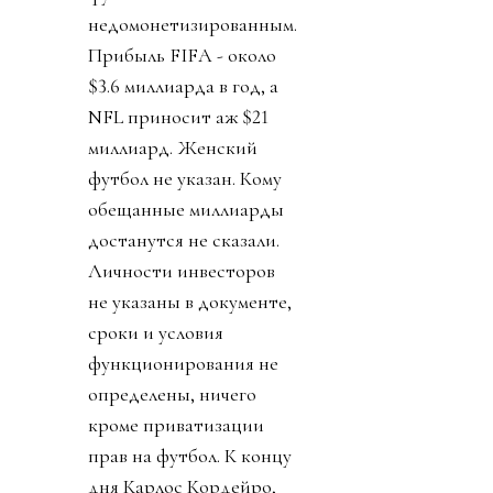
недомонетизированным.
Прибыль FIFA - около
$3.6 миллиарда в год, а
NFL приносит аж $21
миллиард. Женский
футбол не указан. Кому
обещанные миллиарды
достанутся не сказали.
Личности инвесторов
не указаны в документе,
сроки и условия
функционирования не
определены, ничего
кроме приватизации
прав на футбол. К концу
дня Карлос Кордейро,