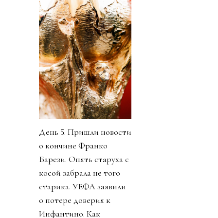
День 5. Пришли новости
о кончине Франко
Барези. Опять старуха с
косой забрала не того
старика. УЕФА заявили
о потере доверия к
Инфантино. Как