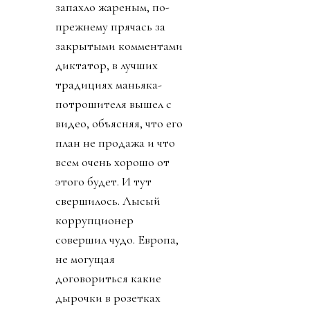
запахло жареным, по-
прежнему прячась за
закрытыми комментами
диктатор, в лучших
традициях маньяка-
потрошителя вышел с
видео, объясняя, что его
план не продажа и что
всем очень хорошо от
этого будет. И тут
свершилось. Лысый
коррупционер
совершил чудо. Европа,
не могущая
договориться какие
дырочки в розетках